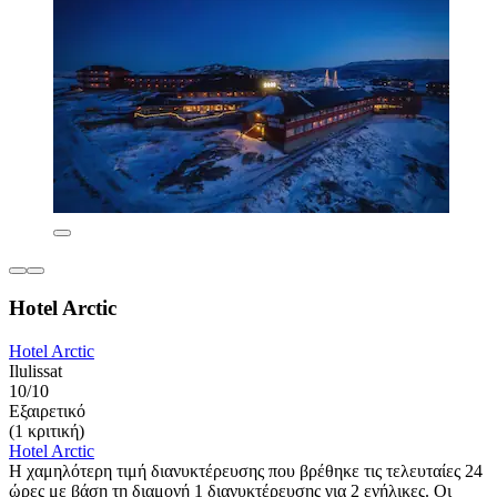
Hotel Arctic
Hotel Arctic
Ilulissat
10/10
Εξαιρετικό
(1 κριτική)
Hotel Arctic
Η χαμηλότερη τιμή διανυκτέρευσης που βρέθηκε τις τελευταίες 24
ώρες με βάση τη διαμονή 1 διανυκτέρευσης για 2 ενήλικες. Οι