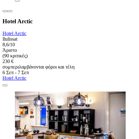
Hotel Arctic
Hotel Arctic
Ilulissat
8,6/10
Άριστο
(90 κριτικές)
230 €
συμπεριλαμβάνονται φόροι και τέλη
6 Σεπ - 7 Σεπ
Hotel Arctic