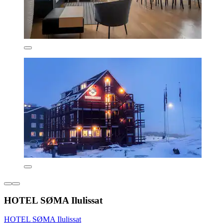
HOTEL SØMA Ilulissat
HOTEL SØMA Ilulissat