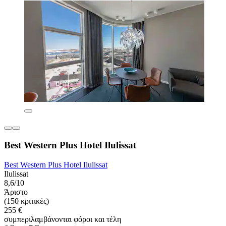
Best Western Plus Hotel Ilulissat
Best Western Plus Hotel Ilulissat
Ilulissat
8,6/10
Άριστο
(150 κριτικές)
255 €
συμπεριλαμβάνονται φόροι και τέλη