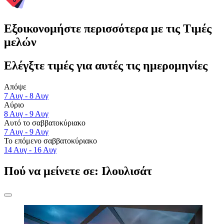
Εξοικονομήστε περισσότερα με τις Τιμές
μελών
Ελέγξτε τιμές για αυτές τις ημερομηνίες
Απόψε
7 Αυγ - 8 Αυγ
Αύριο
8 Αυγ - 9 Αυγ
Αυτό το σαββατοκύριακο
7 Αυγ - 9 Αυγ
Το επόμενο σαββατοκύριακο
14 Αυγ - 16 Αυγ
Πού να μείνετε σε: Ιλουλισάτ