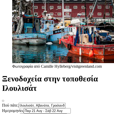
Φωτογραφία από Camille Hylleberg/visitgreenland.com
Ξενοδοχεία στην τοποθεσία
Ιλουλισάτ
Πού πάτε;
Ημερομηνίες