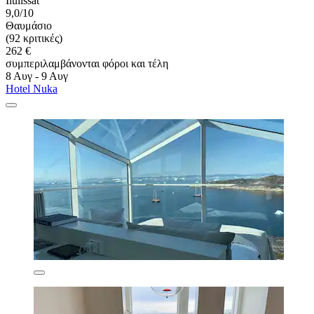
Ilulissat
9,0/10
Θαυμάσιο
(92 κριτικές)
262 €
συμπεριλαμβάνονται φόροι και τέλη
8 Αυγ - 9 Αυγ
Hotel Nuka