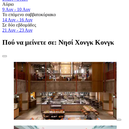
Αύριο
9 Αυγ - 10 Αυγ
Το επόμενο σαββατοκύριακο
14 Αυγ - 16 Αυγ
Σε δύο εβδομάδες
21 Αυγ - 23 Αυγ
Πού να μείνετε σε: Νησί Χονγκ Κονγκ