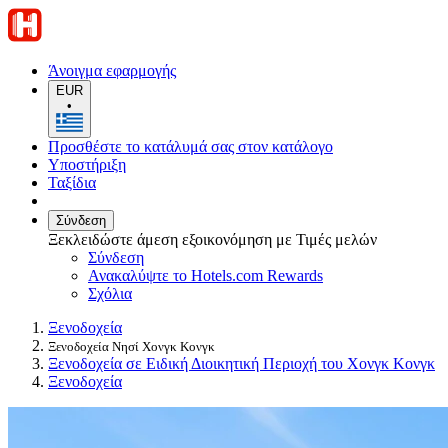
Άνοιγμα εφαρμογής
EUR
•
Προσθέστε το κατάλυμά σας στον κατάλογο
Υποστήριξη
Ταξίδια
Σύνδεση
Ξεκλειδώστε άμεση εξοικονόμηση με Τιμές μελών
Σύνδεση
Ανακαλύψτε το Hotels.com Rewards
Σχόλια
Ξενοδοχεία
Ξενοδοχεία Νησί Χονγκ Κονγκ
Ξενοδοχεία σε Ειδική Διοικητική Περιοχή του Χονγκ Κονγκ
Ξενοδοχεία