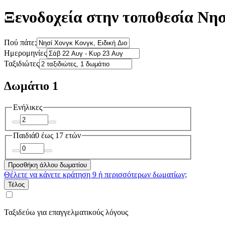
Ξενοδοχεία στην τοποθεσία Νη
Πού πάτε;
Ημερομηνίες
Ταξιδιώτες
Δωμάτιο 1
Ενήλικες
Παιδιά
0 έως 17 ετών
Προσθήκη άλλου δωματίου
Θέλετε να κάνετε κράτηση 9 ή περισσότερων δωματίων;
Τέλος
Ταξιδεύω για επαγγελματικούς λόγους