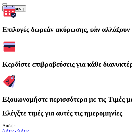
Αναζήτηση
Επιλογές δωρεάν ακύρωσης, εάν αλλάξουν 
Κερδίστε επιβραβεύσεις για κάθε διανυκτέ
Εξοικονομήστε περισσότερα με τις Τιμές 
Ελέγξτε τιμές για αυτές τις ημερομηνίες
Απόψε
8 Αυγ - 9 Αυγ