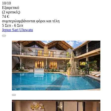
10/10
Εξαιρετικό
(2 κριτικές)
74 €
συμπεριλαμβάνονται φόροι και τέλη
5 Σεπ - 6 Σεπ
Jepun Sari Uluwatu