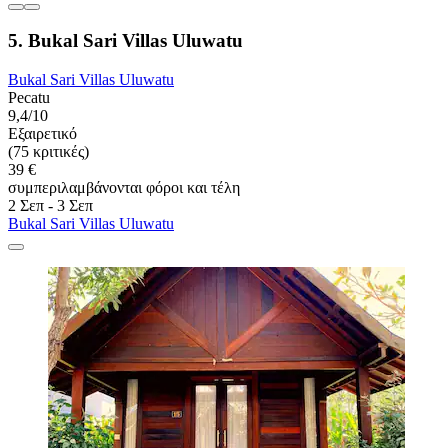
5. Bukal Sari Villas Uluwatu
Bukal Sari Villas Uluwatu
Pecatu
9,4/10
Εξαιρετικό
(75 κριτικές)
39 €
συμπεριλαμβάνονται φόροι και τέλη
2 Σεπ - 3 Σεπ
Bukal Sari Villas Uluwatu