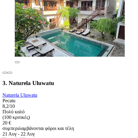
3. Naturela Uluwatu
Naturela Uluwatu
Pecatu
8,2/10
Πολύ καλό
(100 κριτικές)
20 €
συμπεριλαμβάνονται φόροι και τέλη
21 Αυγ - 22 Αυγ