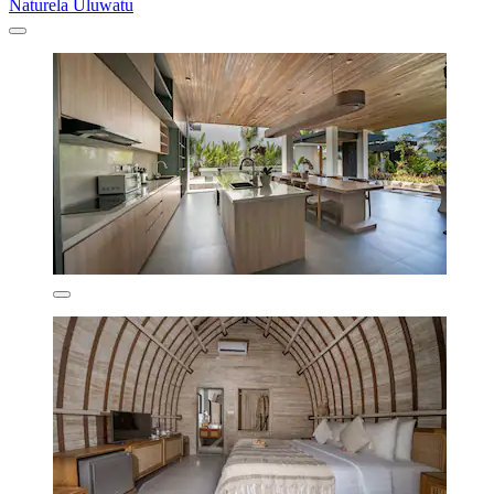
Naturela Uluwatu