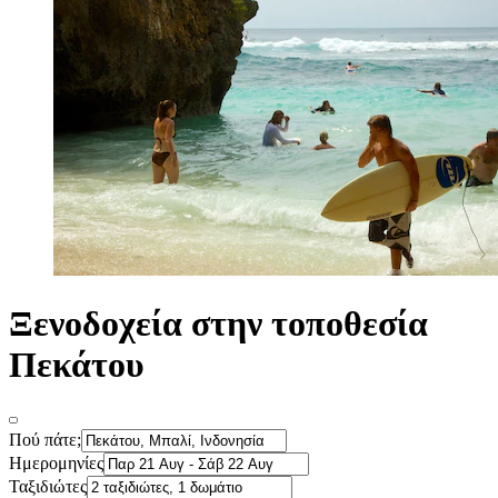
Ξενοδοχεία στην τοποθεσία
Πεκάτου
Πού πάτε;
Ημερομηνίες
Ταξιδιώτες