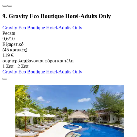
9. Gravity Eco Boutique Hotel-Adults Only
Gravity Eco Boutique Hotel-Adults Only
Pecatu
9,6/10
Εξαιρετικό
(45 κριτικές)
119 €
συμπεριλαμβάνονται φόροι και τέλη
1 Σεπ - 2 Σεπ
Gravity Eco Boutique Hotel-Adults Only