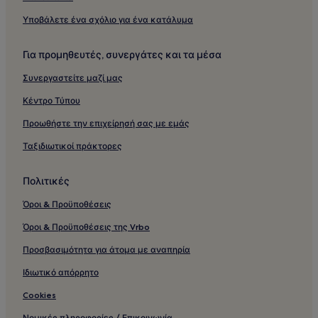
Υποβάλετε ένα σχόλιο για ένα κατάλυμα
Για προμηθευτές, συνεργάτες και τα μέσα
Συνεργαστείτε μαζί μας
Κέντρο Τύπου
Προωθήστε την επιχείρησή σας με εμάς
Ταξιδιωτικοί πράκτορες
Πολιτικές
Όροι & Προϋποθέσεις
Όροι & Προϋποθέσεις της Vrbo
Προσβασιμότητα για άτομα με αναπηρία
Ιδιωτικό απόρρητο
Cookies
Νομικές πληροφορίες / Επικοινωνία