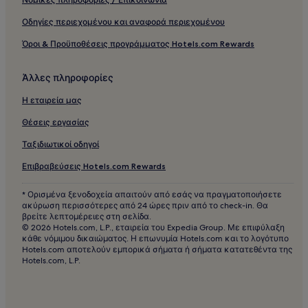
Οδηγίες περιεχομένου και αναφορά περιεχομένου
Όροι & Προϋποθέσεις προγράμματος Hotels.com Rewards
Άλλες πληροφορίες
Η εταιρεία μας
Θέσεις εργασίας
Ταξιδιωτικοί οδηγοί
Επιβραβεύσεις Hotels.com Rewards
* Ορισμένα ξενοδοχεία απαιτούν από εσάς να πραγματοποιήσετε
ακύρωση περισσότερες από 24 ώρες πριν από το check-in. Θα
βρείτε λεπτομέρειες στη σελίδα.
© 2026 Hotels.com, L.P., εταιρεία του Expedia Group. Με επιφύλαξη
κάθε νόμιμου δικαιώματος. Η επωνυμία Hotels.com και το λογότυπο
Hotels.com αποτελούν εμπορικά σήματα ή σήματα κατατεθέντα της
Hotels.com, L.P.