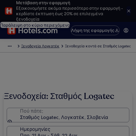
Μετάβαση στην εφαρμογή
Εξοικονομήστε ακόμα περισσότερο στην εφαρμογή -
κερδίστε έκπτωση έως 20% σε επιλεγμένα
ξενοδοχεία
Παράλειψη στο κύριο περιεχόμενο
Λήψη της εφαρμογής
Ξενοδοχεία Λογκατέκ
Ξενοδοχεία κοντά σε Σταθμός Logatec
Ξενοδοχεία: Σταθμός Logatec
Πού πάτε;
Σταθμός Logatec, Λογκατέκ, Σλοβενία
Ημερομηνίες
Παρ, 21 Αυγ - Σάβ, 22 Αυγ