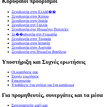
Κορυφαίοι προορισμοί
Ξενοδοχεία στην Ελλάδ��
Ξενοδοχεία στην Κύπρο
Ξενοδοχεία στην Ιταλία
Ξενοδοχεία στη Γαλλία
Ξενοδοχεία στις Ηνωμένες Πολιτείες
Ξε��οδοχεία στη Γερμανία
Ξενοδοχεία στην Τουρκία
Ξενοδοχεία στην Ισπανία
Ξενοδοχεία στην Αυστρία
Ξενοδοχεία στο Ηνωμένο Βασίλειο
Υποστήριξη και Συχνές ερωτήσεις
Οι κρατήσεις σας
Συχνές ερωτήσεις
Επικοινωνία
Υποβάλετε ένα σχόλιο για ένα κατάλυμα
Για προμηθευτές, συνεργάτες και τα μέσα
Συνεργαστείτε μαζί μας