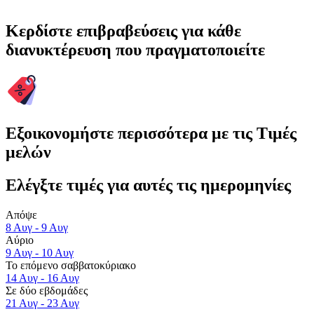
Κερδίστε επιβραβεύσεις για κάθε
διανυκτέρευση που πραγματοποιείτε
Εξοικονομήστε περισσότερα με τις Τιμές
μελών
Ελέγξτε τιμές για αυτές τις ημερομηνίες
Απόψε
8 Αυγ - 9 Αυγ
Αύριο
9 Αυγ - 10 Αυγ
Το επόμενο σαββατοκύριακο
14 Αυγ - 16 Αυγ
Σε δύο εβδομάδες
21 Αυγ - 23 Αυγ