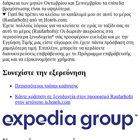
διάρκεια των μηνών Οκτωβρίου και Σεπτεμβρίου τα επίπεδα
βροχόπτωσης είναι τα υψηλότερα.
Γιατί θα πρέπει να κλείσω το κατάλυμά μου σε αυτό το μέρος
(Raufarhofn) από τη Hotels.com;
Έχετε πολλούς λόγους για να κλείσετε σε εμάς το ταξίδι σας σε
αυτό το μέρος (Raufarhofn): Οι δωρεάν ακυρώσεις στα
περισσότερα ξενοδοχεία* σάς προσφέρουν ευελιξία και με την
Εγγύηση Τιμής μας είστε σίγουροι ότι έχετε πάντα πρόσβαση στη
χαμηλότερη τιμή. Επιπλέον, μπορείτε να κερδίσετε
διανυκτερεύσεις επιβράβευσης με το Πρόγραμμα επιβράβευσής
μας και να εξοικονομήσετε χρήματα.
Συνεχίστε την εξερεύνηση
Περισσότεροι τρόποι κράτησης
Κάντε κράτηση σε ξενοδοχεία στον προορισμό Raufarhofn
στον ιστότοπο is.hotels.com