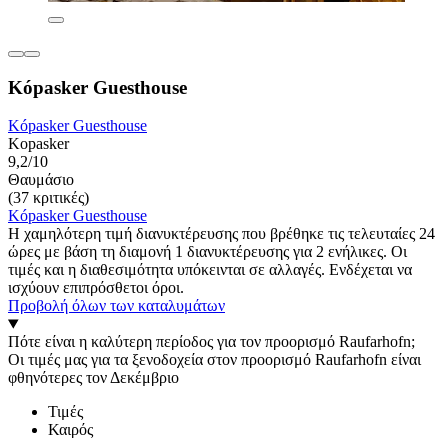
Kópasker Guesthouse
Kópasker Guesthouse
Kopasker
9,2/10
Θαυμάσιο
(37 κριτικές)
Kópasker Guesthouse
Η χαμηλότερη τιμή διανυκτέρευσης που βρέθηκε τις τελευταίες 24
ώρες με βάση τη διαμονή 1 διανυκτέρευσης για 2 ενήλικες. Οι
τιμές και η διαθεσιμότητα υπόκεινται σε αλλαγές. Ενδέχεται να
ισχύουν επιπρόσθετοι όροι.
Προβολή όλων των καταλυμάτων
Πότε είναι η καλύτερη περίοδος για τον προορισμό Raufarhofn;
Οι τιμές μας για τα ξενοδοχεία στον προορισμό Raufarhofn είναι
φθηνότερες τον Δεκέμβριο
Τιμές
Καιρός