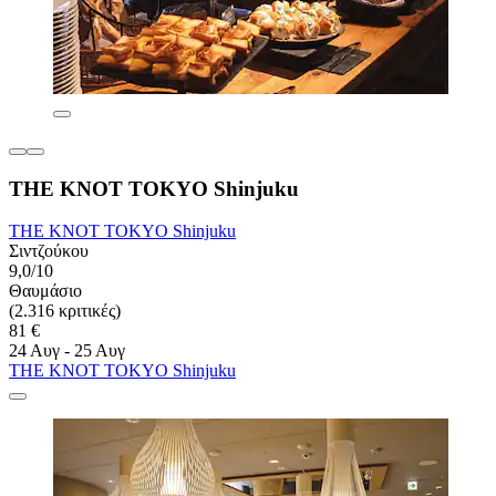
THE KNOT TOKYO Shinjuku
THE KNOT TOKYO Shinjuku
Σιντζούκου
9,0/10
Θαυμάσιο
(2.316 κριτικές)
81 €
24 Αυγ - 25 Αυγ
THE KNOT TOKYO Shinjuku