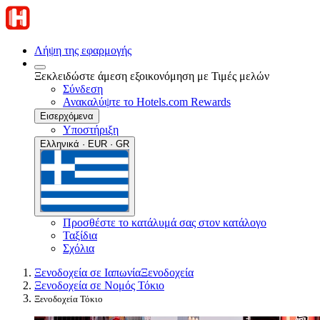
Λήψη της εφαρμογής
Ξεκλειδώστε άμεση εξοικονόμηση με Τιμές μελών
Σύνδεση
Ανακαλύψτε το Hotels.com Rewards
Εισερχόμενα
Υποστήριξη
Ελληνικά · EUR · GR
Προσθέστε το κατάλυμά σας στον κατάλογο
Ταξίδια
Σχόλια
Ξενοδοχεία σε Ιαπωνία
Ξενοδοχεία
Ξενοδοχεία σε Νομός Τόκιο
Ξενοδοχεία Τόκιο