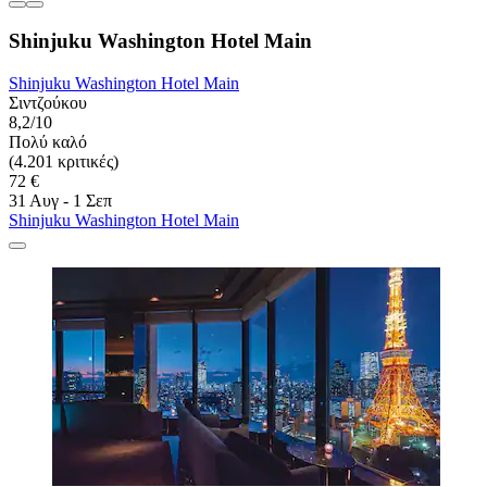
Shinjuku Washington Hotel Main
Shinjuku Washington Hotel Main
Σιντζούκου
8,2/10
Πολύ καλό
(4.201 κριτικές)
72 €
31 Αυγ - 1 Σεπ
Shinjuku Washington Hotel Main