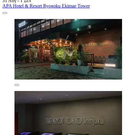
31 Αυγ - 1 Σεπ
APA Hotel & Resort Ryogoku Ekimae Tower