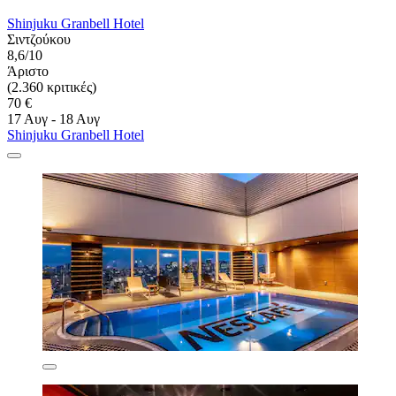
Shinjuku Granbell Hotel
Σιντζούκου
8,6/10
Άριστο
(2.360 κριτικές)
70 €
17 Αυγ - 18 Αυγ
Shinjuku Granbell Hotel