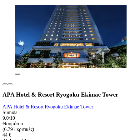
APA Hotel & Resort Ryogoku Ekimae Tower
APA Hotel & Resort Ryogoku Ekimae Tower
Sumida
9,0/10
Θαυμάσιο
(6.791 κριτικές)
44 €