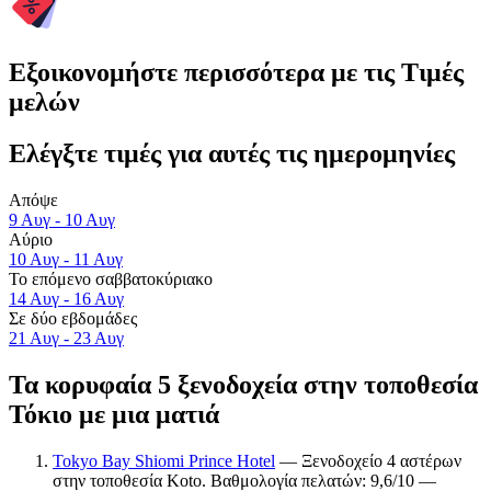
Εξοικονομήστε περισσότερα με τις Τιμές
μελών
Ελέγξτε τιμές για αυτές τις ημερομηνίες
Απόψε
9 Αυγ - 10 Αυγ
Αύριο
10 Αυγ - 11 Αυγ
Το επόμενο σαββατοκύριακο
14 Αυγ - 16 Αυγ
Σε δύο εβδομάδες
21 Αυγ - 23 Αυγ
Τα κορυφαία 5 ξενοδοχεία στην τοποθεσία
Τόκιο με μια ματιά
Tokyo Bay Shiomi Prince Hotel
— Ξενοδοχείο 4 αστέρων
στην τοποθεσία Koto. Βαθμολογία πελατών: 9,6/10 —