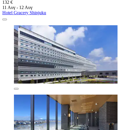
132 €
11 Αυγ - 12 Αυγ
Hotel Gracery Shinjuku