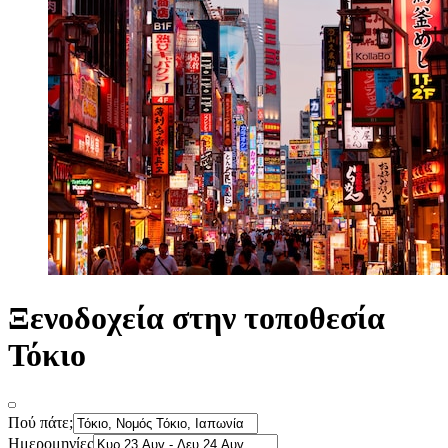
Ξενοδοχεία στην τοποθεσία
Τόκιο
Πού πάτε;
Ημερομηνίες