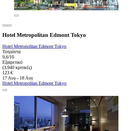
Hotel Metropolitan Edmont Tokyo
Hotel Metropolitan Edmont Tokyo
Τσιγιόντα
9,6/10
Εξαιρετικό
(3.940 κριτικές)
123 €
17 Αυγ - 18 Αυγ
Hotel Metropolitan Edmont Tokyo