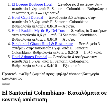
El Bosque Boutique Hotel
— Ξενοδοχείο 3 αστέρων στην
τοποθεσία 1 χλμ. από: El Santorini Colombiano. Βαθμολογία
πελατών: 9,4/10 — Εξαιρετικό.
Hotel Capri Doradal
— Ξενοδοχείο 3.5 αστέρων στην
τοποθεσία 0,6 χλμ. από: El Santorini Colombiano.
Βαθμολογία πελατών: 8,8/10 — Άριστο.
Hotel Buddha Mystic By Del Toro
— Ξενοδοχείο 3 αστέρων
στην τοποθεσία 0,6 χλμ. από: El Santorini Colombiano.
Βαθμολογία πελατών: 8,8/10 — Άριστο.
Parador del Gitano Hotel & Restaurante
— Ξενοδοχείο 3
αστέρων στην τοποθεσία 1 χλμ. από: El Santorini
Colombiano. Βαθμολογία πελατών: 8,2/10 — Πολύ καλό.
Hotel Arboreo Doradal
— Ξενοδοχείο 4 αστέρων στην
τοποθεσία 1,5 χλμ. από: El Santorini Colombiano.
Βαθμολογία πελατών: 9,4/10 — Εξαιρετικό.
Προτεινόμενα
Τιμή (χαμηλή προς υψηλή)
Απόσταση
Κατηγορία
καταλύματος
El Santorini Colombiano- Καταλύματα σε
κοντινή απόσταση