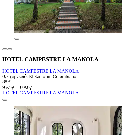
HOTEL CAMPESTRE LA MANOLA
HOTEL CAMPESTRE LA MANOLA
0,7 χλμ. από: El Santorini Colombiano
88 €
9 Αυγ - 10 Αυγ
HOTEL CAMPESTRE LA MANOLA