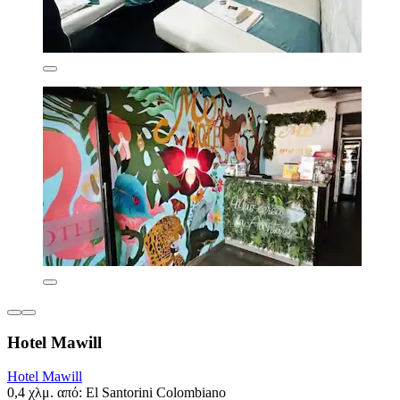
Hotel Mawill
Hotel Mawill
0,4 χλμ. από: El Santorini Colombiano