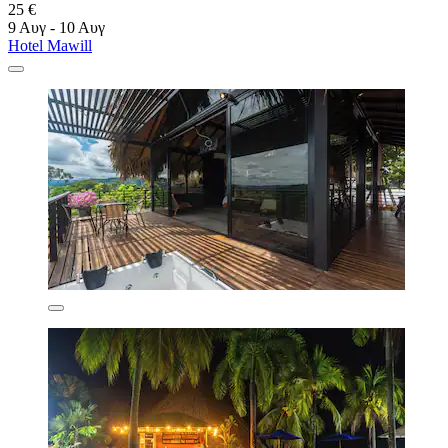
25 €
9 Αυγ - 10 Αυγ
Hotel Mawill