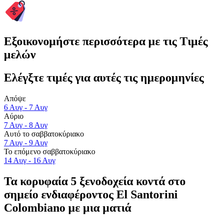
Εξοικονομήστε περισσότερα με τις Τιμές
μελών
Ελέγξτε τιμές για αυτές τις ημερομηνίες
Απόψε
6 Αυγ - 7 Αυγ
Αύριο
7 Αυγ - 8 Αυγ
Αυτό το σαββατοκύριακο
7 Αυγ - 9 Αυγ
Το επόμενο σαββατοκύριακο
14 Αυγ - 16 Αυγ
Τα κορυφαία 5 ξενοδοχεία κοντά στο
σημείο ενδιαφέροντος El Santorini
Colombiano με μια ματιά