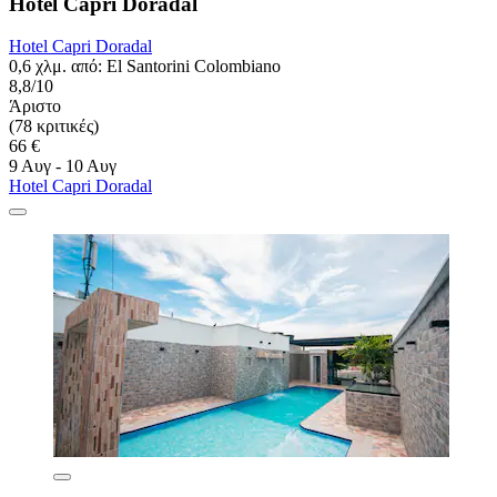
Hotel Capri Doradal
Hotel Capri Doradal
0,6 χλμ. από: El Santorini Colombiano
8,8/10
Άριστο
(78 κριτικές)
66 €
9 Αυγ - 10 Αυγ
Hotel Capri Doradal