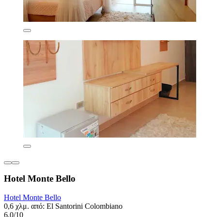
Hotel Monte Bello
Hotel Monte Bello
0,6 χλμ. από: El Santorini Colombiano
6,0/10