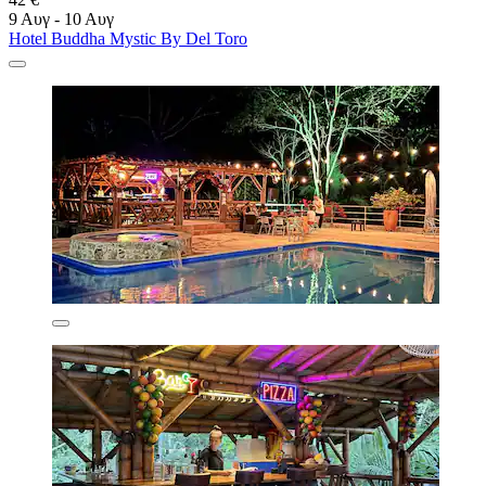
9 Αυγ - 10 Αυγ
Hotel Buddha Mystic By Del Toro