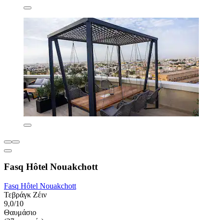
Fasq Hôtel Nouakchott
Fasq Hôtel Nouakchott
Τεβράγκ Ζέιν
9,0/10
Θαυμάσιο