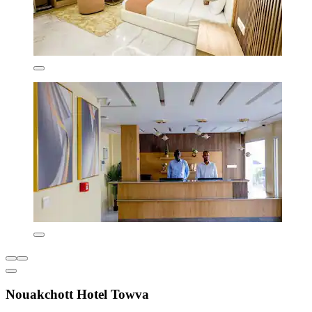
Nouakchott Hotel Towva