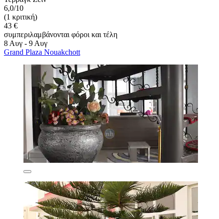
6,0/10
(1 κριτική)
43 €
συμπεριλαμβάνονται φόροι και τέλη
8 Αυγ - 9 Αυγ
Grand Plaza Nouakchott