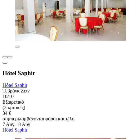
Hôtel Saphir
Hôtel Saphir
Τεβράγκ Ζέιν
10/10
Εξαιρετικό
(2 κριτικές)
34 €
συμπεριλαμβάνονται φόροι και τέλη
7 Αυγ - 8 Αυγ
Hôtel Saphir