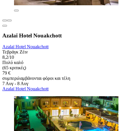
Azalaï Hotel Nouakchott
Azalaï Hotel Nouakchott
Τεβράγκ Ζέιν
8,2/10
Πολύ καλό
(65 κριτικές)
79 €
συμπεριλαμβάνονται φόροι και τέλη
7 Αυγ - 8 Αυγ
Azalaï Hotel Nouakchott