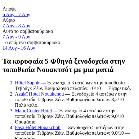
Απόψε
6 Αυγ - 7 Αυγ
Αύριο
7 Αυγ - 8 Αυγ
Αυτό το σαββατοκύριακο
7 Αυγ - 9 Αυγ
Το επόμενο σαββατοκύριακο
14 Αυγ - 16 Αυγ
Τα κορυφαία 5 Φθηνά ξενοδοχεία στην
τοποθεσία Νουακτσότ με μια ματιά
Hôtel Saphir
— Ξενοδοχείο 3 αστέρων στην τοποθεσία
Τεβράγκ Ζέιν. Βαθμολογία πελατών: 10/10 — Εξαιρετικό.
Azalaï Hotel Nouakchott
— Ξενοδοχείο 4 αστέρων στην
τοποθεσία Τεβράγκ Ζέιν. Βαθμολογία πελατών: 8,2/10 —
Πολύ καλό.
MauriCenter Hotel
— Ξενοδοχείο 4 αστέρων στην
τοποθεσία Τεβράγκ Ζέιν. Βαθμολογία πελατών: 9,0/10 —
Θαυμάσιο.
Fasq Hôtel Nouakchott
— Ξενοδοχείο 5 αστέρων στην
τοποθεσία Τεβράγκ Ζέιν. Βαθμολογία πελατών: 9,0/10 —
Θαυμάσιο.