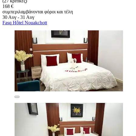
(27 κριτικές)
168 €
συμπεριλαμβάνονται φόροι και τέλη
30 Αυγ - 31 Αυγ
Fasq Hôtel Nouakchott