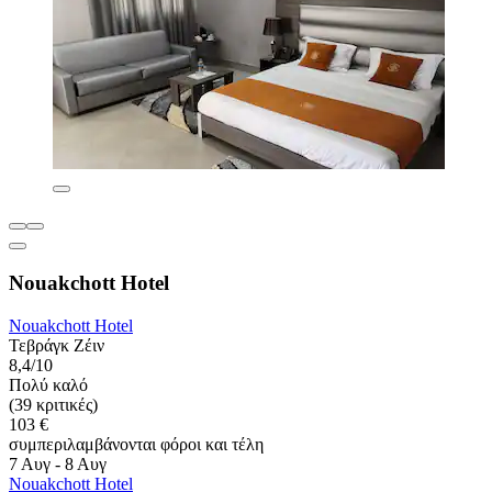
Nouakchott Hotel
Nouakchott Hotel
Τεβράγκ Ζέιν
8,4/10
Πολύ καλό
(39 κριτικές)
103 €
συμπεριλαμβάνονται φόροι και τέλη
7 Αυγ - 8 Αυγ
Nouakchott Hotel