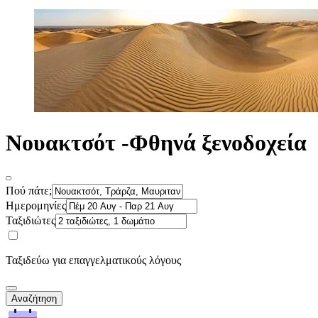
Νουακτσότ -Φθηνά ξενοδοχεία
Πού πάτε;
Ημερομηνίες
Ταξιδιώτες
Ταξιδεύω για επαγγελματικούς λόγους
Αναζήτηση