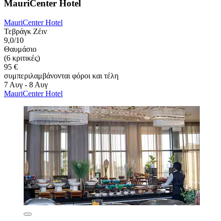
MauriCenter Hotel
MauriCenter Hotel
Τεβράγκ Ζέιν
9,0/10
Θαυμάσιο
(6 κριτικές)
95 €
συμπεριλαμβάνονται φόροι και τέλη
7 Αυγ - 8 Αυγ
MauriCenter Hotel