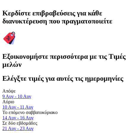
Κερδίστε επιβραβεύσεις για κάθε
διανυκτέρευση που πραγματοποιείτε
Εξοικονομήστε περισσότερα με τις Τιμές
μελών
Ελέγξτε τιμές για αυτές τις ημερομηνίες
Απόψε
9 Αυγ - 10 Αυγ
Αύριο
10 Αυγ - 11 Αυγ
Το επόμενο σαββατοκύριακο
14 Αυγ - 16 Αυγ
Σε δύο εβδομάδες
21 Αυγ - 23 Αυγ