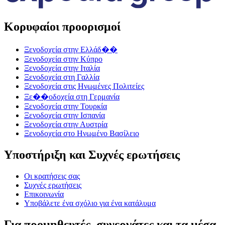
Κορυφαίοι προορισμοί
Ξενοδοχεία στην Ελλάδ��
Ξενοδοχεία στην Κύπρο
Ξενοδοχεία στην Ιταλία
Ξενοδοχεία στη Γαλλία
Ξενοδοχεία στις Ηνωμένες Πολιτείες
Ξε��οδοχεία στη Γερμανία
Ξενοδοχεία στην Τουρκία
Ξενοδοχεία στην Ισπανία
Ξενοδοχεία στην Αυστρία
Ξενοδοχεία στο Ηνωμένο Βασίλειο
Υποστήριξη και Συχνές ερωτήσεις
Οι κρατήσεις σας
Συχνές ερωτήσεις
Επικοινωνία
Υποβάλετε ένα σχόλιο για ένα κατάλυμα
Για προμηθευτές, συνεργάτες και τα μέσα