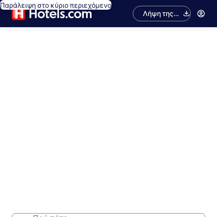
Παράλειψη στο κύριο περιεχόμενο
Λήψη της
εφαρμογής