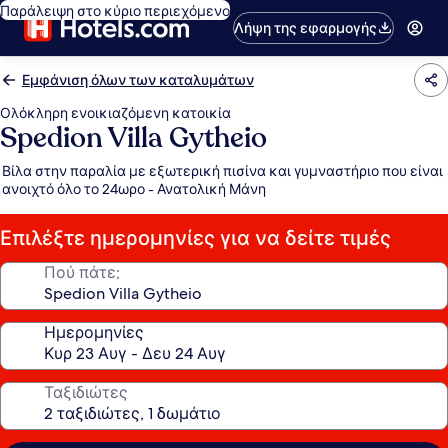
Παράλειψη στο κύριο περιεχόμενο
Λήψη της εφαρμογής
Εμφάνιση όλων των καταλυμάτων
Ολόκληρη ενοικιαζόμενη κατοικία
Spedion Villa Gytheio
Βίλα στην παραλία με εξωτερική πισίνα και γυμναστήριο που είναι
ανοιχτό όλο το 24ωρο - Ανατολική Μάνη
Επιλέξτε ημερομηνίες για να δείτε τιμές
Πού πάτε;
Ημερομηνίες
Ταξιδιώτες