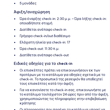
5 μονάδες
Άφιξη/αναχώρηση
Ώρα έναρξης check-in: 2:30 μ.μ. – Ώρα λήξης check-in:
οποιαδήποτε στιγμή
Διατίθεται ανέπαφο check-in
Γρήγορο check-in/out διαθέσιμο
Ελάχιστη ηλικία για check-in: 17
Ώρα check-out: 11:30 π.μ.
Διατίθεται ανέπαφο check-out
Ειδικές οδηγίες για το check-in
Οι επισκέπτες πρέπει να επικοινωνήσουν εκ των
προτέρων με το κατάλυμα για οδηγίες σχετικά με το
check-in. Το προσωπικό της ρεσεψιόν θα υποδεχτεί
τους επισκέπτες κατά την άφιξη.
Για να κανονίσετε το check-in σας, επικοινωνήστε με
το κατάλυμα τουλάχιστον 24 ώρες πριν από την άφιξη,
χρησιμοποιώντας τις πληροφορίες στην επιβεβαίωση
κράτησης
Οι πληροφορίες που παρέχει το κατάλυμα μπορεί να