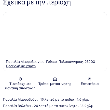
Σχετικά με την περιοχή
Παραλία Μαυροβουνίου, Γύθειο, Πελοπόννησος, 23200
Προβολή σε χάρτη
Χάρτης
Τι υπάρχει σε
Τρόποι μετακίνησης
Εστιατόρια
κοντινή απόσταση
Παραλία Μαυροβούνι
- 19 λεπτά με τα πόδια
- 1.6 χλμ.
Παραλία Βαλτάκι
- 24 λεπτά με το αυτοκίνητο
- 13.2 χλμ.