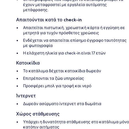
έχουν μεταφραστεί με εργαλεία αυτόματης
μετάφρασης.
Απαιτούνται κατά το check-in
Απαιτείται πιστωτική, χρεωστική κάρτα ή εγγύηση σε
μετρητά για τυχόν πρόσθετες χρεώσεις
Ενδέχεται να απαιτείται επίσημο έγγραφο ταυτότητας
με φωτογραφία
Η ελάχιστη ηλικία για check-in είναι 17 ετών
Κατοικίδια
Το κατάλυμα δέχεται κατοικίδια δωρεάν
Επιτρέπονται τα ζώα υπηρεσίας
Προσφέρει μπολ για τροφή και νερό
Ίντερνετ
Δωρεάν ασύρματο ίντερνετ στα δωμάτια
Χώρος στάθμευσης
Υπάρχει η δυνατότητα στάθμευσης στο κατάλυμα μόνο
κατόπιν αιτήματος