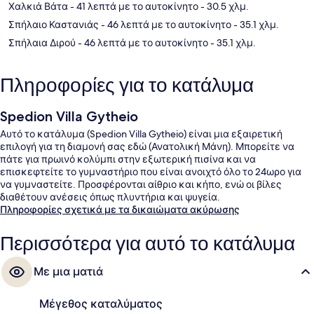
Χαλκιά Βάτα
- 41 λεπτά με το αυτοκίνητο
- 30.5 χλμ.
Σπήλαιο Καστανιάς
- 46 λεπτά με το αυτοκίνητο
- 35.1 χλμ.
Σπήλαια Διρού
- 46 λεπτά με το αυτοκίνητο
- 35.1 χλμ.
Πληροφορίες για το κατάλυμα
Spedion Villa Gytheio
Αυτό το κατάλυμα (Spedion Villa Gytheio) είναι μια εξαιρετική
επιλογή για τη διαμονή σας εδώ (Ανατολική Μάνη). Μπορείτε να
πάτε για πρωινό κολύμπι στην εξωτερική πισίνα και να
επισκεφτείτε το γυμναστήριο που είναι ανοιχτό όλο το 24ωρο για
να γυμναστείτε. Προσφέρονται αίθριο και κήπο, ενώ οι βίλες
διαθέτουν ανέσεις όπως πλυντήρια και ψυγεία.
Πληροφορίες σχετικά με τα δικαιώματα ακύρωσης
Περισσότερα για αυτό το κατάλυμα
Με μια ματιά
Μέγεθος καταλύματος