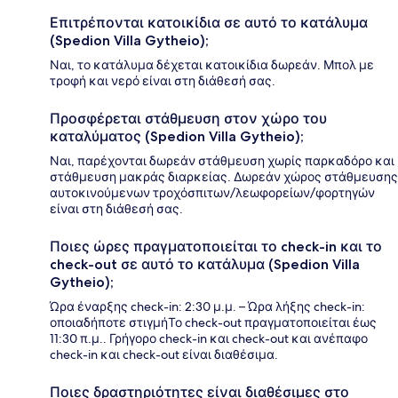
Επιτρέπονται κατοικίδια σε αυτό το κατάλυμα
(Spedion Villa Gytheio);
Ναι, το κατάλυμα δέχεται κατοικίδια δωρεάν. Μπολ με
τροφή και νερό είναι στη διάθεσή σας.
Προσφέρεται στάθμευση στον χώρο του
καταλύματος (Spedion Villa Gytheio);
Ναι, παρέχονται δωρεάν στάθμευση χωρίς παρκαδόρο και
στάθμευση μακράς διαρκείας. Δωρεάν χώρος στάθμευσης
αυτοκινούμενων τροχόσπιτων/λεωφορείων/φορτηγών
είναι στη διάθεσή σας.
Ποιες ώρες πραγματοποιείται το check-in και το
check-out σε αυτό το κατάλυμα (Spedion Villa
Gytheio);
Ώρα έναρξης check-in: 2:30 μ.μ. – Ώρα λήξης check-in:
οποιαδήποτε στιγμήΤο check-out πραγματοποιείται έως
11:30 π.μ.. Γρήγορο check-in και check-out και ανέπαφο
check-in και check-out είναι διαθέσιμα.
Ποιες δραστηριότητες είναι διαθέσιμες στο