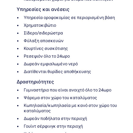
Υπηρεσίες και ανέσεις
Υπηρεσία οροφοκομίας σε περιορισμένη βάση
Χρηματοκιβώτιο
Σίδερο/σιδερώστρα
Φύλαξη αποσκευών
Κουρτίνες συσκότισης
Ρεσεψιόν όλο το 24ωρο
Δωρεάν εμφιαλωμένο νερό
Διατίθενται θυρίδες αποθήκευσης
Δραστηριότητες
Γυμναστήριο που είναι ανοιχτό όλο το 24ωρο
Ψάρεμα στον χώρο του καταλύματος
Κωπηλασία/κωπηλασία με κανό στον χώρο του
καταλύματος
Δωρεάν ποδήλατα στην περιοχή
Γουίντ σέρφινγκ στην περιοχή