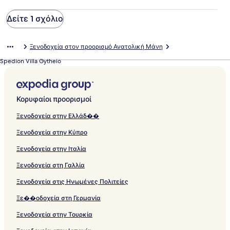
Δείτε 1 σχόλιο
Ξενοδοχεία στον προορισμό Ανατολική Μάνη
Spedion Villa Gytheio
Κορυφαίοι προορισμοί
Ξενοδοχεία στην Ελλάδ��
Ξενοδοχεία στην Κύπρο
Ξενοδοχεία στην Ιταλία
Ξενοδοχεία στη Γαλλία
Ξενοδοχεία στις Ηνωμένες Πολιτείες
Ξε��οδοχεία στη Γερμανία
Ξενοδοχεία στην Τουρκία