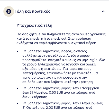
Τέλη και πολιτικές
Υποχρεωτικά τέλη
Θα σας ζητηθεί να πληρώσετε τις ακόλουθες χρεώσεις
κατά το check-in ή το check-out. Στις χρεώσεις
ενδέχεται να περιλαμβάνονται οι σχετικοί φόροι:
Επιβάλλεται δημοτικός
φόρος
, ο οποίος
συλλέγεται στο κατάλυμα. Αυτός ο φόρος
προσαρμόζεται εποχικά και ίσως να μην ισχύει όλο
το χρόνο. Ενδεχομένως να ισχύουν και άλλες
εξαιρέσεις ή εκπτώσεις. Για περισσότερες
λεπτομέρειες, επικοινωνήστε με το κατάλυμα
χρησιμοποιώντας τις πληροφορίες στην
επιβεβαίωση που λάβατε μετά την κράτηση.
Επιβάλλεται δημοτικός φόρος: Από 1 Νοεμβρίου
έως 31 Μαρτίου, 0.50 EUR ανά κατάλυμα, ανά
διανυκτέρευση
Επιβάλλεται δημοτικός φόρος: Από 1 Απριλίου έως
31 Οκτωβρίου, 2.00 EUR ανά κατάλυμα, ανά