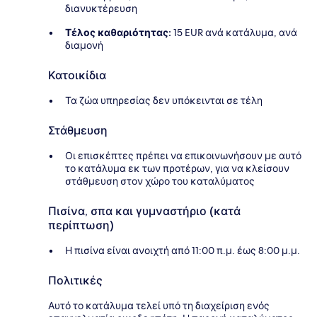
διανυκτέρευση
Τέλος καθαριότητας:
15 EUR ανά κατάλυμα, ανά
διαμονή
Κατοικίδια
Τα ζώα υπηρεσίας δεν υπόκεινται σε τέλη
Στάθμευση
Οι επισκέπτες πρέπει να επικοινωνήσουν με αυτό
το κατάλυμα εκ των προτέρων, για να κλείσουν
στάθμευση στον χώρο του καταλύματος
Πισίνα, σπα και γυμναστήριο (κατά
περίπτωση)
Η πισίνα είναι ανοιχτή από 11:00 π.μ. έως 8:00 μ.μ.
Πολιτικές
Αυτό το κατάλυμα τελεί υπό τη διαχείριση ενός