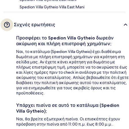
Spedion Villa Gytheio Villa East Mani
Συχνές ερωτήσεις
Προσφέρει το Spedion Villa Gytheio δωρεάν
ακύρωση και πλήρη επιστροφή χρημάτων;
Ναι, το κατάλυμα (Spedion Villa Gytheio) έχει διαθέσιμα
δωμάτια με πλήρη επιστροφή χρημάτων για κράτηση στη
σελίδα μας. Αν έχετε κάνει κράτηση για δωμάτιο με
πλήρως επιστρέψιμη τιμή, μπορείτε να το ακυρώσετε έως
και λίγες ημέρες πριν το check in ανάλογα με την πολιτική
ακύρωσης του καταλύματος. Απλώς βεβαιωθείτε ότι έχετε
διαβάσει την πολιτική ακύρωσης αυτού του καταλύματος,
για να ενημερωθείτε για τους ακριβείς όρους και τις
προϋποθέσεις.
Υπάρχει πισίνα σε αυτό το κατάλυμα (Spedion
Villa Gytheio);
Ναι, θα βρείτε εξωτερική πισίνα. Οι επισκέπτες έχουν
πρόσβαση στην πισίνα από 11:00 π.μ. έως 8:00 μ.μ..