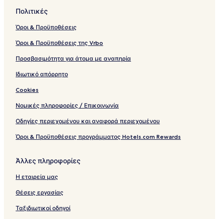
Πολιτικές
Όροι & Προϋποθέσεις
Όροι & Προϋποθέσεις της Vrbo
Προσβασιμότητα για άτομα με αναπηρία
Ιδιωτικό απόρρητο
Cookies
Νομικές πληροφορίες / Επικοινωνία
Οδηγίες περιεχομένου και αναφορά περιεχομένου
Όροι & Προϋποθέσεις προγράμματος Hotels.com Rewards
Άλλες πληροφορίες
Η εταιρεία μας
Θέσεις εργασίας
Ταξιδιωτικοί οδηγοί