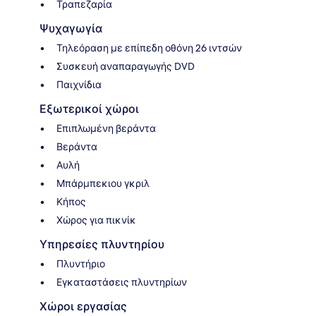
Τραπεζαρία
Ψυχαγωγία
Τηλεόραση με επίπεδη οθόνη 26 ιντσών
Συσκευή αναπαραγωγής DVD
Παιχνίδια
Εξωτερικοί χώροι
Επιπλωμένη βεράντα
Βεράντα
Αυλή
Μπάρμπεκιου γκριλ
Κήπος
Χώρος για πικνίκ
Υπηρεσίες πλυντηρίου
Πλυντήριο
Εγκαταστάσεις πλυντηρίων
Χώροι εργασίας