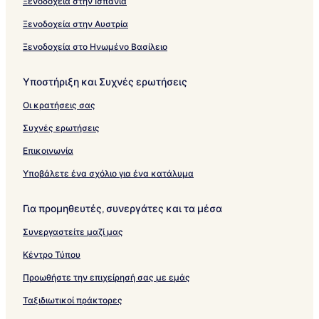
Ξενοδοχεία στην Ισπανία
Ξενοδοχεία στην Αυστρία
Ξενοδοχεία στο Ηνωμένο Βασίλειο
Υποστήριξη και Συχνές ερωτήσεις
Οι κρατήσεις σας
Συχνές ερωτήσεις
Επικοινωνία
Υποβάλετε ένα σχόλιο για ένα κατάλυμα
Για προμηθευτές, συνεργάτες και τα μέσα
Συνεργαστείτε μαζί μας
Κέντρο Τύπου
Προωθήστε την επιχείρησή σας με εμάς
Ταξιδιωτικοί πράκτορες