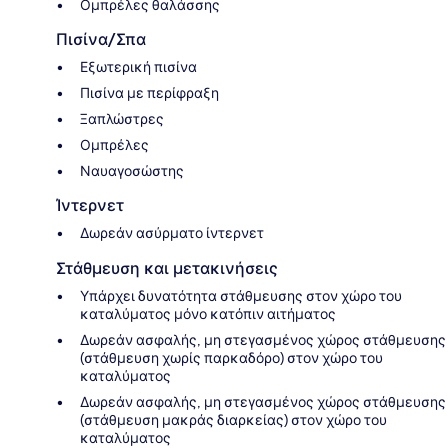
Ομπρέλες θαλάσσης
Πισίνα/Σπα
Εξωτερική πισίνα
Πισίνα με περίφραξη
Ξαπλώστρες
Ομπρέλες
Ναυαγοσώστης
Ίντερνετ
Δωρεάν ασύρματο ίντερνετ
Στάθμευση και μετακινήσεις
Υπάρχει δυνατότητα στάθμευσης στον χώρο του
καταλύματος μόνο κατόπιν αιτήματος
Δωρεάν ασφαλής, μη στεγασμένος χώρος στάθμευσης
(στάθμευση χωρίς παρκαδόρο) στον χώρο του
καταλύματος
Δωρεάν ασφαλής, μη στεγασμένος χώρος στάθμευσης
(στάθμευση μακράς διαρκείας) στον χώρο του
καταλύματος