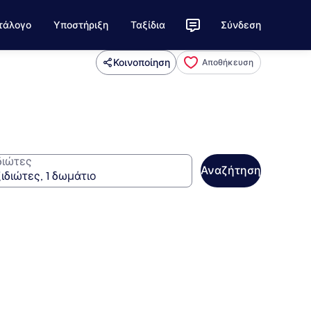
τάλογο
Υποστήριξη
Ταξίδια
Σύνδεση
Κοινοποίηση
Αποθήκευση
διώτες
Αναζήτηση