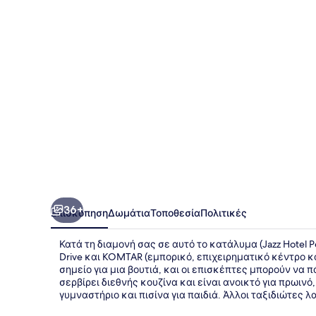
36+
Επισκόπηση
Δωμάτια
Τοποθεσία
Πολιτικές
Κατά τη διαμονή σας σε αυτό το κατάλυμα (Jazz Hotel 
Drive και KOMTAR (εμπορικό, επιχειρηματικό κέντρο κα
σημείο για μια βουτιά, και οι επισκέπτες μπορούν να πά
σερβίρει διεθνής κουζίνα και είναι ανοικτό για πρωιν
γυμναστήριο και πισίνα για παιδιά. Άλλοι ταξιδιώτες