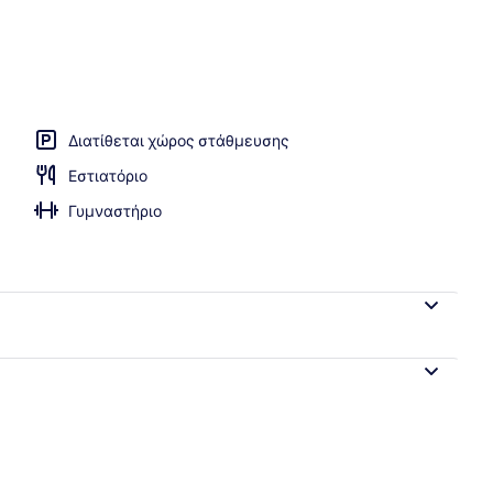
πρωινό, μεσημεριανό και βραδινό
Διατίθεται χώρος στάθμευσης
Εστιατόριο
Γυμναστήριο