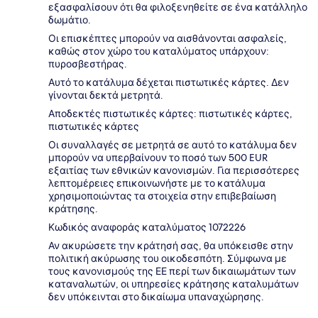
εξασφαλίσουν ότι θα φιλοξενηθείτε σε ένα κατάλληλο
δωμάτιο.
Οι επισκέπτες μπορούν να αισθάνονται ασφαλείς,
καθώς στον χώρο του καταλύματος υπάρχουν:
πυροσβεστήρας.
Αυτό το κατάλυμα δέχεται πιστωτικές κάρτες. Δεν
γίνονται δεκτά μετρητά.
Αποδεκτές πιστωτικές κάρτες: πιστωτικές κάρτες,
πιστωτικές κάρτες
Οι συναλλαγές σε μετρητά σε αυτό το κατάλυμα δεν
μπορούν να υπερβαίνουν το ποσό των 500 EUR
εξαιτίας των εθνικών κανονισμών. Για περισσότερες
λεπτομέρειες επικοινωνήστε με το κατάλυμα
χρησιμοποιώντας τα στοιχεία στην επιβεβαίωση
κράτησης.
Κωδικός αναφοράς καταλύματος 1072226
Αν ακυρώσετε την κράτησή σας, θα υπόκεισθε στην
πολιτική ακύρωσης του οικοδεσπότη. Σύμφωνα με
τους κανονισμούς της ΕΕ περί των δικαιωμάτων των
καταναλωτών, οι υπηρεσίες κράτησης καταλυμάτων
δεν υπόκεινται στο δικαίωμα υπαναχώρησης.