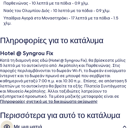
Παρθενώνας
- 10 λεπτά με τα πόδια
- 0.9 χλμ.
Ναός του Ολυμπίου Διός
- 10 λεπτά με τα πόδια
- 0.9 χλμ.
Υπαίθρια Αγορά στο Μοναστηράκι
- 17 λεπτά με τα πόδια
- 1.5
χλμ.
Πληροφορίες για το κατάλυμα
Hotel @ Syngrou Fix
Κατά τη διαμονή σας εδώ (Hotel @ Syngrou Fix), θα βρίσκεστε μόλις
5 λεπτά με το αυτοκίνητο από: Ακρόπολη και Παρθενώνας. Στις
παροχές περιλαμβάνονται το δωρεάν Wi-Fi, το δωρεάν ενσύρματο
ίντερνετ και το δωρεάν πρωινό σε μπουφέ που σερβίρεται
καθημερινά μεταξύ 7:00 π.μ. και 10:30 π.μ.. Επίσης, σε απόσταση 5
λεπτών με το αυτοκίνητο θα βρείτε τα εξής: Πλατεία Συντάγματος
και Μουσείο Ακρόπολης. Άλλοι ταξιδιώτες λατρεύουν το
εξυπηρετικό προσωπικό. Τα μέσα μαζικής μεταφοράς είναι σε
πολύ κοντινή απόσταση με τα πόδια: το σημείο επιβίβασης Σταθμός
Πληροφορίες σχετικά με τα δικαιώματα ακύρωσης
Μετρό Συγγρού-Φιξ βρίσκεται σε απόσταση 4 λεπτών και το σημείο
επιβίβασης Στάση Τραμ Κασομούλη βρίσκεται σε απόσταση 7
Περισσότερα για αυτό το κατάλυμα
λεπτών.
Με μια ματιά