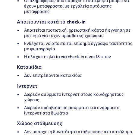
Οι πληροφορίες που παρέχει το κατάλυμα μπορεί να
έχουν μεταφραστεί με εργαλεία αυτόματης
μετάφρασης.
Απαιτούνται κατά το check-in
Απαιτείται πιστωτική, χρεωστική κάρτα ή εγγύηση σε
μετρητά για τυχόν πρόσθετες χρεώσεις
Ενδέχεται να απαιτείται επίσημο έγγραφο ταυτότητας
με φωτογραφία
Η ελάχιστη ηλικία για check-in είναι 18 ετών
Κατοικίδια
Δεν επιτρέπονται κατοικίδια
Ίντερνετ
Δωρεάν ασύρματο ίντερνετ στους κοινόχρηστους
χώρους
Δωρεάν πρόσβαση σε ασύρματο και ενσύρματο
ίντερνετ στα δωμάτια
Χώρος στάθμευσης
Δεν υπάρχει η δυνατότητα στάθμευσης στο κατάλυμα