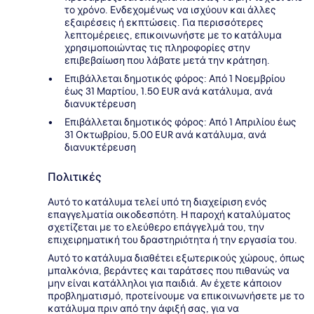
το χρόνο. Ενδεχομένως να ισχύουν και άλλες
εξαιρέσεις ή εκπτώσεις. Για περισσότερες
λεπτομέρειες, επικοινωνήστε με το κατάλυμα
χρησιμοποιώντας τις πληροφορίες στην
επιβεβαίωση που λάβατε μετά την κράτηση.
Επιβάλλεται δημοτικός φόρος: Από 1 Νοεμβρίου
έως 31 Μαρτίου, 1.50 EUR ανά κατάλυμα, ανά
διανυκτέρευση
Επιβάλλεται δημοτικός φόρος: Από 1 Απριλίου έως
31 Οκτωβρίου, 5.00 EUR ανά κατάλυμα, ανά
διανυκτέρευση
Πολιτικές
Αυτό το κατάλυμα τελεί υπό τη διαχείριση ενός
επαγγελματία οικοδεσπότη. Η παροχή καταλύματος
σχετίζεται με το ελεύθερο επάγγελμά του, την
επιχειρηματική του δραστηριότητα ή την εργασία του.
Αυτό το κατάλυμα διαθέτει εξωτερικούς χώρους, όπως
μπαλκόνια, βεράντες και ταράτσες που πιθανώς να
μην είναι κατάλληλοι για παιδιά. Αν έχετε κάποιον
προβληματισμό, προτείνουμε να επικοινωνήσετε με το
κατάλυμα πριν από την άφιξή σας, για να