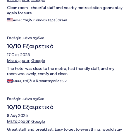
Clean room , cheerful staff and nearby metro station gonna stay
again for sure .
Amer, ταξίδι 5 διανυκτερεύσεων
Επαληθευμένο σχόλιο
10/10 Εξαιρετικό
17 Οκτ 2025
Μετάφραση Google
The hotel was close to the metro, had friendly staff, and my
room was lovely, comfy and clean.
Laura, ταξίδι 3 διανυκτερεύσεων
Επαληθευμένο σχόλιο
10/10 Εξαιρετικό
8 Αυγ 2025
Μετάφραση Google
Great staff and breakfast. Easy to get to everything..would stay