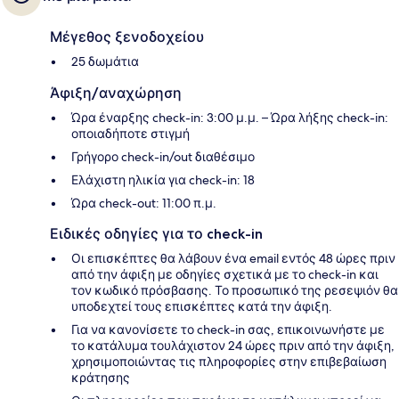
Μέγεθος ξενοδοχείου
25 δωμάτια
Άφιξη/αναχώρηση
Ώρα έναρξης check-in: 3:00 μ.μ. – Ώρα λήξης check-in:
οποιαδήποτε στιγμή
Γρήγορο check-in/out διαθέσιμο
Ελάχιστη ηλικία για check-in: 18
Ώρα check-out: 11:00 π.μ.
Ειδικές οδηγίες για το check-in
Οι επισκέπτες θα λάβουν ένα email εντός 48 ώρες πριν
από την άφιξη με οδηγίες σχετικά με το check-in και
τον κωδικό πρόσβασης. Το προσωπικό της ρεσεψιόν θα
υποδεχτεί τους επισκέπτες κατά την άφιξη.
Για να κανονίσετε το check-in σας, επικοινωνήστε με
το κατάλυμα τουλάχιστον 24 ώρες πριν από την άφιξη,
χρησιμοποιώντας τις πληροφορίες στην επιβεβαίωση
κράτησης