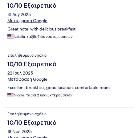
10/10 Εξαιρετικό
31 Αυγ 2025
Μετάφραση Google
Great hotel with delicious breakfast
Natalia, ταξίδι 7 διανυκτερεύσεων
Επαληθευμένο σχόλιο
10/10 Εξαιρετικό
22 Ιουλ 2025
Μετάφραση Google
Excellent breakfast, good location, comfortable room.
Nicole, ταξίδι 2 διανυκτερεύσεων
Επαληθευμένο σχόλιο
10/10 Εξαιρετικό
18 Νοε 2025
Μετάφραση Google