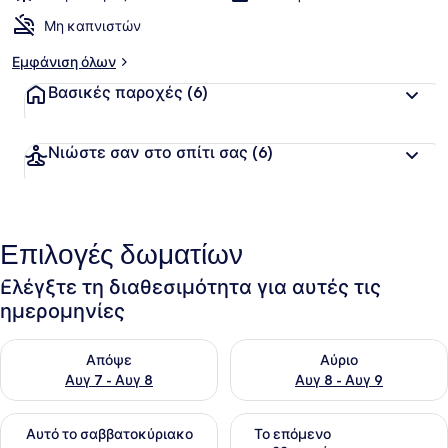
Μη καπνιστών
Εμφάνιση όλων
Βασικές παροχές
(6)
Νιώστε σαν στο σπίτι σας
(6)
Επιλογές δωματίων
Ελέγξτε τη διαθεσιμότητα για αυτές τις
ημερομηνίες
Έλεγχος διαθεσιμότητας για απόψε Αυγ 7 - Αυγ 8
Έλεγχος διαθεσιμότητας για 
Απόψε
Αύριο
Αυγ 7 - Αυγ 8
Αυγ 8 - Αυγ 9
Έλεγχος διαθεσιμότητας για αυτό το σαββατοκύριακο Αυγ 7
Έλεγχος διαθεσιμότητας για
Αυτό το σαββατοκύριακο
Το επόμενο