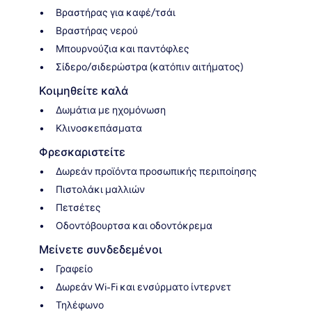
Βραστήρας για καφέ/τσάι
Βραστήρας νερού
Μπουρνούζια και παντόφλες
Σίδερο/σιδερώστρα (κατόπιν αιτήματος)
Κοιμηθείτε καλά
Δωμάτια με ηχομόνωση
Κλινοσκεπάσματα
Φρεσκαριστείτε
Δωρεάν προϊόντα προσωπικής περιποίησης
Πιστολάκι μαλλιών
Πετσέτες
Οδοντόβουρτσα και οδοντόκρεμα
Μείνετε συνδεδεμένοι
Γραφείο
Δωρεάν Wi-Fi και ενσύρματο ίντερνετ
Τηλέφωνο