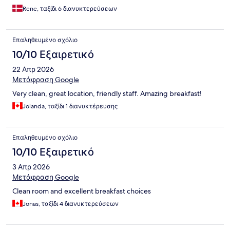
Rene, ταξίδι 6 διανυκτερεύσεων
Επαληθευμένο σχόλιο
10/10 Εξαιρετικό
22 Απρ 2026
Μετάφραση Google
Very clean, great location, friendly staff. Amazing breakfast!
Jolanda, ταξίδι 1 διανυκτέρευσης
Επαληθευμένο σχόλιο
10/10 Εξαιρετικό
3 Απρ 2026
Μετάφραση Google
Clean room and excellent breakfast choices
Jonas, ταξίδι 4 διανυκτερεύσεων