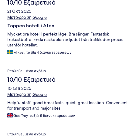
10/10 Εξαιρετικό
21 Οκτ 2025
Μετάφραση Google
Toppen hotell i Aten.
Mycket bra hotell i perfekt läge. Bra sängar. Fantastisk
frukostbuffé. Enda nackdelen är ljudet från trafikleden precis
utanför hotellet.
Mikael, ταξίδι 4 διανυκτερεύσεων
Επαληθευμένο σχόλιο
10/10 Εξαιρετικό
10 Σεπ 2025
Μετάφραση Google
Helpful staff, good breakfasts, quiet, great location. Convenient
for transport and major sites.
Geoffrey, ταξίδι 5 διανυκτερεύσεων
Επαληθευμένο σχόλιο