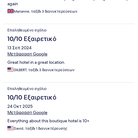
again
Marianne, ταξίδι 3 διανυκτερεύσεων
Επαληθευμένο σχόλιο
10/10 Εξαιρετικό
13 Σεπ 2024
Μετάφραση Google
Great hotel in a great location.
GILBERT, ταξίδι 3 διανυκτερεύσεων
Επαληθευμένο σχόλιο
10/10 Εξαιρετικό
24 Οκτ 2025
Μετάφραση Google
Everything about this boutique hotel is 10+
David, ταξίδι 1 διανυκτέρευσης