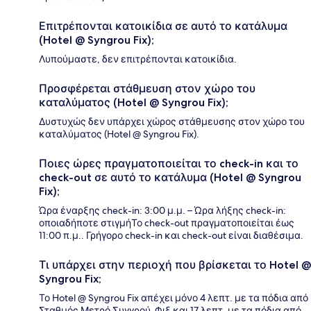
Επιτρέπονται κατοικίδια σε αυτό το κατάλυμα
(Hotel @ Syngrou Fix);
Λυπούμαστε, δεν επιτρέπονται κατοικίδια.
Προσφέρεται στάθμευση στον χώρο του
καταλύματος (Hotel @ Syngrou Fix);
Δυστυχώς δεν υπάρχει χώρος στάθμευσης στον χώρο του
καταλύματος (Hotel @ Syngrou Fix).
Ποιες ώρες πραγματοποιείται το check-in και το
check-out σε αυτό το κατάλυμα (Hotel @ Syngrou
Fix);
Ώρα έναρξης check-in: 3:00 μ.μ. – Ώρα λήξης check-in:
οποιαδήποτε στιγμήΤο check-out πραγματοποιείται έως
11:00 π.μ.. Γρήγορο check-in και check-out είναι διαθέσιμα.
Τι υπάρχει στην περιοχή που βρίσκεται το Hotel @
Syngrou Fix;
Το Hotel @ Syngrou Fix απέχει μόνο 4 λεπτ. με τα πόδια από
Σταθμός Μετρό Συγγρού-Φιξ και 17 λεπτ. με τα πόδια από