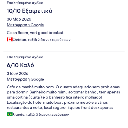
Επαληθευμένο σχόλιο
10/10 Εξαιρετικό
30 Μαρ 2026
Μετάφραση Google
Clean Room, vert good breafast
Christian, ταξίδι 2 διανυκτερεύσεων
Επαληθευμένο σχόλιο
6/10 Καλό
3 Ιουν 2026
Μετάφραση Google
Cafe da manhã muito bom. O quarto adequado sem problemas
para dormir. Banheiro muito ruim , ao tomar banho , tem apenas
uma cortina ( curta ) e o banheiro fica inteiro molhado!
Localização do hotel muito boa , próximo metrô e a vários
restaurantes a noite, local seguro. Equipe front desk apenas
cumpre o papel .
Ricardo, ταξίδι 3 διανυκτερεύσεων