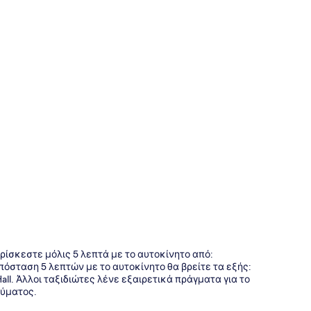
της
βρίσκεστε μόλις 5 λεπτά με το αυτοκίνητο από:
πόσταση 5 λεπτών με το αυτοκίνητο θα βρείτε τα εξής:
ll. Άλλοι ταξιδιώτες λένε εξαιρετικά πράγματα για το
λύματος.