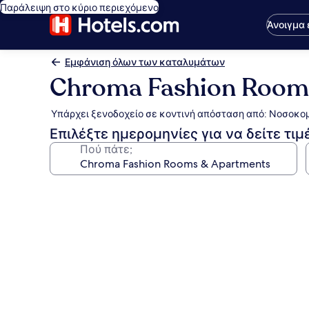
Παράλειψη στο κύριο περιεχόμενο
Άνοιγμα
Εμφάνιση όλων των καταλυμάτων
Chroma Fashion Room
Υπάρχει ξενοδοχείο σε κοντινή απόσταση από: Νοσοκομ
Επιλέξτε ημερομηνίες για να δείτε τιμ
Πού πάτε;
Συλλογή
φωτογραφιών
για
Chroma
Fashion
Rooms