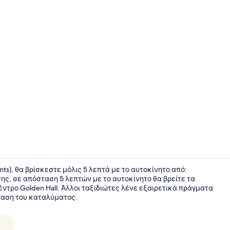
Penthouse S
ts), θα βρίσκεστε μόλις 5 λεπτά με το αυτοκίνητο από:
ης, σε απόσταση 5 λεπτών με το αυτοκίνητο θα βρείτε τα
ντρο Golden Hall. Άλλοι ταξιδιώτες λένε εξαιρετικά πράγματα
Ψυγείο καν
ταση του καταλύματος.