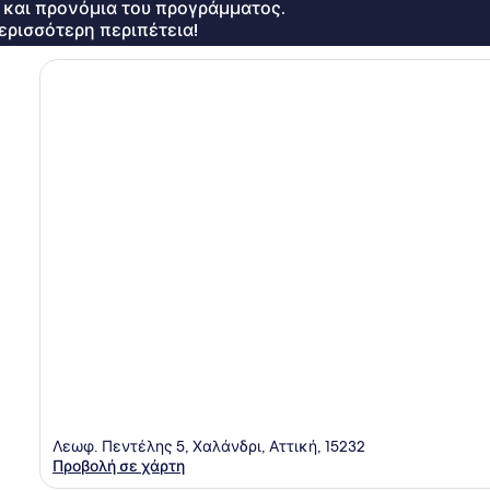
ς και προνόμια του προγράμματος.
ερισσότερη περιπέτεια!
Λεωφ. Πεντέλης 5, Χαλάνδρι, Αττική, 15232
Προβολή σε χάρτη