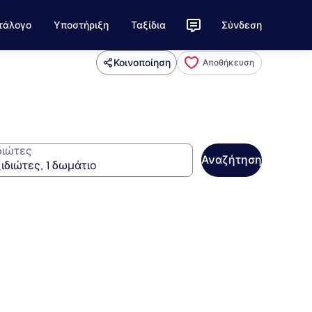
τάλογο
Υποστήριξη
Ταξίδια
Σύνδεση
Κοινοποίηση
Αποθήκευση
διώτες
Αναζήτηση