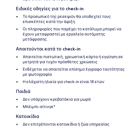
Ειδικές οδηγίες για το check-in
Το προσωπικό της ρεσεψιόν θα υποδεχτεί τους
επισκέπτες κατά την άφιξη.
Οι πληροφορίες που παρέχει το κατάλυμα μπορεί να
έχουν μεταφραστεί με εργαλεία αυτόματης
μετάφρασης.
Απαιτούνται κατά το check-in
Απαιτείται πιστωτική, χρεωστική κάρτα ή εγγύηση σε
μετρητά για τυχόν πρόσθετες χρεώσεις
Ενδέχεται να απαιτείται επίσημο έγγραφο ταυτότητας
με φωτογραφία
Η ελάχιστη ηλικία για check-in είναι 18 ετών
Παιδιά
Δεν υπάρχουν κρεβατάκια για μωρά
Μπέιμπι-σίτινγκ*
Κατοικίδια
Δεν επιτρέπονται κατοικίδια ή ζώα υπηρεσίας