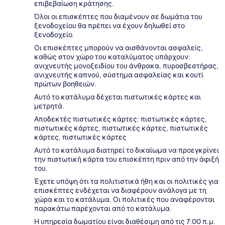
επιβεβαίωση κράτησης.
Όλοι οι επισκέπτες που διαμένουν σε δωμάτια του
ξενοδοχείου θα πρέπει να έχουν δηλωθεί στο
ξενοδοχείο.
Οι επισκέπτες μπορούν να αισθάνονται ασφαλείς,
καθώς στον χώρο του καταλύματος υπάρχουν:
ανιχνευτής μονοξειδίου του άνθρακα, πυροσβεστήρας,
ανιχνευτής καπνού, σύστημα ασφαλείας και κουτί
πρώτων βοηθειών.
Αυτό το κατάλυμα δέχεται πιστωτικές κάρτες και
μετρητά.
Αποδεκτές πιστωτικές κάρτες: πιστωτικές κάρτες,
πιστωτικές κάρτες, πιστωτικές κάρτες, πιστωτικές
κάρτες, πιστωτικές κάρτες
Αυτό το κατάλυμα διατηρεί το δικαίωμα να προεγκρίνει
την πιστωτική κάρτα του επισκέπτη πριν από την άφιξή
του.
Έχετε υπόψη ότι τα πολιτιστικά ήθη και οι πολιτικές για
επισκέπτες ενδέχεται να διαφέρουν ανάλογα με τη
χώρα και το κατάλυμα. Οι πολιτικές που αναφέρονται
παρακάτω παρέχονται από το κατάλυμα.
Η υπηρεσία δωματίου είναι διαθέσιμη από τις 7:00 π.μ.