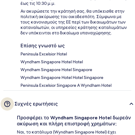
έως τις 10:30 μ.μ.
Αν ακυρώσετε την κράτησή σας, θα υπόκεισθε στην
πολιτική ακύρωσης του οικοδεσπότη. Σύμφωνα με
τους κανονισμούς της ΕΕ περί των δικαιωμάτων των
καταναλωτών, οι υπηρεσίες κράτησης καταλυμάτων
δεν υπόκεινται στο δικαίωμα υπαναχώρησης.
Επίσης γνωστό ως
Peninsula Excelsior Hotel
Wyndham Singapore Hotel Hotel
Wyndham Singapore Hotel Singapore
Wyndham Singapore Hotel Hotel Singapore
Peninsula Excelsior Singapore A Wyndham Hotel
Συχνές ερωτήσεις
Προσφέρει το Wyndham Singapore Hotel δωρεάν
ακύρωση και πλήρη επιστροφή χρημάτων;
Ναι, το κατάλυμα (Wyndham Singapore Hotel) έχει