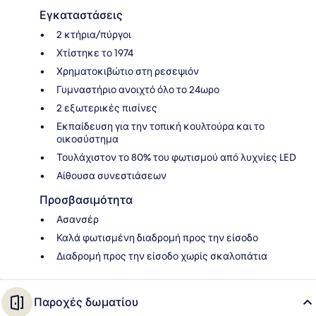
Εγκαταστάσεις
2 κτήρια/πύργοι
Χτίστηκε το 1974
Χρηματοκιβώτιο στη ρεσεψιόν
Γυμναστήριο ανοιχτό όλο το 24ωρο
2 εξωτερικές πισίνες
Εκπαίδευση για την τοπική κουλτούρα και το
οικοσύστημα
Τουλάχιστον το 80% του φωτισμού από λυχνίες LED
Αίθουσα συνεστιάσεων
Προσβασιμότητα
Ασανσέρ
Καλά φωτισμένη διαδρομή προς την είσοδο
Διαδρομή προς την είσοδο χωρίς σκαλοπάτια
Παροχές δωματίου