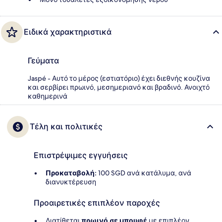
Ειδικά χαρακτηριστικά
Γεύματα
Jaspé - Αυτό το μέρος (εστιατόριο) έχει διεθνής κουζίνα
και σερβίρει πρωινό, μεσημεριανό και βραδινό. Ανοιχτό
καθημερινά
Τέλη και πολιτικές
Επιστρέψιμες εγγυήσεις
Προκαταβολή:
100 SGD ανά κατάλυμα, ανά
διανυκτέρευση
Προαιρετικές επιπλέον παροχές
Διατίθεται
πρωινό σε μπουφέ
με επιπλέον