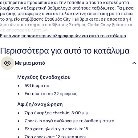
εξυπηρετικό προσωπικό και την τοποθεσία του τα καταλύματα
λαμβάνουν εξαιρετική βαθμολογία από τους ταξιδιώτες. Τα μέσα
μαζικής μεταφοράς είναι σε πολύ κοντινή απόσταση με τα πόδια:
το σημείο επιβίβασης Σταθμός City Hall βρίσκεται σε απόσταση 4
λεπτών και το σημείο επιβίβασης Σταθμός Clarke Quay βρίσκεται
σε απόσταση 8 λεπτών.
Εμφάνιση περισσότερων πληροφοριών για αυτό το κατάλυμα
Περισσότερα για αυτό το κατάλυμα
Με μια ματιά
Μέγεθος ξενοδοχείου
591 δωμάτια
Εκτείνεται σε 22 ορόφους
Άφιξη/αναχώρηση
Ώρα έναρξης check-in: 3:00 μ.μ.
Check-in αργά ανάλογα με τη διαθεσιμότητα
Ελάχιστη ηλικία για check-in: 18
Ώρα check-out: 12 το μεσημέρι