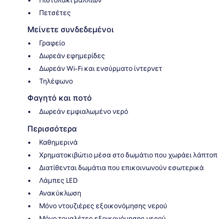
Πετσέτες
Μείνετε συνδεδεμένοι
Γραφείο
Δωρεάν εφημερίδες
Δωρεάν Wi-Fi και ενσύρματο ίντερνετ
Τηλέφωνο
Φαγητό και ποτό
Δωρεάν εμφιαλωμένο νερό
Περισσότερα
Καθημερινά
Χρηματοκιβώτιο μέσα στο δωμάτιο που χωράει λάπτοπ
Διατίθενται δωμάτια που επικοινωνούν εσωτερικά
Λάμπες LED
Ανακύκλωση
Μόνο ντουζιέρες εξοικονόμησης νερού
Μόνο τουαλέτες εξοικονόμησης νερού