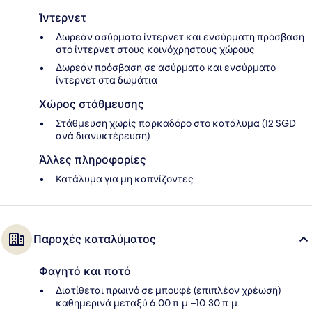
Ίντερνετ
Δωρεάν ασύρματο ίντερνετ και ενσύρματη πρόσβαση
στο ίντερνετ στους κοινόχρηστους χώρους
Δωρεάν πρόσβαση σε ασύρματο και ενσύρματο
ίντερνετ στα δωμάτια
Χώρος στάθμευσης
Στάθμευση χωρίς παρκαδόρο στο κατάλυμα (12 SGD
ανά διανυκτέρευση)
Άλλες πληροφορίες
Κατάλυμα για μη καπνίζοντες
Παροχές καταλύματος
Φαγητό και ποτό
Διατίθεται πρωινό σε μπουφέ (επιπλέον χρέωση)
καθημερινά μεταξύ 6:00 π.μ.–10:30 π.μ.