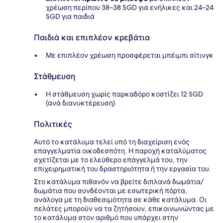
χρέωση περίπου 38–38 SGD για ενήλικες και 24–24
SGD για παιδιά
Παιδιά και επιπλέον κρεβάτια
Με επιπλέον χρέωση προσφέρεται μπέιμπι σίτινγκ
Στάθμευση
Η στάθμευση χωρίς παρκαδόρο κοστίζει 12 SGD
(ανά διανυκτέρευση)
Πολιτικές
Αυτό το κατάλυμα τελεί υπό τη διαχείριση ενός
επαγγελματία οικοδεσπότη. Η παροχή καταλύματος
σχετίζεται με το ελεύθερο επάγγελμά του, την
επιχειρηματική του δραστηριότητα ή την εργασία του.
Στο κατάλυμα πιθανόν να βρείτε διπλανά δωμάτια/
δωμάτια που συνδέονται με εσωτερική πόρτα,
ανάλογα με τη διαθεσιμότητα σε κάθε κατάλυμα. Οι
πελάτες μπορούν να τα ζητήσουν, επικοινωνώντας με
το κατάλυμα στον αριθμό που υπάρχει στην