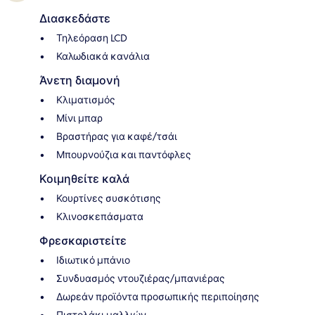
Διασκεδάστε
Τηλεόραση LCD
Καλωδιακά κανάλια
Άνετη διαμονή
Κλιματισμός
Μίνι μπαρ
Βραστήρας για καφέ/τσάι
Μπουρνούζια και παντόφλες
Κοιμηθείτε καλά
Κουρτίνες συσκότισης
Κλινοσκεπάσματα
Φρεσκαριστείτε
Ιδιωτικό μπάνιο
Συνδυασμός ντουζιέρας/μπανιέρας
Δωρεάν προϊόντα προσωπικής περιποίησης
Πιστολάκι μαλλιών