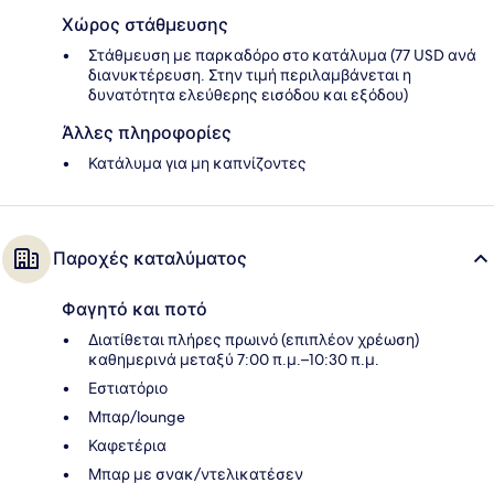
Χώρος στάθμευσης
Στάθμευση με παρκαδόρο στο κατάλυμα (77 USD ανά
διανυκτέρευση. Στην τιμή περιλαμβάνεται η
δυνατότητα ελεύθερης εισόδου και εξόδου)
Άλλες πληροφορίες
Κατάλυμα για μη καπνίζοντες
Παροχές καταλύματος
Φαγητό και ποτό
Διατίθεται πλήρες πρωινό (επιπλέον χρέωση)
καθημερινά μεταξύ 7:00 π.μ.–10:30 π.μ.
Εστιατόριο
Μπαρ/lounge
Καφετέρια
Μπαρ με σνακ/ντελικατέσεν