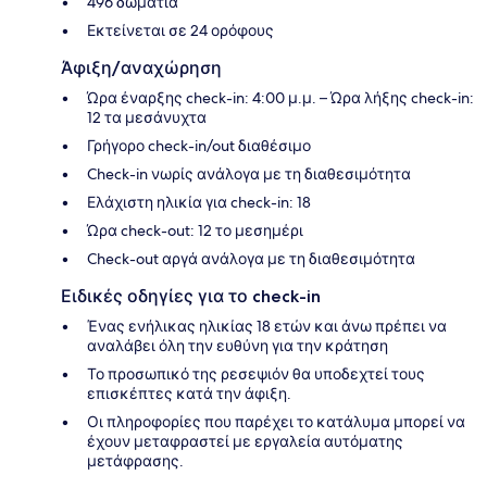
496 δωμάτια
Εκτείνεται σε 24 ορόφους
Άφιξη/αναχώρηση
Ώρα έναρξης check-in: 4:00 μ.μ. – Ώρα λήξης check-in:
12 τα μεσάνυχτα
Γρήγορο check-in/out διαθέσιμο
Check-in νωρίς ανάλογα με τη διαθεσιμότητα
Ελάχιστη ηλικία για check-in: 18
Ώρα check-out: 12 το μεσημέρι
Check-out αργά ανάλογα με τη διαθεσιμότητα
Ειδικές οδηγίες για το check-in
Ένας ενήλικας ηλικίας 18 ετών και άνω πρέπει να
αναλάβει όλη την ευθύνη για την κράτηση
Το προσωπικό της ρεσεψιόν θα υποδεχτεί τους
επισκέπτες κατά την άφιξη.
Οι πληροφορίες που παρέχει το κατάλυμα μπορεί να
έχουν μεταφραστεί με εργαλεία αυτόματης
μετάφρασης.