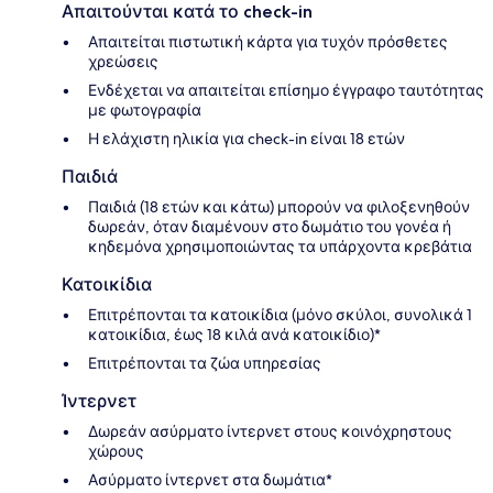
Απαιτούνται κατά το check-in
Απαιτείται πιστωτική κάρτα για τυχόν πρόσθετες
χρεώσεις
Ενδέχεται να απαιτείται επίσημο έγγραφο ταυτότητας
με φωτογραφία
Η ελάχιστη ηλικία για check-in είναι 18 ετών
Παιδιά
Παιδιά (18 ετών και κάτω) μπορούν να φιλοξενηθούν
δωρεάν, όταν διαμένουν στο δωμάτιο του γονέα ή
κηδεμόνα χρησιμοποιώντας τα υπάρχοντα κρεβάτια
Κατοικίδια
Επιτρέπονται τα κατοικίδια (μόνο σκύλοι, συνολικά 1
κατοικίδια, έως 18 κιλά ανά κατοικίδιο)*
Επιτρέπονται τα ζώα υπηρεσίας
Ίντερνετ
Δωρεάν ασύρματο ίντερνετ στους κοινόχρηστους
χώρους
Ασύρματο ίντερνετ στα δωμάτια*