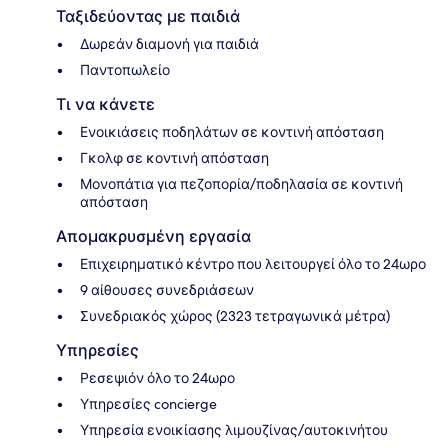
Ταξιδεύοντας με παιδιά
Δωρεάν διαμονή για παιδιά
Παντοπωλείο
Τι να κάνετε
Ενοικιάσεις ποδηλάτων σε κοντινή απόσταση
Γκολφ σε κοντινή απόσταση
Μονοπάτια για πεζοπορία/ποδηλασία σε κοντινή
απόσταση
Απομακρυσμένη εργασία
Επιχειρηματικό κέντρο που λειτουργεί όλο το 24ωρο
9 αίθουσες συνεδριάσεων
Συνεδριακός χώρος (2323 τετραγωνικά μέτρα)
Υπηρεσίες
Ρεσεψιόν όλο το 24ωρο
Υπηρεσίες concierge
Υπηρεσία ενοικίασης λιμουζίνας/αυτοκινήτου