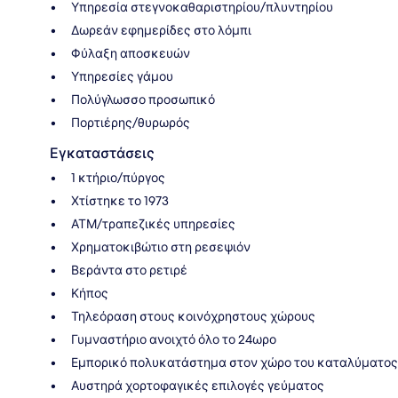
Υπηρεσία στεγνοκαθαριστηρίου/πλυντηρίου
Δωρεάν εφημερίδες στο λόμπι
Φύλαξη αποσκευών
Υπηρεσίες γάμου
Πολύγλωσσο προσωπικό
Πορτιέρης/θυρωρός
Εγκαταστάσεις
1 κτήριο/πύργος
Χτίστηκε το 1973
ΑΤΜ/τραπεζικές υπηρεσίες
Χρηματοκιβώτιο στη ρεσεψιόν
Βεράντα στο ρετιρέ
Κήπος
Τηλεόραση στους κοινόχρηστους χώρους
Γυμναστήριο ανοιχτό όλο το 24ωρο
Εμπορικό πολυκατάστημα στον χώρο του καταλύματος
Αυστηρά χορτοφαγικές επιλογές γεύματος