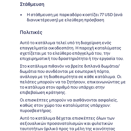
Στάθμευση
Η στάθμευση με παρκαδόρο κοστίζει 77 USD (ανά
διανυκτέρευση) με ελεύθερη πρόσβαση
Πολιτικές
Αυτό το κατάλυμα τελεί υπό τη διαχείριση ενός
επαγγελματία οικοδεσπότη. Η παροχή καταλύματος
σχετίζεται με το ελεύθερο επάγγελμά του, την
επιχειρηματική του δραστηριότητα ή την εργασία του.
Στο κατάλυμα πιθανόν να βρείτε διπλανά δωμάτια/
δωμάτια που συνδέονται με εσωτερική πόρτα,
ανάλογα με τη διαθεσιμότητα σε κάθε κατάλυμα. Οι
πελάτες μπορούν να τα ζητήσουν, επικοινωνώντας με
το κατάλυμα στον αριθμό που υπάρχει στην
επιβεβαίωση κράτησης.
Οι επισκέπτες μπορούν να αισθάνονται ασφαλείς,
καθώς στον χώρο του καταλύματος υπάρχουν:
πυροσβεστήρας.
Αυτό το κατάλυμα δέχεται επισκέπτες όλων των
σεξουαλικών προσανατολισμών και φυλετικών
ταυτοτήτων (φιλικό προς τα μέλη της κοινότητας