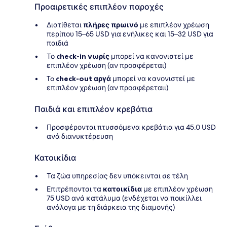
Προαιρετικές επιπλέον παροχές
Διατίθεται
πλήρες πρωινό
με επιπλέον χρέωση
περίπου 15–65 USD για ενήλικες και 15–32 USD για
παιδιά
Το
check-in νωρίς
μπορεί να κανονιστεί με
επιπλέον χρέωση (αν προσφέρεται)
To
check-out αργά
μπορεί να κανονιστεί με
επιπλέον χρέωση (αν προσφέρεταιι)
Παιδιά και επιπλέον κρεβάτια
Προσφέρονται πτυσσόμενα κρεβάτια για 45.0 USD
ανά διανυκτέρευση
Κατοικίδια
Τα ζώα υπηρεσίας δεν υπόκεινται σε τέλη
Επιτρέπονται τα
κατοικίδια
με επιπλέον χρέωση
75 USD ανά κατάλυμα (ενδέχεται να ποικίλλει
ανάλογα με τη διάρκεια της διαμονής)