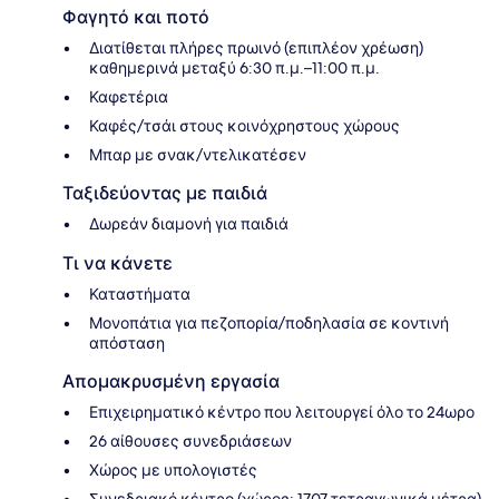
Φαγητό και ποτό
Διατίθεται πλήρες πρωινό (επιπλέον χρέωση)
καθημερινά μεταξύ 6:30 π.μ.–11:00 π.μ.
Καφετέρια
Καφές/τσάι στους κοινόχρηστους χώρους
Μπαρ με σνακ/ντελικατέσεν
Ταξιδεύοντας με παιδιά
Δωρεάν διαμονή για παιδιά
Τι να κάνετε
Καταστήματα
Μονοπάτια για πεζοπορία/ποδηλασία σε κοντινή
απόσταση
Απομακρυσμένη εργασία
Επιχειρηματικό κέντρο που λειτουργεί όλο το 24ωρο
26 αίθουσες συνεδριάσεων
Χώρος με υπολογιστές