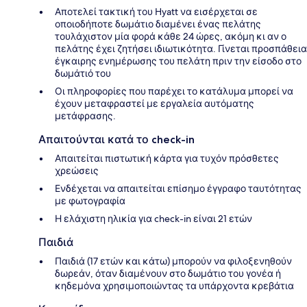
Αποτελεί τακτική του Hyatt να εισέρχεται σε
οποιοδήποτε δωμάτιο διαμένει ένας πελάτης
τουλάχιστον μία φορά κάθε 24 ώρες, ακόμη κι αν ο
πελάτης έχει ζητήσει ιδιωτικότητα. Γίνεται προσπάθεια
έγκαιρης ενημέρωσης του πελάτη πριν την είσοδο στο
δωμάτιό του
Οι πληροφορίες που παρέχει το κατάλυμα μπορεί να
έχουν μεταφραστεί με εργαλεία αυτόματης
μετάφρασης.
Απαιτούνται κατά το check-in
Απαιτείται πιστωτική κάρτα για τυχόν πρόσθετες
χρεώσεις
Ενδέχεται να απαιτείται επίσημο έγγραφο ταυτότητας
με φωτογραφία
Η ελάχιστη ηλικία για check-in είναι 21 ετών
Παιδιά
Παιδιά (17 ετών και κάτω) μπορούν να φιλοξενηθούν
δωρεάν, όταν διαμένουν στο δωμάτιο του γονέα ή
κηδεμόνα χρησιμοποιώντας τα υπάρχοντα κρεβάτια