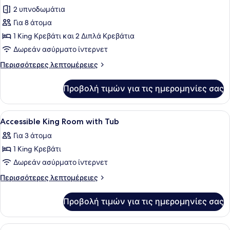
για
2 υπνοδωμάτια
Σουίτα,
Για 8 άτομα
2
1 King Κρεβάτι και 2 Διπλά Κρεβάτια
Υπνοδωμάτια,
Δωρεάν ασύρματο ίντερνετ
Θέα
Περισσότερες
Περισσότερες λεπτομέρειες
στην
λεπτομέρειες
Πόλη
για
Προβολή τιμών για τις ημερομηνίες σας
Σουίτα,
2
Υπνοδωμάτια,
Προβολή
Ένα δωμάτιο ξενοδοχείου με ένα μ
10
Θέα
Accessible King Room with Tub
όλων
στην
Για 3 άτομα
Πόλη
των
1 King Κρεβάτι
φωτογραφιών
για
Δωρεάν ασύρματο ίντερνετ
Accessible
Περισσότερες
Περισσότερες λεπτομέρειες
King
λεπτομέρειες
για
Room
Προβολή τιμών για τις ημερομηνίες σας
Accessible
with
King
Tub
Room
Προβολή
Ένα δωμάτιο ξενοδοχείου με ένα με