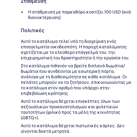
Στάθμευση
Η στάθμευση με παρκαδόρο κοστίζει 100 USD (ανά
διανυκτέρευση)
Πολιτικές
Αυτό το κατάλυμα τελεί υπό τη διαχείριση ενός
επαγγελματία οικοδεσπότη. Η παροχή καταλύματος
σχετίζεται με το ελεύθερο επάγγελμά του, την
επιχειρηματική του δραστηριότητα ή την εργασία του.
Στο κατάλυμα πιθανόν να βρείτε διπλανά δωμάτια/
δωμάτια που συνδέονται με εσωτερική πόρτα,
ανάλογα με τη διαθεσιμότητα σε κάθε κατάλυμα. Οι
πελάτες μπορούν να τα ζητήσουν, επικοινωνώντας με
το κατάλυμα στον αριθμό που υπάρχει στην
επιβεβαίωση κράτησης.
Αυτό το κατάλυμα δέχεται επισκέπτες όλων των
σεξουαλικών προσανατολισμών και φυλετικών
ταυτοτήτων (φιλικό προς τα μέλη της κοινότητας
LGBTQ+).
Αυτό το κατάλυμα δέχεται πιστωτικές κάρτες. Δεν
γίνονται δεκτά μετρητά.