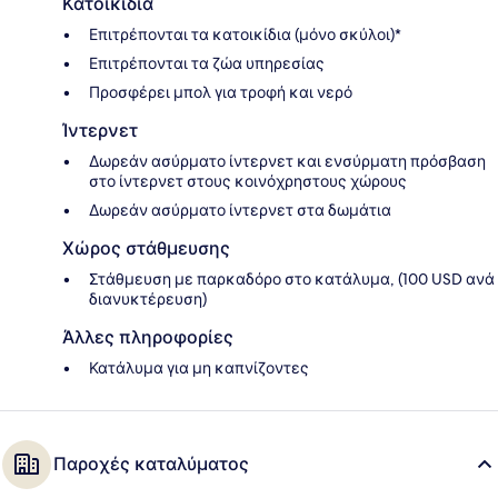
Κατοικίδια
Επιτρέπονται τα κατοικίδια (μόνο σκύλοι)*
Επιτρέπονται τα ζώα υπηρεσίας
Προσφέρει μπολ για τροφή και νερό
Ίντερνετ
Δωρεάν ασύρματο ίντερνετ και ενσύρματη πρόσβαση
στο ίντερνετ στους κοινόχρηστους χώρους
Δωρεάν ασύρματο ίντερνετ στα δωμάτια
Χώρος στάθμευσης
Στάθμευση με παρκαδόρο στο κατάλυμα, (100 USD ανά
διανυκτέρευση)
Άλλες πληροφορίες
Κατάλυμα για μη καπνίζοντες
Παροχές καταλύματος