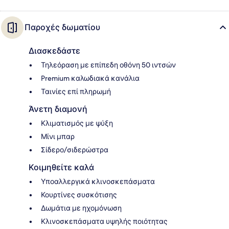
Παροχές δωματίου
Διασκεδάστε
Τηλεόραση με επίπεδη οθόνη 50 ιντσών
Premium καλωδιακά κανάλια
Ταινίες επί πληρωμή
Άνετη διαμονή
Κλιματισμός με ψύξη
Μίνι μπαρ
Σίδερο/σιδερώστρα
Κοιμηθείτε καλά
Υποαλλεργικά κλινοσκεπάσματα
Κουρτίνες συσκότισης
Δωμάτια με ηχομόνωση
Κλινοσκεπάσματα υψηλής ποιότητας