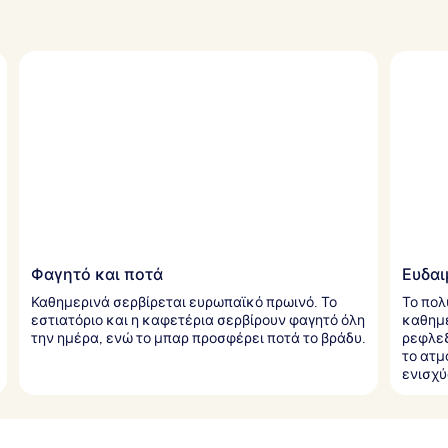
Φαγητό και ποτά
Ευδαι
Καθημερινά σερβίρεται ευρωπαϊκό πρωινό. Το
Το πολ
εστιατόριο και η καφετέρια σερβίρουν φαγητό όλη
καθημε
την ημέρα, ενώ το μπαρ προσφέρει ποτά το βράδυ.
ρεφλεξ
το ατμ
ενισχύ