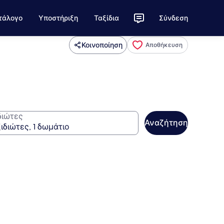
τάλογο
Υποστήριξη
Ταξίδια
Σύνδεση
Κοινοποίηση
Αποθήκευση
διώτες
Αναζήτηση