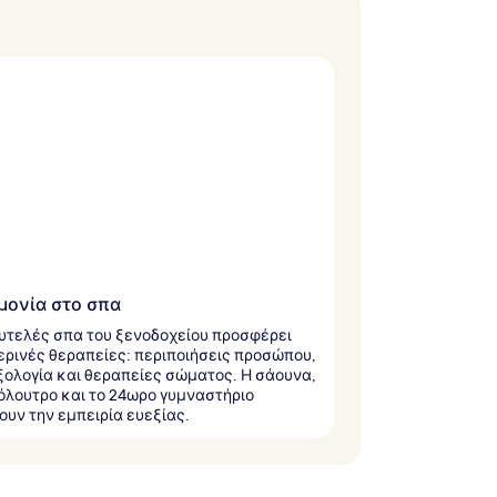
μονία στο σπα
υτελές σπα του ξενοδοχείου προσφέρει
ρινές θεραπείες: περιποιήσεις προσώπου,
ολογία και θεραπείες σώματος. Η σάουνα,
όλουτρο και το 24ωρο γυμναστήριο
ουν την εμπειρία ευεξίας.