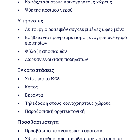
Καφές/τσάι στους κοινόχρηστους χώρους
Ψύκτης πόσιμου νερού
Υπηρεσίες
Λειτουργία ρεσεψιόν συγκεκριμένες ώρες μόνο
Βοήθεια για προγραμματισμό ξεναγήσεων/αγορά
εισιτηρίων
Φύλαξη αποσκευών
Δωρεάν ενοικίαση ποδηλάτων
Εγκαταστάσεις
Χτίστηκε το 1998
Κήπος
Βεράντα
Τηλεόραση στους κοινόχρηστους χώρους
Παραδοσιακή αρχιτεκτονική
Προσβασιμότητα
Προσβάσιμο με αναπηρικό καροτσάκι
Χώρος στάθμευσης προσβάσιμος για άτομα με