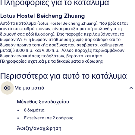
Πληροφορίες για το κατάλυμα
Lotus Hostel Beicheng Zhuang
Αυτό το κατάλυμα (Lotus Hostel Beicheng Zhuang), που βρίσκεται
κοντά σε σταθμό τρένων, είναι μια εξαιρετική επιλογή για τη
διαμονή σας εδώ (Luodong). Στις παροχές περιλαμβάνονται το
δωρεάν Wi-Fi, η δωρεάν στάθμευση χωρίς παρκαδόρο και το
δωρεάν πρωινό τοπικής κουζίνας που σερβίρεται καθημερινά
μεταξύ 8:00 π.μ. και 9:30 π.μ.. Άλλες παροχές περιλαμβάνουν
δωρεάν ενοικιάσεις ποδηλάτων, βεράντα και κήπο.
Πληροφορίες σχετικά με τα δικαιώματα ακύρωσης
Περισσότερα για αυτό το κατάλυμα
Με μια ματιά
Μέγεθος ξενοδοχείου
8 δωμάτια
Εκτείνεται σε 2 ορόφους
Άφιξη/αναχώρηση