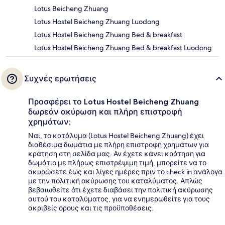
Lotus Beicheng Zhuang
Lotus Hostel Beicheng Zhuang Luodong
Lotus Hostel Beicheng Zhuang Bed & breakfast
Lotus Hostel Beicheng Zhuang Bed & breakfast Luodong
Συχνές ερωτήσεις
Προσφέρει το Lotus Hostel Beicheng Zhuang
δωρεάν ακύρωση και πλήρη επιστροφή
χρημάτων;
Ναι, το κατάλυμα (Lotus Hostel Beicheng Zhuang) έχει
διαθέσιμα δωμάτια με πλήρη επιστροφή χρημάτων για
κράτηση στη σελίδα μας. Αν έχετε κάνει κράτηση για
δωμάτιο με πλήρως επιστρέψιμη τιμή, μπορείτε να το
ακυρώσετε έως και λίγες ημέρες πριν το check in ανάλογα
με την πολιτική ακύρωσης του καταλύματος. Απλώς
βεβαιωθείτε ότι έχετε διαβάσει την πολιτική ακύρωσης
αυτού του καταλύματος, για να ενημερωθείτε για τους
ακριβείς όρους και τις προϋποθέσεις.