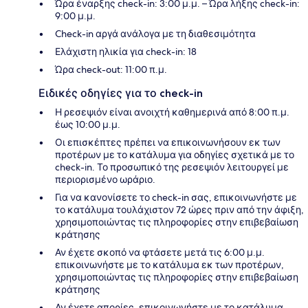
Ώρα έναρξης check-in: 3:00 μ.μ. – Ώρα λήξης check-in:
9:00 μ.μ.
Check-in αργά ανάλογα με τη διαθεσιμότητα
Ελάχιστη ηλικία για check-in: 18
Ώρα check-out: 11:00 π.μ.
Ειδικές οδηγίες για το check-in
Η ρεσεψιόν είναι ανοιχτή καθημερινά από 8:00 π.μ.
έως 10:00 μ.μ.
Οι επισκέπτες πρέπει να επικοινωνήσουν εκ των
προτέρων με το κατάλυμα για οδηγίες σχετικά με το
check-in. Το προσωπικό της ρεσεψιόν λειτουργεί με
περιορισμένο ωράριο.
Για να κανονίσετε το check-in σας, επικοινωνήστε με
το κατάλυμα τουλάχιστον 72 ώρες πριν από την άφιξη,
χρησιμοποιώντας τις πληροφορίες στην επιβεβαίωση
κράτησης
Αν έχετε σκοπό να φτάσετε μετά τις 6:00 μ.μ.
επικοινωνήστε με το κατάλυμα εκ των προτέρων,
χρησιμοποιώντας τις πληροφορίες στην επιβεβαίωση
κράτησης
Αν έχετε απορίες, επικοινωνήστε με το κατάλυμα