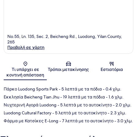
No.55, Ln. 135, Sec. 2, Beicheng Rd., Luodong, Yilan County,
265
Προβολή σε χάρτη
Χάρτης
Τι υπάρχει σε
Τρόποι μετακίνησης
Εστιατόρια
κοντινή απόσταση
Πάρκο Luodong Sports Park
- 5 λεπτά με τα πόδια
- 0.4 χλμ.
Εκκλησία Beicheng Tian Jhu
- 19 λεπτά με τα πόδια
- 1.6 χλμ.
Νυχτερινή Αγορά Luodong
- 5 λεπτά με το αυτοκίνητο
- 2.0 χλμ.
Luodong Cultural Factory
- 5 λεπτά με το αυτοκίνητο
- 2.3 χλμ.
Φάρμα με Κατσίκες E-Long
- 7 λεπτά με το αυτοκίνητο
- 3.0 χλμ.