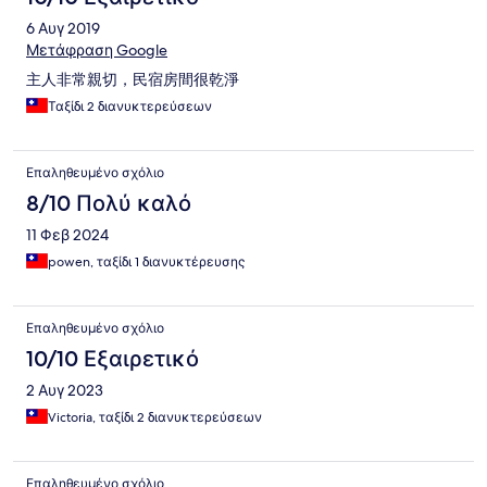
6 Αυγ 2019
Μετάφραση Google
主人非常親切，民宿房間很乾淨
Ταξίδι 2 διανυκτερεύσεων
Επαληθευμένο σχόλιο
8/10 Πολύ καλό
11 Φεβ 2024
powen, ταξίδι 1 διανυκτέρευσης
Επαληθευμένο σχόλιο
10/10 Εξαιρετικό
2 Αυγ 2023
Victoria, ταξίδι 2 διανυκτερεύσεων
Επαληθευμένο σχόλιο