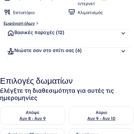
ίντερνετ
Εστιατόριο
Κλιματισμός
Εμφάνιση όλων
Βασικές παροχές
(12)
Νιώστε σαν στο σπίτι σας
(6)
Επιλογές δωματίων
Ελέγξτε τη διαθεσιμότητα για αυτές τις
ημερομηνίες
Έλεγχος διαθεσιμότητας για απόψε Αυγ 8 - Αυγ 9
Έλεγχος διαθεσιμότητας για 
Απόψε
Αύριο
Αυγ 8 - Αυγ 9
Αυγ 9 - Αυγ 10
Έλεγχος διαθεσιμότητας για αυτό το σαββατοκύριακο Αυγ 1
Έλεγχος διαθεσιμότητας για