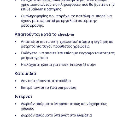
χρησιμοποιώντας τις πληροφορίες που θα βρείτε στην
επιβεβαίωση κράτησης
Οι πληροφορίες που παρέχει το κατάλυμα μπορεί να
έχουν μεταφραστεί με εργαλεία αυτόματης
μετάφρασης.
Απαιτούνται κατά το check-in
Απαιτείται πιστωτική, χρεωστική κάρτα ή εγγύηση σε
μετρητά για τυχόν πρόσθετες χρεώσεις
Ενδέχεται να απαιτείται επίσημο έγγραφο ταυτότητας
με φωτογραφία
Η ελάχιστη ηλικία για check-in είναι 18 ετών
Κατοικίδια
Δεν επιτρέπονται κατοικίδια
Επιτρέπονται τα ζώα υπηρεσίας
Ίντερνετ
Δωρεάν ασύρματο ίντερνετ στους κοινόχρηστους
χώρους
Δωρεάν ασύρματο ίντερνετ στα δωμάτια