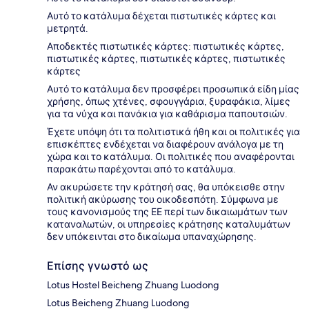
Αυτό το κατάλυμα δέχεται πιστωτικές κάρτες και
μετρητά.
Αποδεκτές πιστωτικές κάρτες: πιστωτικές κάρτες,
πιστωτικές κάρτες, πιστωτικές κάρτες, πιστωτικές
κάρτες
Αυτό το κατάλυμα δεν προσφέρει προσωπικά είδη μίας
χρήσης, όπως χτένες, σφουγγάρια, ξυραφάκια, λίμες
για τα νύχα και πανάκια για καθάρισμα παπουτσιών.
Έχετε υπόψη ότι τα πολιτιστικά ήθη και οι πολιτικές για
επισκέπτες ενδέχεται να διαφέρουν ανάλογα με τη
χώρα και το κατάλυμα. Οι πολιτικές που αναφέρονται
παρακάτω παρέχονται από το κατάλυμα.
Αν ακυρώσετε την κράτησή σας, θα υπόκεισθε στην
πολιτική ακύρωσης του οικοδεσπότη. Σύμφωνα με
τους κανονισμούς της ΕΕ περί των δικαιωμάτων των
καταναλωτών, οι υπηρεσίες κράτησης καταλυμάτων
δεν υπόκεινται στο δικαίωμα υπαναχώρησης.
Επίσης γνωστό ως
Lotus Hostel Beicheng Zhuang Luodong
Lotus Beicheng Zhuang Luodong