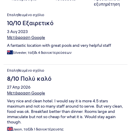
εξυπηρέτηση
Σχόλια
Επαληθευμένο σχόλιο
10/10 Εξαιρετικό
3 Αυγ 2023
Μετάφραση Google
A fantastic location with great pools and very helpful staff
Silvester, ταξίδι 4 διανυκτερεύσεων
Επαληθευμένο σχόλιο
8/10 Πολύ καλό
27 Απρ 2026
Μετάφραση Google
Very nice and clean hotel. I would say it is more 4.5 stars
maximum and not so many staff around to serve. But very clean,
food was ok. Breakfast better than dinner. Rooms large and
immaculate but not so cheap for what it is. Would stay again
though.
Jason, ταξίδι 1 διανυκτέρευσης