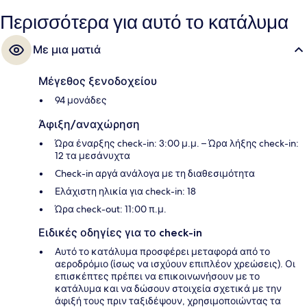
Περισσότερα για αυτό το κατάλυμα
Με μια ματιά
Μέγεθος ξενοδοχείου
94 μονάδες
Άφιξη/αναχώρηση
Ώρα έναρξης check-in: 3:00 μ.μ. – Ώρα λήξης check-in:
12 τα μεσάνυχτα
Check-in αργά ανάλογα με τη διαθεσιμότητα
Ελάχιστη ηλικία για check-in: 18
Ώρα check-out: 11:00 π.μ.
Ειδικές οδηγίες για το check-in
Αυτό το κατάλυμα προσφέρει μεταφορά από το
αεροδρόμιο (ίσως να ισχύουν επιπλέον χρεώσεις). Οι
επισκέπτες πρέπει να επικοινωνήσουν με το
κατάλυμα και να δώσουν στοιχεία σχετικά με την
άφιξή τους πριν ταξιδέψουν, χρησιμοποιώντας τα