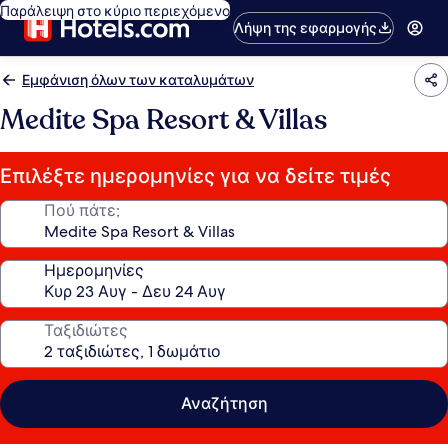
Παράλειψη στο κύριο περιεχόμενο
Λήψη της εφαρμογής
Εμφάνιση όλων των καταλυμάτων
Medite Spa Resort & Villas
Επιλέξτε ημερομηνίες για να δείτε τιμές
Πού πάτε;
Ημερομηνίες
Ταξιδιώτες
Αναζήτηση