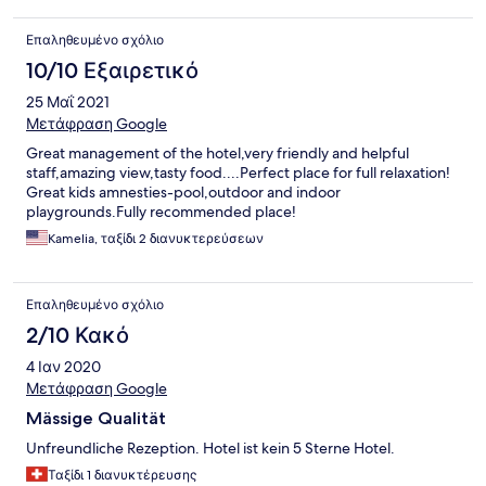
Επαληθευμένο σχόλιο
10/10 Εξαιρετικό
25 Μαΐ 2021
Μετάφραση Google
Great management of the hotel,very friendly and helpful
staff,amazing view,tasty food....Perfect place for full relaxation!
Great kids amnesties-pool,outdoor and indoor
playgrounds.Fully recommended place!
Kamelia, ταξίδι 2 διανυκτερεύσεων
Επαληθευμένο σχόλιο
2/10 Κακό
4 Ιαν 2020
Μετάφραση Google
Mässige Qualität
Unfreundliche Rezeption. Hotel ist kein 5 Sterne Hotel.
Ταξίδι 1 διανυκτέρευσης