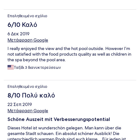
Επαληθευμένο σχόλιο
6/10 Καλό
6 Δεκ 2019
Μετάφραση Google
I really enjoyed the view and the hot pool outside. However I’m
not satisfied with the food products quality as well as children in
the spa beyond the pool area.
Ταξίδι 3 διανυκτερεύσεων
Επαληθευμένο σχόλιο
8/10 Πολύ καλό
22 Σεπ 2019
Μετάφραση Google
Schöne Auszeit mit Verbesserungspotential
Dieses Hotel ist wunderschön gelegen. Man kann über die
gesamte Stadt schauen. Ein absolut schöner Ausblick! Die
unterschiedlich warmen Pools sind auch klasse... Für jeden ist