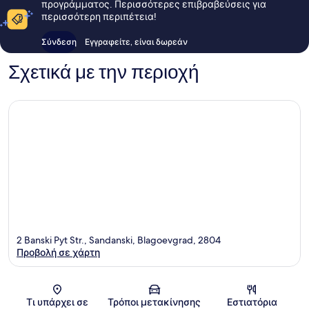
προγράμματος. Περισσότερες επιβραβεύσεις για
περισσότερη περιπέτεια!
Σύνδεση
Εγγραφείτε, είναι δωρεάν
Σχετικά με την περιοχή
2 Banski Pyt Str., Sandanski, Blagoevgrad, 2804
Προβολή σε χάρτη
Χάρτης
Τι υπάρχει σε
Τρόποι μετακίνησης
Εστιατόρια