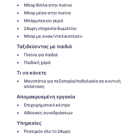
Μπαρ δίπλα στην πισίνα
Μπαρ μέσα στην πισίνα
Μπάρμπεκιου γκριλ
24ωρη υπηρεσία δωματίου
Μπαρ με σνακ/ντελικατέσεν
Ταξιδεύοντας με παιδιά
Πισίνα για παιδιά
Παιδική χαρά
Τι να κάνετε
Μονοπάτια για πεζοπορία/ποδηλασία σε κοντινή
απόσταση
Απομακρυσμένη εργασία
Επιχειρηματικό κέντρο
Αίθουσες συνεδριάσεων
Υπηρεσίες
Ρεσεψιόν όλο το 24ωρο