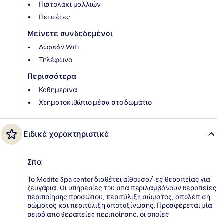
Πιστολάκι μαλλιών
Πετσέτες
Μείνετε συνδεδεμένοι
Δωρεάν WiFi
Τηλέφωνο
Περισσότερα
Καθημερινά
Χρηματοκιβώτιο μέσα στο δωμάτιο
Ειδικά χαρακτηριστικά
Σπα
Το Medite Spa center διαθέτει αίθουσα/-ες θεραπείας για
ζευγάρια. Οι υπηρεσίες του σπα περιλαμβάνουν θεραπείες
περιποίησης προσώπου, περιτύλιξη σώματος, απολέπιση
σώματος και περιτύλιξη αποτοξίνωσης. Προσφέρεται μία
σειρά από θεραπείες περιποίησης, οι οποίες