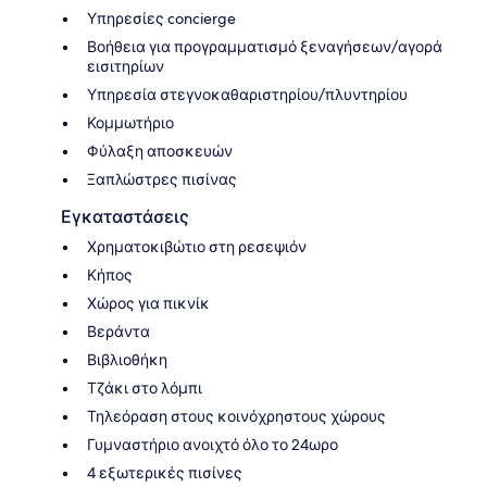
Υπηρεσίες concierge
Βοήθεια για προγραμματισμό ξεναγήσεων/αγορά
εισιτηρίων
Υπηρεσία στεγνοκαθαριστηρίου/πλυντηρίου
Κομμωτήριο
Φύλαξη αποσκευών
Ξαπλώστρες πισίνας
Εγκαταστάσεις
Χρηματοκιβώτιο στη ρεσεψιόν
Κήπος
Χώρος για πικνίκ
Βεράντα
Βιβλιοθήκη
Τζάκι στο λόμπι
Τηλεόραση στους κοινόχρηστους χώρους
Γυμναστήριο ανοιχτό όλο το 24ωρο
4 εξωτερικές πισίνες