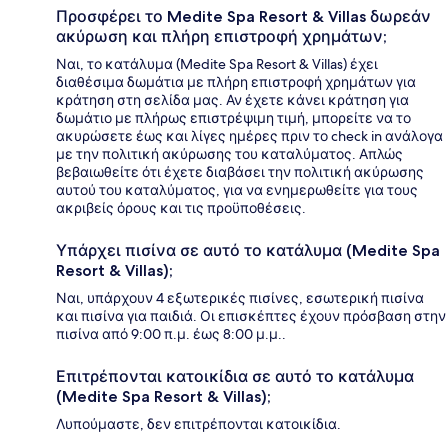
Προσφέρει το Medite Spa Resort & Villas δωρεάν
ακύρωση και πλήρη επιστροφή χρημάτων;
Ναι, το κατάλυμα (Medite Spa Resort & Villas) έχει
διαθέσιμα δωμάτια με πλήρη επιστροφή χρημάτων για
κράτηση στη σελίδα μας. Αν έχετε κάνει κράτηση για
δωμάτιο με πλήρως επιστρέψιμη τιμή, μπορείτε να το
ακυρώσετε έως και λίγες ημέρες πριν το check in ανάλογα
με την πολιτική ακύρωσης του καταλύματος. Απλώς
βεβαιωθείτε ότι έχετε διαβάσει την πολιτική ακύρωσης
αυτού του καταλύματος, για να ενημερωθείτε για τους
ακριβείς όρους και τις προϋποθέσεις.
Υπάρχει πισίνα σε αυτό το κατάλυμα (Medite Spa
Resort & Villas);
Ναι, υπάρχουν 4 εξωτερικές πισίνες, εσωτερική πισίνα
και πισίνα για παιδιά. Οι επισκέπτες έχουν πρόσβαση στην
πισίνα από 9:00 π.μ. έως 8:00 μ.μ..
Επιτρέπονται κατοικίδια σε αυτό το κατάλυμα
(Medite Spa Resort & Villas);
Λυπούμαστε, δεν επιτρέπονται κατοικίδια.