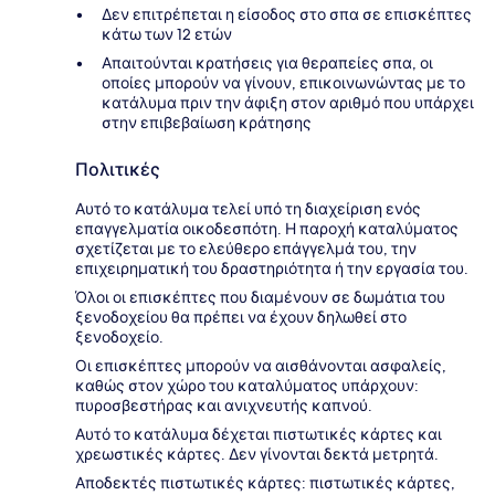
Δεν επιτρέπεται η είσοδος στο σπα σε επισκέπτες
κάτω των 12 ετών
Απαιτούνται κρατήσεις για θεραπείες σπα, οι
οποίες μπορούν να γίνουν, επικοινωνώντας με το
κατάλυμα πριν την άφιξη στον αριθμό που υπάρχει
στην επιβεβαίωση κράτησης
Πολιτικές
Αυτό το κατάλυμα τελεί υπό τη διαχείριση ενός
επαγγελματία οικοδεσπότη. Η παροχή καταλύματος
σχετίζεται με το ελεύθερο επάγγελμά του, την
επιχειρηματική του δραστηριότητα ή την εργασία του.
Όλοι οι επισκέπτες που διαμένουν σε δωμάτια του
ξενοδοχείου θα πρέπει να έχουν δηλωθεί στο
ξενοδοχείο.
Οι επισκέπτες μπορούν να αισθάνονται ασφαλείς,
καθώς στον χώρο του καταλύματος υπάρχουν:
πυροσβεστήρας και ανιχνευτής καπνού.
Αυτό το κατάλυμα δέχεται πιστωτικές κάρτες και
χρεωστικές κάρτες. Δεν γίνονται δεκτά μετρητά.
Αποδεκτές πιστωτικές κάρτες: πιστωτικές κάρτες,