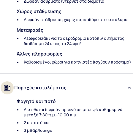
Δωρεάν ασύρματο ίντερνετ στα δωμάτια
Χώρος στάθμευσης
Δωρεάν στάθμευση χωρίς παρκαδόρο στο κατάλυμα
Μεταφορές
Λεωφορειάκι για το αεροδρόμιο κατόπιν αιτήματος
διαθέσιμο 24 ώρες το 24ωρο*
Άλλες πληροφορίες
Καθορισμένοι χώροι για καπνιστές (ισχύουν πρόστιμα)
Παροχές καταλύματος
Φαγητό και ποτό
Διατίθεται δωρεάν πρωινό σε μπουφέ καθημερινά
μεταξύ 7:30 π.μ.–10:00 π.μ.
2 εστιατόρια
3 μπαρ/lounge