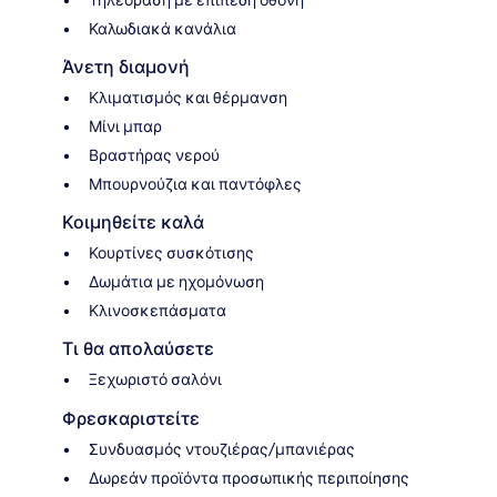
Καλωδιακά κανάλια
Άνετη διαμονή
Κλιματισμός και θέρμανση
Μίνι μπαρ
Βραστήρας νερού
Μπουρνούζια και παντόφλες
Κοιμηθείτε καλά
Κουρτίνες συσκότισης
Δωμάτια με ηχομόνωση
Κλινοσκεπάσματα
Τι θα απολαύσετε
Ξεχωριστό σαλόνι
Φρεσκαριστείτε
Συνδυασμός ντουζιέρας/μπανιέρας
Δωρεάν προϊόντα προσωπικής περιποίησης