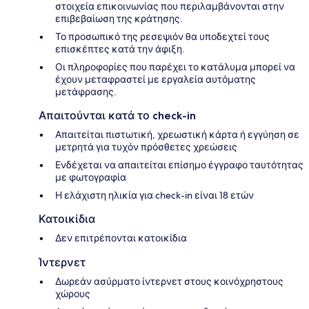
στοιχεία επικοινωνίας που περιλαμβάνονται στην
επιβεβαίωση της κράτησης.
Το προσωπικό της ρεσεψιόν θα υποδεχτεί τους
επισκέπτες κατά την άφιξη.
Οι πληροφορίες που παρέχει το κατάλυμα μπορεί να
έχουν μεταφραστεί με εργαλεία αυτόματης
μετάφρασης.
Απαιτούνται κατά το check-in
Απαιτείται πιστωτική, χρεωστική κάρτα ή εγγύηση σε
μετρητά για τυχόν πρόσθετες χρεώσεις
Ενδέχεται να απαιτείται επίσημο έγγραφο ταυτότητας
με φωτογραφία
Η ελάχιστη ηλικία για check-in είναι 18 ετών
Κατοικίδια
Δεν επιτρέπονται κατοικίδια
Ίντερνετ
Δωρεάν ασύρματο ίντερνετ στους κοινόχρηστους
χώρους