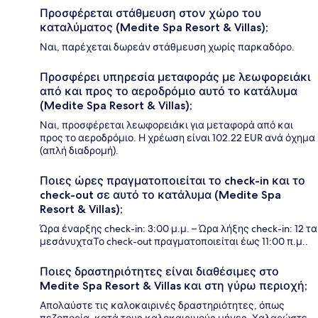
Προσφέρεται στάθμευση στον χώρο του
καταλύματος (Medite Spa Resort & Villas);
Ναι, παρέχεται δωρεάν στάθμευση χωρίς παρκαδόρο.
Προσφέρει υπηρεσία μεταφοράς με λεωφορειάκι
από και προς το αεροδρόμιο αυτό το κατάλυμα
(Medite Spa Resort & Villas);
Ναι, προσφέρεται λεωφορειάκι για μεταφορά από και
προς το αεροδρόμιο. Η χρέωση είναι 102.22 EUR ανά όχημα
(απλή διαδρομή).
Ποιες ώρες πραγματοποιείται το check-in και το
check-out σε αυτό το κατάλυμα (Medite Spa
Resort & Villas);
Ώρα έναρξης check-in: 3:00 μ.μ. – Ώρα λήξης check-in: 12 τα
μεσάνυχταΤο check-out πραγματοποιείται έως 11:00 π.μ..
Ποιες δραστηριότητες είναι διαθέσιμες στο
Medite Spa Resort & Villas και στη γύρω περιοχή;
Απολαύστε τις καλοκαιρινές δραστηριότητες, όπως
πεζοπορία, κατά τους καλοκαιρινούς μήνες. Χαλαρώστε