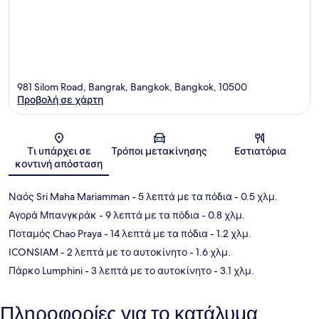
981 Silom Road, Bangrak, Bangkok, Bangkok, 10500
Προβολή σε χάρτη
Χάρτης
Τι υπάρχει σε
Τρόποι μετακίνησης
Εστιατόρια
κοντινή απόσταση
Ναός Sri Maha Mariamman
- 5 λεπτά με τα πόδια
- 0.5 χλμ.
Αγορά Μπανγκράκ
- 9 λεπτά με τα πόδια
- 0.8 χλμ.
Ποταμός Chao Praya
- 14 λεπτά με τα πόδια
- 1.2 χλμ.
ICONSIAM
- 2 λεπτά με το αυτοκίνητο
- 1.6 χλμ.
Πάρκο Lumphini
- 3 λεπτά με το αυτοκίνητο
- 3.1 χλμ.
Πληροφορίες για το κατάλυμα