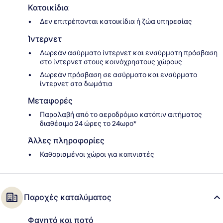
Κατοικίδια
Δεν επιτρέπονται κατοικίδια ή ζώα υπηρεσίας
Ίντερνετ
Δωρεάν ασύρματο ίντερνετ και ενσύρματη πρόσβαση
στο ίντερνετ στους κοινόχρηστους χώρους
Δωρεάν πρόσβαση σε ασύρματο και ενσύρματο
ίντερνετ στα δωμάτια
Μεταφορές
Παραλαβή από το αεροδρόμιο κατόπιν αιτήματος
διαθέσιμο 24 ώρες το 24ωρο*
Άλλες πληροφορίες
Καθορισμένοι χώροι για καπνιστές
Παροχές καταλύματος
Φαγητό και ποτό