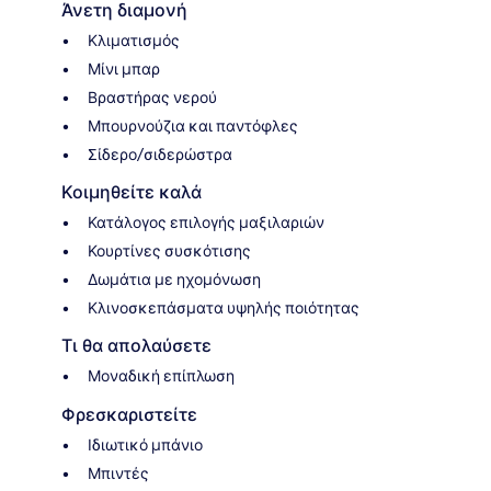
Άνετη διαμονή
Κλιματισμός
Μίνι μπαρ
Βραστήρας νερού
Μπουρνούζια και παντόφλες
Σίδερο/σιδερώστρα
Κοιμηθείτε καλά
Κατάλογος επιλογής μαξιλαριών
Κουρτίνες συσκότισης
Δωμάτια με ηχομόνωση
Κλινοσκεπάσματα υψηλής ποιότητας
Τι θα απολαύσετε
Μοναδική επίπλωση
Φρεσκαριστείτε
Ιδιωτικό μπάνιο
Μπιντές