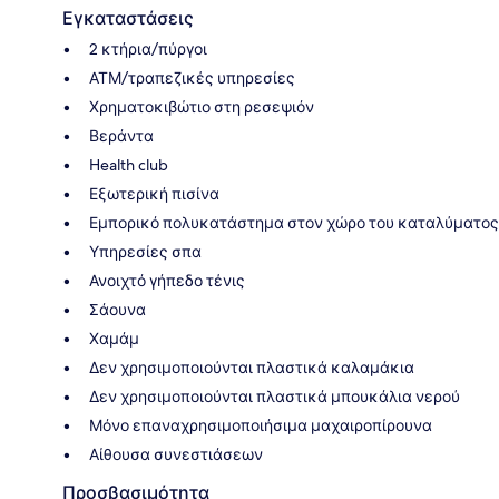
Εγκαταστάσεις
2 κτήρια/πύργοι
ΑΤΜ/τραπεζικές υπηρεσίες
Χρηματοκιβώτιο στη ρεσεψιόν
Βεράντα
Health club
Εξωτερική πισίνα
Εμπορικό πολυκατάστημα στον χώρο του καταλύματος
Υπηρεσίες σπα
Ανοιχτό γήπεδο τένις
Σάουνα
Χαμάμ
Δεν χρησιμοποιούνται πλαστικά καλαμάκια
Δεν χρησιμοποιούνται πλαστικά μπουκάλια νερού
Μόνο επαναχρησιμοποιήσιμα μαχαιροπίρουνα
Αίθουσα συνεστιάσεων
Προσβασιμότητα