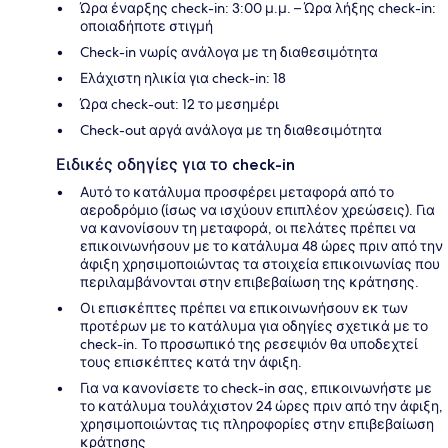
Ώρα έναρξης check-in: 3:00 μ.μ. – Ώρα λήξης check-in:
οποιαδήποτε στιγμή
Check-in νωρίς ανάλογα με τη διαθεσιμότητα
Ελάχιστη ηλικία για check-in: 18
Ώρα check-out: 12 το μεσημέρι
Check-out αργά ανάλογα με τη διαθεσιμότητα
Ειδικές οδηγίες για το check-in
Αυτό το κατάλυμα προσφέρει μεταφορά από το
αεροδρόμιο (ίσως να ισχύουν επιπλέον χρεώσεις). Για
να κανονίσουν τη μεταφορά, οι πελάτες πρέπει να
επικοινωνήσουν με το κατάλυμα 48 ώρες πριν από την
άφιξη χρησιμοποιώντας τα στοιχεία επικοινωνίας που
περιλαμβάνονται στην επιβεβαίωση της κράτησης.
Οι επισκέπτες πρέπει να επικοινωνήσουν εκ των
προτέρων με το κατάλυμα για οδηγίες σχετικά με το
check-in. Το προσωπικό της ρεσεψιόν θα υποδεχτεί
τους επισκέπτες κατά την άφιξη.
Για να κανονίσετε το check-in σας, επικοινωνήστε με
το κατάλυμα τουλάχιστον 24 ώρες πριν από την άφιξη,
χρησιμοποιώντας τις πληροφορίες στην επιβεβαίωση
κράτησης