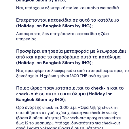
Ναι, υπάρχουν εξωτερική πισίνα και πισίνα για παιδιά.
Επιτρέπονται κατοικίδια σε αυτό το κατάλυμα
(Holiday Inn Bangkok Silom by IHG);
Λυπούμαστε, δεν επιτρέπονται κατοικίδια ή ζώα
υπηρεσίας.
Προσφέρει υπηρεσία μεταφοράς με λεωφορειάκι
από και προς το αεροδρόμιο αυτό το κατάλυμα
(Holiday Inn Bangkok Silom by IHG);
Ναι, προσφέρεται λεωφορειάκι από το αεροδρόμιο προς το
ξενοδοχείο. Η χρέωση είναι 1600 THB ανά όχημα.
Ποιες ώρες πραγματοποιείται το check-in και το
check-out σε αυτό το κατάλυμα (Holiday Inn
Bangkok Silom by IHG);
Ώρα έναρξης check-in: 3:00 μ.μ. – Ώρα λήξης check-in:
οποιαδήποτε στιγμήΙσχύει χρέωση για check-in νωρίς
(βάσει διαθεσιμότητας).Το check-out πραγματοποιείται
έως 12 το μεσημέρι. Υπάρχει δυνατότητα για check-out
αργά έναντι χρέωσης (βάσει διαθεσιμότητας).