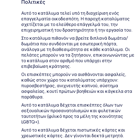
Πολιτικές
Αυτό το κατάλυμα τελεί υπό τη διαχείριση ενός
επαγγελματία οικοδεσπότη. Η παροχή καταλύματος
σχετίζεται με το ελεύθερο επάγγελμά του, την
επιχειρηματική του δραστηριότητα ή την εργασία του.
Στο κατάλυμα πιθανόν να βρείτε διπλανά δωμάτια/
δωμάτια που συνδέονται με εσωτερική πόρτα,
ανάλογα με τη διαθεσιμότητα σε κάθε κατάλυμα. Οι
πελάτες μπορούν να τα ζητήσουν, επικοινωνώντας με
το κατάλυμα στον αριθμό που υπάρχει στην
επιβεβαίωση κράτησης.
Οι επισκέπτες μπορούν να αισθάνονται ασφαλείς,
καθώς στον χώρο του καταλύματος υπάρχουν:
πυροσβεστήρας, ανιχνευτής καπνού, σύστημα
ασφαλείας, κουτί πρώτων βοηθειών και κάγκελα στα
παράθυρα.
Αυτό το κατάλυμα δέχεται επισκέπτες όλων των
σεξουαλικών προσανατολισμών και φυλετικών
ταυτοτήτων (φιλικό προς τα μέλη της κοινότητας
LGBTQ+).
Αυτό το κατάλυμα δέχεται πιστωτικές κάρτες και
χρεωστικές κάρτες. Δεν γίνονται δεκτά μετρητά.