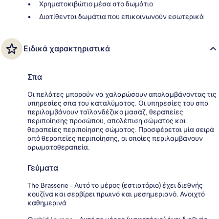
Χρηματοκιβώτιο μέσα στο δωμάτιο
Διατίθενται δωμάτια που επικοινωνούν εσωτερικά
Ειδικά χαρακτηριστικά
Σπα
Οι πελάτες μπορούν να χαλαρώσουν απολαμβάνοντας τις
υπηρεσίες σπα του καταλύματος. Οι υπηρεσίες του σπα
περιλαμβάνουν ταϊλανδέζικο μασάζ, θεραπείες
περιποίησης προσώπου, απολέπιση σώματος και
θεραπείες περιποίησης σώματος. Προσφέρεται μία σειρά
από θεραπείες περιποίησης, οι οποίες περιλαμβάνουν
αρωματοθεραπεία.
Γεύματα
The Brasserie - Αυτό το μέρος (εστιατόριο) έχει διεθνής
κουζίνα και σερβίρει πρωινό και μεσημεριανό. Ανοιχτό
καθημερινά