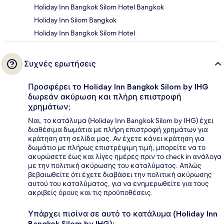
Holiday Inn Bangkok Silom Hotel Bangkok
Holiday Inn Silom Bangkok
Holiday Inn Bangkok Silom Hotel
Συχνές ερωτήσεις
Προσφέρει το Holiday Inn Bangkok Silom by IHG
δωρεάν ακύρωση και πλήρη επιστροφή
χρημάτων;
Ναι, το κατάλυμα (Holiday Inn Bangkok Silom by IHG) έχει
διαθέσιμα δωμάτια με πλήρη επιστροφή χρημάτων για
κράτηση στη σελίδα μας. Αν έχετε κάνει κράτηση για
δωμάτιο με πλήρως επιστρέψιμη τιμή, μπορείτε να το
ακυρώσετε έως και λίγες ημέρες πριν το check in ανάλογα
με την πολιτική ακύρωσης του καταλύματος. Απλώς
βεβαιωθείτε ότι έχετε διαβάσει την πολιτική ακύρωσης
αυτού του καταλύματος, για να ενημερωθείτε για τους
ακριβείς όρους και τις προϋποθέσεις.
Υπάρχει πισίνα σε αυτό το κατάλυμα (Holiday Inn
Bangkok Silom by IHG);