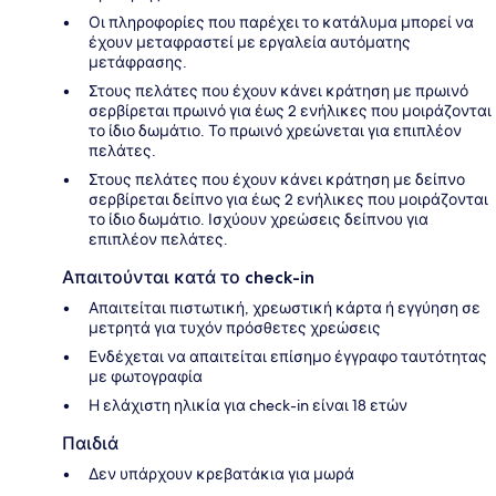
Οι πληροφορίες που παρέχει το κατάλυμα μπορεί να
έχουν μεταφραστεί με εργαλεία αυτόματης
μετάφρασης.
Στους πελάτες που έχουν κάνει κράτηση με πρωινό
σερβίρεται πρωινό για έως 2 ενήλικες που μοιράζονται
το ίδιο δωμάτιο. Το πρωινό χρεώνεται για επιπλέον
πελάτες.
Στους πελάτες που έχουν κάνει κράτηση με δείπνο
σερβίρεται δείπνο για έως 2 ενήλικες που μοιράζονται
το ίδιο δωμάτιο. Ισχύουν χρεώσεις δείπνου για
επιπλέον πελάτες.
Απαιτούνται κατά το check-in
Απαιτείται πιστωτική, χρεωστική κάρτα ή εγγύηση σε
μετρητά για τυχόν πρόσθετες χρεώσεις
Ενδέχεται να απαιτείται επίσημο έγγραφο ταυτότητας
με φωτογραφία
Η ελάχιστη ηλικία για check-in είναι 18 ετών
Παιδιά
Δεν υπάρχουν κρεβατάκια για μωρά