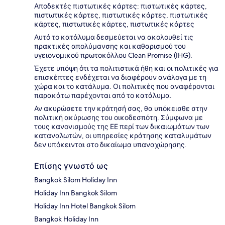
Αποδεκτές πιστωτικές κάρτες: πιστωτικές κάρτες,
πιστωτικές κάρτες, πιστωτικές κάρτες, πιστωτικές
κάρτες, πιστωτικές κάρτες, πιστωτικές κάρτες
Αυτό το κατάλυμα δεσμεύεται να ακολουθεί τις
πρακτικές απολύμανσης και καθαρισμού του
υγειονομικού πρωτοκόλλου Clean Promise (IHG).
Έχετε υπόψη ότι τα πολιτιστικά ήθη και οι πολιτικές για
επισκέπτες ενδέχεται να διαφέρουν ανάλογα με τη
χώρα και το κατάλυμα. Οι πολιτικές που αναφέρονται
παρακάτω παρέχονται από το κατάλυμα.
Αν ακυρώσετε την κράτησή σας, θα υπόκεισθε στην
πολιτική ακύρωσης του οικοδεσπότη. Σύμφωνα με
τους κανονισμούς της ΕΕ περί των δικαιωμάτων των
καταναλωτών, οι υπηρεσίες κράτησης καταλυμάτων
δεν υπόκεινται στο δικαίωμα υπαναχώρησης.
Επίσης γνωστό ως
Bangkok Silom Holiday Inn
Holiday Inn Bangkok Silom
Holiday Inn Hotel Bangkok Silom
Bangkok Holiday Inn