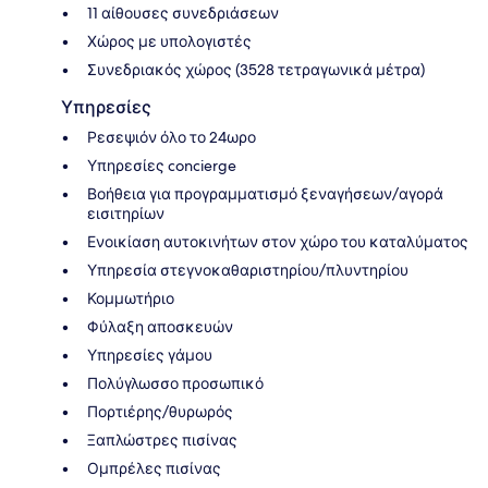
11 αίθουσες συνεδριάσεων
Χώρος με υπολογιστές
Συνεδριακός χώρος (3528 τετραγωνικά μέτρα)
Υπηρεσίες
Ρεσεψιόν όλο το 24ωρο
Υπηρεσίες concierge
Βοήθεια για προγραμματισμό ξεναγήσεων/αγορά
εισιτηρίων
Ενοικίαση αυτοκινήτων στον χώρο του καταλύματος
Υπηρεσία στεγνοκαθαριστηρίου/πλυντηρίου
Κομμωτήριο
Φύλαξη αποσκευών
Υπηρεσίες γάμου
Πολύγλωσσο προσωπικό
Πορτιέρης/θυρωρός
Ξαπλώστρες πισίνας
Ομπρέλες πισίνας