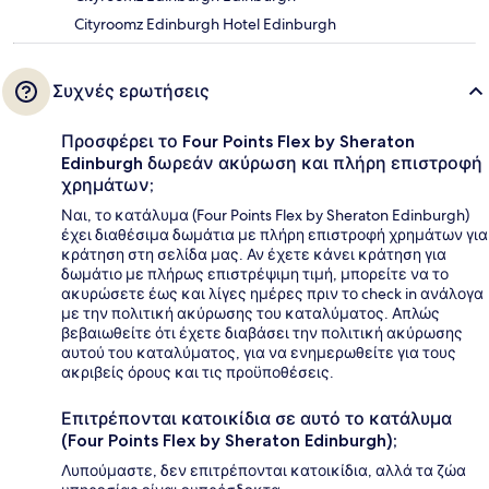
Cityroomz Edinburgh Hotel Edinburgh
Συχνές ερωτήσεις
Προσφέρει το Four Points Flex by Sheraton
Edinburgh δωρεάν ακύρωση και πλήρη επιστροφή
χρημάτων;
Ναι, το κατάλυμα (Four Points Flex by Sheraton Edinburgh)
έχει διαθέσιμα δωμάτια με πλήρη επιστροφή χρημάτων για
κράτηση στη σελίδα μας. Αν έχετε κάνει κράτηση για
δωμάτιο με πλήρως επιστρέψιμη τιμή, μπορείτε να το
ακυρώσετε έως και λίγες ημέρες πριν το check in ανάλογα
με την πολιτική ακύρωσης του καταλύματος. Απλώς
βεβαιωθείτε ότι έχετε διαβάσει την πολιτική ακύρωσης
αυτού του καταλύματος, για να ενημερωθείτε για τους
ακριβείς όρους και τις προϋποθέσεις.
Επιτρέπονται κατοικίδια σε αυτό το κατάλυμα
(Four Points Flex by Sheraton Edinburgh);
Λυπούμαστε, δεν επιτρέπονται κατοικίδια, αλλά τα ζώα