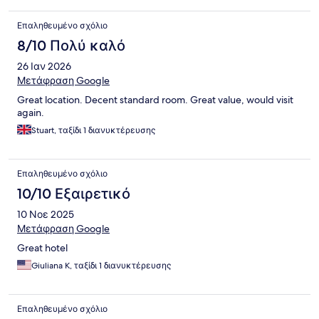
Επαληθευμένο σχόλιο
8/10 Πολύ καλό
26 Ιαν 2026
Μετάφραση Google
Great location. Decent standard room. Great value, would visit
again.
Stuart, ταξίδι 1 διανυκτέρευσης
Επαληθευμένο σχόλιο
10/10 Εξαιρετικό
10 Νοε 2025
Μετάφραση Google
Great hotel
Giuliana K, ταξίδι 1 διανυκτέρευσης
Επαληθευμένο σχόλιο