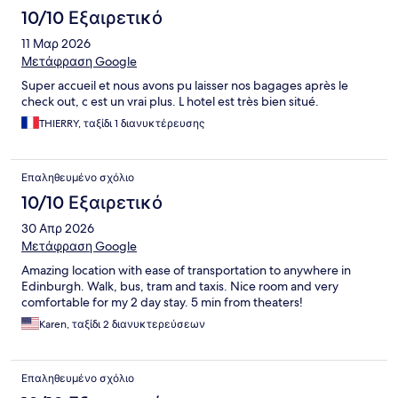
10/10 Εξαιρετικό
11 Μαρ 2026
Μετάφραση Google
Super accueil et nous avons pu laisser nos bagages après le
check out, c est un vrai plus. L hotel est très bien situé.
THIERRY, ταξίδι 1 διανυκτέρευσης
Επαληθευμένο σχόλιο
10/10 Εξαιρετικό
30 Απρ 2026
Μετάφραση Google
Amazing location with ease of transportation to anywhere in
Edinburgh. Walk, bus, tram and taxis. Nice room and very
comfortable for my 2 day stay. 5 min from theaters!
Karen, ταξίδι 2 διανυκτερεύσεων
Επαληθευμένο σχόλιο