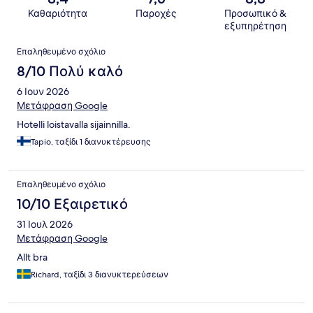
Καθαριότητα
Παροχές
Προσωπικό &
εξυπηρέτηση
Σχόλια
Επαληθευμένο σχόλιο
8/10 Πολύ καλό
6 Ιουν 2026
Μετάφραση Google
Hotelli loistavalla sijainnilla.
Tapio, ταξίδι 1 διανυκτέρευσης
Επαληθευμένο σχόλιο
10/10 Εξαιρετικό
31 Ιουλ 2026
Μετάφραση Google
Allt bra
Richard, ταξίδι 3 διανυκτερεύσεων