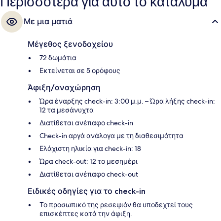
Περισσότερα για αυτό το κατάλυμα
Με μια ματιά
Μέγεθος ξενοδοχείου
72 δωμάτια
Εκτείνεται σε 5 ορόφους
Άφιξη/αναχώρηση
Ώρα έναρξης check-in: 3:00 μ.μ. – Ώρα λήξης check-in:
12 τα μεσάνυχτα
Διατίθεται ανέπαφο check-in
Check-in αργά ανάλογα με τη διαθεσιμότητα
Ελάχιστη ηλικία για check-in: 18
Ώρα check-out: 12 το μεσημέρι
Διατίθεται ανέπαφο check-out
Ειδικές οδηγίες για το check-in
Το προσωπικό της ρεσεψιόν θα υποδεχτεί τους
επισκέπτες κατά την άφιξη.