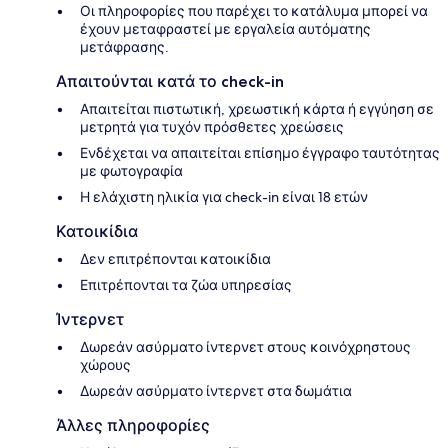
Οι πληροφορίες που παρέχει το κατάλυμα μπορεί να
έχουν μεταφραστεί με εργαλεία αυτόματης
μετάφρασης.
Απαιτούνται κατά το check-in
Απαιτείται πιστωτική, χρεωστική κάρτα ή εγγύηση σε
μετρητά για τυχόν πρόσθετες χρεώσεις
Ενδέχεται να απαιτείται επίσημο έγγραφο ταυτότητας
με φωτογραφία
Η ελάχιστη ηλικία για check-in είναι 18 ετών
Κατοικίδια
Δεν επιτρέπονται κατοικίδια
Επιτρέπονται τα ζώα υπηρεσίας
Ίντερνετ
Δωρεάν ασύρματο ίντερνετ στους κοινόχρηστους
χώρους
Δωρεάν ασύρματο ίντερνετ στα δωμάτια
Άλλες πληροφορίες