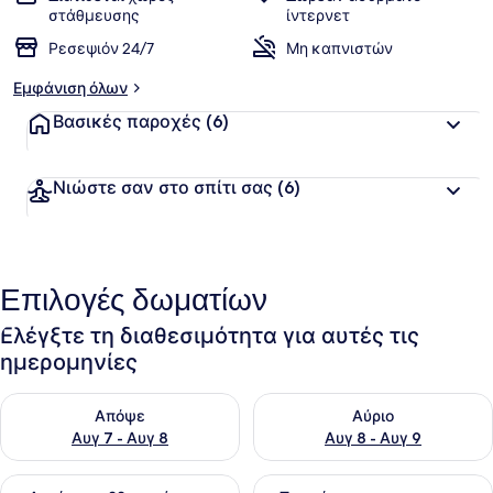
στάθμευσης
ίντερνετ
Ρεσεψιόν 24/7
Μη καπνιστών
Εμφάνιση όλων
Βασικές παροχές
(6)
Νιώστε σαν στο σπίτι σας
(6)
Επιλογές δωματίων
Ελέγξτε τη διαθεσιμότητα για αυτές τις
ημερομηνίες
Έλεγχος διαθεσιμότητας για απόψε Αυγ 7 - Αυγ 8
Έλεγχος διαθεσιμότητας για 
Απόψε
Αύριο
Αυγ 7 - Αυγ 8
Αυγ 8 - Αυγ 9
Έλεγχος διαθεσιμότητας για αυτό το σαββατοκύριακο Αυγ 7
Έλεγχος διαθεσιμότητας για