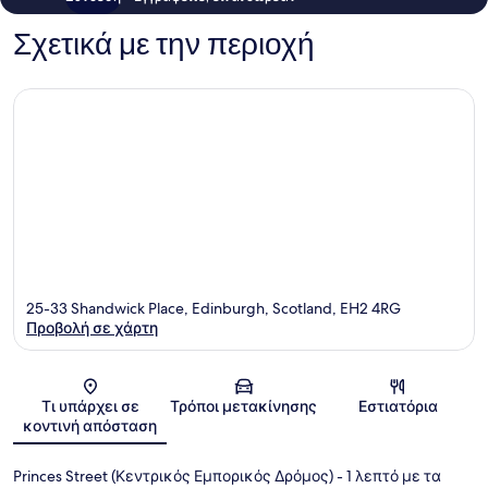
Σχετικά με την περιοχή
25-33 Shandwick Place, Edinburgh, Scotland, EH2 4RG
Προβολή σε χάρτη
Χάρτης
Τι υπάρχει σε
Τρόποι μετακίνησης
Εστιατόρια
κοντινή απόσταση
Princes Street (Κεντρικός Εμπορικός Δρόμος)
- 1 λεπτό με τα