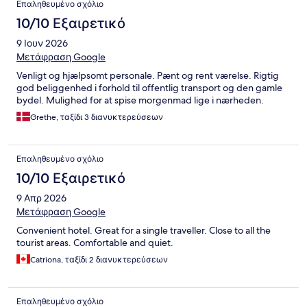
Επαληθευμένο σχόλιο
10/10 Εξαιρετικό
9 Ιουν 2026
Μετάφραση Google
Venligt og hjælpsomt personale. Pænt og rent værelse. Rigtig
god beliggenhed i forhold til offentlig transport og den gamle
bydel. Mulighed for at spise morgenmad lige i nærheden.
Grethe, ταξίδι 3 διανυκτερεύσεων
Επαληθευμένο σχόλιο
10/10 Εξαιρετικό
9 Απρ 2026
Μετάφραση Google
Convenient hotel. Great for a single traveller. Close to all the
tourist areas. Comfortable and quiet.
Catriona, ταξίδι 2 διανυκτερεύσεων
Επαληθευμένο σχόλιο