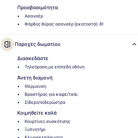
Προσβασιμότητα
Ασανσέρ
Φάρδος θύρας ασανσέρ (εκατοστά): 81
Παροχές δωματίου
Διασκεδάστε
Τηλεόραση με επίπεδη οθόνη
Άνετη διαμονή
Θέρμανση
Βραστήρας για καφέ/τσάι
Σίδερο/σιδερώστρα
Κοιμηθείτε καλά
Κουρτίνες συσκότισης
Ξυπνητήρι
Κλινοσκεπάσματα