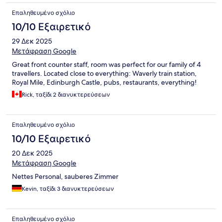
Επαληθευμένο σχόλιο
10/10 Εξαιρετικό
29 Δεκ 2025
Μετάφραση Google
Great front counter staff, room was perfect for our family of 4
travellers. Located close to everything: Waverly train station,
Royal Mile, Edinburgh Castle, pubs, restaurants, everything!
Rick, ταξίδι 2 διανυκτερεύσεων
Επαληθευμένο σχόλιο
10/10 Εξαιρετικό
20 Δεκ 2025
Μετάφραση Google
Nettes Personal, sauberes Zimmer
Kevin, ταξίδι 3 διανυκτερεύσεων
Επαληθευμένο σχόλιο