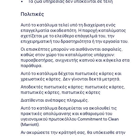
Τα ζώα υπηρεσίας δεν υπόκεινται σε τέλη
Πολιτικές
Αυτό το κατάλυμα τελεί υπό τη διαχείριση ενός
επαγγελματία οικοδεσπότη. Η παροχή καταλύματος
σχετίζεται με το ελεύθερο επάγγελμά του, την
επιχειρηματική του δραστηριότητα ή την εργασία του.
Οι επισκέπτες μπορούν να αισθάνονται ασφαλείς,
καθώς στον χώρο του καταλύματος υπάρχουν:
πυροσβεστήρας, ανιχνευτής καπνού και κάγκελα στα
παράθυρα.
Αυτό το κατάλυμα δέχεται πιστωτικές κάρτες και
χρεωστικές κάρτες. Δεν γίνονται δεκτά μετρητά.
Αποδεκτές πιστωτικές κάρτες: πιστωτικές κάρτες,
πιστωτικές κάρτες, πιστωτικές κάρτες
Διατίθενται ανέπαφες πληρωμές.
Αυτό το κατάλυμα δεσμεύεται να ακολουθεί τις
πρακτικές απολύμανσης και καθαρισμού του
υγειονομικού πρωτοκόλλου Commitment to Clean
(Marriott).
Αν ακυρώσετε την κράτησή σας, θα υπόκεισθε στην