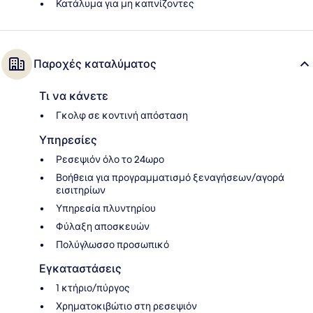
Κατάλυμα για μη καπνίζοντες
Παροχές καταλύματος
Τι να κάνετε
Γκολφ σε κοντινή απόσταση
Υπηρεσίες
Ρεσεψιόν όλο το 24ωρο
Βοήθεια για προγραμματισμό ξεναγήσεων/αγορά
εισιτηρίων
Υπηρεσία πλυντηρίου
Φύλαξη αποσκευών
Πολύγλωσσο προσωπικό
Εγκαταστάσεις
1 κτήριο/πύργος
Χρηματοκιβώτιο στη ρεσεψιόν