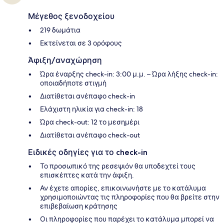
Μέγεθος ξενοδοχείου
219 δωμάτια
Εκτείνεται σε 3 ορόφους
Άφιξη/αναχώρηση
Ώρα έναρξης check-in: 3:00 μ.μ. – Ώρα λήξης check-in:
οποιαδήποτε στιγμή
Διατίθεται ανέπαφο check-in
Ελάχιστη ηλικία για check-in: 18
Ώρα check-out: 12 το μεσημέρι
Διατίθεται ανέπαφο check-out
Ειδικές οδηγίες για το check-in
Το προσωπικό της ρεσεψιόν θα υποδεχτεί τους
επισκέπτες κατά την άφιξη.
Αν έχετε απορίες, επικοινωνήστε με το κατάλυμα
χρησιμοποιώντας τις πληροφορίες που θα βρείτε στην
επιβεβαίωση κράτησης
Οι πληροφορίες που παρέχει το κατάλυμα μπορεί να