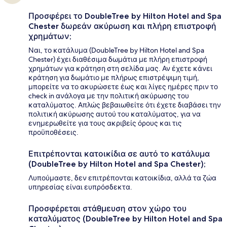
Προσφέρει το DoubleTree by Hilton Hotel and Spa
Chester δωρεάν ακύρωση και πλήρη επιστροφή
χρημάτων;
Ναι, το κατάλυμα (DoubleTree by Hilton Hotel and Spa
Chester) έχει διαθέσιμα δωμάτια με πλήρη επιστροφή
χρημάτων για κράτηση στη σελίδα μας. Αν έχετε κάνει
κράτηση για δωμάτιο με πλήρως επιστρέψιμη τιμή,
μπορείτε να το ακυρώσετε έως και λίγες ημέρες πριν το
check in ανάλογα με την πολιτική ακύρωσης του
καταλύματος. Απλώς βεβαιωθείτε ότι έχετε διαβάσει την
πολιτική ακύρωσης αυτού του καταλύματος, για να
ενημερωθείτε για τους ακριβείς όρους και τις
προϋποθέσεις.
Επιτρέπονται κατοικίδια σε αυτό το κατάλυμα
(DoubleTree by Hilton Hotel and Spa Chester);
Λυπούμαστε, δεν επιτρέπονται κατοικίδια, αλλά τα ζώα
υπηρεσίας είναι ευπρόσδεκτα.
Προσφέρεται στάθμευση στον χώρο του
καταλύματος (DoubleTree by Hilton Hotel and Spa