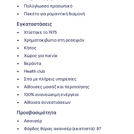
Πολύγλωσσο προσωπικό
Πακέτο για ρομαντική διαμονή
Εγκαταστάσεις
Χτίστηκε το 1975
Χρηματοκιβώτιο στη ρεσεψιόν
Κήπος
Χώρος για πικνίκ
Βεράντα
Health club
Σπα με πλήρεις υπηρεσίες
Αίθουσες μασάζ και περιποίησης
100% ανανεώσιμη ενέργεια
Αίθουσα συνεστιάσεων
Προσβασιμότητα
Ασανσέρ
Φάρδος θύρας ασανσέρ (εκατοστά): 87