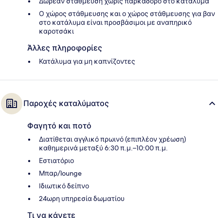
Δωρεάν στάθμευση χωρίς παρκαδόρο στο κατάλυμα
Ο χώρος στάθμευσης και ο χώρος στάθμευσης για βαν
στο κατάλυμα είναι προσβάσιμοι με αναπηρικό
καροτσάκι
Άλλες πληροφορίες
Κατάλυμα για μη καπνίζοντες
Παροχές καταλύματος
Φαγητό και ποτό
Διατίθεται αγγλικό πρωινό (επιπλέον χρέωση)
καθημερινά μεταξύ 6:30 π.μ.–10:00 π.μ.
Εστιατόριο
Μπαρ/lounge
Ιδιωτικό δείπνο
24ωρη υπηρεσία δωματίου
Τι να κάνετε