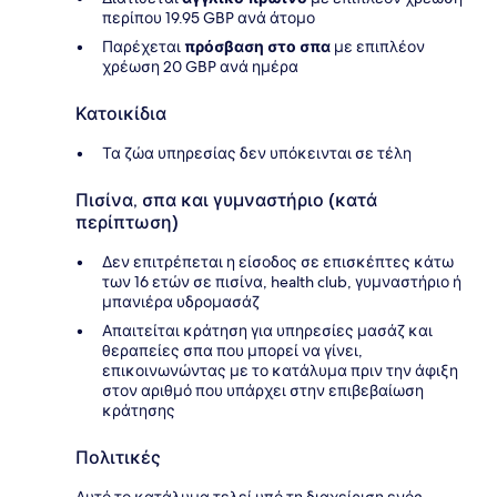
περίπου 19.95 GBP ανά άτομο
Παρέχεται
πρόσβαση στο σπα
με επιπλέον
χρέωση 20 GBP ανά ημέρα
Κατοικίδια
Τα ζώα υπηρεσίας δεν υπόκεινται σε τέλη
Πισίνα, σπα και γυμναστήριο (κατά
περίπτωση)
Δεν επιτρέπεται η είσοδος σε επισκέπτες κάτω
των 16 ετών σε πισίνα, health club, γυμναστήριο ή
μπανιέρα υδρομασάζ
Απαιτείται κράτηση για υπηρεσίες μασάζ και
θεραπείες σπα που μπορεί να γίνει,
επικοινωνώντας με το κατάλυμα πριν την άφιξη
στον αριθμό που υπάρχει στην επιβεβαίωση
κράτησης
Πολιτικές
Αυτό το κατάλυμα τελεί υπό τη διαχείριση ενός