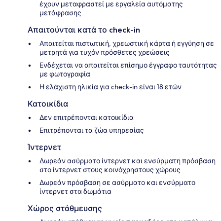
έχουν μεταφραστεί με εργαλεία αυτόματης
μετάφρασης.
Απαιτούνται κατά το check-in
Απαιτείται πιστωτική, χρεωστική κάρτα ή εγγύηση σε
μετρητά για τυχόν πρόσθετες χρεώσεις
Ενδέχεται να απαιτείται επίσημο έγγραφο ταυτότητας
με φωτογραφία
Η ελάχιστη ηλικία για check-in είναι 18 ετών
Κατοικίδια
Δεν επιτρέπονται κατοικίδια
Επιτρέπονται τα ζώα υπηρεσίας
Ίντερνετ
Δωρεάν ασύρματο ίντερνετ και ενσύρματη πρόσβαση
στο ίντερνετ στους κοινόχρηστους χώρους
Δωρεάν πρόσβαση σε ασύρματο και ενσύρματο
ίντερνετ στα δωμάτια
Χώρος στάθμευσης