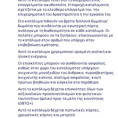
επαγγελματία οικοδεσπότη. Η παροχή καταλύματος
σχετίζεται με το ελεύθερο επάγγελμά του, την
επιχειρηματική του δραστηριότητα ή την εργασία του.
Στο κατάλυμα πιθανόν να βρείτε διπλανά δωμάτια/
δωμάτια που συνδέονται με εσωτερική πόρτα,
ανάλογα με τη διαθεσιμότητα σε κάθε κατάλυμα. Οι
πελάτες μπορούν να τα ζητήσουν, επικοινωνώντας με
το κατάλυμα στον αριθμό που υπάρχει στην
επιβεβαίωση κράτησης.
Αυτό το κατάλυμα χρησιμοποιεί ορισμένη αιολική και
ηλιακή ενέργεια.
Οι επισκέπτες μπορούν να αισθάνονται ασφαλείς,
καθώς στον χώρο του καταλύματος υπάρχουν:
ανιχνευτής μονοξειδίου του άνθρακα, πυροσβεστήρας,
ανιχνευτής καπνού, σύστημα ασφαλείας, κουτί
πρώτων βοηθειών και κάγκελα στα παράθυρα.
Αυτό το κατάλυμα δέχεται επισκέπτες όλων των
σεξουαλικών προσανατολισμών και φυλετικών
ταυτοτήτων (φιλικό προς τα μέλη της κοινότητας
LGBTQ+).
Αυτό το κατάλυμα δέχεται πιστωτικές κάρτες,
χρεωστικές κάρτες και μετρητά.