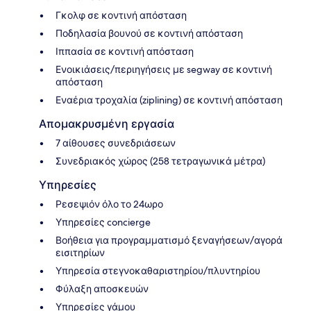
Γκολφ σε κοντινή απόσταση
Ποδηλασία βουνού σε κοντινή απόσταση
Ιππασία σε κοντινή απόσταση
Ενοικιάσεις/περιηγήσεις με segway σε κοντινή
απόσταση
Εναέρια τροχαλία (ziplining) σε κοντινή απόσταση
Απομακρυσμένη εργασία
7 αίθουσες συνεδριάσεων
Συνεδριακός χώρος (258 τετραγωνικά μέτρα)
Υπηρεσίες
Ρεσεψιόν όλο το 24ωρο
Υπηρεσίες concierge
Βοήθεια για προγραμματισμό ξεναγήσεων/αγορά
εισιτηρίων
Υπηρεσία στεγνοκαθαριστηρίου/πλυντηρίου
Φύλαξη αποσκευών
Υπηρεσίες γάμου