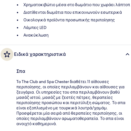
Χρηματοκιβώτιο μέσα στο δωμάτιο που χωράει λάπτοπ
Διατίθενται δωμάτια που επικοινωνούν εσωτερικά
Οικολογικά προϊόντα προσωπικής περιποίησης
Λάμπες LED
Ανακύκλωση
Ειδικά χαρακτηριστικά
Σπα
To The Club and Spa Chester διαθέτει 11 αίθουσες
περιποίησης, οι οποίες περιλαμβάνουν και αίθουσες για
ζευγάρια. Οι υπηρεσίες του σπα περιλαμβάνουν βαθύ
μασάζ ιστού, μασάζ με ζεστές πέτρες, θεραπείες
περιποίησης προσώπου και περιτύλιξη σώματος. Το σπα
είναι εξοπλισμένο με τουρκικά λουτρά/χαμάμ.
Προσφέρεται μία σειρά από θεραπείες περιποίησης, οι
οποίες περιλαμβάνουν αρωματοθεραπεία. Το σπα είναι
ανοιχτό καθημερινά.