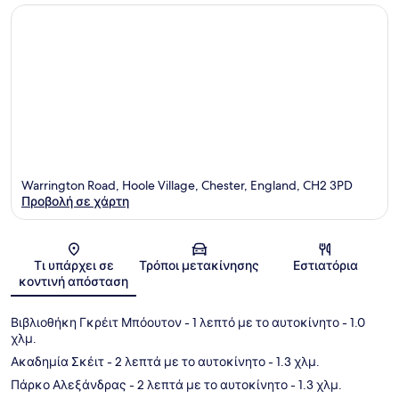
Warrington Road, Hoole Village, Chester, England, CH2 3PD
Προβολή σε χάρτη
Χάρτης
Τι υπάρχει σε
Τρόποι μετακίνησης
Εστιατόρια
κοντινή απόσταση
Βιβλιοθήκη Γκρέιτ Μπόουτον
- 1 λεπτό με το αυτοκίνητο
- 1.0
χλμ.
Ακαδημία Σκέιτ
- 2 λεπτά με το αυτοκίνητο
- 1.3 χλμ.
Πάρκο Αλεξάνδρας
- 2 λεπτά με το αυτοκίνητο
- 1.3 χλμ.