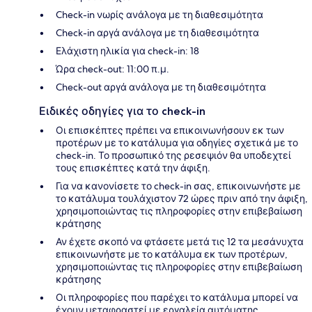
Check-in νωρίς ανάλογα με τη διαθεσιμότητα
Check-in αργά ανάλογα με τη διαθεσιμότητα
Ελάχιστη ηλικία για check-in: 18
Ώρα check-out: 11:00 π.μ.
Check-out αργά ανάλογα με τη διαθεσιμότητα
Ειδικές οδηγίες για το check-in
Οι επισκέπτες πρέπει να επικοινωνήσουν εκ των
προτέρων με το κατάλυμα για οδηγίες σχετικά με το
check-in. Το προσωπικό της ρεσεψιόν θα υποδεχτεί
τους επισκέπτες κατά την άφιξη.
Για να κανονίσετε το check-in σας, επικοινωνήστε με
το κατάλυμα τουλάχιστον 72 ώρες πριν από την άφιξη,
χρησιμοποιώντας τις πληροφορίες στην επιβεβαίωση
κράτησης
Αν έχετε σκοπό να φτάσετε μετά τις 12 τα μεσάνυχτα
επικοινωνήστε με το κατάλυμα εκ των προτέρων,
χρησιμοποιώντας τις πληροφορίες στην επιβεβαίωση
κράτησης
Οι πληροφορίες που παρέχει το κατάλυμα μπορεί να
έχουν μεταφραστεί με εργαλεία αυτόματης