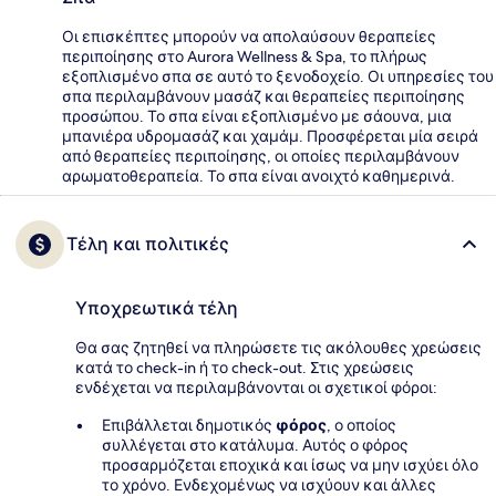
Οι επισκέπτες μπορούν να απολαύσουν θεραπείες
περιποίησης στο Aurora Wellness & Spa, το πλήρως
εξοπλισμένο σπα σε αυτό το ξενοδοχείο. Οι υπηρεσίες του
σπα περιλαμβάνουν μασάζ και θεραπείες περιποίησης
προσώπου. Το σπα είναι εξοπλισμένο με σάουνα, μια
μπανιέρα υδρομασάζ και χαμάμ. Προσφέρεται μία σειρά
από θεραπείες περιποίησης, οι οποίες περιλαμβάνουν
αρωματοθεραπεία. Το σπα είναι ανοιχτό καθημερινά.
Τέλη και πολιτικές
Υποχρεωτικά τέλη
Θα σας ζητηθεί να πληρώσετε τις ακόλουθες χρεώσεις
κατά το check-in ή το check-out. Στις χρεώσεις
ενδέχεται να περιλαμβάνονται οι σχετικοί φόροι:
Επιβάλλεται δημοτικός
φόρος
, ο οποίος
συλλέγεται στο κατάλυμα. Αυτός ο φόρος
προσαρμόζεται εποχικά και ίσως να μην ισχύει όλο
το χρόνο. Ενδεχομένως να ισχύουν και άλλες