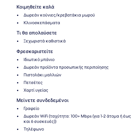
Κοιμηθείτε καλά
Δωρεάν κούνιες/κρεβατάκια μωρού
Κλινοσκεπάσματα
Τι θα απολαύσετε
Ξεχωριστά καθιστικά
Φρεσκαριστείτε
Ιδιωτικό μπάνιο
Δωρεάν προϊόντα προσωπικής περιποίησης
Πιστολάκι μαλλιών
Πετσέτες
Χαρτί υγείας
Μείνετε συνδεδεμένοι
Γραφείο
Δωρεάν WiFi (ταχύτητα: 100+ Mbps (για 1-2 άτομα ή έως
και 6 συσκευές))
Τηλέφωνο