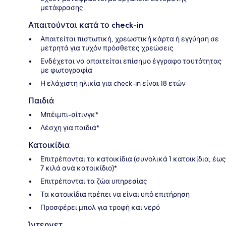
μετάφρασης.
Απαιτούνται κατά το check-in
Απαιτείται πιστωτική, χρεωστική κάρτα ή εγγύηση σε
μετρητά για τυχόν πρόσθετες χρεώσεις
Ενδέχεται να απαιτείται επίσημο έγγραφο ταυτότητας
με φωτογραφία
Η ελάχιστη ηλικία για check-in είναι 18 ετών
Παιδιά
Μπέιμπι-σίτινγκ*
Λέσχη για παιδιά*
Κατοικίδια
Επιτρέπονται τα κατοικίδια (συνολικά 1 κατοικίδια, έως
7 κιλά ανά κατοικίδιο)*
Επιτρέπονται τα ζώα υπηρεσίας
Τα κατοικίδια πρέπει να είναι υπό επιτήρηση
Προσφέρει μπολ για τροφή και νερό
Ίντερνετ