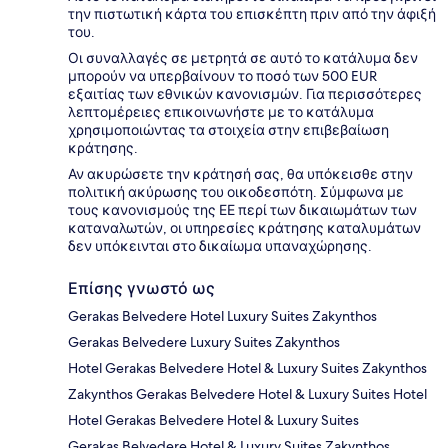
την πιστωτική κάρτα του επισκέπτη πριν από την άφιξή
του.
Οι συναλλαγές σε μετρητά σε αυτό το κατάλυμα δεν
μπορούν να υπερβαίνουν το ποσό των 500 EUR
εξαιτίας των εθνικών κανονισμών. Για περισσότερες
λεπτομέρειες επικοινωνήστε με το κατάλυμα
χρησιμοποιώντας τα στοιχεία στην επιβεβαίωση
κράτησης.
Αν ακυρώσετε την κράτησή σας, θα υπόκεισθε στην
πολιτική ακύρωσης του οικοδεσπότη. Σύμφωνα με
τους κανονισμούς της ΕΕ περί των δικαιωμάτων των
καταναλωτών, οι υπηρεσίες κράτησης καταλυμάτων
δεν υπόκεινται στο δικαίωμα υπαναχώρησης.
Επίσης γνωστό ως
Gerakas Belvedere Hotel Luxury Suites Zakynthos
Gerakas Belvedere Luxury Suites Zakynthos
Hotel Gerakas Belvedere Hotel & Luxury Suites Zakynthos
Zakynthos Gerakas Belvedere Hotel & Luxury Suites Hotel
Hotel Gerakas Belvedere Hotel & Luxury Suites
Gerakas Belvedere Hotel & Luxury Suites Zakynthos