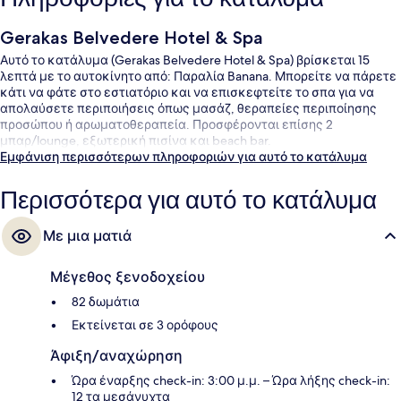
Gerakas Belvedere Hotel & Spa
Αυτό το κατάλυμα (Gerakas Belvedere Hotel & Spa) βρίσκεται 15
λεπτά με το αυτοκίνητο από: Παραλία Banana. Μπορείτε να πάρετε
κάτι να φάτε στο εστιατόριο και να επισκεφτείτε το σπα για να
απολαύσετε περιποιήσεις όπως μασάζ, θεραπείες περιποίησης
προσώπου ή αρωματοθεραπεία. Προσφέρονται επίσης 2
μπαρ/lounge, εξωτερική πισίνα και beach bar.
Εμφάνιση περισσότερων πληροφοριών για αυτό το κατάλυμα
Περισσότερα για αυτό το κατάλυμα
Με μια ματιά
Μέγεθος ξενοδοχείου
82 δωμάτια
Εκτείνεται σε 3 ορόφους
Άφιξη/αναχώρηση
Ώρα έναρξης check-in: 3:00 μ.μ. – Ώρα λήξης check-in:
12 τα μεσάνυχτα