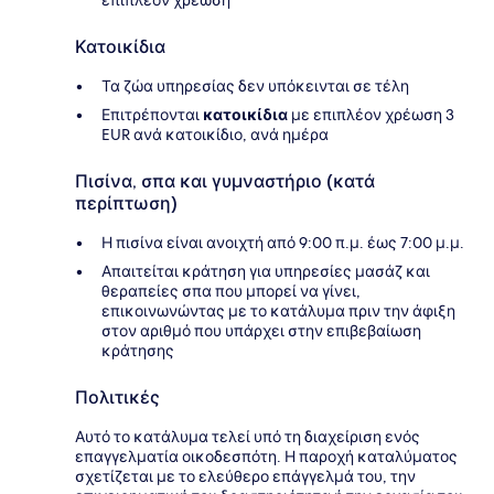
επιπλέον χρέωση
Κατοικίδια
Τα ζώα υπηρεσίας δεν υπόκεινται σε τέλη
Επιτρέπονται
κατοικίδια
με επιπλέον χρέωση 3
EUR ανά κατοικίδιο, ανά ημέρα
Πισίνα, σπα και γυμναστήριο (κατά
περίπτωση)
Η πισίνα είναι ανοιχτή από 9:00 π.μ. έως 7:00 μ.μ.
Απαιτείται κράτηση για υπηρεσίες μασάζ και
θεραπείες σπα που μπορεί να γίνει,
επικοινωνώντας με το κατάλυμα πριν την άφιξη
στον αριθμό που υπάρχει στην επιβεβαίωση
κράτησης
Πολιτικές
Αυτό το κατάλυμα τελεί υπό τη διαχείριση ενός
επαγγελματία οικοδεσπότη. Η παροχή καταλύματος
σχετίζεται με το ελεύθερο επάγγελμά του, την