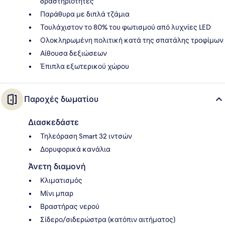
δραστηριότητες
Παράθυρα με διπλά τζάμια
Τουλάχιστον το 80% του φωτισμού από λυχνίες LED
Ολοκληρωμένη πολιτική κατά της σπατάλης τροφίμων
Αίθουσα δεξιώσεων
Έπιπλα εξωτερικού χώρου
Παροχές δωματίου
Διασκεδάστε
Τηλεόραση Smart 32 ιντσών
Δορυφορικά κανάλια
Άνετη διαμονή
Κλιματισμός
Μίνι μπαρ
Βραστήρας νερού
Σίδερο/σιδερώστρα (κατόπιν αιτήματος)