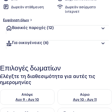
Δωρεάν στάθμευση
Δωρεάν ασύρματο
ίντερνετ
Εμφάνιση όλων
Βασικές παροχές
(12)
Για οικογένειες
(6)
Επιλογές δωματίων
Ελέγξτε τη διαθεσιμότητα για αυτές τις
ημερομηνίες
Έλεγχος διαθεσιμότητας για απόψε Αυγ 9 - Αυγ 10
Έλεγχος διαθεσιμότητας για α
Απόψε
Αύριο
Αυγ 9 - Αυγ 10
Αυγ 10 - Αυγ 11
Έλεγχος διαθεσιμότητας για αυτό το σαββατοκύριακο Αυγ 1
Έλεγχος διαθεσιμότητας για