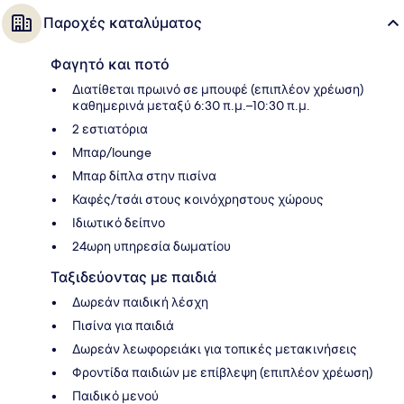
Παροχές καταλύματος
Φαγητό και ποτό
Διατίθεται πρωινό σε μπουφέ (επιπλέον χρέωση)
καθημερινά μεταξύ 6:30 π.μ.–10:30 π.μ.
2 εστιατόρια
Μπαρ/lounge
Μπαρ δίπλα στην πισίνα
Καφές/τσάι στους κοινόχρηστους χώρους
Ιδιωτικό δείπνο
24ωρη υπηρεσία δωματίου
Ταξιδεύοντας με παιδιά
Δωρεάν παιδική λέσχη
Πισίνα για παιδιά
Δωρεάν λεωφορειάκι για τοπικές μετακινήσεις
Φροντίδα παιδιών με επίβλεψη (επιπλέον χρέωση)
Παιδικό μενού