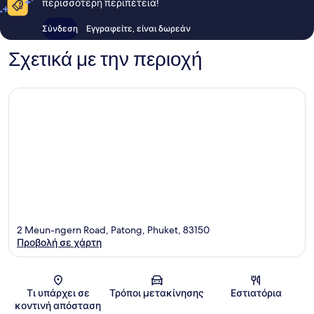
περισσότερη περιπέτεια!
Σύνδεση
Εγγραφείτε, είναι δωρεάν
Σχετικά με την περιοχή
2 Meun-ngern Road, Patong, Phuket, 83150
Προβολή σε χάρτη
Χάρτης
Τι υπάρχει σε
Τρόποι μετακίνησης
Εστιατόρια
κοντινή απόσταση