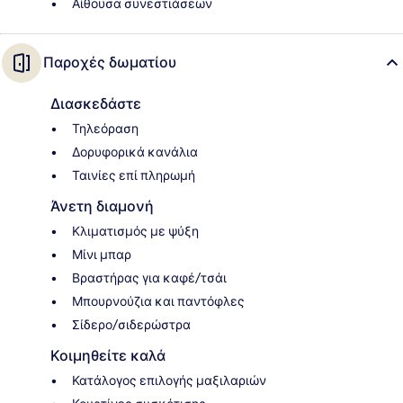
Αίθουσα συνεστιάσεων
Παροχές δωματίου
Διασκεδάστε
Τηλεόραση
Δορυφορικά κανάλια
Ταινίες επί πληρωμή
Άνετη διαμονή
Κλιματισμός με ψύξη
Μίνι μπαρ
Βραστήρας για καφέ/τσάι
Μπουρνούζια και παντόφλες
Σίδερο/σιδερώστρα
Κοιμηθείτε καλά
Κατάλογος επιλογής μαξιλαριών