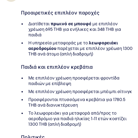
Προαιρετικές επιπλέον παροχές
Διατίθεται
πρωινό σε μπουφέ
με επιπλέον
χρέωση 695 THB για ενήλικες και 348 THB για
παιδιά
Η υπηρεσία μεταφοράς με το
λεωφορειάκι
αεροδρομίου
παρέχεται με επιπλέον χρέωση 1300
THB ανά άτομο (απλή διαδρομή)
Παιδιά και επιπλέον κρεβάτια
Με επιπλέον χρέωση προσφέρεται φροντίδα
παιδιών με επίβλεψη
Με επιπλέον χρέωση προσφέρεται μπέιμπι σίτινγκ
Προσφέρονται πτυσσόμενα κρεβάτια για 1780.5
THB ανά διανυκτέρευση
Το λεωφορειάκι για μεταφορά από/προς το
αεροδρόμιο για παιδιά ηλικίας 1-11 ετών κοστίζει
1300 THB (απλή διαδρομή)
Πολιτικές