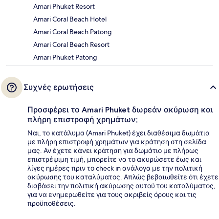
Amari Phuket Resort
Amari Coral Beach Hotel
Amari Coral Beach Patong
Amari Coral Beach Resort
Amari Phuket Patong
Συχνές ερωτήσεις
Προσφέρει το Amari Phuket δωρεάν ακύρωση και
πλήρη επιστροφή χρημάτων;
Ναι, το κατάλυμα (Amari Phuket) έχει διαθέσιμα δωμάτια
με πλήρη επιστροφή χρημάτων για κράτηση στη σελίδα
μας. Αν έχετε κάνει κράτηση για δωμάτιο με πλήρως
επιστρέψιμη τιμή, μπορείτε να το ακυρώσετε έως και
λίγες ημέρες πριν το check in ανάλογα με την πολιτική
ακύρωσης του καταλύματος. Απλώς βεβαιωθείτε ότι έχετε
διαβάσει την πολιτική ακύρωσης αυτού του καταλύματος,
για να ενημερωθείτε για τους ακριβείς όρους και τις
προϋποθέσεις.