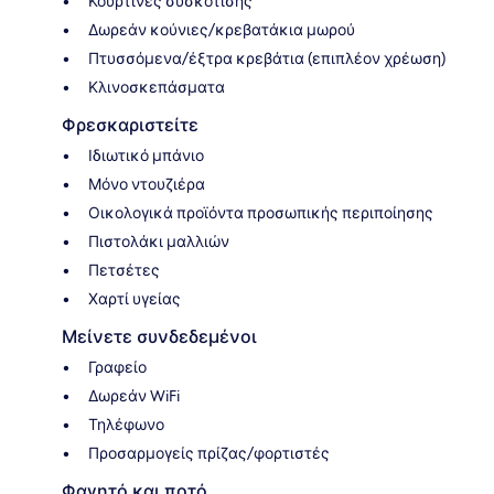
Κουρτίνες συσκότισης
Δωρεάν κούνιες/κρεβατάκια μωρού
Πτυσσόμενα/έξτρα κρεβάτια (επιπλέον χρέωση)
Κλινοσκεπάσματα
Φρεσκαριστείτε
Ιδιωτικό μπάνιο
Μόνο ντουζιέρα
Οικολογικά προϊόντα προσωπικής περιποίησης
Πιστολάκι μαλλιών
Πετσέτες
Χαρτί υγείας
Μείνετε συνδεδεμένοι
Γραφείο
Δωρεάν WiFi
Τηλέφωνο
Προσαρμογείς πρίζας/φορτιστές
Φαγητό και ποτό