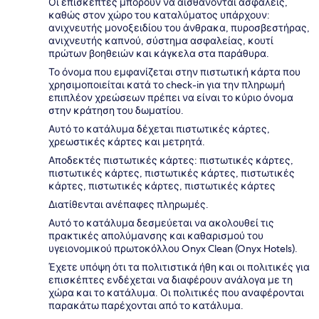
Οι επισκέπτες μπορούν να αισθάνονται ασφαλείς,
καθώς στον χώρο του καταλύματος υπάρχουν:
ανιχνευτής μονοξειδίου του άνθρακα, πυροσβεστήρας,
ανιχνευτής καπνού, σύστημα ασφαλείας, κουτί
πρώτων βοηθειών και κάγκελα στα παράθυρα.
Το όνομα που εμφανίζεται στην πιστωτική κάρτα που
χρησιμοποιείται κατά το check-in για την πληρωμή
επιπλέον χρεώσεων πρέπει να είναι το κύριο όνομα
στην κράτηση του δωματίου.
Αυτό το κατάλυμα δέχεται πιστωτικές κάρτες,
χρεωστικές κάρτες και μετρητά.
Αποδεκτές πιστωτικές κάρτες: πιστωτικές κάρτες,
πιστωτικές κάρτες, πιστωτικές κάρτες, πιστωτικές
κάρτες, πιστωτικές κάρτες, πιστωτικές κάρτες
Διατίθενται ανέπαφες πληρωμές.
Αυτό το κατάλυμα δεσμεύεται να ακολουθεί τις
πρακτικές απολύμανσης και καθαρισμού του
υγειονομικού πρωτοκόλλου Onyx Clean (Onyx Hotels).
Έχετε υπόψη ότι τα πολιτιστικά ήθη και οι πολιτικές για
επισκέπτες ενδέχεται να διαφέρουν ανάλογα με τη
χώρα και το κατάλυμα. Οι πολιτικές που αναφέρονται
παρακάτω παρέχονται από το κατάλυμα.