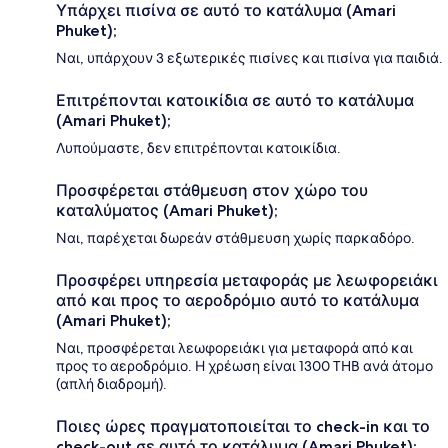
Υπάρχει πισίνα σε αυτό το κατάλυμα (Amari
Phuket);
Ναι, υπάρχουν 3 εξωτερικές πισίνες και πισίνα για παιδιά.
Επιτρέπονται κατοικίδια σε αυτό το κατάλυμα
(Amari Phuket);
Λυπούμαστε, δεν επιτρέπονται κατοικίδια.
Προσφέρεται στάθμευση στον χώρο του
καταλύματος (Amari Phuket);
Ναι, παρέχεται δωρεάν στάθμευση χωρίς παρκαδόρο.
Προσφέρει υπηρεσία μεταφοράς με λεωφορειάκι
από και προς το αεροδρόμιο αυτό το κατάλυμα
(Amari Phuket);
Ναι, προσφέρεται λεωφορειάκι για μεταφορά από και
προς το αεροδρόμιο. Η χρέωση είναι 1300 THB ανά άτομο
(απλή διαδρομή).
Ποιες ώρες πραγματοποιείται το check-in και το
check-out σε αυτό το κατάλυμα (Amari Phuket);