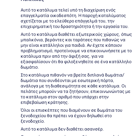
Αυτό το κατάλυμα τελεί υπό τη διαχείριση ενός
επαγγελματία οικοδεσπότη. Η παροχή καταλύματος
σχετίζεται με το ελεύθερο επάγγελμά του, την
επιχειρηματική του δραστηριότητα ή την εργασία του.
Αυτό το κατάλυμα διαθέτει εξωτερικούς χώρους, όπως
μπαλκόνια, βεράντες και ταράτσες που πιθανώς να
μην είναι κατάλληλοι για παιδιά. Αν έχετε κάποιον
προβληματισμό, προτείνουμε να επικοινωνήσετε με το
κατάλυμα πριν από την άφιξή σας, για να
εξασφαλίσουν ότι θα φιλοξενηθείτε σε ένα κατάλληλο
δωμάτιο.
Στο κατάλυμα πιθανόν να βρείτε διπλανά δωμάτια/
δωμάτια που συνδέονται με εσωτερική πόρτα,
ανάλογα με τη διαθεσιμότητα σε κάθε κατάλυμα. Οι
πελάτες μπορούν να τα ζητήσουν, επικοινωνώντας με
το κατάλυμα στον αριθμό που υπάρχει στην
επιβεβαίωση κράτησης.
Όλοι οι επισκέπτες που διαμένουν σε δωμάτια του
ξενοδοχείου θα πρέπει να έχουν δηλωθεί στο
ξενοδοχείο.
Αυτό το κατάλυμα δεν διαθέτει ασανσέρ.