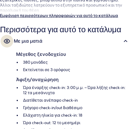
Άλλοι ταξιδιώτες λατρεύουν το εξυπηρετικό προσωπικό και την
παραλιακή του θέση.
Εμφάνιση περισσότερων πληροφοριών για αυτό το κατάλυμα
Περισσότερα για αυτό το κατάλυμα
Με μια ματιά
Μέγεθος ξενοδοχείου
380 μονάδες
Εκτείνεται σε 3 ορόφους
Άφιξη/αναχώρηση
Ώρα έναρξης check-in: 3:00 μ.μ. – Ώρα λήξης check-in:
12 τα μεσάνυχτα
Διατίθεται ανέπαφο check-in
Γρήγορο check-in/out διαθέσιμο
Ελάχιστη ηλικία για check-in: 18
Ώρα check-out: 12 το μεσημέρι