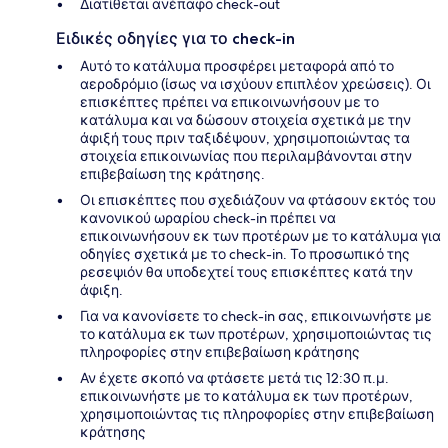
Διατίθεται ανέπαφο check-out
Ειδικές οδηγίες για το check-in
Αυτό το κατάλυμα προσφέρει μεταφορά από το
αεροδρόμιο (ίσως να ισχύουν επιπλέον χρεώσεις). Οι
επισκέπτες πρέπει να επικοινωνήσουν με το
κατάλυμα και να δώσουν στοιχεία σχετικά με την
άφιξή τους πριν ταξιδέψουν, χρησιμοποιώντας τα
στοιχεία επικοινωνίας που περιλαμβάνονται στην
επιβεβαίωση της κράτησης.
Οι επισκέπτες που σχεδιάζουν να φτάσουν εκτός του
κανονικού ωραρίου check-in πρέπει να
επικοινωνήσουν εκ των προτέρων με το κατάλυμα για
οδηγίες σχετικά με το check-in. Το προσωπικό της
ρεσεψιόν θα υποδεχτεί τους επισκέπτες κατά την
άφιξη.
Για να κανονίσετε το check-in σας, επικοινωνήστε με
το κατάλυμα εκ των προτέρων, χρησιμοποιώντας τις
πληροφορίες στην επιβεβαίωση κράτησης
Αν έχετε σκοπό να φτάσετε μετά τις 12:30 π.μ.
επικοινωνήστε με το κατάλυμα εκ των προτέρων,
χρησιμοποιώντας τις πληροφορίες στην επιβεβαίωση
κράτησης