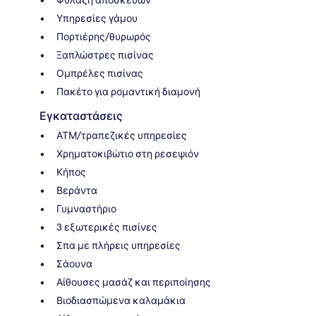
Υπηρεσίες γάμου
Πορτιέρης/θυρωρός
Ξαπλώστρες πισίνας
Ομπρέλες πισίνας
Πακέτο για ρομαντική διαμονή
Εγκαταστάσεις
ΑΤΜ/τραπεζικές υπηρεσίες
Χρηματοκιβώτιο στη ρεσεψιόν
Κήπος
Βεράντα
Γυμναστήριο
3 εξωτερικές πισίνες
Σπα με πλήρεις υπηρεσίες
Σάουνα
Αίθουσες μασάζ και περιποίησης
Βιοδιασπώμενα καλαμάκια