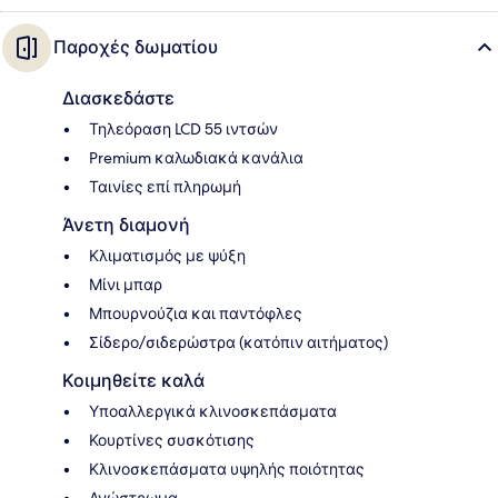
Παροχές δωματίου
Διασκεδάστε
Τηλεόραση LCD 55 ιντσών
Premium καλωδιακά κανάλια
Ταινίες επί πληρωμή
Άνετη διαμονή
Κλιματισμός με ψύξη
Μίνι μπαρ
Μπουρνούζια και παντόφλες
Σίδερο/σιδερώστρα (κατόπιν αιτήματος)
Κοιμηθείτε καλά
Υποαλλεργικά κλινοσκεπάσματα
Κουρτίνες συσκότισης
Κλινοσκεπάσματα υψηλής ποιότητας
Ανώστρωμα