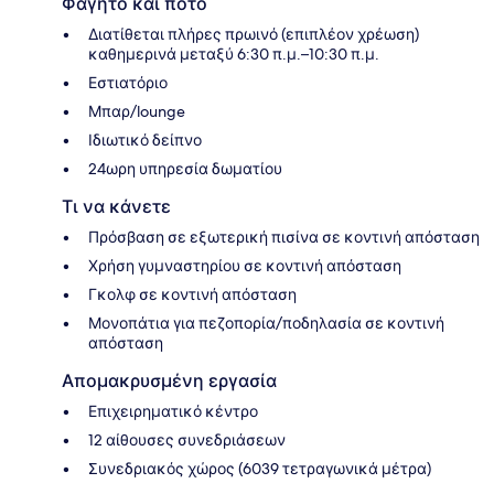
Φαγητό και ποτό
Διατίθεται πλήρες πρωινό (επιπλέον χρέωση)
καθημερινά μεταξύ 6:30 π.μ.–10:30 π.μ.
Εστιατόριο
Μπαρ/lounge
Ιδιωτικό δείπνο
24ωρη υπηρεσία δωματίου
Τι να κάνετε
Πρόσβαση σε εξωτερική πισίνα σε κοντινή απόσταση
Χρήση γυμναστηρίου σε κοντινή απόσταση
Γκολφ σε κοντινή απόσταση
Μονοπάτια για πεζοπορία/ποδηλασία σε κοντινή
απόσταση
Απομακρυσμένη εργασία
Επιχειρηματικό κέντρο
12 αίθουσες συνεδριάσεων
Συνεδριακός χώρος (6039 τετραγωνικά μέτρα)