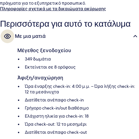
πράγματα για το εξυπηρετικό προσωπικό.
Πληροφορίες σχετικά με τα δικαιώματα ακύρωσης
Περισσότερα για αυτό το κατάλυμα
Με μια ματιά
Μέγεθος ξενοδοχείου
349 δωμάτια
Εκτείνεται σε 8 ορόφους
Άφιξη/αναχώρηση
Ώρα έναρξης check-in: 4:00 μ.μ. – Ώρα λήξης check-in:
12 τα μεσάνυχτα
Διατίθεται ανέπαφο check-in
Γρήγορο check-in/out διαθέσιμο
Ελάχιστη ηλικία για check-in: 18
Ώρα check-out: 12 το μεσημέρι
Διατίθεται ανέπαφο check-out