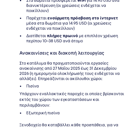
Στα δωμάτια προσφέρεται
WiFi
για 14.95 USD ανά
διανυκτέρευση (οι χρεώσεις ενδέχεται να
ποικίλλουν)
Παρέχεται
ενσύρματη πρόσβαση στο ίντερνετ
μέσα στα δωμάτια για 14.95 USD (οι χρεώσεις
ενδέχεται να ποικίλλουν)
Διατίθεται
πλήρες πρωινό
με επιπλέον χρέωση
περίπου 10–38 USD ανά άτομο
Ανακαινίσεις και διακοπή λειτουργίας
Στο κατάλυμα θα πραγματοποιούνται εργασίες
ανακαίνισης από 27 Μαΐου 2025 έως 31 Δεκεμβρίου
2026 (η ημερομηνία ολοκλήρωσής τους ενδέχεται να
αλλάξει). Επηρεάζονται οι ακόλουθοι χώροι:
Πισίνα
Υπάρχουν εναλλακτικές παροχές οι οποίες βρίσκονται
εκτός του χώρου των εγκαταστάσεων και
περιλαμβάνουν:
Eξωτερική πισίνα
Ξενοδοχείο θα καταβάλλει κάθε προσπάθεια, για να