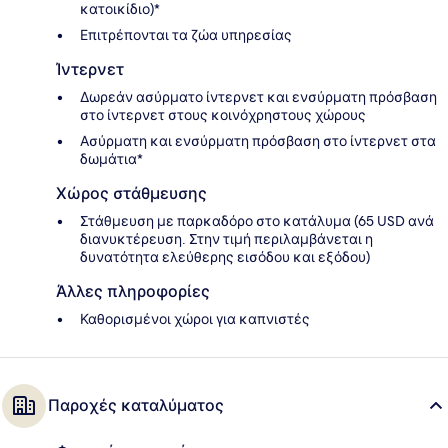
κατοικίδιο)*
Επιτρέπονται τα ζώα υπηρεσίας
Ίντερνετ
Δωρεάν ασύρματο ίντερνετ και ενσύρματη πρόσβαση
στο ίντερνετ στους κοινόχρηστους χώρους
Ασύρματη και ενσύρματη πρόσβαση στο ίντερνετ στα
δωμάτια*
Χώρος στάθμευσης
Στάθμευση με παρκαδόρο στο κατάλυμα (65 USD ανά
διανυκτέρευση. Στην τιμή περιλαμβάνεται η
δυνατότητα ελεύθερης εισόδου και εξόδου)
Άλλες πληροφορίες
Καθορισμένοι χώροι για καπνιστές
Παροχές καταλύματος