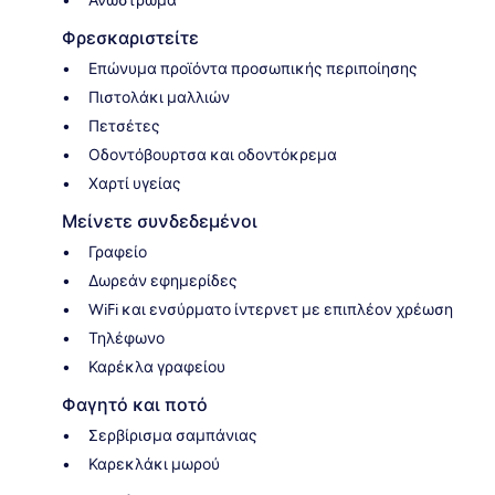
Φρεσκαριστείτε
Επώνυμα προϊόντα προσωπικής περιποίησης
Πιστολάκι μαλλιών
Πετσέτες
Οδοντόβουρτσα και οδοντόκρεμα
Χαρτί υγείας
Μείνετε συνδεδεμένοι
Γραφείο
Δωρεάν εφημερίδες
WiFi και ενσύρματο ίντερνετ με επιπλέον χρέωση
Τηλέφωνο
Καρέκλα γραφείου
Φαγητό και ποτό
Σερβίρισμα σαμπάνιας
Καρεκλάκι μωρού