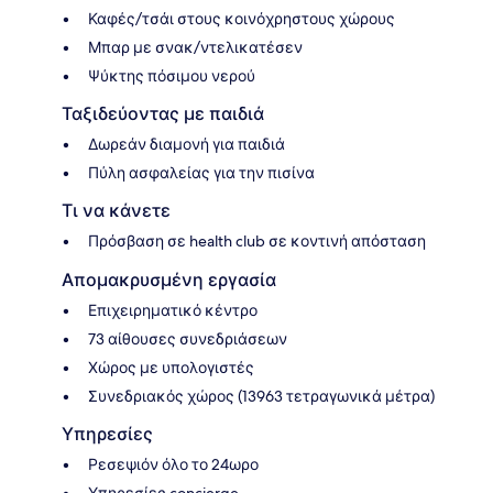
Καφές/τσάι στους κοινόχρηστους χώρους
Μπαρ με σνακ/ντελικατέσεν
Ψύκτης πόσιμου νερού
Ταξιδεύοντας με παιδιά
Δωρεάν διαμονή για παιδιά
Πύλη ασφαλείας για την πισίνα
Τι να κάνετε
Πρόσβαση σε health club σε κοντινή απόσταση
Απομακρυσμένη εργασία
Επιχειρηματικό κέντρο
73 αίθουσες συνεδριάσεων
Χώρος με υπολογιστές
Συνεδριακός χώρος (13963 τετραγωνικά μέτρα)
Υπηρεσίες
Ρεσεψιόν όλο το 24ωρο