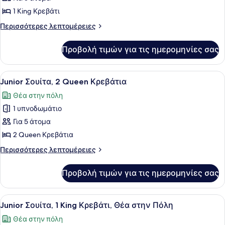
Junior
1 King Κρεβάτι
Σουίτα,
Περισσότερες
Περισσότερες λεπτομέρειες
1
λεπτομέρειες
King
για
Προβολή τιμών για τις ημερομηνίες σας
Junior
Κρεβάτι
Σουίτα,
1
Προβολή
Ένα δωμάτιο ξενοδοχείου με δύο κρ
10
King
Junior Σουίτα, 2 Queen Κρεβάτια
όλων
Κρεβάτι
Θέα στην πόλη
των
1 υπνοδωμάτιο
φωτογραφιών
για
Για 5 άτομα
Junior
2 Queen Κρεβάτια
Σουίτα,
Περισσότερες
Περισσότερες λεπτομέρειες
2
λεπτομέρειες
Queen
για
Προβολή τιμών για τις ημερομηνίες σας
Junior
Κρεβάτια
Σουίτα,
2
Προβολή
Ένα δωμάτιο ξενοδοχείου με ένα με
5
Queen
Junior Σουίτα, 1 King Κρεβάτι, Θέα στην Πόλη
όλων
Κρεβάτια
Θέα στην πόλη
των