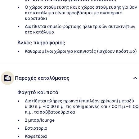
Ο χώρος στάθμευσης και ο χώρος στάθμευσης για βαν
στο κατάλυμα είναι προσβάσιμοι με αναπηρικό
καροτσάκι
Διατίθεται σημείο φόρτισης ηλεκτρικών αυτοκινήτων
στο κατάλυμα
Άλλες πληροφορίες
Καθορισμένοι χώροι για καπνιστές (ισχύουν πρόστιμα)
Παροχές καταλύματος
Φαγητό και ποτό
Διατίθεται πλήρες πρωινό (επιπλέον χρέωση) μεταξύ
6:30 π.μ.–10:30 π.μ. τις καθημερινές και 7:00 π.μ.–11:00
π.μ. τα σαββατοκύριακα
2 μπαρ/lounge
Εστιατόριο
Καφετέρια