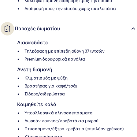
Καλά φωτισμένη διαδρομή προς την είσοδο
Διαδρομή προς την είσοδο χωρίς σκαλοπάτια
Παροχές δωματίου
Διασκεδάστε
Τηλεόραση με επίπεδη οθόνη 37 ιντσών
Premium δορυφορικά κανάλια
Άνετη διαμονή
Κλιματισμός με ψύξη
Βραστήρας για καφέ/τσάι
Σίδερο/σιδερώστρα
Κοιμηθείτε καλά
Υποαλλεργικά κλινοσκεπάσματα
Δωρεάν κούνιες/κρεβατάκια μωρού
Πτυσσόμενα/έξτρα κρεβάτια (επιπλέον χρέωση)
Κλινοσκεπάσματα