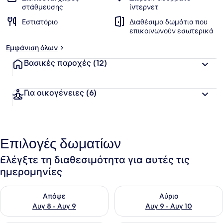
στάθμευσης
ίντερνετ
Εστιατόριο
Διαθέσιμα δωμάτια που
επικοινωνούν εσωτερικά
Εμφάνιση όλων
Βασικές παροχές
(12)
Για οικογένειες
(6)
Επιλογές δωματίων
Ελέγξτε τη διαθεσιμότητα για αυτές τις
ημερομηνίες
Έλεγχος διαθεσιμότητας για απόψε Αυγ 8 - Αυγ 9
Έλεγχος διαθεσιμότητας για 
Απόψε
Αύριο
Αυγ 8 - Αυγ 9
Αυγ 9 - Αυγ 10