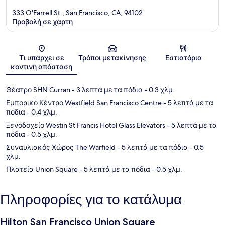
333 O'Farrell St., San Francisco, CA, 94102
Προβολή σε χάρτη
Χάρτης
Τι υπάρχει σε
Τρόποι μετακίνησης
Εστιατόρια
κοντινή απόσταση
Θέατρο SHN Curran
- 3 λεπτά με τα πόδια
- 0.3 χλμ.
Εμπορικό Κέντρο Westfield San Francisco Centre
- 5 λεπτά με τα
πόδια
- 0.4 χλμ.
Ξενοδοχείο Westin St Francis Hotel Glass Elevators
- 5 λεπτά με τα
πόδια
- 0.5 χλμ.
Συναυλιακός Χώρος The Warfield
- 5 λεπτά με τα πόδια
- 0.5
χλμ.
Πλατεία Union Square
- 5 λεπτά με τα πόδια
- 0.5 χλμ.
Πληροφορίες για το κατάλυμα
Hilton San Francisco Union Square