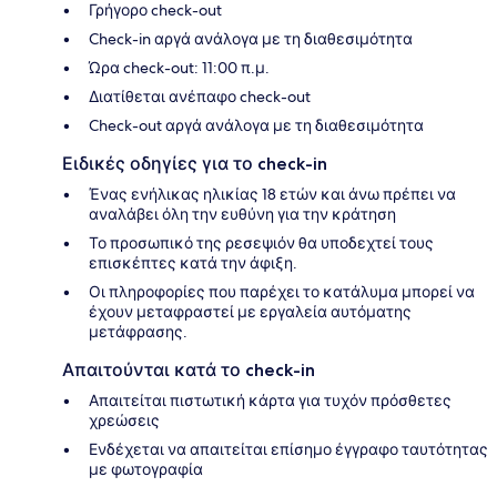
Γρήγορο check-out
Check-in αργά ανάλογα με τη διαθεσιμότητα
Ώρα check-out: 11:00 π.μ.
Διατίθεται ανέπαφο check-out
Check-out αργά ανάλογα με τη διαθεσιμότητα
Ειδικές οδηγίες για το check-in
Ένας ενήλικας ηλικίας 18 ετών και άνω πρέπει να
αναλάβει όλη την ευθύνη για την κράτηση
Το προσωπικό της ρεσεψιόν θα υποδεχτεί τους
επισκέπτες κατά την άφιξη.
Οι πληροφορίες που παρέχει το κατάλυμα μπορεί να
έχουν μεταφραστεί με εργαλεία αυτόματης
μετάφρασης.
Απαιτούνται κατά το check-in
Απαιτείται πιστωτική κάρτα για τυχόν πρόσθετες
χρεώσεις
Ενδέχεται να απαιτείται επίσημο έγγραφο ταυτότητας
με φωτογραφία