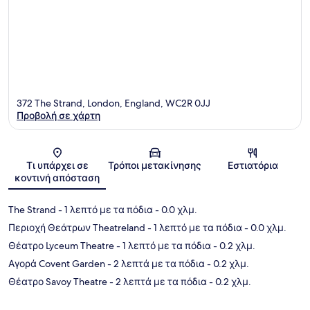
372 The Strand, London, England, WC2R 0JJ
Προβολή σε χάρτη
Χάρτης
Τι υπάρχει σε
Τρόποι μετακίνησης
Εστιατόρια
κοντινή απόσταση
The Strand
- 1 λεπτό με τα πόδια
- 0.0 χλμ.
Περιοχή Θεάτρων Theatreland
- 1 λεπτό με τα πόδια
- 0.0 χλμ.
Θέατρο Lyceum Theatre
- 1 λεπτό με τα πόδια
- 0.2 χλμ.
Αγορά Covent Garden
- 2 λεπτά με τα πόδια
- 0.2 χλμ.
Θέατρο Savoy Theatre
- 2 λεπτά με τα πόδια
- 0.2 χλμ.