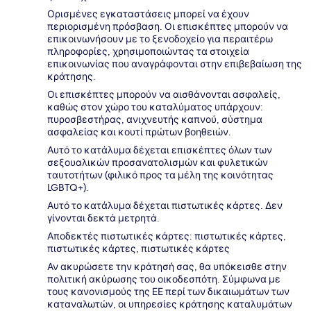
Ορισμένες εγκαταστάσεις μπορεί να έχουν
περιορισμένη πρόσβαση. Οι επισκέπτες μπορούν να
επικοινωνήσουν με το ξενοδοχείο για περαιτέρω
πληροφορίες, χρησιμοποιώντας τα στοιχεία
επικοινωνίας που αναγράφονται στην επιβεβαίωση της
κράτησης.
Οι επισκέπτες μπορούν να αισθάνονται ασφαλείς,
καθώς στον χώρο του καταλύματος υπάρχουν:
πυροσβεστήρας, ανιχνευτής καπνού, σύστημα
ασφαλείας και κουτί πρώτων βοηθειών.
Αυτό το κατάλυμα δέχεται επισκέπτες όλων των
σεξουαλικών προσανατολισμών και φυλετικών
ταυτοτήτων (φιλικό προς τα μέλη της κοινότητας
LGBTQ+).
Αυτό το κατάλυμα δέχεται πιστωτικές κάρτες. Δεν
γίνονται δεκτά μετρητά.
Αποδεκτές πιστωτικές κάρτες: πιστωτικές κάρτες,
πιστωτικές κάρτες, πιστωτικές κάρτες
Αν ακυρώσετε την κράτησή σας, θα υπόκεισθε στην
πολιτική ακύρωσης του οικοδεσπότη. Σύμφωνα με
τους κανονισμούς της ΕΕ περί των δικαιωμάτων των
καταναλωτών, οι υπηρεσίες κράτησης καταλυμάτων