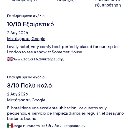
εξυπηρέτηση
Σχόλια
Επαληθευμένο σχόλιο
10/10 Εξαιρετικό
2 Αυγ 2026
Μετάφραση Google
Lovely hotel, very comfy bed, perfectly placed for our trip to
London to see a show at Somerset House.
Sarah, ταξίδι 1 διανυκτέρευσης
Επαληθευμένο σχόλιο
8/10 Πολύ καλό
2 Αυγ 2026
Μετάφραση Google
El hotel tiene una excelente ubicación, los cuartos muy
pequeños, el servicio de limpieza diarios es regular, el desayuno
bastante bueno
Jorge Humberto, ταξίδι 7 διανυκτερεύσεων