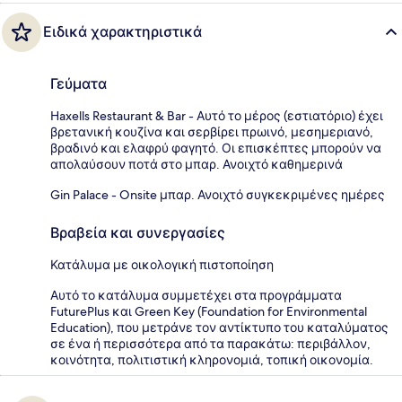
Ειδικά χαρακτηριστικά
Γεύματα
Haxells Restaurant & Bar - Αυτό το μέρος (εστιατόριο) έχει
βρετανική κουζίνα και σερβίρει πρωινό, μεσημεριανό,
βραδινό και ελαφρύ φαγητό. Οι επισκέπτες μπορούν να
απολαύσουν ποτά στο μπαρ. Ανοιχτό καθημερινά
Gin Palace - Onsite μπαρ. Ανοιχτό συγκεκριμένες ημέρες
Βραβεία και συνεργασίες
Κατάλυμα με οικολογική πιστοποίηση
Αυτό το κατάλυμα συμμετέχει στα προγράμματα
FuturePlus και Green Key (Foundation for Environmental
Education), που μετράνε τον αντίκτυπο του καταλύματος
σε ένα ή περισσότερα από τα παρακάτω: περιβάλλον,
κοινότητα, πολιτιστική κληρονομιά, τοπική οικονομία.