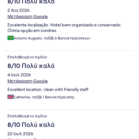
8/10 Πολύ καλό
2 Αυγ 2026
Μετάφραση Google
Excelente localização. Hotel bem organizado e conservado.
Ótima opção em Londres.
Antonio Augusto, ταξίδι 6 διανυκτερεύσεων
Επαληθευμένο σχόλιο
8/10 Πολύ καλό
4 Ιουλ 2026
Μετάφραση Google
Excellent location, clean with friendly staff
Catherine, ταξίδι 1 διανυκτέρευσης
Επαληθευμένο σχόλιο
8/10 Πολύ καλό
22 Ιουλ 2026