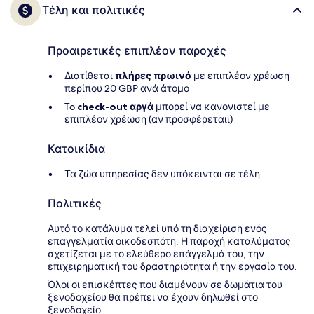
Τέλη και πολιτικές
Προαιρετικές επιπλέον παροχές
Διατίθεται
πλήρες πρωινό
με επιπλέον χρέωση
περίπου 20 GBP ανά άτομο
To
check-out αργά
μπορεί να κανονιστεί με
επιπλέον χρέωση (αν προσφέρεταιι)
Κατοικίδια
Τα ζώα υπηρεσίας δεν υπόκεινται σε τέλη
Πολιτικές
Αυτό το κατάλυμα τελεί υπό τη διαχείριση ενός
επαγγελματία οικοδεσπότη. Η παροχή καταλύματος
σχετίζεται με το ελεύθερο επάγγελμά του, την
επιχειρηματική του δραστηριότητα ή την εργασία του.
Όλοι οι επισκέπτες που διαμένουν σε δωμάτια του
ξενοδοχείου θα πρέπει να έχουν δηλωθεί στο
ξενοδοχείο.