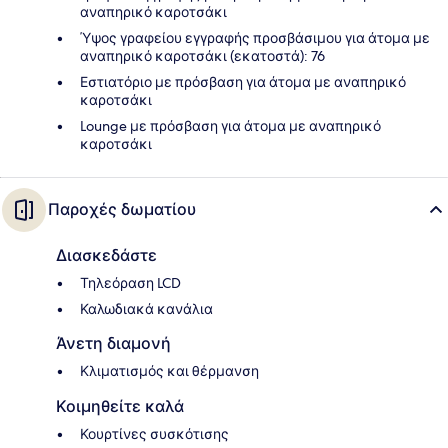
αναπηρικό καροτσάκι
Ύψος γραφείου εγγραφής προσβάσιμου για άτομα με
αναπηρικό καροτσάκι (εκατοστά): 76
Εστιατόριο με πρόσβαση για άτομα με αναπηρικό
καροτσάκι
Lounge με πρόσβαση για άτομα με αναπηρικό
καροτσάκι
Παροχές δωματίου
Διασκεδάστε
Τηλεόραση LCD
Καλωδιακά κανάλια
Άνετη διαμονή
Κλιματισμός και θέρμανση
Κοιμηθείτε καλά
Κουρτίνες συσκότισης