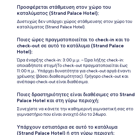
Προσφέρεται στάθμευση στον χώρο του
καταλύματος (Strand Palace Hotel);
Δυστυχώς δεν υπάρχει χώρος στάθμευσης στον χώρο του
καταλύματος (Strand Palace Hotel).
Ποιες ώρες πραγματοποιείται το check-in και το
check-out σε αυτό το κατάλυμα (Strand Palace
Hotel);
Ώρα έναρξης check-in: 3:00 μ.μ. – Ώρα λήξης check-in:
οποιαδήποτε στιγμήΤο check-out πραγματοποιείται έως
11:00 π.μ.. Υπάρχει δυνατότητα για check-out αργά έναντι
χρέωσης (βάσει διαθεσιμότητας). Γρήγορο check-out και
ανέπαφο check-out είναι διαθέσιμα.
Ποιες δραστηριότητες είναι διαθέσιμες στο Strand
Palace Hotel και στη γύρω περιοχή;
Συνεχίστε να κάνετε την καθημερινή γυμναστική σας στο
γυμναστήριο που είναι ανοιχτό όλο το 24ωρο.
Υπάρχουν εστιατόρια σε αυτό το κατάλυμα
(Strand Palace Hotel) ή στη γύρω περιοχή;