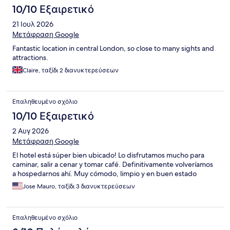
10/10 Εξαιρετικό
21 Ιουλ 2026
Μετάφραση Google
Fantastic location in central London, so close to many sights and
attractions.
Claire, ταξίδι 2 διανυκτερεύσεων
Επαληθευμένο σχόλιο
10/10 Εξαιρετικό
2 Αυγ 2026
Μετάφραση Google
El hotel está súper bien ubicado! Lo disfrutamos mucho para
caminar, salir a cenar y tomar café. Definitivamente volveríamos
a hospedarnos ahí. Muy cómodo, limpio y en buen estado
Jose Mauro, ταξίδι 3 διανυκτερεύσεων
Επαληθευμένο σχόλιο