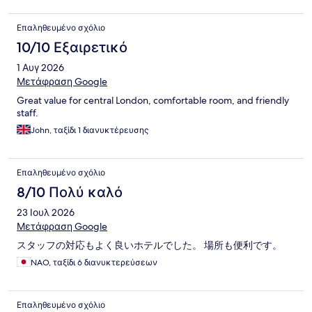
Επαληθευμένο σχόλιο
10/10 Εξαιρετικό
1 Αυγ 2026
Μετάφραση Google
Great value for central London, comfortable room, and friendly
staff.
John, ταξίδι 1 διανυκτέρευσης
Επαληθευμένο σχόλιο
8/10 Πολύ καλό
23 Ιουλ 2026
Μετάφραση Google
スタッフの対応もよく良いホテルでした。 場所も便利です。
NAO, ταξίδι 6 διανυκτερεύσεων
Επαληθευμένο σχόλιο