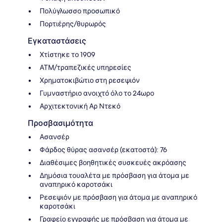
Πολύγλωσσο προσωπικό
Πορτιέρης/θυρωρός
Εγκαταστάσεις
Χτίστηκε το 1909
ΑΤΜ/τραπεζικές υπηρεσίες
Χρηματοκιβώτιο στη ρεσεψιόν
Γυμναστήριο ανοιχτό όλο το 24ωρο
Αρχιτεκτονική Αρ Ντεκό
Προσβασιμότητα
Ασανσέρ
Φάρδος θύρας ασανσέρ (εκατοστά): 76
Διαθέσιμες βοηθητικές συσκευές ακρόασης
Δημόσια τουαλέτα με πρόσβαση για άτομα με
αναπηρικό καροτσάκι
Ρεσεψιόν με πρόσβαση για άτομα με αναπηρικό
καροτσάκι
Γραφείο εγγραφής με πρόσβαση για άτομα με