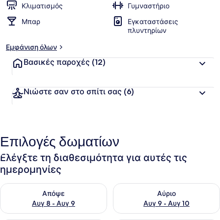
Κλιματισμός
Γυμναστήριο
Μπαρ
Εγκαταστάσεις
πλυντηρίων
Εμφάνιση όλων
Βασικές παροχές
(12)
Νιώστε σαν στο σπίτι σας
(6)
Επιλογές δωματίων
Ελέγξτε τη διαθεσιμότητα για αυτές τις
ημερομηνίες
Έλεγχος διαθεσιμότητας για απόψε Αυγ 8 - Αυγ 9
Έλεγχος διαθεσιμότητας για 
Απόψε
Αύριο
Αυγ 8 - Αυγ 9
Αυγ 9 - Αυγ 10