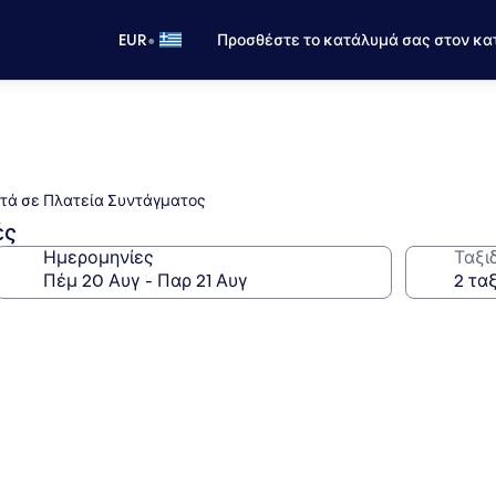
•
EUR
Προσθέστε το κατάλυμά σας στον κα
οντά σε Πλατεία Συντάγματος
ές
Ημερομηνίες
Ταξι