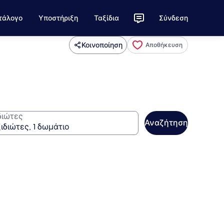
τάλογο
Υποστήριξη
Ταξίδια
Σύνδεση
Κοινοποίηση
Αποθήκευση
διώτες
Αναζήτηση