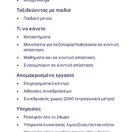
Μπαρ/lounge
Ταξιδεύοντας με παιδιά
Παιδικό μενού
Τι να κάνετε
Καταστήματα
Μονοπάτια για πεζοπορία/ποδηλασία σε κοντινή
απόσταση
Μαθήματα σκι σε κοντινή απόσταση
Σνόουμπορντ σε κοντινή απόσταση
Απομακρυσμένη εργασία
Επιχειρηματικό κέντρο
Αίθουσες συνεδριάσεων
Συνεδριακός χώρος (2160 τετραγωνικά μέτρα)
Υπηρεσίες
Ρεσεψιόν όλο το 24ωρο
Υπηρεσία ενοικίασης λιμουζίνας/αυτοκινήτου