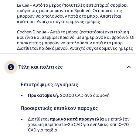
Le Ciel - Αυτό το μέρος (πολυτελές εστιατόριο) σερβίρει
πρόγευμα, μεσημεριανό και βραδινό. Οι επισκέπτες
μπορούν να απολαύσουν ποτά στο μπαρ. Απαιτείται
κράτηση. Ανοιχτό συγκεκριμένες ημέρες
Cochon Dingue - Αυτό το μέρος (εστιατόριο) έχει ιταλική
κουζίνα και σερβίρει πρωινό, μεσημεριανό και βραδινό. Οι
επισκέπτες μπορούν να απολαύσουν ποτά στο μπαρ.
Διατίθεται παιδικό μενού. Ανοιχτό συγκεκριμένες ημέρες
Τέλη και πολιτικές
Επιστρέψιμες εγγυήσεις
Προκαταβολή:
200.00 CAD ανά διαμονή
Προαιρετικές επιπλέον παροχές
Διατίθεται
πρωινό κατά παραγγελία
με επιπλέον
χρέωση περίπου 15–25 CAD για ενήλικες και 10–20
CAD για παιδιά