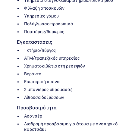
Υπηρεσία στεγνοκαθαριστηρίου/πλυντηρίου
Φύλαξη αποσκευών
Υπηρεσίες γάμου
Πολύγλωσσο προσωπικό
Πορτιέρης/θυρωρός
Εγκαταστάσεις
1 κτήριο/πύργος
ΑΤΜ/τραπεζικές υπηρεσίες
Χρηματοκιβώτιο στη ρεσεψιόν
Βεράντα
Εσωτερική πισίνα
2 μπανιέρες υδρομασάζ
Αίθουσα δεξιώσεων
Προσβασιμότητα
Ασανσέρ
Διαδρομή προσβάσιμη για άτομα με αναπηρικό
καροτσάκι