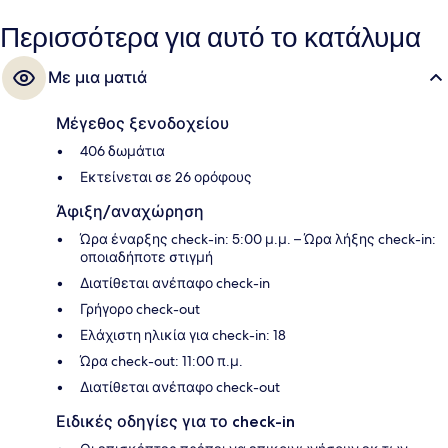
Περισσότερα για αυτό το κατάλυμα
Με μια ματιά
Μέγεθος ξενοδοχείου
406 δωμάτια
Εκτείνεται σε 26 ορόφους
Άφιξη/αναχώρηση
Ώρα έναρξης check-in: 5:00 μ.μ. – Ώρα λήξης check-in:
οποιαδήποτε στιγμή
Διατίθεται ανέπαφο check-in
Γρήγορο check-out
Ελάχιστη ηλικία για check-in: 18
Ώρα check-out: 11:00 π.μ.
Διατίθεται ανέπαφο check-out
Ειδικές οδηγίες για το check-in