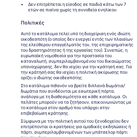
Δεν επιτρέπεται η είσοδος σε παιδιά κάτω των 7
ετών σε πισίνα χωρίς τη συνοδεία ενηλίκου
Πολιτικές
Αυτό το κατάλυμα τελεί υπό τη διαχείριση ενός ιδιώτη
οικοδεσπότη (ο οποίος δεν ενεργεί εντός των πλαισίων
της ελεύθερου επαγγέλματός του, της επιχειρηματικής
του δραστηριότητας ή της εργασίας του). Συνεπώς, η
ευρωπαϊκή νομοθεσία για την προστασία του
καταναλωτή, συμπεριλαμβανομένου του δικαιώματος
υπαναχώρησης, δεν θα ισχύει για την κράτησή σας. Για
την κράτησή σας θα ισχύει η πολιτική ακύρωσης που
ορίζει ο ιδιώτης οικοδεσπότης.
Στο κατάλυμα πιθανόν να βρείτε διπλανά δωμάτια/
δωμάτια που συνδέονται με εσωτερική πόρτα,
ανάλογα με τη διαθεσιμότητα σε κάθε κατάλυμα. Οι
πελάτες μπορούν να τα ζητήσουν, επικοινωνώντας με
το κατάλυμα στον αριθμό που υπάρχει στην
επιβεβαίωση κράτησης.
Σύμφωνα με την πολιτική αυτού του ξενοδοχείου δεν
επιτρέπονται οι κρατήσεις για ομαδικές εκδηλώσεις ή
πάρτι, συμπεριλαμβανομένων των μπάτσελορ πάρτι