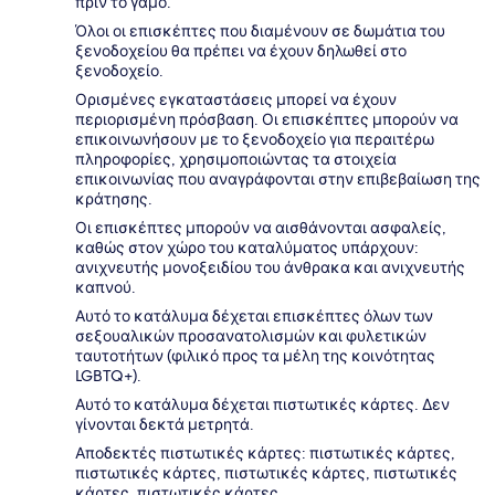
πριν το γάμο.
Όλοι οι επισκέπτες που διαμένουν σε δωμάτια του
ξενοδοχείου θα πρέπει να έχουν δηλωθεί στο
ξενοδοχείο.
Ορισμένες εγκαταστάσεις μπορεί να έχουν
περιορισμένη πρόσβαση. Οι επισκέπτες μπορούν να
επικοινωνήσουν με το ξενοδοχείο για περαιτέρω
πληροφορίες, χρησιμοποιώντας τα στοιχεία
επικοινωνίας που αναγράφονται στην επιβεβαίωση της
κράτησης.
Οι επισκέπτες μπορούν να αισθάνονται ασφαλείς,
καθώς στον χώρο του καταλύματος υπάρχουν:
ανιχνευτής μονοξειδίου του άνθρακα και ανιχνευτής
καπνού.
Αυτό το κατάλυμα δέχεται επισκέπτες όλων των
σεξουαλικών προσανατολισμών και φυλετικών
ταυτοτήτων (φιλικό προς τα μέλη της κοινότητας
LGBTQ+).
Αυτό το κατάλυμα δέχεται πιστωτικές κάρτες. Δεν
γίνονται δεκτά μετρητά.
Αποδεκτές πιστωτικές κάρτες: πιστωτικές κάρτες,
πιστωτικές κάρτες, πιστωτικές κάρτες, πιστωτικές
κάρτες, πιστωτικές κάρτες