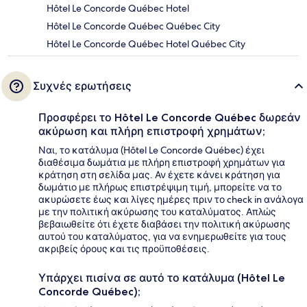
Hôtel Le Concorde Québec Hotel
Hôtel Le Concorde Québec Québec City
Hôtel Le Concorde Québec Hotel Québec City
Συχνές ερωτήσεις
Προσφέρει το Hôtel Le Concorde Québec δωρεάν
ακύρωση και πλήρη επιστροφή χρημάτων;
Ναι, το κατάλυμα (Hôtel Le Concorde Québec) έχει
διαθέσιμα δωμάτια με πλήρη επιστροφή χρημάτων για
κράτηση στη σελίδα μας. Αν έχετε κάνει κράτηση για
δωμάτιο με πλήρως επιστρέψιμη τιμή, μπορείτε να το
ακυρώσετε έως και λίγες ημέρες πριν το check in ανάλογα
με την πολιτική ακύρωσης του καταλύματος. Απλώς
βεβαιωθείτε ότι έχετε διαβάσει την πολιτική ακύρωσης
αυτού του καταλύματος, για να ενημερωθείτε για τους
ακριβείς όρους και τις προϋποθέσεις.
Υπάρχει πισίνα σε αυτό το κατάλυμα (Hôtel Le
Concorde Québec);