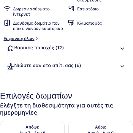
στάθμευσης
Δωρεάν ασύρματο
Εστιατόριο
ίντερνετ
Διαθέσιμα δωμάτια που
Κλιματισμός
επικοινωνούν εσωτερικά
Εμφάνιση όλων
Βασικές παροχές
(12)
Νιώστε σαν στο σπίτι σας
(6)
Επιλογές δωματίων
Ελέγξτε τη διαθεσιμότητα για αυτές τις
ημερομηνίες
Έλεγχος διαθεσιμότητας για απόψε Αυγ 7 - Αυγ 8
Έλεγχος διαθεσιμότητας για 
Απόψε
Αύριο