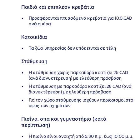
Παιδιά και επιπλέον κρεβάτια
Προσφέρονται πτυσσόμενα κρεβάτια για 10.0 CAD
ανά ημέρα
Κατοικίδια
Τα ζώα υπηρεσίας δεν υπόκεινται σε τέλη
Στάθμευση
Η στάθμευση χωρίς παρκαδόρο κοστίζει 25 CAD
(ανά διανυκτέρευση) με ελεύθερη πρόσβαση
Η στάθμευση με παρκαδόρο κοστίζει 28 CAD (ανά
διανυκτέρευση) με ελεύθερη πρόσβαση
Για τον χώρο στάθμευσης ισχύουν περιορισμοί στο
ύψος των οχημάτων
Πισίνα, σπα και γυμναστήριο (κατά
περίπτωση)
Η πισίνα είναι ανοιχτή από 6:30 π.μ. έως 10:00 μ.μ.