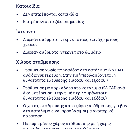
Κατοικίδια
Δεν επιτρέπονται κατοικίδια
Επιτρέπονται τα ζώα υπηρεσίας
Ίντερνετ
Δωρεάν ασύρματο ίντερνετ στους κοινόχρηστους
χώρους
Δωρεάν ασύρματο ίντερνετ στα δωμάτια
Χώρος στάθμευσης
Στάθμευση χωρίς παρκαδόρο στο κατάλυμα (25 CAD
ανά διανυκτέρευση. Στην τιμή περιλαμβάνεται η
δυνατότητα ελεύθερης εισόδου και εξόδου.)
Στάθμευση με παρκαδόρο στο κατάλυμα (28 CAD ανά
διανυκτέρευση. Στην τιμή περιλαμβάνεται η
δυνατότητα ελεύθερης εισόδου και εξόδου)
Ο χώρος στάθμευσης και ο χώρος στάθμευσης για βαν
στο κατάλυμα είναι προσβάσιμοι με αναπηρικό
καροτσάκι
Περιορισμένος χώρος στάθμευσης με ή χωρίς
παρκαδόρο στον χώρο του καταλύματος