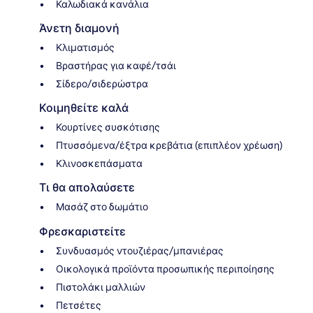
Καλωδιακά κανάλια
Άνετη διαμονή
Κλιματισμός
Βραστήρας για καφέ/τσάι
Σίδερο/σιδερώστρα
Κοιμηθείτε καλά
Κουρτίνες συσκότισης
Πτυσσόμενα/έξτρα κρεβάτια (επιπλέον χρέωση)
Κλινοσκεπάσματα
Τι θα απολαύσετε
Μασάζ στο δωμάτιο
Φρεσκαριστείτε
Συνδυασμός ντουζιέρας/μπανιέρας
Οικολογικά προϊόντα προσωπικής περιποίησης
Πιστολάκι μαλλιών
Πετσέτες