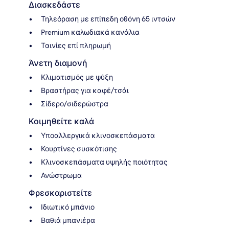
Διασκεδάστε
Τηλεόραση με επίπεδη οθόνη 65 ιντσών
Premium καλωδιακά κανάλια
Ταινίες επί πληρωμή
Άνετη διαμονή
Κλιματισμός με ψύξη
Βραστήρας για καφέ/τσάι
Σίδερο/σιδερώστρα
Κοιμηθείτε καλά
Υποαλλεργικά κλινοσκεπάσματα
Κουρτίνες συσκότισης
Κλινοσκεπάσματα υψηλής ποιότητας
Ανώστρωμα
Φρεσκαριστείτε
Ιδιωτικό μπάνιο
Βαθιά μπανιέρα