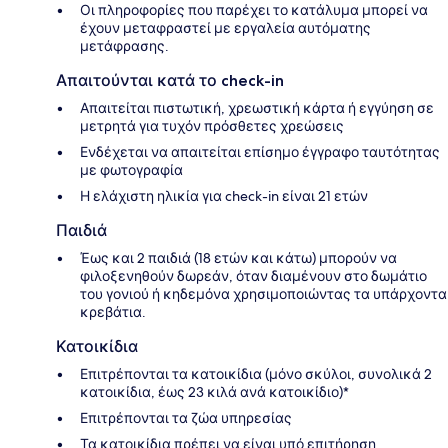
Οι πληροφορίες που παρέχει το κατάλυμα μπορεί να
έχουν μεταφραστεί με εργαλεία αυτόματης
μετάφρασης.
Απαιτούνται κατά το check-in
Απαιτείται πιστωτική, χρεωστική κάρτα ή εγγύηση σε
μετρητά για τυχόν πρόσθετες χρεώσεις
Ενδέχεται να απαιτείται επίσημο έγγραφο ταυτότητας
με φωτογραφία
Η ελάχιστη ηλικία για check-in είναι 21 ετών
Παιδιά
Έως και 2 παιδιά (18 ετών και κάτω) μπορούν να
φιλοξενηθούν δωρεάν, όταν διαμένουν στο δωμάτιο
του γονιού ή κηδεμόνα χρησιμοποιώντας τα υπάρχοντα
κρεβάτια.
Κατοικίδια
Επιτρέπονται τα κατοικίδια (μόνο σκύλοι, συνολικά 2
κατοικίδια, έως 23 κιλά ανά κατοικίδιο)*
Επιτρέπονται τα ζώα υπηρεσίας
Τα κατοικίδια πρέπει να είναι υπό επιτήρηση