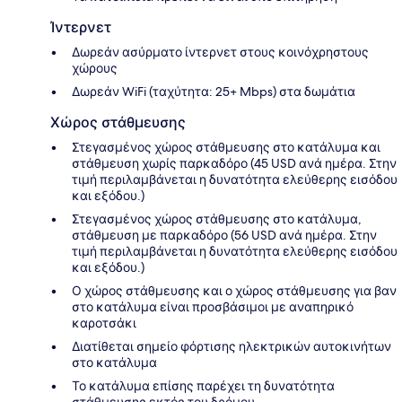
Ίντερνετ
Δωρεάν ασύρματο ίντερνετ στους κοινόχρηστους
χώρους
Δωρεάν WiFi (ταχύτητα: 25+ Mbps) στα δωμάτια
Χώρος στάθμευσης
Στεγασμένος χώρος στάθμευσης στο κατάλυμα και
στάθμευση χωρίς παρκαδόρο (45 USD ανά ημέρα. Στην
τιμή περιλαμβάνεται η δυνατότητα ελεύθερης εισόδου
και εξόδου.)
Στεγασμένος χώρος στάθμευσης στο κατάλυμα,
στάθμευση με παρκαδόρο (56 USD ανά ημέρα. Στην
τιμή περιλαμβάνεται η δυνατότητα ελεύθερης εισόδου
και εξόδου.)
Ο χώρος στάθμευσης και ο χώρος στάθμευσης για βαν
στο κατάλυμα είναι προσβάσιμοι με αναπηρικό
καροτσάκι
Διατίθεται σημείο φόρτισης ηλεκτρικών αυτοκινήτων
στο κατάλυμα
Το κατάλυμα επίσης παρέχει τη δυνατότητα
στάθμευσης εκτός του δρόμου