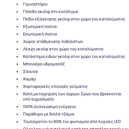
Γυμναστήριο
Γήπεδο γκολφ στο κατάλυμα
Πεδίο εξάσκησης γκολφ στον χώρο του καταλύματος
Εξωτερική πισίνα
Εσωτερική πισίνα
Χώρος στάθμευσης ποδηλάτων
Λέσχη γκολφ στον χώρο του καταλύματος
Κατάστημα ειδών γκολφ στον χώρο του καταλύματος
Μπανιέρα υδρομασάζ
Σάουνα
Χαμάμ
Χορτοφαγικές επιλογές γεύματος
Καλή μεταχείριση των άγριων ζώων που βρίσκονται
υπό αιχμαλωσία
100% ανανεώσιμη ενέργεια
Παράθυρα με διπλά τζάμια
Τουλάχιστον το 80% του φωτισμού από λυχνίες LED