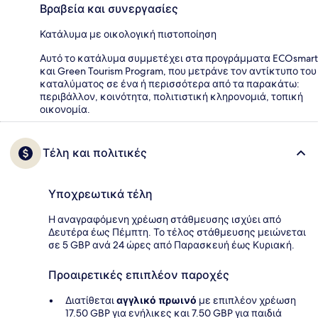
Βραβεία και συνεργασίες
Κατάλυμα με οικολογική πιστοποίηση
Αυτό το κατάλυμα συμμετέχει στα προγράμματα ECOsmart
και Green Tourism Program, που μετράνε τον αντίκτυπο του
καταλύματος σε ένα ή περισσότερα από τα παρακάτω:
περιβάλλον, κοινότητα, πολιτιστική κληρονομιά, τοπική
οικονομία.
Τέλη και πολιτικές
Υποχρεωτικά τέλη
Η αναγραφόμενη χρέωση στάθμευσης ισχύει από
Δευτέρα έως Πέμπτη. Το τέλος στάθμευσης μειώνεται
σε 5 GBP ανά 24 ώρες από Παρασκευή έως Κυριακή.
Προαιρετικές επιπλέον παροχές
Διατίθεται
αγγλικό πρωινό
με επιπλέον χρέωση
17.50 GBP για ενήλικες και 7.50 GBP για παιδιά