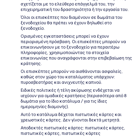
σχετίζεται με το ελεύθερο επάγγελμά του, την
επιχειρηματική του δραστηριότητα ή την εργασία του.
Όλοι οι επισκέπτες που διαμένουν σε δωμάτια του
ξενοδοχείου θα πρέπει να έχουν δηλωθεί στο
ξενοδοχείο.
Ορισμένες εγκαταστάσεις μπορεί να έχουν
περιορισμένη πρόσβαση. Οι επισκέπτες μπορούν να
επικοινωνήσουν με το ξενοδοχείο για περαιτέρω
πληροφορίες, χρησιμοποιώντας τα στοιχεία
επικοινωνίας που αναγράφονται στην επιβεβαίωση της
κράτησης.
Οι επισκέπτες μπορούν να αισθάνονται ασφαλείς,
καθώς στον χώρο του καταλύματος υπάρχουν:
πυροσβεστήρας και ανιχνευτής καπνού.
Ειδικές πολιτικές ή τέλη ακύρωσης ενδέχεται να
ισχύουν για ομαδικές κρατήσεις (περισσότερα από 8
δωμάτια για το ίδιο κατάλυμα / για τις ίδιες
ημερομηνίες διαμονής).
Αυτό το κατάλυμα δέχεται πιστωτικές κάρτες και
χρεωστικές κάρτες. Δεν γίνονται δεκτά μετρητά.
Αποδεκτές πιστωτικές κάρτες: πιστωτικές κάρτες,
πιστωτικές κάρτες, πιστωτικές κάρτες