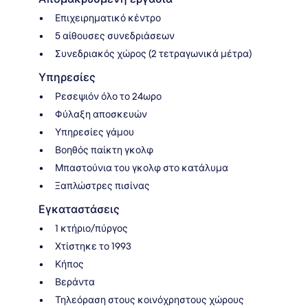
Επιχειρηματικό κέντρο
5 αίθουσες συνεδριάσεων
Συνεδριακός χώρος (2 τετραγωνικά μέτρα)
Υπηρεσίες
Ρεσεψιόν όλο το 24ωρο
Φύλαξη αποσκευών
Υπηρεσίες γάμου
Βοηθός παίκτη γκολφ
Μπαστούνια του γκολφ στο κατάλυμα
Ξαπλώστρες πισίνας
Εγκαταστάσεις
1 κτήριο/πύργος
Χτίστηκε το 1993
Κήπος
Βεράντα
Τηλεόραση στους κοινόχρηστους χώρους