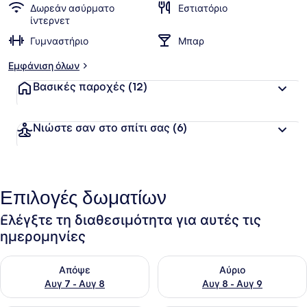
Δωρεάν ασύρματο
Εστιατόριο
ίντερνετ
Γυμναστήριο
Μπαρ
Εμφάνιση όλων
Βασικές παροχές
(12)
Νιώστε σαν στο σπίτι σας
(6)
Επιλογές δωματίων
Ελέγξτε τη διαθεσιμότητα για αυτές τις
ημερομηνίες
Έλεγχος διαθεσιμότητας για απόψε Αυγ 7 - Αυγ 8
Έλεγχος διαθεσιμότητας για 
Απόψε
Αύριο
Αυγ 7 - Αυγ 8
Αυγ 8 - Αυγ 9