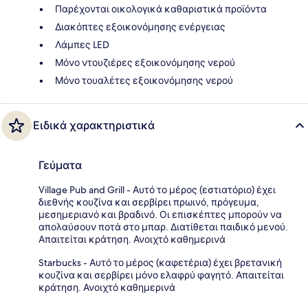
Παρέχονται οικολογικά καθαριστικά προϊόντα
Διακόπτες εξοικονόμησης ενέργειας
Λάμπες LED
Μόνο ντουζιέρες εξοικονόμησης νερού
Μόνο τουαλέτες εξοικονόμησης νερού
Ειδικά χαρακτηριστικά
Γεύματα
Village Pub and Grill - Αυτό το μέρος (εστιατόριο) έχει
διεθνής κουζίνα και σερβίρει πρωινό, πρόγευμα,
μεσημεριανό και βραδινό. Οι επισκέπτες μπορούν να
απολαύσουν ποτά στο μπαρ. Διατίθεται παιδικό μενού.
Απαιτείται κράτηση. Ανοιχτό καθημερινά
Starbucks - Αυτό το μέρος (καφετέρια) έχει βρετανική
κουζίνα και σερβίρει μόνο ελαφρύ φαγητό. Απαιτείται
κράτηση. Ανοιχτό καθημερινά