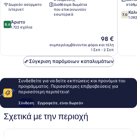
South
Ακτή
Δωρεάν ασύρματο
Διαθέσιμα δωμάτια
στάθμ
Shore
ίντερνετ
που επικοινωνούν
7.0
Καλ
εσωτερικά
7,0
στα
1.08
8.6
Άριστο
10,
8,6
στα
1.722 σχόλια
Καλό,
10,
1.082
Η
98 €
Άριστο,
σχόλια
τιμή
1.722
συμπεριλαμβάνονται φόροι και τέλη
είναι
σχόλια
1 Σεπ - 2 Σεπ
98 €
Σύγκριση παρόμοιων καταλυμάτων
Συνδεθείτε για να δείτε εκπτώσεις και προνόμια του
προγράμματος. Περισσότερες επιβραβεύσεις για
περισσότερη περιπέτεια!
Σύνδεση
Εγγραφείτε, είναι δωρεάν
Σχετικά με την περιοχή