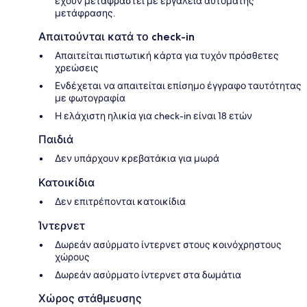
έχουν μεταφραστεί με εργαλεία αυτόματης
μετάφρασης.
Απαιτούνται κατά το check-in
Απαιτείται πιστωτική κάρτα για τυχόν πρόσθετες
χρεώσεις
Ενδέχεται να απαιτείται επίσημο έγγραφο ταυτότητας
με φωτογραφία
Η ελάχιστη ηλικία για check-in είναι 18 ετών
Παιδιά
Δεν υπάρχουν κρεβατάκια για μωρά
Κατοικίδια
Δεν επιτρέπονται κατοικίδια
Ίντερνετ
Δωρεάν ασύρματο ίντερνετ στους κοινόχρηστους
χώρους
Δωρεάν ασύρματο ίντερνετ στα δωμάτια
Χώρος στάθμευσης