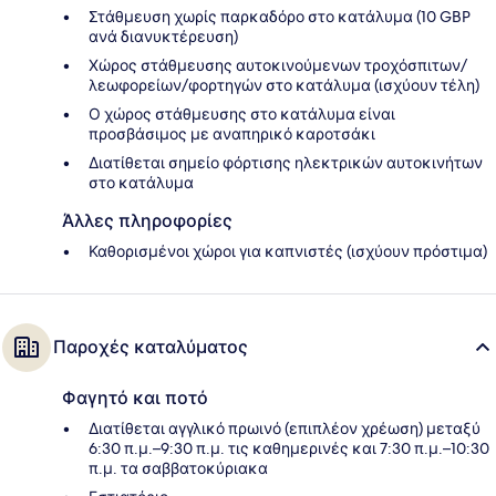
Στάθμευση χωρίς παρκαδόρο στο κατάλυμα (10 GBP
ανά διανυκτέρευση)
Χώρος στάθμευσης αυτοκινούμενων τροχόσπιτων/
λεωφορείων/φορτηγών στο κατάλυμα (ισχύουν τέλη)
Ο χώρος στάθμευσης στο κατάλυμα είναι
προσβάσιμος με αναπηρικό καροτσάκι
Διατίθεται σημείο φόρτισης ηλεκτρικών αυτοκινήτων
στο κατάλυμα
Άλλες πληροφορίες
Καθορισμένοι χώροι για καπνιστές (ισχύουν πρόστιμα)
Παροχές καταλύματος
Φαγητό και ποτό
Διατίθεται αγγλικό πρωινό (επιπλέον χρέωση) μεταξύ
6:30 π.μ.–9:30 π.μ. τις καθημερινές και 7:30 π.μ.–10:30
π.μ. τα σαββατοκύριακα