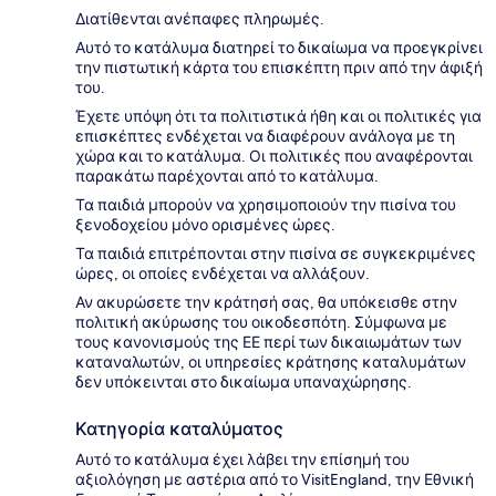
Διατίθενται ανέπαφες πληρωμές.
Αυτό το κατάλυμα διατηρεί το δικαίωμα να προεγκρίνει
την πιστωτική κάρτα του επισκέπτη πριν από την άφιξή
του.
Έχετε υπόψη ότι τα πολιτιστικά ήθη και οι πολιτικές για
επισκέπτες ενδέχεται να διαφέρουν ανάλογα με τη
χώρα και το κατάλυμα. Οι πολιτικές που αναφέρονται
παρακάτω παρέχονται από το κατάλυμα.
Τα παιδιά μπορούν να χρησιμοποιούν την πισίνα του
ξενοδοχείου μόνο ορισμένες ώρες.
Τα παιδιά επιτρέπονται στην πισίνα σε συγκεκριμένες
ώρες, οι οποίες ενδέχεται να αλλάξουν.
Αν ακυρώσετε την κράτησή σας, θα υπόκεισθε στην
πολιτική ακύρωσης του οικοδεσπότη. Σύμφωνα με
τους κανονισμούς της ΕΕ περί των δικαιωμάτων των
καταναλωτών, οι υπηρεσίες κράτησης καταλυμάτων
δεν υπόκεινται στο δικαίωμα υπαναχώρησης.
Κατηγορία καταλύματος
Αυτό το κατάλυμα έχει λάβει την επίσημή του
αξιολόγηση με αστέρια από το VisitEngland, την Εθνική