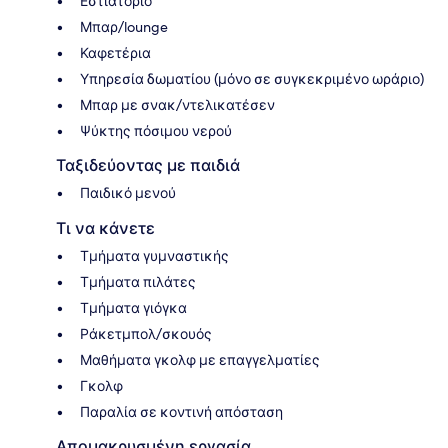
Εστιατόριο
Μπαρ/lounge
Καφετέρια
Υπηρεσία δωματίου (μόνο σε συγκεκριμένο ωράριο)
Μπαρ με σνακ/ντελικατέσεν
Ψύκτης πόσιμου νερού
Ταξιδεύοντας με παιδιά
Παιδικό μενού
Τι να κάνετε
Τμήματα γυμναστικής
Τμήματα πιλάτες
Τμήματα γιόγκα
Ράκετμπολ/σκουός
Μαθήματα γκολφ με επαγγελματίες
Γκολφ
Παραλία σε κοντινή απόσταση
Απομακρυσμένη εργασία