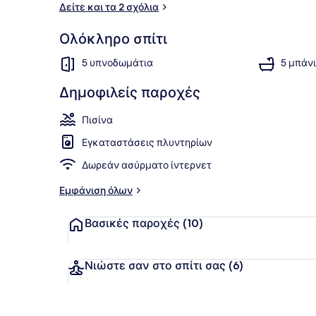
Δείτε και τα 2 σχόλια
Ολόκληρο σπίτι
Βεράντα/αί
5 υπνοδωμάτια
5 μπάν
Δημοφιλείς παροχές
Πισίνα
Εγκαταστάσεις πλυντηρίων
Δωρεάν ασύρματο ίντερνετ
Εμφάνιση όλων
Βασικές παροχές
(10)
Νιώστε σαν στο σπίτι σας
(6)