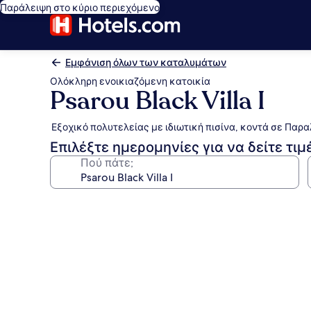
Παράλειψη στο κύριο περιεχόμενο
Εμφάνιση όλων των καταλυμάτων
Ολόκληρη ενοικιαζόμενη κατοικία
Psarou Black Villa I
Εξοχικό πολυτελείας με ιδιωτική πισίνα, κοντά σε Παρ
Επιλέξτε ημερομηνίες για να δείτε τιμ
Πού πάτε;
Συλλογή
φωτογραφιών
για
Psarou
Black
Villa