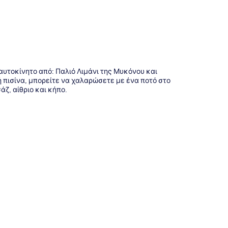
 αυτοκίνητο από: Παλιό Λιμάνι της Μυκόνου και
 πισίνα, μπορείτε να χαλαρώσετε με ένα ποτό στο
ζ, αίθριο και κήπο.