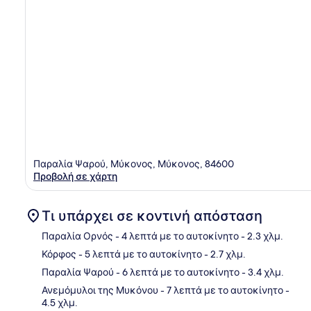
Παραλία Ψαρού, Μύκονος, Μύκονος, 84600
Προβολή σε χάρτη
Τι υπάρχει σε κοντινή απόσταση
Παραλία Ορνός
- 4 λεπτά με το αυτοκίνητο
- 2.3 χλμ.
Κόρφος
- 5 λεπτά με το αυτοκίνητο
- 2.7 χλμ.
Χάρ
Παραλία Ψαρού
- 6 λεπτά με το αυτοκίνητο
- 3.4 χλμ.
Ανεμόμυλοι της Μυκόνου
- 7 λεπτά με το αυτοκίνητο
-
4.5 χλμ.