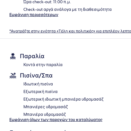
Ώρα check-out: 11:00 π.μ.
Check-out αργά ανάλογα με τη διαθεσιμότητα
Εμφάνιση περισσότερων
*Ανατρέξτε στην ενότητα «Τέλη και πολιτικές» για επιπλέον λεπτ
Παραλία
Κοντά στην παραλία
Πισίνα/Σπα
Ιδιωτική πισίνα
Εξωτερική πισίνα
Εξωτερική ιδιωτική μπανιέρα υδρομασάζ
Μπανιέρες υδρομασάζ
Μπανιέρα υδρομασάζ
Εμφάνιση όλων των παροχών του καταλύματος