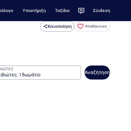
τάλογο
Υποστήριξη
Ταξίδια
Σύνδεση
Κοινοποίηση
Αποθήκευση
διώτες
Αναζήτηση