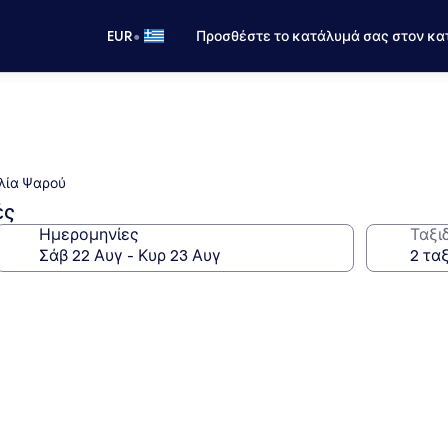
•
EUR
Προσθέστε το κατάλυμά σας στον κα
αλία Ψαρού
ές
Ημερομηνίες
Ταξι