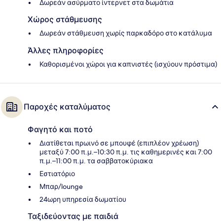
Δωρεάν ασύρματο ίντερνετ στα δωμάτια
Χώρος στάθμευσης
Δωρεάν στάθμευση χωρίς παρκαδόρο στο κατάλυμα
Άλλες πληροφορίες
Καθορισμένοι χώροι για καπνιστές (ισχύουν πρόστιμα)
Παροχές καταλύματος
Φαγητό και ποτό
Διατίθεται πρωινό σε μπουφέ (επιπλέον χρέωση)
μεταξύ 7:00 π.μ.–10:30 π.μ. τις καθημερινές και 7:00
π.μ.–11:00 π.μ. τα σαββατοκύριακα
Εστιατόριο
Μπαρ/lounge
24ωρη υπηρεσία δωματίου
Ταξιδεύοντας με παιδιά