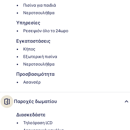
Πισίνα για παιδιά
Νεροτσουλήθρα
Υπηρεσίες
Ρεσεψιόν όλο το 24ωρο
Εγκαταστάσεις
Κήπος
Εξωτερική πισίνα
Νεροτσουλήθρα
Προσβασιμότητα
Ασανσέρ
Παροχές δωματίου
Διασκεδάστε
Τηλεόραση LCD