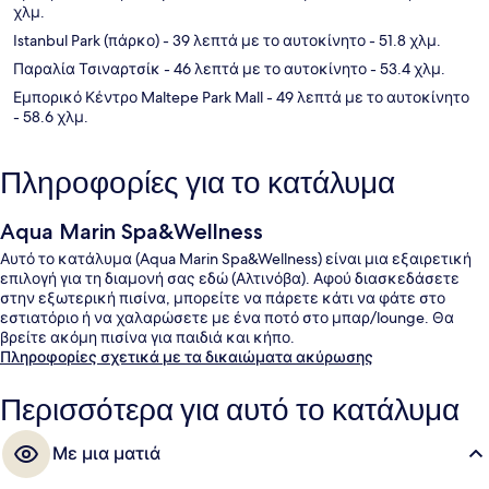
χλμ.
Istanbul Park (πάρκο)
- 39 λεπτά με το αυτοκίνητο
- 51.8 χλμ.
Παραλία Τσιναρτσίκ
- 46 λεπτά με το αυτοκίνητο
- 53.4 χλμ.
Εμπορικό Κέντρο Maltepe Park Mall
- 49 λεπτά με το αυτοκίνητο
- 58.6 χλμ.
Πληροφορίες για το κατάλυμα
Aqua Marin Spa&Wellness
Αυτό το κατάλυμα (Aqua Marin Spa&Wellness) είναι μια εξαιρετική
επιλογή για τη διαμονή σας εδώ (Αλτινόβα). Αφού διασκεδάσετε
στην εξωτερική πισίνα, μπορείτε να πάρετε κάτι να φάτε στο
εστιατόριο ή να χαλαρώσετε με ένα ποτό στο μπαρ/lounge. Θα
βρείτε ακόμη πισίνα για παιδιά και κήπο.
Πληροφορίες σχετικά με τα δικαιώματα ακύρωσης
Περισσότερα για αυτό το κατάλυμα
Με μια ματιά