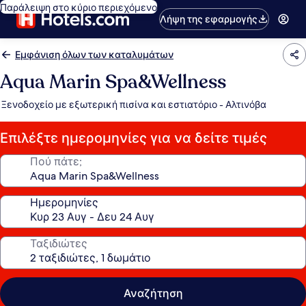
Παράλειψη στο κύριο περιεχόμενο
Λήψη της εφαρμογής
Εμφάνιση όλων των καταλυμάτων
Aqua Marin Spa&Wellness
Ξενοδοχείο με εξωτερική πισίνα και εστιατόριο - Αλτινόβα
Επιλέξτε ημερομηνίες για να δείτε τιμές
Πού πάτε;
Ημερομηνίες
Ταξιδιώτες
Αναζήτηση