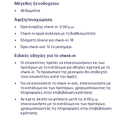
Μέγεθος ξενοδοχείου
46 δωμάτια
Άφιξη/αναχώρηση
Ώρα έναρξης check-in: 2:00 μ.μ.
Check-in αργά ανάλογα με τη διαθεσιμότητα
Ελάχιστη ηλικία για check-in: 18
Ώρα check-out: 12 το μεσημέρι
Ειδικές οδηγίες για το check-in
Οι επισκέπτες πρέπει να επικοινωνήσουν εκ των
προτέρων με το κατάλυμα για οδηγίες σχετικά με το
check-in. Το προσωπικό της ρεσεψιόν θα υποδεχτεί
τους επισκέπτες κατά την άφιξη.
Για να κανονίσετε το check-in σας, επικοινωνήστε με
το κατάλυμα εκ των προτέρων, χρησιμοποιώντας τις
πληροφορίες στην επιβεβαίωση κράτησης
Αν έχετε σκοπό να φτάσετε μετά τις 4:00 μ.μ.
επικοινωνήστε με το κατάλυμα εκ των προτέρων,
χρησιμοποιώντας τις πληροφορίες στην επιβεβαίωση
κράτησης