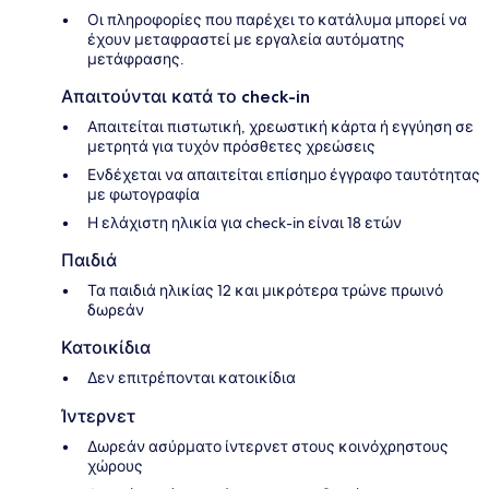
Οι πληροφορίες που παρέχει το κατάλυμα μπορεί να
έχουν μεταφραστεί με εργαλεία αυτόματης
μετάφρασης.
Απαιτούνται κατά το check-in
Απαιτείται πιστωτική, χρεωστική κάρτα ή εγγύηση σε
μετρητά για τυχόν πρόσθετες χρεώσεις
Ενδέχεται να απαιτείται επίσημο έγγραφο ταυτότητας
με φωτογραφία
Η ελάχιστη ηλικία για check-in είναι 18 ετών
Παιδιά
Τα παιδιά ηλικίας 12 και μικρότερα τρώνε πρωινό
δωρεάν
Κατοικίδια
Δεν επιτρέπονται κατοικίδια
Ίντερνετ
Δωρεάν ασύρματο ίντερνετ στους κοινόχρηστους
χώρους