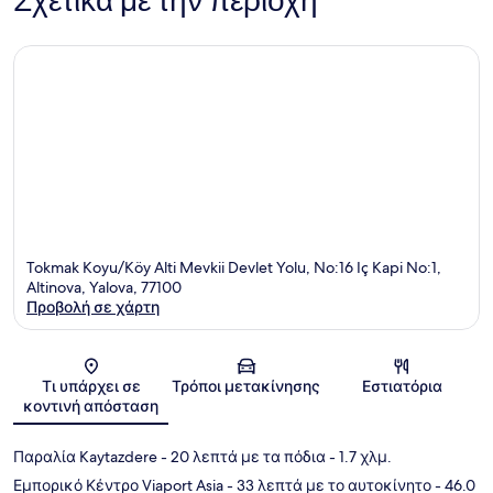
Σχετικά με την περιοχή
Tokmak Koyu/Köy Alti Mevkii Devlet Yolu, No:16 Iç Kapi No:1,
Altinova, Yalova, 77100
Προβολή σε χάρτη
Χάρτης
Τι υπάρχει σε
Τρόποι μετακίνησης
Εστιατόρια
κοντινή απόσταση
Παραλία Kaytazdere
- 20 λεπτά με τα πόδια
- 1.7 χλμ.
Εμπορικό Κέντρο Viaport Asia
- 33 λεπτά με το αυτοκίνητο
- 46.0