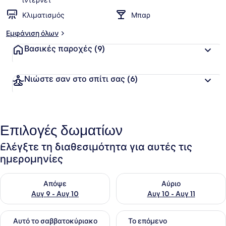
ίντερνετ
Κλιματισμός
Μπαρ
Εμφάνιση όλων
Βασικές παροχές
(9)
Νιώστε σαν στο σπίτι σας
(6)
Επιλογές δωματίων
Ελέγξτε τη διαθεσιμότητα για αυτές τις
ημερομηνίες
Έλεγχος διαθεσιμότητας για απόψε Αυγ 9 - Αυγ 10
Έλεγχος διαθεσιμότητας για α
Απόψε
Αύριο
Αυγ 9 - Αυγ 10
Αυγ 10 - Αυγ 11
Έλεγχος διαθεσιμότητας για αυτό το σαββατοκύριακο Αυγ 1
Έλεγχος διαθεσιμότητας για
Αυτό το σαββατοκύριακο
Το επόμενο