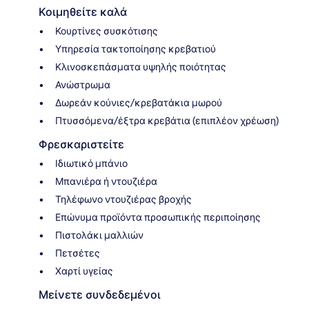
Κοιμηθείτε καλά
Κουρτίνες συσκότισης
Υπηρεσία τακτοποίησης κρεβατιού
Κλινοσκεπάσματα υψηλής ποιότητας
Ανώστρωμα
Δωρεάν κούνιες/κρεβατάκια μωρού
Πτυσσόμενα/έξτρα κρεβάτια (επιπλέον χρέωση)
Φρεσκαριστείτε
Ιδιωτικό μπάνιο
Μπανιέρα ή ντουζιέρα
Τηλέφωνο ντουζιέρας βροχής
Επώνυμα προϊόντα προσωπικής περιποίησης
Πιστολάκι μαλλιών
Πετσέτες
Χαρτί υγείας
Μείνετε συνδεδεμένοι