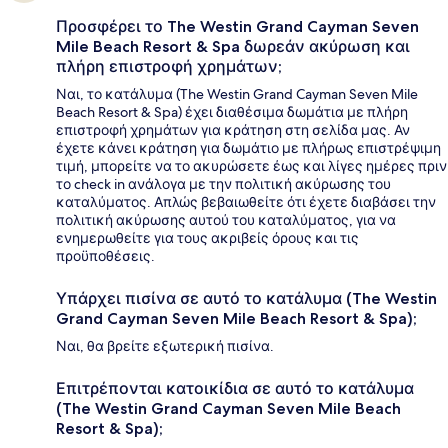
Προσφέρει το The Westin Grand Cayman Seven
Mile Beach Resort & Spa δωρεάν ακύρωση και
πλήρη επιστροφή χρημάτων;
Ναι, το κατάλυμα (The Westin Grand Cayman Seven Mile
Beach Resort & Spa) έχει διαθέσιμα δωμάτια με πλήρη
επιστροφή χρημάτων για κράτηση στη σελίδα μας. Αν
έχετε κάνει κράτηση για δωμάτιο με πλήρως επιστρέψιμη
τιμή, μπορείτε να το ακυρώσετε έως και λίγες ημέρες πριν
το check in ανάλογα με την πολιτική ακύρωσης του
καταλύματος. Απλώς βεβαιωθείτε ότι έχετε διαβάσει την
πολιτική ακύρωσης αυτού του καταλύματος, για να
ενημερωθείτε για τους ακριβείς όρους και τις
προϋποθέσεις.
Υπάρχει πισίνα σε αυτό το κατάλυμα (The Westin
Grand Cayman Seven Mile Beach Resort & Spa);
Ναι, θα βρείτε εξωτερική πισίνα.
Επιτρέπονται κατοικίδια σε αυτό το κατάλυμα
(The Westin Grand Cayman Seven Mile Beach
Resort & Spa);