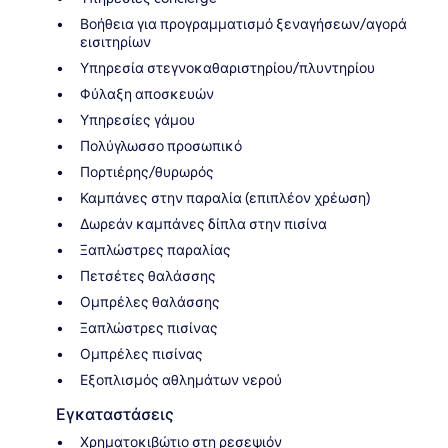
Βοήθεια για προγραμματισμό ξεναγήσεων/αγορά
εισιτηρίων
Υπηρεσία στεγνοκαθαριστηρίου/πλυντηρίου
Φύλαξη αποσκευών
Υπηρεσίες γάμου
Πολύγλωσσο προσωπικό
Πορτιέρης/θυρωρός
Καμπάνες στην παραλία (επιπλέον χρέωση)
Δωρεάν καμπάνες δίπλα στην πισίνα
Ξαπλώστρες παραλίας
Πετσέτες θαλάσσης
Ομπρέλες θαλάσσης
Ξαπλώστρες πισίνας
Ομπρέλες πισίνας
Εξοπλισμός αθλημάτων νερού
Εγκαταστάσεις
Χρηματοκιβώτιο στη ρεσεψιόν