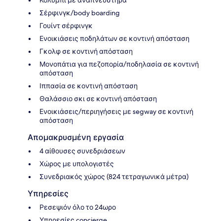
Σέρφινγκ/body boarding
Γουίντ σέρφινγκ
Ενοικιάσεις ποδηλάτων σε κοντινή απόσταση
Γκολφ σε κοντινή απόσταση
Μονοπάτια για πεζοπορία/ποδηλασία σε κοντινή
απόσταση
Ιππασία σε κοντινή απόσταση
Θαλάσσιο σκι σε κοντινή απόσταση
Ενοικιάσεις/περιηγήσεις με segway σε κοντινή
απόσταση
Απομακρυσμένη εργασία
4 αίθουσες συνεδριάσεων
Χώρος με υπολογιστές
Συνεδριακός χώρος (824 τετραγωνικά μέτρα)
Υπηρεσίες
Ρεσεψιόν όλο το 24ωρο
Υπηρεσίες concierge