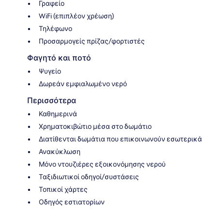
Γραφείο
WiFi (επιπλέον χρέωση)
Τηλέφωνο
Προσαρμογείς πρίζας/φορτιστές
Φαγητό και ποτό
Ψυγείο
Δωρεάν εμφιαλωμένο νερό
Περισσότερα
Καθημερινά
Χρηματοκιβώτιο μέσα στο δωμάτιο
Διατίθενται δωμάτια που επικοινωνούν εσωτερικά
Ανακύκλωση
Μόνο ντουζιέρες εξοικονόμησης νερού
Ταξιδιωτικοί οδηγοί/συστάσεις
Τοπικοί χάρτες
Οδηγός εστιατορίων