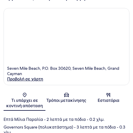
Seven Mile Beach, P.O. Box 30620, Seven Mile Beach, Grand
Cayman
Προβολή σε χάρτη
Χάρτης
Τι υπάρχει σε
Τρόποι μετακίνησης
Εστιατόρια
κοντινή απόσταση
Επτά Μίλια Παραλία
- 2 λεπτά με τα πόδια
- 0.2 χλμ.
Governors Square (πολυκατάστημα)
- 3 λεπτά με τα πόδια
- 0.3
χλμ.