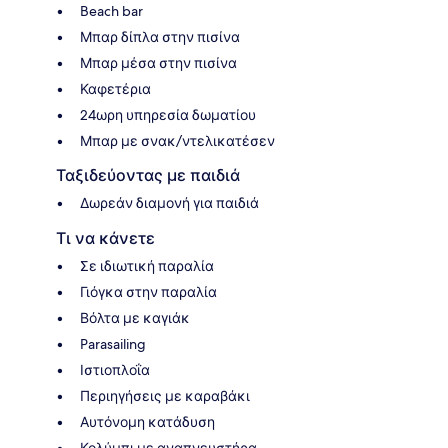
Beach bar
Μπαρ δίπλα στην πισίνα
Μπαρ μέσα στην πισίνα
Καφετέρια
24ωρη υπηρεσία δωματίου
Μπαρ με σνακ/ντελικατέσεν
Ταξιδεύοντας με παιδιά
Δωρεάν διαμονή για παιδιά
Τι να κάνετε
Σε ιδιωτική παραλία
Γιόγκα στην παραλία
Βόλτα με καγιάκ
Parasailing
Ιστιοπλοΐα
Περιηγήσεις με καραβάκι
Αυτόνομη κατάδυση
Κολύμπι με αναπνευστήρα