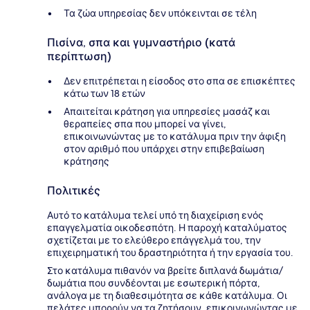
Τα ζώα υπηρεσίας δεν υπόκεινται σε τέλη
Πισίνα, σπα και γυμναστήριο (κατά
περίπτωση)
Δεν επιτρέπεται η είσοδος στο σπα σε επισκέπτες
κάτω των 18 ετών
Απαιτείται κράτηση για υπηρεσίες μασάζ και
θεραπείες σπα που μπορεί να γίνει,
επικοινωνώντας με το κατάλυμα πριν την άφιξη
στον αριθμό που υπάρχει στην επιβεβαίωση
κράτησης
Πολιτικές
Αυτό το κατάλυμα τελεί υπό τη διαχείριση ενός
επαγγελματία οικοδεσπότη. Η παροχή καταλύματος
σχετίζεται με το ελεύθερο επάγγελμά του, την
επιχειρηματική του δραστηριότητα ή την εργασία του.
Στο κατάλυμα πιθανόν να βρείτε διπλανά δωμάτια/
δωμάτια που συνδέονται με εσωτερική πόρτα,
ανάλογα με τη διαθεσιμότητα σε κάθε κατάλυμα. Οι
πελάτες μπορούν να τα ζητήσουν, επικοινωνώντας με