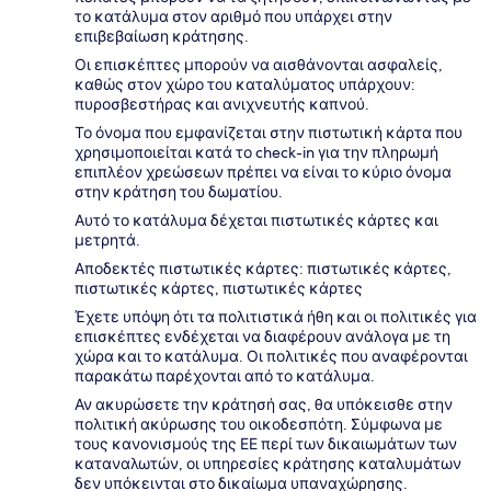
το κατάλυμα στον αριθμό που υπάρχει στην
επιβεβαίωση κράτησης.
Οι επισκέπτες μπορούν να αισθάνονται ασφαλείς,
καθώς στον χώρο του καταλύματος υπάρχουν:
πυροσβεστήρας και ανιχνευτής καπνού.
Το όνομα που εμφανίζεται στην πιστωτική κάρτα που
χρησιμοποιείται κατά το check-in για την πληρωμή
επιπλέον χρεώσεων πρέπει να είναι το κύριο όνομα
στην κράτηση του δωματίου.
Αυτό το κατάλυμα δέχεται πιστωτικές κάρτες και
μετρητά.
Αποδεκτές πιστωτικές κάρτες: πιστωτικές κάρτες,
πιστωτικές κάρτες, πιστωτικές κάρτες
Έχετε υπόψη ότι τα πολιτιστικά ήθη και οι πολιτικές για
επισκέπτες ενδέχεται να διαφέρουν ανάλογα με τη
χώρα και το κατάλυμα. Οι πολιτικές που αναφέρονται
παρακάτω παρέχονται από το κατάλυμα.
Αν ακυρώσετε την κράτησή σας, θα υπόκεισθε στην
πολιτική ακύρωσης του οικοδεσπότη. Σύμφωνα με
τους κανονισμούς της ΕΕ περί των δικαιωμάτων των
καταναλωτών, οι υπηρεσίες κράτησης καταλυμάτων
δεν υπόκεινται στο δικαίωμα υπαναχώρησης.