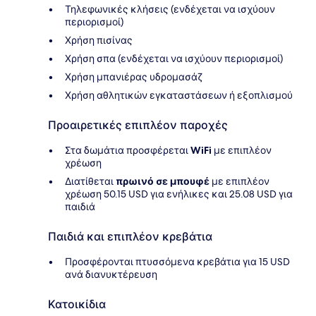
Τηλεφωνικές κλήσεις (ενδέχεται να ισχύουν
περιορισμοί)
Χρήση πισίνας
Χρήση σπα (ενδέχεται να ισχύουν περιορισμοί)
Χρήση μπανιέρας υδρομασάζ
Χρήση αθλητικών εγκαταστάσεων ή εξοπλισμού
Προαιρετικές επιπλέον παροχές
Στα δωμάτια προσφέρεται
WiFi
με επιπλέον
χρέωση
Διατίθεται
πρωινό σε μπουφέ
με επιπλέον
χρέωση 50.15 USD για ενήλικες και 25.08 USD για
παιδιά
Παιδιά και επιπλέον κρεβάτια
Προσφέρονται πτυσσόμενα κρεβάτια για 15 USD
ανά διανυκτέρευση
Κατοικίδια