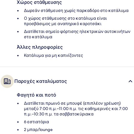
Χώρος στάθμευσης
Δωρεάν στάθμευση χωρίς παρκαδόρο στο κατάλυμα
Ο χώρος στάθμευσης στο κατάλυμα είναι
προσβάσιμος με αναπηρικό καροτσάκι
Διατίθεται σημείο φόρτισης ηλεκτρικών αυτοκινήτων
στο κατάλυμα
Άλλες πληροφορίες
Κατάλυμα για μη καπνίζοντες
Παροχές καταλύματος
Φαγητό και ποτό
Διατίθεται πρωινό σε μπουφέ (επιπλέον χρέωση)
μεταξύ 7:00 π.μ.–11:00 π.μ. τις καθημερινές και 7:00
π.μ.–10:30 π.μ. τα σαββατοκύριακα
6 εστιατόρια
2 μπαρ/lounge