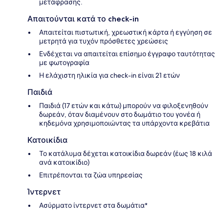
μετάφρασης.
Απαιτούνται κατά το check-in
Απαιτείται πιστωτική, χρεωστική κάρτα ή εγγύηση σε
μετρητά για τυχόν πρόσθετες χρεώσεις
Ενδέχεται να απαιτείται επίσημο έγγραφο ταυτότητας
με φωτογραφία
Η ελάχιστη ηλικία για check-in είναι 21 ετών
Παιδιά
Παιδιά (17 ετών και κάτω) μπορούν να φιλοξενηθούν
δωρεάν, όταν διαμένουν στο δωμάτιο του γονέα ή
κηδεμόνα χρησιμοποιώντας τα υπάρχοντα κρεβάτια
Κατοικίδια
Το κατάλυμα δέχεται κατοικίδια δωρεάν (έως 18 κιλά
ανά κατοικίδιο)
Επιτρέπονται τα ζώα υπηρεσίας
Ίντερνετ
Ασύρματο ίντερνετ στα δωμάτια*