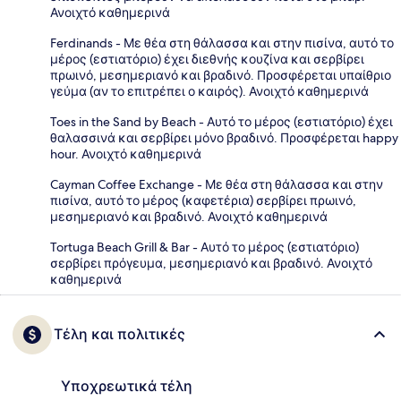
Ανοιχτό καθημερινά
Ferdinands - Με θέα στη θάλασσα και στην πισίνα, αυτό το
μέρος (εστιατόριο) έχει διεθνής κουζίνα και σερβίρει
πρωινό, μεσημεριανό και βραδινό. Προσφέρεται υπαίθριο
γεύμα (αν το επιτρέπει ο καιρός). Ανοιχτό καθημερινά
Toes in the Sand by Beach - Αυτό το μέρος (εστιατόριο) έχει
θαλασσινά και σερβίρει μόνο βραδινό. Προσφέρεται happy
hour. Ανοιχτό καθημερινά
Cayman Coffee Exchange - Με θέα στη θάλασσα και στην
πισίνα, αυτό το μέρος (καφετέρια) σερβίρει πρωινό,
μεσημεριανό και βραδινό. Ανοιχτό καθημερινά
Tortuga Beach Grill & Bar - Αυτό το μέρος (εστιατόριο)
σερβίρει πρόγευμα, μεσημεριανό και βραδινό. Ανοιχτό
καθημερινά
Τέλη και πολιτικές
Υποχρεωτικά τέλη