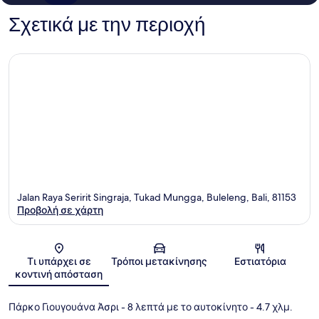
Σχετικά με την περιοχή
Jalan Raya Seririt Singraja, Tukad Mungga, Buleleng, Bali, 81153
Προβολή σε χάρτη
Χάρτης
Τι υπάρχει σε
Τρόποι μετακίνησης
Εστιατόρια
κοντινή απόσταση
Πάρκο Γιουγουάνα Άσρι
- 8 λεπτά με το αυτοκίνητο
- 4.7 χλμ.