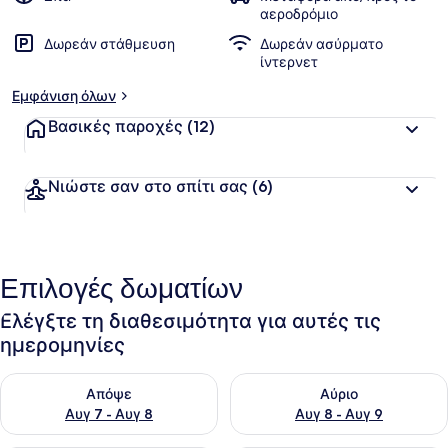
αεροδρόμιο
Δωρεάν στάθμευση
Δωρεάν ασύρματο
ίντερνετ
Εμφάνιση όλων
Βασικές παροχές
(12)
Νιώστε σαν στο σπίτι σας
(6)
Επιλογές δωματίων
Ελέγξτε τη διαθεσιμότητα για αυτές τις
ημερομηνίες
Έλεγχος διαθεσιμότητας για απόψε Αυγ 7 - Αυγ 8
Έλεγχος διαθεσιμότητας για 
Απόψε
Αύριο
Αυγ 7 - Αυγ 8
Αυγ 8 - Αυγ 9