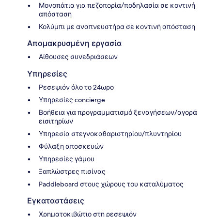
Μονοπάτια για πεζοπορία/ποδηλασία σε κοντινή
απόσταση
Κολύμπι με αναπνευστήρα σε κοντινή απόσταση
Απομακρυσμένη εργασία
Αίθουσες συνεδριάσεων
Υπηρεσίες
Ρεσεψιόν όλο το 24ωρο
Υπηρεσίες concierge
Βοήθεια για προγραμματισμό ξεναγήσεων/αγορά
εισιτηρίων
Υπηρεσία στεγνοκαθαριστηρίου/πλυντηρίου
Φύλαξη αποσκευών
Υπηρεσίες γάμου
Ξαπλώστρες πισίνας
Paddleboard στους χώρους του καταλύματος
Εγκαταστάσεις
Χρηματοκιβώτιο στη ρεσεψιόν