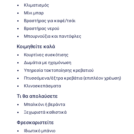
Κλιματισμός
Μίνι μπαρ
Βραστήρας για καφέ/τσάι
Βραστήρας νερού
Μπουρνούζια και παντόφλες
Κοιμηθείτε καλά
Κουρτίνες συσκότισης
Δωμάτια με ηχομόνωση
Υπηρεσία τακτοποίησης κρεβατιού
Πτυσσόμενα/έξτρα κρεβάτια (επιπλέον χρέωση)
Κλινοσκεπάσματα
Τι θα απολαύσετε
Μπαλκόνι ή βεράντα
Ξεχωριστά καθιστικά
Φρεσκαριστείτε
Ιδιωτικό μπάνιο