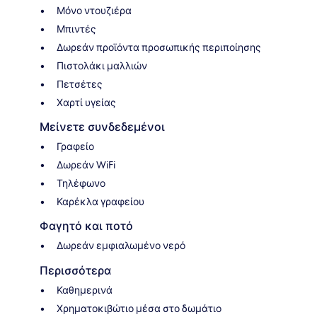
Μόνο ντουζιέρα
Μπιντές
Δωρεάν προϊόντα προσωπικής περιποίησης
Πιστολάκι μαλλιών
Πετσέτες
Χαρτί υγείας
Μείνετε συνδεδεμένοι
Γραφείο
Δωρεάν WiFi
Τηλέφωνο
Καρέκλα γραφείου
Φαγητό και ποτό
Δωρεάν εμφιαλωμένο νερό
Περισσότερα
Καθημερινά
Χρηματοκιβώτιο μέσα στο δωμάτιο