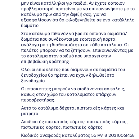
μην είναι κατάλληλοι για παιδιά. Αν έχετε κάποιον
προβληματισμό, προτείνουμε να επικοινωνήσετε με το
κατάλυμα πριν από την άφιξή σας, για να
εξασφαλίσουν ότι θα φιλοξενηθείτε σε ένα κατάλληλο
δωμάτιο.
Στο κατάλυμα πιθανόν να βρείτε διπλανά δωμάτια/
δωμάτια που συνδέονται με εσωτερική πόρτα,
ανάλογα με τη διαθεσιμότητα σε κάθε κατάλυμα. Οι
πελάτες μπορούν να τα ζητήσουν, επικοινωνώντας με
το κατάλυμα στον αριθμό που υπάρχει στην
επιβεβαίωση κράτησης.
Όλοι οι επισκέπτες που διαμένουν σε δωμάτια του
ξενοδοχείου θα πρέπει να έχουν δηλωθεί στο
ξενοδοχείο.
Οι επισκέπτες μπορούν να αισθάνονται ασφαλείς,
καθώς στον χώρο του καταλύματος υπάρχουν:
πυροσβεστήρας.
Αυτό το κατάλυμα δέχεται πιστωτικές κάρτες και
μετρητά.
Αποδεκτές πιστωτικές κάρτες: πιστωτικές κάρτες,
πιστωτικές κάρτες, πιστωτικές κάρτες
Κωδικός αναφοράς καταλύματος 55199, 8120310061458