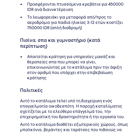
Προσφέρονται πτυσσόμενα κρεβάτια για 450000
IDR ανά διανυκτέρευση
Το λεωφορειάκι για μεταφορά από/προς το
αεροδρόμιο για παιδιά ηλικίας 3-12 ετών κοστίζει
750000 IDR (απλή διαδρομή)
Πισίνα, σπα και γυμναστήριο (κατά
περίπτωση)
Απαιτείται κράτηση για υπηρεσίες μασάζ και
θεραπείες σπα που μπορεί να γίνει,
επικοινωνώντας με το κατάλυμα πριν την άφιξη
στον αριθμό που υπάρχει στην επιβεβαίωση
κράτησης
Πολιτικές
Αυτό το κατάλυμα τελεί υπό τη διαχείριση ενός
επαγγελματία οικοδεσπότη. Η παροχή καταλύματος
σχετίζεται με το ελεύθερο επάγγελμά του, την
επιχειρηματική του δραστηριότητα ή την εργασία του.
Αυτό το κατάλυμα διαθέτει εξωτερικούς χώρους, όπως
μπαλκόνια, βεράντες και ταράτσες που πιθανώς να