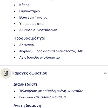
Κήπος
Γυμναστήριο
Εξωτερική πισίνα
Υπηρεσίες σπα
Αίθουσα συνεστιάσεων
Προσβασιμότητα
Ασανσέρ
Φάρδος θύρας ασανσέρ (εκατοστά): 140
Λείο δάπεδο στο δωμάτιο
Παροχές δωματίου
Διασκεδάστε
Τηλεόραση με επίπεδη οθόνη 32 ιντσών
Premium καλωδιακά κανάλια
Άνετη διαμονή