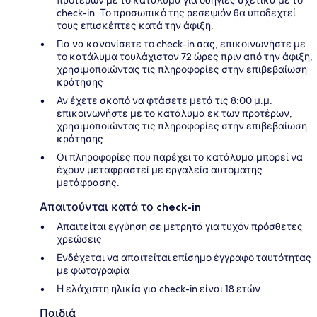
προτέρων με το κατάλυμα για οδηγίες σχετικά με το
check-in. Το προσωπικό της ρεσεψιόν θα υποδεχτεί
τους επισκέπτες κατά την άφιξη.
Για να κανονίσετε το check-in σας, επικοινωνήστε με
το κατάλυμα τουλάχιστον 72 ώρες πριν από την άφιξη,
χρησιμοποιώντας τις πληροφορίες στην επιβεβαίωση
κράτησης
Αν έχετε σκοπό να φτάσετε μετά τις 8:00 μ.μ.
επικοινωνήστε με το κατάλυμα εκ των προτέρων,
χρησιμοποιώντας τις πληροφορίες στην επιβεβαίωση
κράτησης
Οι πληροφορίες που παρέχει το κατάλυμα μπορεί να
έχουν μεταφραστεί με εργαλεία αυτόματης
μετάφρασης.
Απαιτούνται κατά το check-in
Απαιτείται εγγύηση σε μετρητά για τυχόν πρόσθετες
χρεώσεις
Ενδέχεται να απαιτείται επίσημο έγγραφο ταυτότητας
με φωτογραφία
Η ελάχιστη ηλικία για check-in είναι 18 ετών
Παιδιά