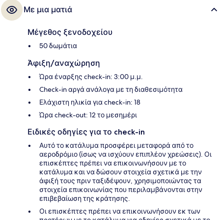
Με μια ματιά
Μέγεθος ξενοδοχείου
50 δωμάτια
Άφιξη/αναχώρηση
Ώρα έναρξης check-in: 3:00 μ.μ.
Check-in αργά ανάλογα με τη διαθεσιμότητα
Ελάχιστη ηλικία για check-in: 18
Ώρα check-out: 12 το μεσημέρι
Ειδικές οδηγίες για το check-in
Αυτό το κατάλυμα προσφέρει μεταφορά από το
αεροδρόμιο (ίσως να ισχύουν επιπλέον χρεώσεις). Οι
επισκέπτες πρέπει να επικοινωνήσουν με το
κατάλυμα και να δώσουν στοιχεία σχετικά με την
άφιξή τους πριν ταξιδέψουν, χρησιμοποιώντας τα
στοιχεία επικοινωνίας που περιλαμβάνονται στην
επιβεβαίωση της κράτησης.
Οι επισκέπτες πρέπει να επικοινωνήσουν εκ των