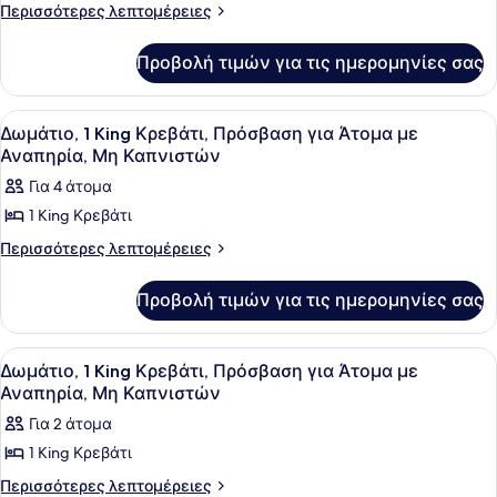
Δωμάτιο,
Περισσότερες
Περισσότερες λεπτομέρειες
λεπτομέρειες
1
για
King
Προβολή τιμών για τις ημερομηνίες σας
Δωμάτιο,
Κρεβάτι
1
King
με
Προβολή
Ένα δωμάτιο ξενοδοχείου με ένα με
5
Κρεβάτι
Δωμάτιο, 1 King Κρεβάτι, Πρόσβαση για Άτομα με
Καναπέ-
όλων
με
Αναπηρία, Μη Καπνιστών
Κρεβάτι,
Καναπέ-
των
Για 4 άτομα
Μη
Κρεβάτι,
φωτογραφιών
Μη
Καπνιστών
1 King Κρεβάτι
για
Καπνιστών
Δωμάτιο,
Περισσότερες
Περισσότερες λεπτομέρειες
λεπτομέρειες
1
για
King
Προβολή τιμών για τις ημερομηνίες σας
Δωμάτιο,
Κρεβάτι,
1
King
Πρόσβαση
Προβολή
Ένα δωμάτιο ξενοδοχείου με ένα με
3
Κρεβάτι,
Δωμάτιο, 1 King Κρεβάτι, Πρόσβαση για Άτομα με
για
όλων
Πρόσβαση
Αναπηρία, Μη Καπνιστών
Άτομα
για
των
Για 2 άτομα
με
Άτομα
φωτογραφιών
με
Αναπηρία,
1 King Κρεβάτι
για
Αναπηρία,
Μη
Δωμάτιο,
Περισσότερες
Περισσότερες λεπτομέρειες
Μη