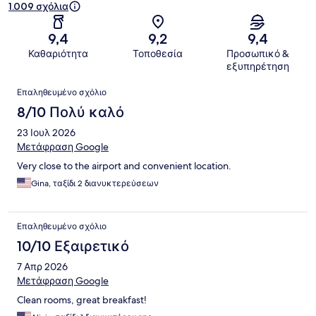
1.009 σχόλια
9,4
9,2
9,4
Καθαριότητα
Τοποθεσία
Προσωπικό &
εξυπηρέτηση
Σχόλια
Επαληθευμένο σχόλιο
8/10 Πολύ καλό
23 Ιουλ 2026
Μετάφραση Google
Very close to the airport and convenient location.
Gina, ταξίδι 2 διανυκτερεύσεων
Επαληθευμένο σχόλιο
10/10 Εξαιρετικό
7 Απρ 2026
Μετάφραση Google
Clean rooms, great breakfast!