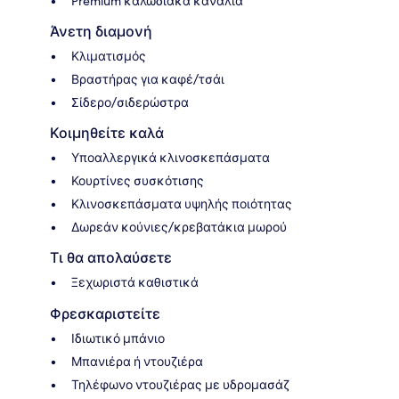
Premium καλωδιακά κανάλια
Άνετη διαμονή
Κλιματισμός
Βραστήρας για καφέ/τσάι
Σίδερο/σιδερώστρα
Κοιμηθείτε καλά
Υποαλλεργικά κλινοσκεπάσματα
Κουρτίνες συσκότισης
Κλινοσκεπάσματα υψηλής ποιότητας
Δωρεάν κούνιες/κρεβατάκια μωρού
Τι θα απολαύσετε
Ξεχωριστά καθιστικά
Φρεσκαριστείτε
Ιδιωτικό μπάνιο
Μπανιέρα ή ντουζιέρα
Τηλέφωνο ντουζιέρας με υδρομασάζ