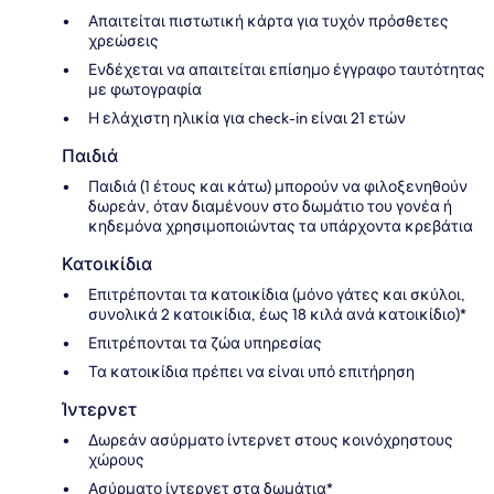
Απαιτείται πιστωτική κάρτα για τυχόν πρόσθετες
χρεώσεις
Ενδέχεται να απαιτείται επίσημο έγγραφο ταυτότητας
με φωτογραφία
Η ελάχιστη ηλικία για check-in είναι 21 ετών
Παιδιά
Παιδιά (1 έτους και κάτω) μπορούν να φιλοξενηθούν
δωρεάν, όταν διαμένουν στο δωμάτιο του γονέα ή
κηδεμόνα χρησιμοποιώντας τα υπάρχοντα κρεβάτια
Κατοικίδια
Επιτρέπονται τα κατοικίδια (μόνο γάτες και σκύλοι,
συνολικά 2 κατοικίδια, έως 18 κιλά ανά κατοικίδιο)*
Επιτρέπονται τα ζώα υπηρεσίας
Τα κατοικίδια πρέπει να είναι υπό επιτήρηση
Ίντερνετ
Δωρεάν ασύρματο ίντερνετ στους κοινόχρηστους
χώρους
Ασύρματο ίντερνετ στα δωμάτια*