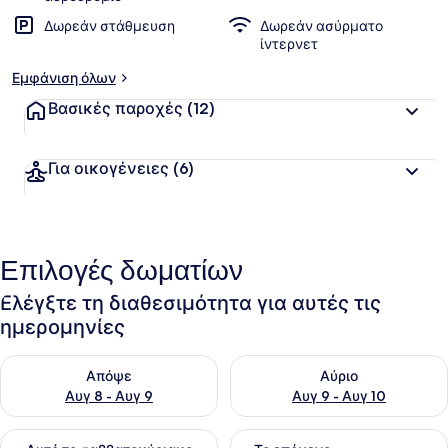
Δωρεάν στάθμευση
Δωρεάν ασύρματο
ίντερνετ
Εμφάνιση όλων
Βασικές παροχές
(12)
Για οικογένειες
(6)
Επιλογές δωματίων
Ελέγξτε τη διαθεσιμότητα για αυτές τις
ημερομηνίες
Έλεγχος διαθεσιμότητας για απόψε Αυγ 8 - Αυγ 9
Έλεγχος διαθεσιμότητας για 
Απόψε
Αύριο
Αυγ 8 - Αυγ 9
Αυγ 9 - Αυγ 10
Έλεγχος διαθεσιμότητας για αυτό το σαββατοκύριακο Αυγ 1
Έλεγχος διαθεσιμότητας για