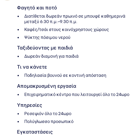
Φαγητό και ποτό
Διατίθεται δωρεάν πρωινό σε μπουφέ καθημερινά
μεταξύ 6:30 π.μ.–9:30 π.μ.
Καφές/τσάι στους κοινόχρηστους χώρους
Ψύκτης πόσιμου νερού
Ταξιδεύοντας με παιδιά
Δωρεάν διαμονή για παιδιά
Τι να κάνετε
Ποδηλασία βουνού σε κοντινή απόσταση
Απομακρυσμένη εργασία
Επιχειρηματικό κέντρο που λειτουργεί όλο το 24ωρο
Υπηρεσίες
Ρεσεψιόν όλο το 24ωρο
Πολύγλωσσο προσωπικό
Εγκαταστάσεις