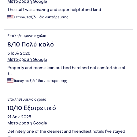
Μετάφραση Google
The staff was amazing and super helpful and kind
Katrina, ταξίδι 1 διανυκτέρευσης
Επαληθευμένο σχόλιο
8/10 Πολύ καλό
5 Ιουλ 2026
Μετάφραση Google
Property and room clean but bed hard and not comfortable at
all.
Tracey, ταξίδι 1 διανυκτέρευσης
Επαληθευμένο σχόλιο
10/10 Εξαιρετικό
21 Δεκ 2025
Μετάφραση Google
Definitely one of the cleanest and friendliest hotels I’ve stayed
in.