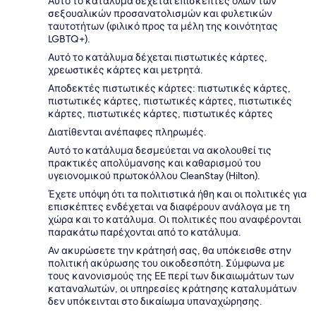
Αυτό το κατάλυμα δέχεται επισκέπτες όλων των
σεξουαλικών προσανατολισμών και φυλετικών
ταυτοτήτων (φιλικό προς τα μέλη της κοινότητας
LGBTQ+).
Αυτό το κατάλυμα δέχεται πιστωτικές κάρτες,
χρεωστικές κάρτες και μετρητά.
Αποδεκτές πιστωτικές κάρτες: πιστωτικές κάρτες,
πιστωτικές κάρτες, πιστωτικές κάρτες, πιστωτικές
κάρτες, πιστωτικές κάρτες, πιστωτικές κάρτες
Διατίθενται ανέπαφες πληρωμές.
Αυτό το κατάλυμα δεσμεύεται να ακολουθεί τις
πρακτικές απολύμανσης και καθαρισμού του
υγειονομικού πρωτοκόλλου CleanStay (Hilton).
Έχετε υπόψη ότι τα πολιτιστικά ήθη και οι πολιτικές για
επισκέπτες ενδέχεται να διαφέρουν ανάλογα με τη
χώρα και το κατάλυμα. Οι πολιτικές που αναφέρονται
παρακάτω παρέχονται από το κατάλυμα.
Αν ακυρώσετε την κράτησή σας, θα υπόκεισθε στην
πολιτική ακύρωσης του οικοδεσπότη. Σύμφωνα με
τους κανονισμούς της ΕΕ περί των δικαιωμάτων των
καταναλωτών, οι υπηρεσίες κράτησης καταλυμάτων
δεν υπόκεινται στο δικαίωμα υπαναχώρησης.