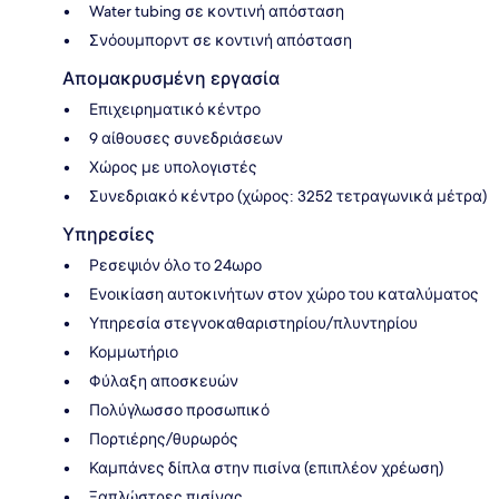
Water tubing σε κοντινή απόσταση
Σνόουμπορντ σε κοντινή απόσταση
Απομακρυσμένη εργασία
Επιχειρηματικό κέντρο
9 αίθουσες συνεδριάσεων
Χώρος με υπολογιστές
Συνεδριακό κέντρο (χώρος: 3252 τετραγωνικά μέτρα)
Υπηρεσίες
Ρεσεψιόν όλο το 24ωρο
Ενοικίαση αυτοκινήτων στον χώρο του καταλύματος
Υπηρεσία στεγνοκαθαριστηρίου/πλυντηρίου
Κομμωτήριο
Φύλαξη αποσκευών
Πολύγλωσσο προσωπικό
Πορτιέρης/θυρωρός
Καμπάνες δίπλα στην πισίνα (επιπλέον χρέωση)
Ξαπλώστρες πισίνας