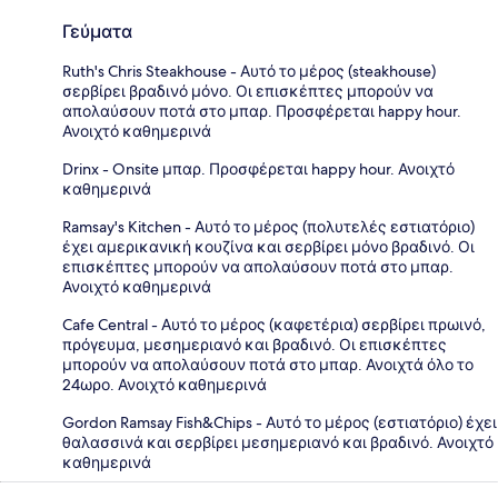
Γεύματα
Ruth's Chris Steakhouse - Αυτό το μέρος (steakhouse)
σερβίρει βραδινό μόνο. Οι επισκέπτες μπορούν να
απολαύσουν ποτά στο μπαρ. Προσφέρεται happy hour.
Ανοιχτό καθημερινά
Drinx - Onsite μπαρ. Προσφέρεται happy hour. Ανοιχτό
καθημερινά
Ramsay's Kitchen - Αυτό το μέρος (πολυτελές εστιατόριο)
έχει αμερικανική κουζίνα και σερβίρει μόνο βραδινό. Οι
επισκέπτες μπορούν να απολαύσουν ποτά στο μπαρ.
Ανοιχτό καθημερινά
Cafe Central - Αυτό το μέρος (καφετέρια) σερβίρει πρωινό,
πρόγευμα, μεσημεριανό και βραδινό. Οι επισκέπτες
μπορούν να απολαύσουν ποτά στο μπαρ. Ανοιχτά όλο το
24ωρο. Ανοιχτό καθημερινά
Gordon Ramsay Fish&Chips - Αυτό το μέρος (εστιατόριο) έχει
θαλασσινά και σερβίρει μεσημεριανό και βραδινό. Ανοιχτό
καθημερινά