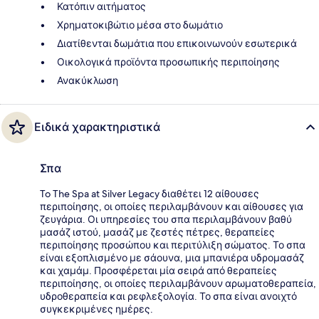
Κατόπιν αιτήματος
Χρηματοκιβώτιο μέσα στο δωμάτιο
Διατίθενται δωμάτια που επικοινωνούν εσωτερικά
Οικολογικά προϊόντα προσωπικής περιποίησης
Ανακύκλωση
Ειδικά χαρακτηριστικά
Σπα
To The Spa at Silver Legacy διαθέτει 12 αίθουσες
περιποίησης, οι οποίες περιλαμβάνουν και αίθουσες για
ζευγάρια. Οι υπηρεσίες του σπα περιλαμβάνουν βαθύ
μασάζ ιστού, μασάζ με ζεστές πέτρες, θεραπείες
περιποίησης προσώπου και περιτύλιξη σώματος. Το σπα
είναι εξοπλισμένο με σάουνα, μια μπανιέρα υδρομασάζ
και χαμάμ. Προσφέρεται μία σειρά από θεραπείες
περιποίησης, οι οποίες περιλαμβάνουν αρωματοθεραπεία,
υδροθεραπεία και ρεφλεξολογία. Το σπα είναι ανοιχτό
συγκεκριμένες ημέρες.