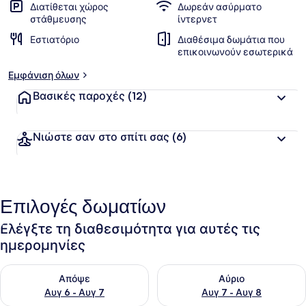
Διατίθεται χώρος
Δωρεάν ασύρματο
στάθμευσης
ίντερνετ
Εστιατόριο
Διαθέσιμα δωμάτια που
επικοινωνούν εσωτερικά
Εμφάνιση όλων
Βασικές παροχές
(12)
Νιώστε σαν στο σπίτι σας
(6)
Επιλογές δωματίων
Ελέγξτε τη διαθεσιμότητα για αυτές τις
ημερομηνίες
Έλεγχος διαθεσιμότητας για απόψε Αυγ 6 - Αυγ 7
Έλεγχος διαθεσιμότητας για 
Απόψε
Αύριο
Αυγ 6 - Αυγ 7
Αυγ 7 - Αυγ 8