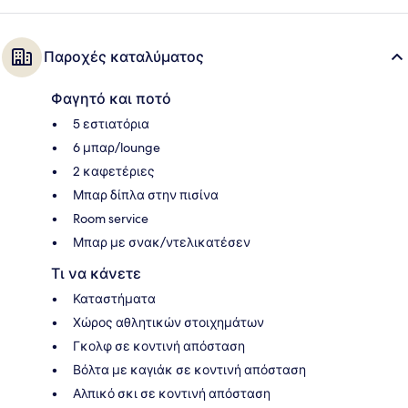
Παροχές καταλύματος
Φαγητό και ποτό
5 εστιατόρια
6 μπαρ/lounge
2 καφετέριες
Μπαρ δίπλα στην πισίνα
Room service
Μπαρ με σνακ/ντελικατέσεν
Τι να κάνετε
Καταστήματα
Χώρος αθλητικών στοιχημάτων
Γκολφ σε κοντινή απόσταση
Βόλτα με καγιάκ σε κοντινή απόσταση
Αλπικό σκι σε κοντινή απόσταση