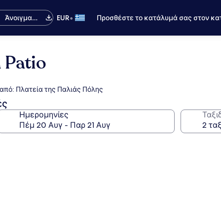
•
Άνοιγμα
EUR
Προσθέστε το κατάλυμά σας στον κα
εφαρμογής
 Patio
 από: Πλατεία της Παλιάς Πόλης
ές
Ημερομηνίες
Ταξι