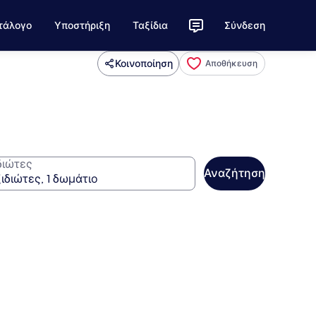
τάλογο
Υποστήριξη
Ταξίδια
Σύνδεση
Κοινοποίηση
Αποθήκευση
διώτες
Αναζήτηση