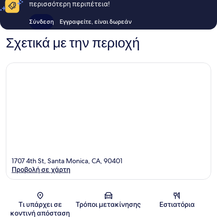
περισσότερη περιπέτεια!
Σύνδεση
Εγγραφείτε, είναι δωρεάν
Σχετικά με την περιοχή
1707 4th St, Santa Monica, CA, 90401
Προβολή σε χάρτη
Χάρτης
Τι υπάρχει σε
Τρόποι μετακίνησης
Εστιατόρια
κοντινή απόσταση