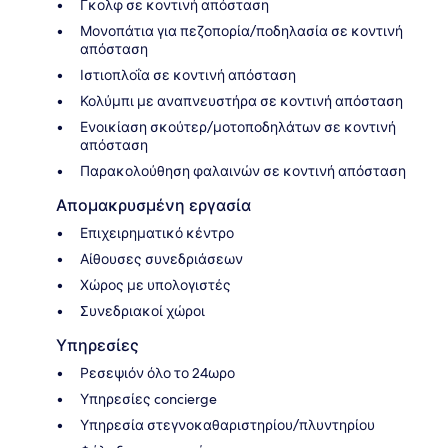
Γκολφ σε κοντινή απόσταση
Μονοπάτια για πεζοπορία/ποδηλασία σε κοντινή
απόσταση
Ιστιοπλοΐα σε κοντινή απόσταση
Κολύμπι με αναπνευστήρα σε κοντινή απόσταση
Ενοικίαση σκούτερ/μοτοποδηλάτων σε κοντινή
απόσταση
Παρακολούθηση φαλαινών σε κοντινή απόσταση
Απομακρυσμένη εργασία
Επιχειρηματικό κέντρο
Αίθουσες συνεδριάσεων
Χώρος με υπολογιστές
Συνεδριακοί χώροι
Υπηρεσίες
Ρεσεψιόν όλο το 24ωρο
Υπηρεσίες concierge
Υπηρεσία στεγνοκαθαριστηρίου/πλυντηρίου