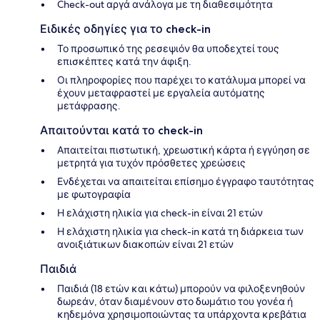
Check-out αργά ανάλογα με τη διαθεσιμότητα
Ειδικές οδηγίες για το check-in
Το προσωπικό της ρεσεψιόν θα υποδεχτεί τους
επισκέπτες κατά την άφιξη.
Οι πληροφορίες που παρέχει το κατάλυμα μπορεί να
έχουν μεταφραστεί με εργαλεία αυτόματης
μετάφρασης.
Απαιτούνται κατά το check-in
Απαιτείται πιστωτική, χρεωστική κάρτα ή εγγύηση σε
μετρητά για τυχόν πρόσθετες χρεώσεις
Ενδέχεται να απαιτείται επίσημο έγγραφο ταυτότητας
με φωτογραφία
Η ελάχιστη ηλικία για check-in είναι 21 ετών
Η ελάχιστη ηλικία για check-in κατά τη διάρκεια των
ανοιξιάτικων διακοπών είναι 21 ετών
Παιδιά
Παιδιά (18 ετών και κάτω) μπορούν να φιλοξενηθούν
δωρεάν, όταν διαμένουν στο δωμάτιο του γονέα ή
κηδεμόνα χρησιμοποιώντας τα υπάρχοντα κρεβάτια