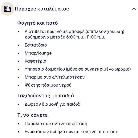
Παροχές καταλύματος
Φαγητό και ποτό
Διατίθεται πρωινό σε μπουφέ (επιπλέον χρέωση)
καθημερινά μεταξύ 6:00 π.μ.–11:00 π.μ.
Εστιατόριο
Μπαρ/lounge
Καφετέρια
Υπηρεσία δωματίου (μόνο σε συγκεκριμένο ωράριο)
Μπαρ με σνακ/ντελικατέσεν
Ψύκτης πόσιμου νερού
Ταξιδεύοντας με παιδιά
Δωρεάν διαμονή για παιδιά
Τι να κάνετε
Παραλία σε κοντινή απόσταση
Ενοικιάσεις ποδηλάτων σε κοντινή απόσταση