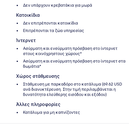
Δεν υπάρχουν κρεβατάκια για μωρά
Κατοικίδια
Δεν επιτρέπονται κατοικίδια
Επιτρέπονται τα ζώα υπηρεσίας
Ίντερνετ
Ασύρματη και ενσύρματη πρόσβαση στο ίντερνετ
στους κοινόχρηστους χώρους*
Ασύρματη και ενσύρματη πρόσβαση στο ίντερνετ στα
δωμάτια*
Χώρος στάθμευσης
Στάθμευση με παρκαδόρο στο κατάλυμα (69.62 USD
ανά διανυκτέρευση. Στην τιμή περιλαμβάνεται η
δυνατότητα ελεύθερης εισόδου και εξόδου)
Άλλες πληροφορίες
Κατάλυμα για μη καπνίζοντες