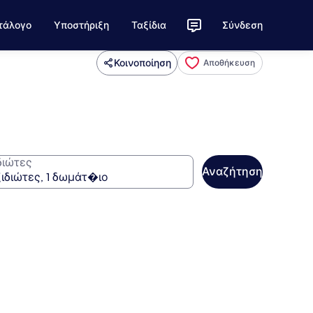
τάλογο
Υποστήριξη
Ταξίδια
Σύνδεση
Κοινοποίηση
Αποθήκευση
διώτες
Αναζήτηση