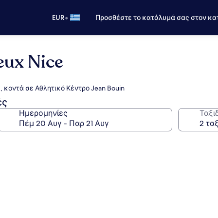
•
EUR
Προσθέστε το κατάλυμά σας στον κα
eux Nice
, κοντά σε Αθλητικό Κέντρο Jean Bouin
ές
Ημερομηνίες
Ταξι