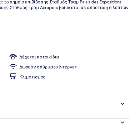
το σημείο επιβίβασης Σταθμός Τραμ Palais des Expositions
ασης Σταθμός Τραμ Acropolis βρίσκεται σε απόσταση 6 λεπτών.
Δέχεται κατοικίδια
Δωρεάν ασύρματο ίντερνετ
Κλιματισμός