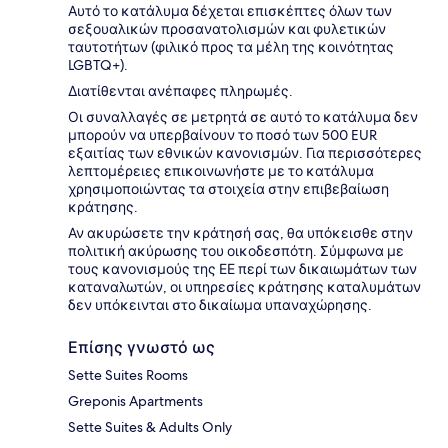
Αυτό το κατάλυμα δέχεται επισκέπτες όλων των
σεξουαλικών προσανατολισμών και φυλετικών
ταυτοτήτων (φιλικό προς τα μέλη της κοινότητας
LGBTQ+).
Διατίθενται ανέπαφες πληρωμές.
Οι συναλλαγές σε μετρητά σε αυτό το κατάλυμα δεν
μπορούν να υπερβαίνουν το ποσό των 500 EUR
εξαιτίας των εθνικών κανονισμών. Για περισσότερες
λεπτομέρειες επικοινωνήστε με το κατάλυμα
χρησιμοποιώντας τα στοιχεία στην επιβεβαίωση
κράτησης.
Αν ακυρώσετε την κράτησή σας, θα υπόκεισθε στην
πολιτική ακύρωσης του οικοδεσπότη. Σύμφωνα με
τους κανονισμούς της ΕΕ περί των δικαιωμάτων των
καταναλωτών, οι υπηρεσίες κράτησης καταλυμάτων
δεν υπόκεινται στο δικαίωμα υπαναχώρησης.
Επίσης γνωστό ως
Sette Suites Rooms
Greponis Apartments
Sette Suites & Adults Only