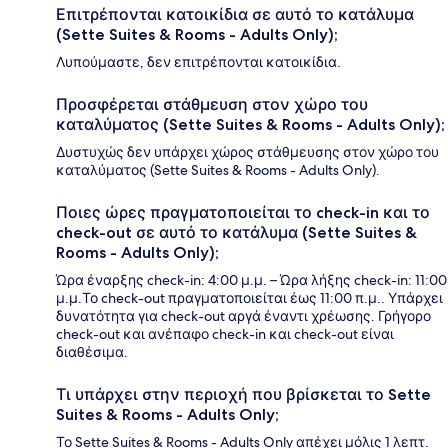
Επιτρέπονται κατοικίδια σε αυτό το κατάλυμα
(Sette Suites & Rooms - Adults Only);
Λυπούμαστε, δεν επιτρέπονται κατοικίδια.
Προσφέρεται στάθμευση στον χώρο του
καταλύματος (Sette Suites & Rooms - Adults Only);
Δυστυχώς δεν υπάρχει χώρος στάθμευσης στον χώρο του
καταλύματος (Sette Suites & Rooms - Adults Only).
Ποιες ώρες πραγματοποιείται το check-in και το
check-out σε αυτό το κατάλυμα (Sette Suites &
Rooms - Adults Only);
Ώρα έναρξης check-in: 4:00 μ.μ. – Ώρα λήξης check-in: 11:00
μ.μ.Το check-out πραγματοποιείται έως 11:00 π.μ.. Υπάρχει
δυνατότητα για check-out αργά έναντι χρέωσης. Γρήγορο
check-out και ανέπαφο check-in και check-out είναι
διαθέσιμα.
Τι υπάρχει στην περιοχή που βρίσκεται το Sette
Suites & Rooms - Adults Only;
Το Sette Suites & Rooms - Adults Only απέχει μόλις 1 λεπτ.