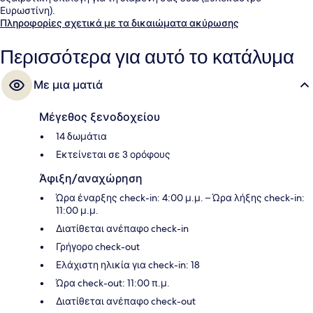
Ευρωστίνη).
Πληροφορίες σχετικά με τα δικαιώματα ακύρωσης
Περισσότερα για αυτό το κατάλυμα
Με μια ματιά
Μέγεθος ξενοδοχείου
14 δωμάτια
Εκτείνεται σε 3 ορόφους
Άφιξη/αναχώρηση
Ώρα έναρξης check-in: 4:00 μ.μ. – Ώρα λήξης check-in:
11:00 μ.μ.
Διατίθεται ανέπαφο check-in
Γρήγορο check-out
Ελάχιστη ηλικία για check-in: 18
Ώρα check-out: 11:00 π.μ.
Διατίθεται ανέπαφο check-out