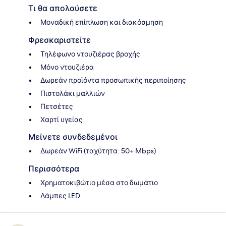
Τι θα απολαύσετε
Μοναδική επίπλωση και διακόσμηση
Φρεσκαριστείτε
Τηλέφωνο ντουζιέρας βροχής
Μόνο ντουζιέρα
Δωρεάν προϊόντα προσωπικής περιποίησης
Πιστολάκι μαλλιών
Πετσέτες
Χαρτί υγείας
Μείνετε συνδεδεμένοι
Δωρεάν WiFi (ταχύτητα: 50+ Mbps)
Περισσότερα
Χρηματοκιβώτιο μέσα στο δωμάτιο
Λάμπες LED