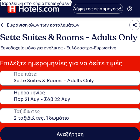
Παράλειψη στο κύριο περιεχόμενο
Λήψη της εφαρμογής
Εμφάνιση όλων των καταλυμάτων
Sette Suites & Rooms - Adults Only
Ξενοδοχείο μόνο για ενήλικες - Ξυλόκαστρο-Ευρωστίνη
Επιλέξτε ημερομηνίες για να δείτε τιμές
Πού πάτε;
Ημερομηνίες
Ταξιδιώτες
Αναζήτηση