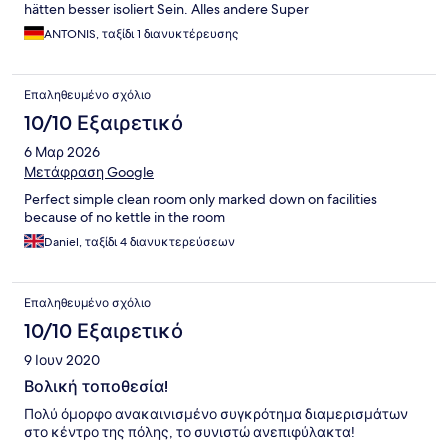
hätten besser isoliert Sein. Alles andere Super
ANTONIS, ταξίδι 1 διανυκτέρευσης
Επαληθευμένο σχόλιο
10/10 Εξαιρετικό
6 Μαρ 2026
Μετάφραση Google
Perfect simple clean room only marked down on facilities
because of no kettle in the room
Daniel, ταξίδι 4 διανυκτερεύσεων
Επαληθευμένο σχόλιο
10/10 Εξαιρετικό
9 Ιουν 2020
Βολική τοποθεσία!
Πολύ όμορφο ανακαινισμένο συγκρότημα διαμερισμάτων
στο κέντρο της πόλης, το συνιστώ ανεπιφύλακτα!