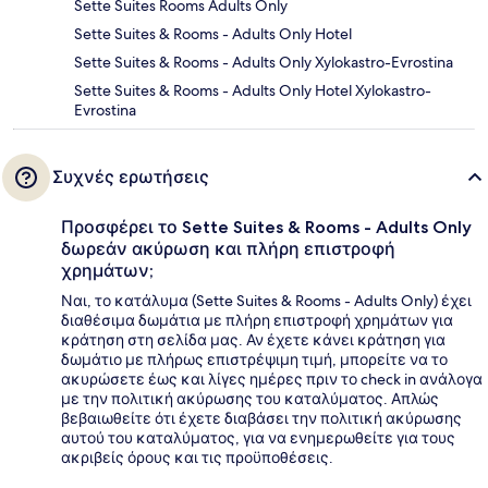
Sette Suites Rooms Adults Only
Sette Suites & Rooms - Adults Only Hotel
Sette Suites & Rooms - Adults Only Xylokastro-Evrostina
Sette Suites & Rooms - Adults Only Hotel Xylokastro-
Evrostina
Συχνές ερωτήσεις
Προσφέρει το Sette Suites & Rooms - Adults Only
δωρεάν ακύρωση και πλήρη επιστροφή
χρημάτων;
Ναι, το κατάλυμα (Sette Suites & Rooms - Adults Only) έχει
διαθέσιμα δωμάτια με πλήρη επιστροφή χρημάτων για
κράτηση στη σελίδα μας. Αν έχετε κάνει κράτηση για
δωμάτιο με πλήρως επιστρέψιμη τιμή, μπορείτε να το
ακυρώσετε έως και λίγες ημέρες πριν το check in ανάλογα
με την πολιτική ακύρωσης του καταλύματος. Απλώς
βεβαιωθείτε ότι έχετε διαβάσει την πολιτική ακύρωσης
αυτού του καταλύματος, για να ενημερωθείτε για τους
ακριβείς όρους και τις προϋποθέσεις.