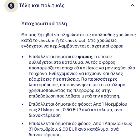
Τέλη και πολιτικές
Υποχρεωτικά τέλη
Θα σας ζητηθεί να πληρώσετε τις ακόλουθες χρεώσεις
κατά το check-in ή το check-out. Στις χρεώσεις
ενδέχεται να περιλαμβάνονται οι σχετικοί φόροι:
Επιβάλλεται δημοτικός
φόρος
, ο οποίος
συλλέγεται στο κατάλυμα. Αυτός ο φόρος
προσαρμόζεται εποχικά και ίσως να μην ισχύει όλο
το χρόνο. Ενδεχομένως να ισχύουν και άλλες
εξαιρέσεις ή εκπτώσεις. Για περισσότερες
λεπτομέρειες, επικοινωνήστε με το κατάλυμα
χρησιμοποιώντας τις πληροφορίες στην
επιβεβαίωση που λάβατε μετά την κράτηση.
Επιβάλλεται δημοτικός φόρος: Από 1 Νοεμβρίου
έως 31 Μαρτίου, 0.50 EUR ανά κατάλυμα, ανά
διανυκτέρευση
Επιβάλλεται δημοτικός φόρος: Από 1 Απριλίου έως
31 Οκτωβρίου, 2.00 EUR ανά κατάλυμα, ανά
διανυκτέρευση