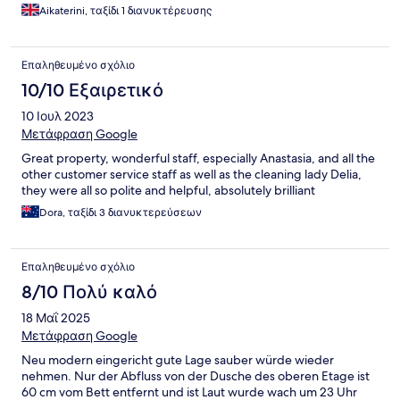
Aikaterini, ταξίδι 1 διανυκτέρευσης
Επαληθευμένο σχόλιο
10/10 Εξαιρετικό
10 Ιουλ 2023
Μετάφραση Google
Great property, wonderful staff, especially Anastasia, and all the
other customer service staff as well as the cleaning lady Delia,
they were all so polite and helpful, absolutely brilliant
Dora, ταξίδι 3 διανυκτερεύσεων
Επαληθευμένο σχόλιο
8/10 Πολύ καλό
18 Μαΐ 2025
Μετάφραση Google
Neu modern eingericht gute Lage sauber würde wieder
nehmen. Nur der Abfluss von der Dusche des oberen Etage ist
60 cm vom Bett entfernt und ist Laut wurde wach um 23 Uhr