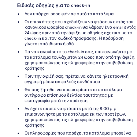
Ειδικές οδηγίες για το check-in
Δεν υπάρχει ρεσεψιόν σε αυτό το κατάλυμα
Οι επισκέπτες που σχεδιάζουν να φτάσουν εκτός του
κανονικού ωραρίου check-in θα λάβουν ένα email εντός
24 ώρες πριν από την άφιξη με οδηγίες σχετικά με το
check-in και τον κωδικό πρόσβασης. Η πρόσβαση
γίνεται από ιδιωτική οδό.
Για να κανονίσετε το check-in σας, επικοινωνήστε με
το κατάλυμα τουλάχιστον 24 ώρες πριν από την άφιξη,
χρησιμοποιώντας τις πληροφορίες στην επιβεβαίωση
κράτησης
Πριν την άφιξή σας, πρέπει να κάνετε ηλεκτρονική
εγγραφή μέσω ασφαλούς συνδέσμου
Θα σας ζητηθεί να προσκομίσετε στο κατάλυμα
αντίγραφο επίσημου δελτίου ταυτότητας με
φωτογραφία μετά την κράτηση
Αν έχετε σκοπό να φτάσετε μετά τις 8:00 μ.μ.
επικοινωνήστε με το κατάλυμα εκ των προτέρων,
χρησιμοποιώντας τις πληροφορίες στην επιβεβαίωση
κράτησης
Οι πληροφορίες που παρέχει το κατάλυμα μπορεί να