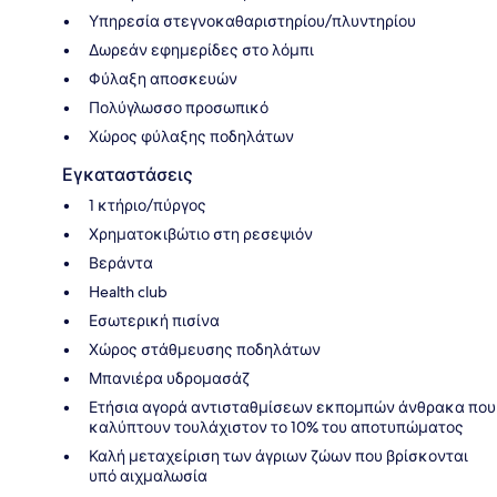
Υπηρεσία στεγνοκαθαριστηρίου/πλυντηρίου
Δωρεάν εφημερίδες στο λόμπι
Φύλαξη αποσκευών
Πολύγλωσσο προσωπικό
Χώρος φύλαξης ποδηλάτων
Εγκαταστάσεις
1 κτήριο/πύργος
Χρηματοκιβώτιο στη ρεσεψιόν
Βεράντα
Health club
Εσωτερική πισίνα
Χώρος στάθμευσης ποδηλάτων
Μπανιέρα υδρομασάζ
Ετήσια αγορά αντισταθμίσεων εκπομπών άνθρακα που
καλύπτουν τουλάχιστον το 10% του αποτυπώματος
Καλή μεταχείριση των άγριων ζώων που βρίσκονται
υπό αιχμαλωσία