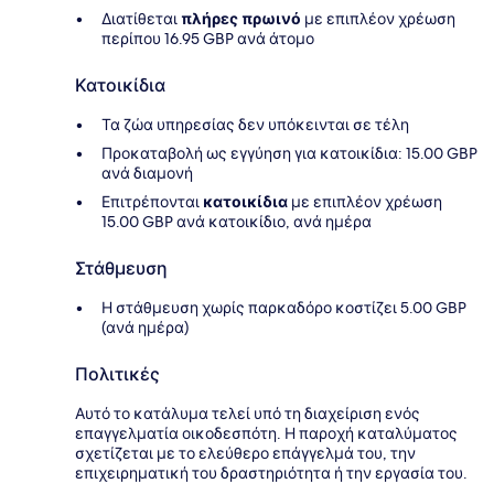
Διατίθεται
πλήρες πρωινό
με επιπλέον χρέωση
περίπου 16.95 GBP ανά άτομο
Κατοικίδια
Τα ζώα υπηρεσίας δεν υπόκεινται σε τέλη
Προκαταβολή ως εγγύηση για κατοικίδια: 15.00 GBP
ανά διαμονή
Επιτρέπονται
κατοικίδια
με επιπλέον χρέωση
15.00 GBP ανά κατοικίδιο, ανά ημέρα
Στάθμευση
Η στάθμευση χωρίς παρκαδόρο κοστίζει 5.00 GBP
(ανά ημέρα)
Πολιτικές
Αυτό το κατάλυμα τελεί υπό τη διαχείριση ενός
επαγγελματία οικοδεσπότη. Η παροχή καταλύματος
σχετίζεται με το ελεύθερο επάγγελμά του, την
επιχειρηματική του δραστηριότητα ή την εργασία του.