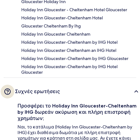
Gloucester Holiday Inn
Holiday Inn Gloucester - Cheltenham Hotel Gloucester
Holiday Inn Gloucester-Cheltenham Hotel
Gloucester Cheltenham By Ihg
Holiday Inn Gloucester Cheltenham
Holiday Inn Gloucester-Cheltenham by IHG Hotel
Holiday Inn Gloucester Cheltenham an IHG Hotel
Holiday Inn Gloucester-Cheltenham by IHG Gloucester
Holiday Inn Gloucester-Cheltenham by IHG Hotel
Gloucester
Συχνές ερωτήσεις
Προσφέρει το Holiday Inn Gloucester-Cheltenham
by IHG δωρεάν ακύρωση και πλήρη επιστροφή
χρημάτων;
Ναι, το κατάλυμα (Holiday Inn Gloucester-Cheltenham by
IHG) έχει διαθέσιμα δωμάτια με πλήρη επιστροφή
χρημάτων για κράτηση στη σελίδα μας. Αν έχετε κάνει