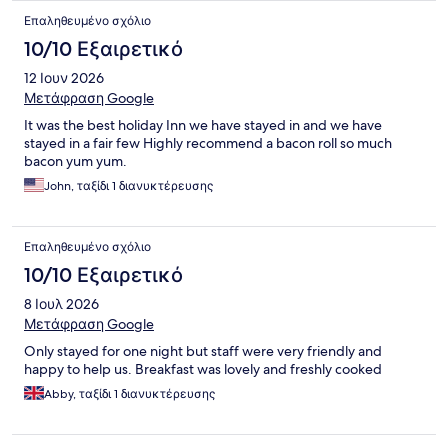
Επαληθευμένο σχόλιο
10/10 Εξαιρετικό
12 Ιουν 2026
Μετάφραση Google
It was the best holiday Inn we have stayed in and we have
stayed in a fair few Highly recommend a bacon roll so much
bacon yum yum.
John, ταξίδι 1 διανυκτέρευσης
Επαληθευμένο σχόλιο
10/10 Εξαιρετικό
8 Ιουλ 2026
Μετάφραση Google
Only stayed for one night but staff were very friendly and
happy to help us. Breakfast was lovely and freshly cooked
Abby, ταξίδι 1 διανυκτέρευσης