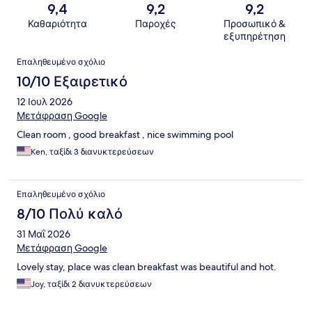
9,4
9,2
9,2
Καθαριότητα
Παροχές
Προσωπικό &
εξυπηρέτηση
Σχόλια
Επαληθευμένο σχόλιο
10/10 Εξαιρετικό
12 Ιουλ 2026
Μετάφραση Google
Clean room , good breakfast , nice swimming pool
Ken, ταξίδι 3 διανυκτερεύσεων
Επαληθευμένο σχόλιο
8/10 Πολύ καλό
31 Μαΐ 2026
Μετάφραση Google
Lovely stay, place was clean breakfast was beautiful and hot.
Joy, ταξίδι 2 διανυκτερεύσεων