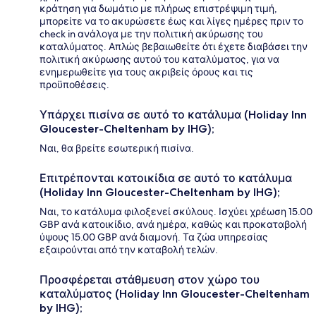
κράτηση για δωμάτιο με πλήρως επιστρέψιμη τιμή,
μπορείτε να το ακυρώσετε έως και λίγες ημέρες πριν το
check in ανάλογα με την πολιτική ακύρωσης του
καταλύματος. Απλώς βεβαιωθείτε ότι έχετε διαβάσει την
πολιτική ακύρωσης αυτού του καταλύματος, για να
ενημερωθείτε για τους ακριβείς όρους και τις
προϋποθέσεις.
Υπάρχει πισίνα σε αυτό το κατάλυμα (Holiday Inn
Gloucester-Cheltenham by IHG);
Ναι, θα βρείτε εσωτερική πισίνα.
Επιτρέπονται κατοικίδια σε αυτό το κατάλυμα
(Holiday Inn Gloucester-Cheltenham by IHG);
Ναι, το κατάλυμα φιλοξενεί σκύλους. Ισχύει χρέωση 15.00
GBP ανά κατοικίδιο, ανά ημέρα, καθώς και προκαταβολή
ύψους 15.00 GBP ανά διαμονή. Τα ζώα υπηρεσίας
εξαιρούνται από την καταβολή τελών.
Προσφέρεται στάθμευση στον χώρο του
καταλύματος (Holiday Inn Gloucester-Cheltenham
by IHG);