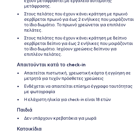
έχουν μεταφραστεί με εργαλεία αυτόματης
μετάφρασης.
Στους πελάτες που έχουν κάνει κράτηση με πρωινό
σερβίρεται πρωινό για έως 2 ενήλικες που μοιράζονται
το ίδιο δωμάτιο. Το πρωινό χρεώνεται για επιπλέον
πελάτες.
Στους πελάτες που έχουν κάνει κράτηση με δείπνο
σερβίρεται δείπνο για έως 2 ενήλικες που μοιράζονται
το ίδιο δωμάτιο. Ισχύουν χρεώσεις δείπνου για
επιπλέον πελάτες.
Απαιτούνται κατά το check-in
Απαιτείται πιστωτική, χρεωστική κάρτα ή εγγύηση σε
μετρητά για τυχόν πρόσθετες χρεώσεις
Ενδέχεται να απαιτείται επίσημο έγγραφο ταυτότητας
με φωτογραφία
Η ελάχιστη ηλικία για check-in είναι 18 ετών
Παιδιά
Δεν υπάρχουν κρεβατάκια για μωρά
Κατοικίδια