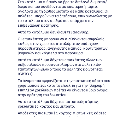
Στο κατάλυμα πιθανόν να βρείτε διπλανά δωμάτια/
δωμάτια που συνδέονται με εσωτερική πόρτα,
ανάλογα με τη διαθεσιμότητα σε κάθε κατάλυμα. Οι
πελάτες μπορούν να τα ζητήσουν, επικοινωνώντας με
το κατάλυμα στον αριθμό που υπάρχει στην
επιβεβαίωση κράτησης.
Αυτό το κατάλυμα δεν διαθέτει ασανσέρ.
Οι επισκέπτες μπορούν να αισθάνονται ασφαλείς,
καθώς στον χώρο του καταλύματος υπάρχουν:
πυροσβεστήρας, ανιχνευτής καπνού, κουτί πρώτων
βοηθειών και κάγκελα στα παράθυρα.
Αυτό το κατάλυμα δέχεται επισκέπτες όλων των
σεξουαλικών προσανατολισμών και φυλετικών
ταυτοτήτων (φιλικό προς τα μέλη της κοινότητας
LGBTQ+).
Το όνομα που εμφανίζεται στην πιστωτική κάρτα που
χρησιμοποιείται κατά το check-in για την πληρωμή
επιπλέον χρεώσεων πρέπει να είναι το κύριο όνομα
στην κράτηση του δωματίου.
Αυτό το κατάλυμα δέχεται πιστωτικές κάρτες,
χρεωστικές κάρτες και μετρητά.
Αποδεκτές πιστωτικές κάρτες: πιστωτικές κάρτες,