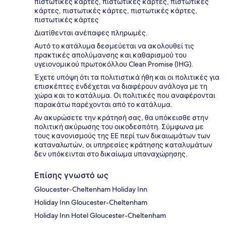
πιστωτικές κάρτες, πιστωτικές κάρτες, πιστωτικές
κάρτες, πιστωτικές κάρτες, πιστωτικές κάρτες,
πιστωτικές κάρτες
Διατίθενται ανέπαφες πληρωμές.
Αυτό το κατάλυμα δεσμεύεται να ακολουθεί τις
πρακτικές απολύμανσης και καθαρισμού του
υγειονομικού πρωτοκόλλου Clean Promise (IHG).
Έχετε υπόψη ότι τα πολιτιστικά ήθη και οι πολιτικές για
επισκέπτες ενδέχεται να διαφέρουν ανάλογα με τη
χώρα και το κατάλυμα. Οι πολιτικές που αναφέρονται
παρακάτω παρέχονται από το κατάλυμα.
Αν ακυρώσετε την κράτησή σας, θα υπόκεισθε στην
πολιτική ακύρωσης του οικοδεσπότη. Σύμφωνα με
τους κανονισμούς της ΕΕ περί των δικαιωμάτων των
καταναλωτών, οι υπηρεσίες κράτησης καταλυμάτων
δεν υπόκεινται στο δικαίωμα υπαναχώρησης.
Επίσης γνωστό ως
Gloucester-Cheltenham Holiday Inn
Holiday Inn Gloucester-Cheltenham
Holiday Inn Hotel Gloucester-Cheltenham