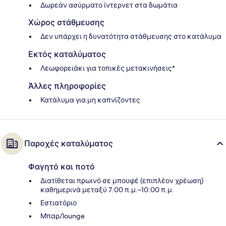
Δωρεάν ασύρματο ίντερνετ στα δωμάτια
Χώρος στάθμευσης
Δεν υπάρχει η δυνατότητα στάθμευσης στο κατάλυμα
Εκτός καταλύματος
Λεωφορειάκι για τοπικές μετακινήσεις*
Άλλες πληροφορίες
Κατάλυμα για μη καπνίζοντες
Παροχές καταλύματος
Φαγητό και ποτό
Διατίθεται πρωινό σε μπουφέ (επιπλέον χρέωση)
καθημερινά μεταξύ 7:00 π.μ.–10:00 π.μ.
Εστιατόριο
Μπαρ/lounge