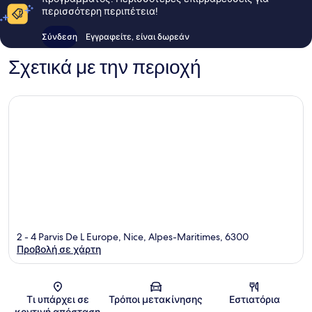
περισσότερη περιπέτεια!
Σύνδεση
Εγγραφείτε, είναι δωρεάν
Σχετικά με την περιοχή
2 - 4 Parvis De L Europe, Nice, Alpes-Maritimes, 6300
Προβολή σε χάρτη
Χάρτης
Τι υπάρχει σε
Τρόποι μετακίνησης
Εστιατόρια
κοντινή απόσταση