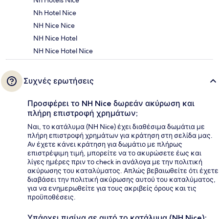
Nh Hotel Nice
NH Nice Nice
NH Nice Hotel
NH Nice Hotel Nice
Συχνές ερωτήσεις
Προσφέρει το NH Nice δωρεάν ακύρωση και
πλήρη επιστροφή χρημάτων;
Ναι, το κατάλυμα (NH Nice) έχει διαθέσιμα δωμάτια με
πλήρη επιστροφή χρημάτων για κράτηση στη σελίδα μας.
Αν έχετε κάνει κράτηση για δωμάτιο με πλήρως
επιστρέψιμη τιμή, μπορείτε να το ακυρώσετε έως και
λίγες ημέρες πριν το check in ανάλογα με την πολιτική
ακύρωσης του καταλύματος. Απλώς βεβαιωθείτε ότι έχετε
διαβάσει την πολιτική ακύρωσης αυτού του καταλύματος,
για να ενημερωθείτε για τους ακριβείς όρους και τις
προϋποθέσεις.
Υπάρχει πισίνα σε αυτό το κατάλυμα (NH Nice);