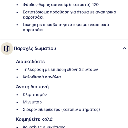
Φάρδος θύρας ασανσέρ (εκατοστά): 120
Εστιατόριο με πρόσβαση για άτομα με αναπηρικό
καροτσάκι
Lounge με πρόσβαση για άτομα με αναπηρικό
καροτσάκι
Παροχές δωματίου
Διασκεδάστε
Τηλεόραση με επίπεδη οθόνη 32 ιντσών
Καλωδιακά κανάλια
Άνετη διαμονή
Κλιματισμός
Μίνι μπαρ
Σίδερο/σιδερώστρα (κατόπιν αιτήματος)
Κοιμηθείτε καλά
Κουρτίνες συσκότισης