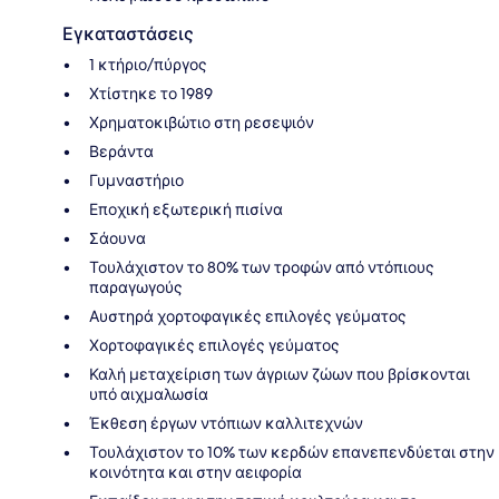
Εγκαταστάσεις
1 κτήριο/πύργος
Χτίστηκε το 1989
Χρηματοκιβώτιο στη ρεσεψιόν
Βεράντα
Γυμναστήριο
Εποχική εξωτερική πισίνα
Σάουνα
Τουλάχιστον το 80% των τροφών από ντόπιους
παραγωγούς
Αυστηρά χορτοφαγικές επιλογές γεύματος
Χορτοφαγικές επιλογές γεύματος
Καλή μεταχείριση των άγριων ζώων που βρίσκονται
υπό αιχμαλωσία
Έκθεση έργων ντόπιων καλλιτεχνών
Τουλάχιστον το 10% των κερδών επανεπενδύεται στην
κοινότητα και στην αειφορία