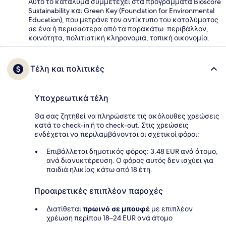
Αυτό το κατάλυμα συμμετέχει στα προγράμματα Bioscore
Sustainability και Green Key (Foundation for Environmental
Education), που μετράνε τον αντίκτυπο του καταλύματος
σε ένα ή περισσότερα από τα παρακάτω: περιβάλλον,
κοινότητα, πολιτιστική κληρονομιά, τοπική οικονομία.
Τέλη και πολιτικές
Υποχρεωτικά τέλη
Θα σας ζητηθεί να πληρώσετε τις ακόλουθες χρεώσεις
κατά το check-in ή το check-out. Στις χρεώσεις
ενδέχεται να περιλαμβάνονται οι σχετικοί φόροι:
Επιβάλλεται δημοτικός φόρος: 3.48 EUR ανά άτομο,
ανά διανυκτέρευση. Ο φόρος αυτός δεν ισχύει για
παιδιά ηλικίας κάτω από 18 έτη.
Προαιρετικές επιπλέον παροχές
Διατίθεται
πρωινό σε μπουφέ
με επιπλέον
χρέωση περίπου 18–24 EUR ανά άτομο