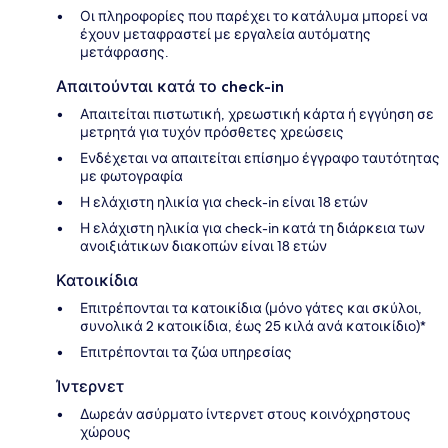
Οι πληροφορίες που παρέχει το κατάλυμα μπορεί να
έχουν μεταφραστεί με εργαλεία αυτόματης
μετάφρασης.
Απαιτούνται κατά το check-in
Απαιτείται πιστωτική, χρεωστική κάρτα ή εγγύηση σε
μετρητά για τυχόν πρόσθετες χρεώσεις
Ενδέχεται να απαιτείται επίσημο έγγραφο ταυτότητας
με φωτογραφία
Η ελάχιστη ηλικία για check-in είναι 18 ετών
Η ελάχιστη ηλικία για check-in κατά τη διάρκεια των
ανοιξιάτικων διακοπών είναι 18 ετών
Κατοικίδια
Επιτρέπονται τα κατοικίδια (μόνο γάτες και σκύλοι,
συνολικά 2 κατοικίδια, έως 25 κιλά ανά κατοικίδιο)*
Επιτρέπονται τα ζώα υπηρεσίας
Ίντερνετ
Δωρεάν ασύρματο ίντερνετ στους κοινόχρηστους
χώρους