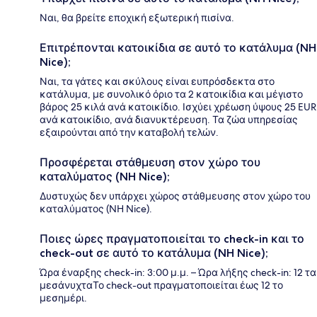
Ναι, θα βρείτε εποχική εξωτερική πισίνα.
Επιτρέπονται κατοικίδια σε αυτό το κατάλυμα (NH
Nice);
Ναι, τα γάτες και σκύλους είναι ευπρόσδεκτα στο
κατάλυμα, με συνολικό όριο τα 2 κατοικίδια και μέγιστο
βάρος 25 κιλά ανά κατοικίδιο. Ισχύει χρέωση ύψους 25 EUR
ανά κατοικίδιο, ανά διανυκτέρευση. Τα ζώα υπηρεσίας
εξαιρούνται από την καταβολή τελών.
Προσφέρεται στάθμευση στον χώρο του
καταλύματος (NH Nice);
Δυστυχώς δεν υπάρχει χώρος στάθμευσης στον χώρο του
καταλύματος (NH Nice).
Ποιες ώρες πραγματοποιείται το check-in και το
check-out σε αυτό το κατάλυμα (NH Nice);
Ώρα έναρξης check-in: 3:00 μ.μ. – Ώρα λήξης check-in: 12 τα
μεσάνυχταΤο check-out πραγματοποιείται έως 12 το
μεσημέρι.