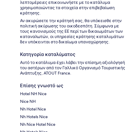
λεπτομέρειες επικοινωνήστε με το κατάλυμα
χρησιμοποιώντας τα στοιχεία στην επιβεβαίωση
κράτησης.
Αν ακυρώσετε την κράτησή σας, θα υπόκεισθε στην
πολιτική ακύρωσης του οικοδεσπότη. Σύμφωνα με
τους κανονισμούς της ΕΕ περί των δικαιωμάτων των
καταναλωτών, οι υπηρεσίες κράτησης καταλυμάτων
δεν υπόκεινται στο δικαίωμα υπαναχώρησης.
Κατηγορία καταλύματος
Αυτό το κατάλυμα έχει λάβει την επίσημη αξιολόγησή
του αστέρων από τον Γαλλικό Οργανισμό Τουριστικής
Ανάπτυξης, ATOUT France.
Επίσης γνωστό ως
Hotel NH Nice
Nice NH
Nh Hotel Nice
Nh Hotels Nice
Nh Nice Hotel Nice
Nh Hotels Nice