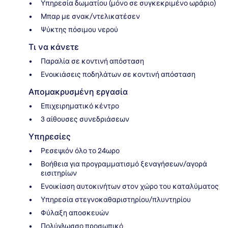
Υπηρεσία δωματίου (μόνο σε συγκεκριμένο ωράριο)
Μπαρ με σνακ/ντελικατέσεν
Ψύκτης πόσιμου νερού
Τι να κάνετε
Παραλία σε κοντινή απόσταση
Ενοικιάσεις ποδηλάτων σε κοντινή απόσταση
Απομακρυσμένη εργασία
Επιχειρηματικό κέντρο
3 αίθουσες συνεδριάσεων
Υπηρεσίες
Ρεσεψιόν όλο το 24ωρο
Βοήθεια για προγραμματισμό ξεναγήσεων/αγορά
εισιτηρίων
Ενοικίαση αυτοκινήτων στον χώρο του καταλύματος
Υπηρεσία στεγνοκαθαριστηρίου/πλυντηρίου
Φύλαξη αποσκευών
Πολύγλωσσο προσωπικό