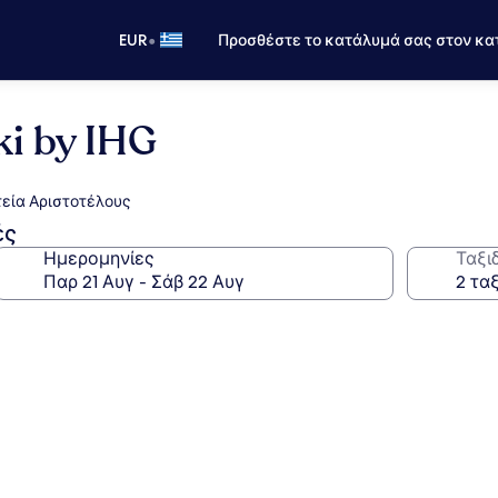
•
EUR
Προσθέστε το κατάλυμά σας στον κα
ki by IHG
τεία Αριστοτέλους
ές
Ημερομηνίες
Ταξι