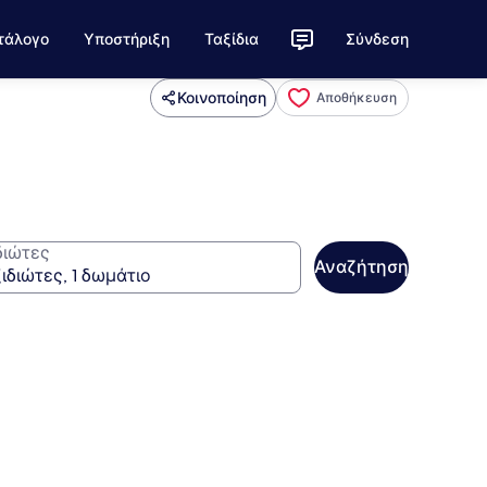
τάλογο
Υποστήριξη
Ταξίδια
Σύνδεση
Κοινοποίηση
Αποθήκευση
διώτες
Αναζήτηση