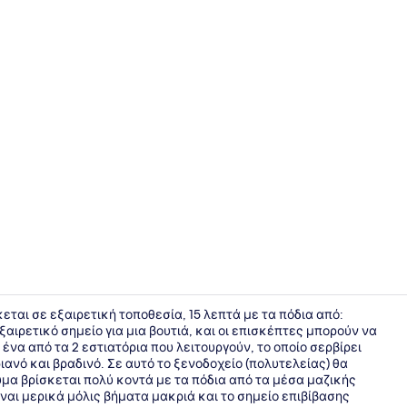
Εξωτερικοί
σκεται σε εξαιρετική τοποθεσία, 15 λεπτά με τα πόδια από:
ξαιρετικό σημείο για μια βουτιά, και οι επισκέπτες μπορούν να
), ένα από τα 2 εστιατόρια που λειτουργούν, το οποίο σερβίρει
Μπαρ (στο 
ιανό και βραδινό. Σε αυτό το ξενοδοχείο (πολυτελείας) θα
μα βρίσκεται πολύ κοντά με τα πόδια από τα μέσα μαζικής
αι μερικά μόλις βήματα μακριά και το σημείο επιβίβασης