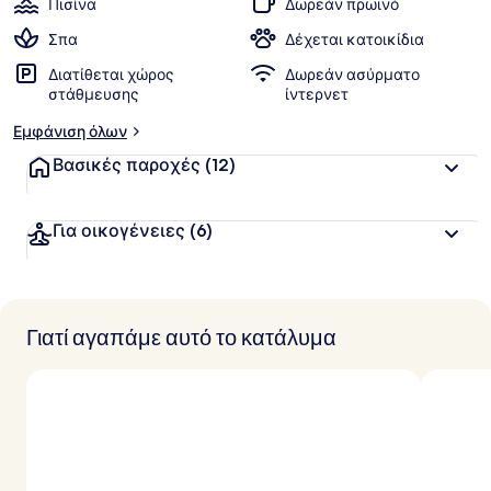
Πισίνα
Δωρεάν πρωινό
Σπα
Δέχεται κατοικίδια
Διατίθεται χώρος
Δωρεάν ασύρματο
στάθμευσης
ίντερνετ
Εμφάνιση όλων
Βασικές παροχές
(12)
Για οικογένειες
(6)
Γιατί αγαπάμε αυτό το κατάλυμα