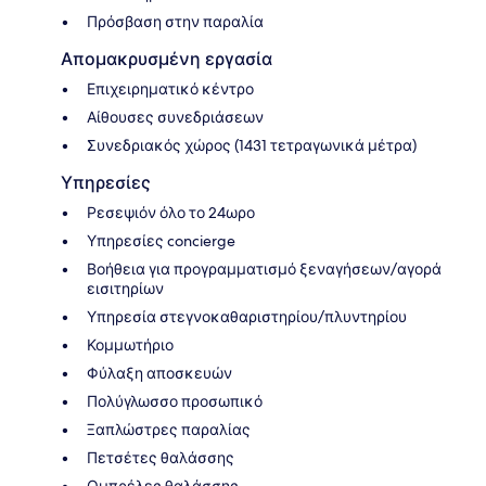
Πρόσβαση στην παραλία
Απομακρυσμένη εργασία
Επιχειρηματικό κέντρο
Αίθουσες συνεδριάσεων
Συνεδριακός χώρος (1431 τετραγωνικά μέτρα)
Υπηρεσίες
Ρεσεψιόν όλο το 24ωρο
Υπηρεσίες concierge
Βοήθεια για προγραμματισμό ξεναγήσεων/αγορά
εισιτηρίων
Υπηρεσία στεγνοκαθαριστηρίου/πλυντηρίου
Κομμωτήριο
Φύλαξη αποσκευών
Πολύγλωσσο προσωπικό
Ξαπλώστρες παραλίας
Πετσέτες θαλάσσης
Ομπρέλες θαλάσσης