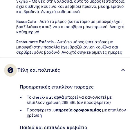
Skylab - Με θέα στη θάλασσα, αυτό το μέρος (εστιατόριο)
έχει διεθνής κουζίνα και σερβίρει πρωινό, μεσημεριανό
και βραδινό. Ανοιχτό καθημερινά
Bossa Cafe - Αυτό το μέρος (εστιατόριο με μπουφέ) έχει
βραζιλιάνικη κουζίνα και σερβίρει μόνο πρωινό. Ανοιχτό
καθημερινά
Restaurante Estância - Αυτό το μέρος (εστιατόριο με
μπουφέ) στην παραλία έχει βραζιλιάνικη κουζίνα και
σερβίρει μόνο βραδινό. Ανοιχτό συγκεκριμένες ημέρες
Τέλη και πολιτικές
Προαιρετικές επιπλέον παροχές
Το
check-out αργά
μπορεί να κανονιστεί με
επιπλέον χρέωση 288 BRL (αν προσφέρεται)
Προσφέρεται
υπηρεσία οροφοκομίας
με επιπλέον
χρέωση
Παιδιά και επιπλέον κρεβάτια