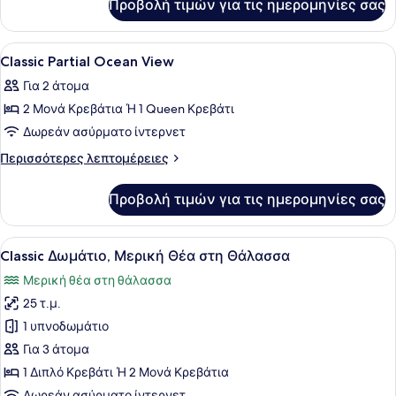
Προβολή τιμών για τις ημερομηνίες σας
Classic
στη
Τρίκλινο
Θάλασσα
Δωμάτιο,
Προβολή
Ένα δωμάτιο ξενοδοχείου με δύο κρ
5
Μερική
Classic Partial Ocean View
όλων
Θέα
Για 2 άτομα
στη
των
Θάλασσα
2 Μονά Κρεβάτια Ή 1 Queen Κρεβάτι
φωτογραφιών
για
Δωρεάν ασύρματο ίντερνετ
Classic
Περισσότερες
Περισσότερες λεπτομέρειες
Partial
λεπτομέρειες
για
Ocean
Προβολή τιμών για τις ημερομηνίες σας
Classic
View
Partial
Ocean
Προβολή
Ένα δωμάτιο ξενοδοχείου με ένα με
6
View
Classic Δωμάτιο, Μερική Θέα στη Θάλασσα
όλων
Μερική θέα στη θάλασσα
των
25 τ.μ.
φωτογραφιών
για
1 υπνοδωμάτιο
Classic
Για 3 άτομα
Δωμάτιο,
1 Διπλό Κρεβάτι Ή 2 Μονά Κρεβάτια
Μερική
Δωρεάν ασύρματο ίντερνετ