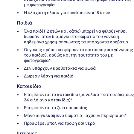
με φωτογραφία
Η ελάχιστη ηλικία για check-in είναι 18 ετών
Παιδιά
Ένα παιδί (12 ετών και κάτω) μπορεί να φιλοξενηθεί
δωρεάν, όταν διαμένει στο δωμάτιο του γονέα ή
κηδεμόνα χρησιμοποιώντας τα υπάρχοντα κρεβάτια
Οι γονείς πρέπει να φέρουν το πιστοποιητικό γέννησης
του παιδιού, καθώς και την ταυτότητά του με
φωτογραφία*
Δεν υπάρχουν κρεβατάκια για μωρά
Δωρεάν λέσχη για παιδιά
Κατοικίδια
Επιτρέπονται τα κατοικίδια (συνολικά 1 κατοικίδια, έως
34 κιλά ανά κατοικίδιο)*
Επιτρέπονται τα ζώα υπηρεσίας
Μόνο συγκεκριμένα δωμάτια, ισχύουν περιορισμοί*
Προσφέρει μπολ για τροφή και νερό
Ίντερνετ