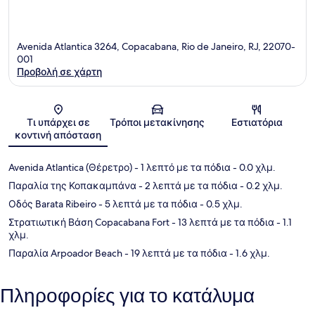
Avenida Atlantica 3264, Copacabana, Rio de Janeiro, RJ, 22070-
001
Προβολή σε χάρτη
Χάρτης
Τι υπάρχει σε
Τρόποι μετακίνησης
Εστιατόρια
κοντινή απόσταση
Avenida Atlantica (Θέρετρο)
- 1 λεπτό με τα πόδια
- 0.0 χλμ.
Παραλία της Κοπακαμπάνα
- 2 λεπτά με τα πόδια
- 0.2 χλμ.
Οδός Barata Ribeiro
- 5 λεπτά με τα πόδια
- 0.5 χλμ.
Στρατιωτική Βάση Copacabana Fort
- 13 λεπτά με τα πόδια
- 1.1
χλμ.
Παραλία Arpoador Beach
- 19 λεπτά με τα πόδια
- 1.6 χλμ.
Πληροφορίες για το κατάλυμα