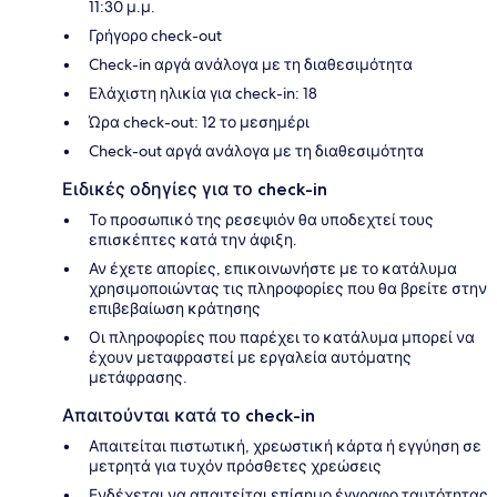
11:30 μ.μ.
Γρήγορο check-out
Check-in αργά ανάλογα με τη διαθεσιμότητα
Ελάχιστη ηλικία για check-in: 18
Ώρα check-out: 12 το μεσημέρι
Check-out αργά ανάλογα με τη διαθεσιμότητα
Ειδικές οδηγίες για το check-in
Το προσωπικό της ρεσεψιόν θα υποδεχτεί τους
επισκέπτες κατά την άφιξη.
Αν έχετε απορίες, επικοινωνήστε με το κατάλυμα
χρησιμοποιώντας τις πληροφορίες που θα βρείτε στην
επιβεβαίωση κράτησης
Οι πληροφορίες που παρέχει το κατάλυμα μπορεί να
έχουν μεταφραστεί με εργαλεία αυτόματης
μετάφρασης.
Απαιτούνται κατά το check-in
Απαιτείται πιστωτική, χρεωστική κάρτα ή εγγύηση σε
μετρητά για τυχόν πρόσθετες χρεώσεις
Ενδέχεται να απαιτείται επίσημο έγγραφο ταυτότητας