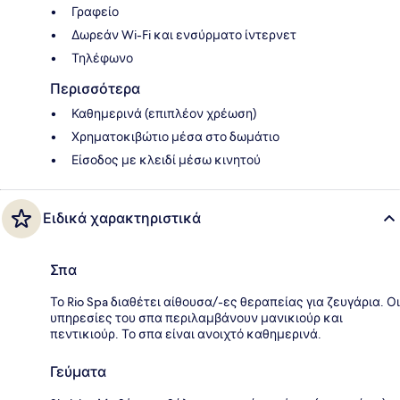
Γραφείο
Δωρεάν Wi-Fi και ενσύρματο ίντερνετ
Τηλέφωνο
Περισσότερα
Καθημερινά (επιπλέον χρέωση)
Χρηματοκιβώτιο μέσα στο δωμάτιο
Είσοδος με κλειδί μέσω κινητού
Ειδικά χαρακτηριστικά
Σπα
Το Rio Spa διαθέτει αίθουσα/-ες θεραπείας για ζευγάρια. Οι
υπηρεσίες του σπα περιλαμβάνουν μανικιούρ και
πεντικιούρ. Το σπα είναι ανοιχτό καθημερινά.
Γεύματα