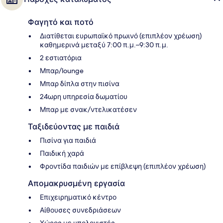
Φαγητό και ποτό
Διατίθεται ευρωπαϊκό πρωινό (επιπλέον χρέωση)
καθημερινά μεταξύ 7:00 π.μ.–9:30 π.μ.
2 εστιατόρια
Μπαρ/lounge
Μπαρ δίπλα στην πισίνα
24ωρη υπηρεσία δωματίου
Μπαρ με σνακ/ντελικατέσεν
Ταξιδεύοντας με παιδιά
Πισίνα για παιδιά
Παιδική χαρά
Φροντίδα παιδιών με επίβλεψη (επιπλέον χρέωση)
Απομακρυσμένη εργασία
Επιχειρηματικό κέντρο
Αίθουσες συνεδριάσεων
Χώρος με υπολογιστές