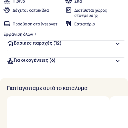
Πισίνα
Σπα
Δέχεται κατοικίδια
Διατίθεται χώρος
στάθμευσης
Πρόσβαση στο ίντερνετ
Εστιατόριο
Εμφάνιση όλων
Βασικές παροχές
(12)
Για οικογένειες
(6)
Γιατί αγαπάμε αυτό το κατάλυμα