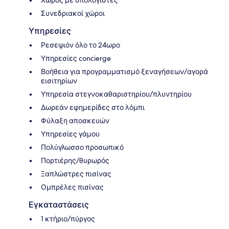
Συνεδριακοί χώροι
Υπηρεσίες
Ρεσεψιόν όλο το 24ωρο
Υπηρεσίες concierge
Βοήθεια για προγραμματισμό ξεναγήσεων/αγορά
εισιτηρίων
Υπηρεσία στεγνοκαθαριστηρίου/πλυντηρίου
Δωρεάν εφημερίδες στο λόμπι
Φύλαξη αποσκευών
Υπηρεσίες γάμου
Πολύγλωσσο προσωπικό
Πορτιέρης/θυρωρός
Ξαπλώστρες πισίνας
Ομπρέλες πισίνας
Εγκαταστάσεις
1 κτήριο/πύργος