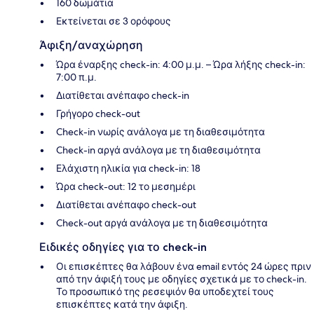
160 δωμάτια
Εκτείνεται σε 3 ορόφους
Άφιξη/αναχώρηση
Ώρα έναρξης check-in: 4:00 μ.μ. – Ώρα λήξης check-in:
7:00 π.μ.
Διατίθεται ανέπαφο check-in
Γρήγορο check-out
Check-in νωρίς ανάλογα με τη διαθεσιμότητα
Check-in αργά ανάλογα με τη διαθεσιμότητα
Ελάχιστη ηλικία για check-in: 18
Ώρα check-out: 12 το μεσημέρι
Διατίθεται ανέπαφο check-out
Check-out αργά ανάλογα με τη διαθεσιμότητα
Ειδικές οδηγίες για το check-in
Οι επισκέπτες θα λάβουν ένα email εντός 24 ώρες πριν
από την άφιξή τους με οδηγίες σχετικά με το check-in.
Το προσωπικό της ρεσεψιόν θα υποδεχτεί τους
επισκέπτες κατά την άφιξη.