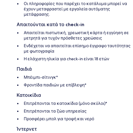
Οι πληροφορίες που παρέχει το κατάλυμα μπορεί να
έχουν μεταφραστεί με εργαλεία αυτόματης
μετάφρασης.
Απαιτούνται κατά το check-in
Απαιτείται πιστωτική, χρεωστική κάρτα ή εγγύηση σε
μετρητά για τυχόν πρόσθετες χρεώσεις
Ενδέχεται να απαιτείται επίσημο έγγραφο ταυτότητας
με φωτογραφία
Η ελάχιστη ηλικία για check-in είναι 18 ετών
Παιδιά
Μπέιμπι-σίτινγκ*
Φροντίδα παιδιών με επίβλεψη*
Κατοικίδια
Επιτρέπονται τα κατοικίδια (μόνο σκύλοι)*
Επιτρέπονται τα ζώα υπηρεσίας
Προσφέρει μπολ για τροφή και νερό
Ίντερνετ