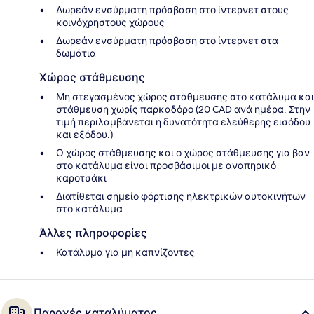
Δωρεάν ενσύρματη πρόσβαση στο ίντερνετ στους
κοινόχρηστους χώρους
Δωρεάν ενσύρματη πρόσβαση στο ίντερνετ στα
δωμάτια
Χώρος στάθμευσης
Μη στεγασμένος χώρος στάθμευσης στο κατάλυμα και
στάθμευση χωρίς παρκαδόρο (20 CAD ανά ημέρα. Στην
τιμή περιλαμβάνεται η δυνατότητα ελεύθερης εισόδου
και εξόδου.)
Ο χώρος στάθμευσης και ο χώρος στάθμευσης για βαν
στο κατάλυμα είναι προσβάσιμοι με αναπηρικό
καροτσάκι
Διατίθεται σημείο φόρτισης ηλεκτρικών αυτοκινήτων
στο κατάλυμα
Άλλες πληροφορίες
Κατάλυμα για μη καπνίζοντες
Παροχές καταλύματος