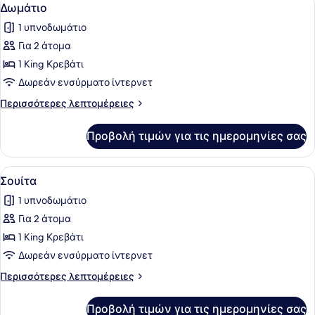
Προβολή
3
Δωμάτιο
όλων
1 υπνοδωμάτιο
των
Για 2 άτομα
φωτογραφιών
για
1 King Κρεβάτι
Δωμάτιο
Δωρεάν ενσύρματο ίντερνετ
Περισσότερες
Περισσότερες λεπτομέρειες
λεπτομέρειες
για
Προβολή τιμών για τις ημερομηνίες σας
Δωμάτιο
Προβολή
Ένα δωμάτιο ξενοδοχείου με ένα με
4
Σουίτα
όλων
1 υπνοδωμάτιο
των
Για 2 άτομα
φωτογραφιών
για
1 King Κρεβάτι
Σουίτα
Δωρεάν ενσύρματο ίντερνετ
Περισσότερες
Περισσότερες λεπτομέρειες
λεπτομέρειες
για
Προβολή τιμών για τις ημερομηνίες σας
Σουίτα