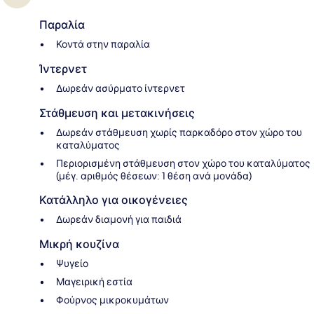
Παραλία
Κοντά στην παραλία
Ίντερνετ
Δωρεάν ασύρματο ίντερνετ
Στάθμευση και μετακινήσεις
Δωρεάν στάθμευση χωρίς παρκαδόρο στον χώρο του
καταλύματος
Περιορισμένη στάθμευση στον χώρο του καταλύματος
(μέγ. αριθμός θέσεων: 1 θέση ανά μονάδα)
Κατάλληλο για οικογένειες
Δωρεάν διαμονή για παιδιά
Μικρή κουζίνα
Ψυγείο
Μαγειρική εστία
Φούρνος μικροκυμάτων