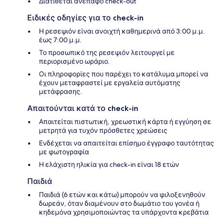
Διατίθεται ανέπαφο check-out
Ειδικές οδηγίες για το check-in
Η ρεσεψιόν είναι ανοιχτή καθημερινά από 3:00 μ.μ.
έως 7:00 μ.μ.
Το προσωπικό της ρεσεψιόν λειτουργεί με
περιορισμένο ωράριο.
Οι πληροφορίες που παρέχει το κατάλυμα μπορεί να
έχουν μεταφραστεί με εργαλεία αυτόματης
μετάφρασης.
Απαιτούνται κατά το check-in
Απαιτείται πιστωτική, χρεωστική κάρτα ή εγγύηση σε
μετρητά για τυχόν πρόσθετες χρεώσεις
Ενδέχεται να απαιτείται επίσημο έγγραφο ταυτότητας
με φωτογραφία
Η ελάχιστη ηλικία για check-in είναι 18 ετών
Παιδιά
Παιδιά (6 ετών και κάτω) μπορούν να φιλοξενηθούν
δωρεάν, όταν διαμένουν στο δωμάτιο του γονέα ή
κηδεμόνα χρησιμοποιώντας τα υπάρχοντα κρεβάτια