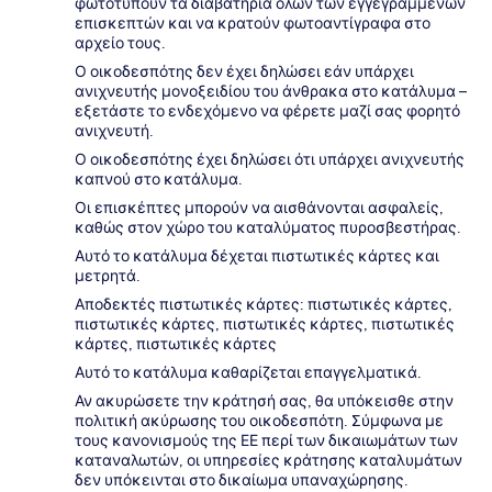
φωτοτυπούν τα διαβατήρια όλων των εγγεγραμμένων
επισκεπτών και να κρατούν φωτοαντίγραφα στο
αρχείο τους.
Ο οικοδεσπότης δεν έχει δηλώσει εάν υπάρχει
ανιχνευτής μονοξειδίου του άνθρακα στο κατάλυμα –
εξετάστε το ενδεχόμενο να φέρετε μαζί σας φορητό
ανιχνευτή.
Ο οικοδεσπότης έχει δηλώσει ότι υπάρχει ανιχνευτής
καπνού στο κατάλυμα.
Οι επισκέπτες μπορούν να αισθάνονται ασφαλείς,
καθώς στον χώρο του καταλύματος πυροσβεστήρας.
Αυτό το κατάλυμα δέχεται πιστωτικές κάρτες και
μετρητά.
Αποδεκτές πιστωτικές κάρτες: πιστωτικές κάρτες,
πιστωτικές κάρτες, πιστωτικές κάρτες, πιστωτικές
κάρτες, πιστωτικές κάρτες
Αυτό το κατάλυμα καθαρίζεται επαγγελματικά.
Αν ακυρώσετε την κράτησή σας, θα υπόκεισθε στην
πολιτική ακύρωσης του οικοδεσπότη. Σύμφωνα με
τους κανονισμούς της ΕΕ περί των δικαιωμάτων των
καταναλωτών, οι υπηρεσίες κράτησης καταλυμάτων
δεν υπόκεινται στο δικαίωμα υπαναχώρησης.