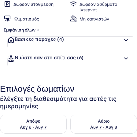
Δωρεάν στάθμευση
Δωρεάν ασύρματο
ίντερνετ
Κλιματισμός
Μη καπνιστών
Εμφάνιση όλων
Βασικές παροχές
(4)
Νιώστε σαν στο σπίτι σας
(6)
Επιλογές δωματίων
Ελέγξτε τη διαθεσιμότητα για αυτές τις
ημερομηνίες
Έλεγχος διαθεσιμότητας για απόψε Αυγ 6 - Αυγ 7
Έλεγχος διαθεσιμότητας για 
Απόψε
Αύριο
Αυγ 6 - Αυγ 7
Αυγ 7 - Αυγ 8