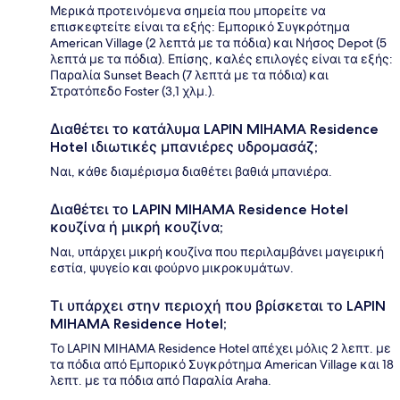
Μερικά προτεινόμενα σημεία που μπορείτε να
επισκεφτείτε είναι τα εξής: Εμπορικό Συγκρότημα
American Village (2 λεπτά με τα πόδια) και Νήσος Depot (5
λεπτά με τα πόδια). Επίσης, καλές επιλογές είναι τα εξής:
Παραλία Sunset Beach (7 λεπτά με τα πόδια) και
Στρατόπεδο Foster (3,1 χλμ.).
Διαθέτει το κατάλυμα LAPIN MIHAMA Residence
Hotel ιδιωτικές μπανιέρες υδρομασάζ;
Ναι, κάθε διαμέρισμα διαθέτει βαθιά μπανιέρα.
Διαθέτει το LAPIN MIHAMA Residence Hotel
κουζίνα ή μικρή κουζίνα;
Ναι, υπάρχει μικρή κουζίνα που περιλαμβάνει μαγειρική
εστία, ψυγείο και φούρνο μικροκυμάτων.
Τι υπάρχει στην περιοχή που βρίσκεται το LAPIN
MIHAMA Residence Hotel;
Το LAPIN MIHAMA Residence Hotel απέχει μόλις 2 λεπτ. με
τα πόδια από Εμπορικό Συγκρότημα American Village και 18
λεπτ. με τα πόδια από Παραλία Araha.