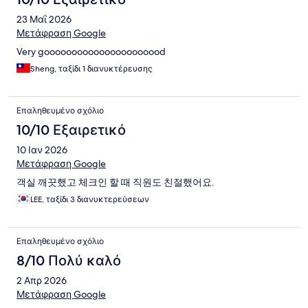
23 Μαΐ 2026
Μετάφραση Google
Very goooooooooooooooooooood
Sheng, ταξίδι 1 διανυκτέρευσης
Επαληθευμένο σχόλιο
10/10 Εξαιρετικό
10 Ιαν 2026
Μετάφραση Google
객실 깨끗했고 체크인 할 때 직원도 친절했어요.
LEE, ταξίδι 3 διανυκτερεύσεων
Επαληθευμένο σχόλιο
8/10 Πολύ καλό
2 Απρ 2026
Μετάφραση Google