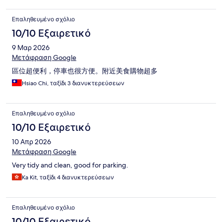
Επαληθευμένο σχόλιο
10/10 Εξαιρετικό
9 Μαρ 2026
Μετάφραση Google
區位超便利，停車也很方便。附近美食購物超多
Hsiao Chi, ταξίδι 3 διανυκτερεύσεων
Επαληθευμένο σχόλιο
10/10 Εξαιρετικό
10 Απρ 2026
Μετάφραση Google
Very tidy and clean, good for parking.
Ka Kit, ταξίδι 4 διανυκτερεύσεων
Επαληθευμένο σχόλιο
10/10 Εξαιρετικό