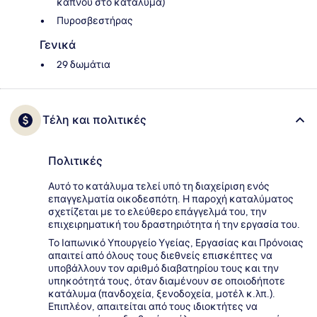
καπνού στο κατάλυμα)
Πυροσβεστήρας
Γενικά
29 δωμάτια
Τέλη και πολιτικές
Πολιτικές
Αυτό το κατάλυμα τελεί υπό τη διαχείριση ενός
επαγγελματία οικοδεσπότη. Η παροχή καταλύματος
σχετίζεται με το ελεύθερο επάγγελμά του, την
επιχειρηματική του δραστηριότητα ή την εργασία του.
Το Ιαπωνικό Υπουργείο Υγείας, Εργασίας και Πρόνοιας
απαιτεί από όλους τους διεθνείς επισκέπτες να
υποβάλλουν τον αριθμό διαβατηρίου τους και την
υπηκοότητά τους, όταν διαμένουν σε οποιοδήποτε
κατάλυμα (πανδοχεία, ξενοδοχεία, μοτέλ κ.λπ.).
Επιπλέον, απαιτείται από τους ιδιοκτήτες να