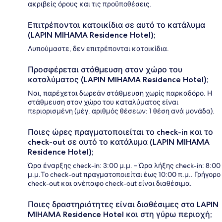
ακριβείς όρους και τις προϋποθέσεις.
Επιτρέπονται κατοικίδια σε αυτό το κατάλυμα
(LAPIN MIHAMA Residence Hotel);
Λυπούμαστε, δεν επιτρέπονται κατοικίδια.
Προσφέρεται στάθμευση στον χώρο του
καταλύματος (LAPIN MIHAMA Residence Hotel);
Ναι, παρέχεται δωρεάν στάθμευση χωρίς παρκαδόρο. Η
στάθμευση στον χώρο του καταλύματος είναι
περιορισμένη (μέγ. αριθμός θέσεων: 1 θέση ανά μονάδα).
Ποιες ώρες πραγματοποιείται το check-in και το
check-out σε αυτό το κατάλυμα (LAPIN MIHAMA
Residence Hotel);
Ώρα έναρξης check-in: 3:00 μ.μ. – Ώρα λήξης check-in: 8:00
μ.μ.Το check-out πραγματοποιείται έως 10:00 π.μ.. Γρήγορο
check-out και ανέπαφο check-out είναι διαθέσιμα.
Ποιες δραστηριότητες είναι διαθέσιμες στο LAPIN
MIHAMA Residence Hotel και στη γύρω περιοχή;