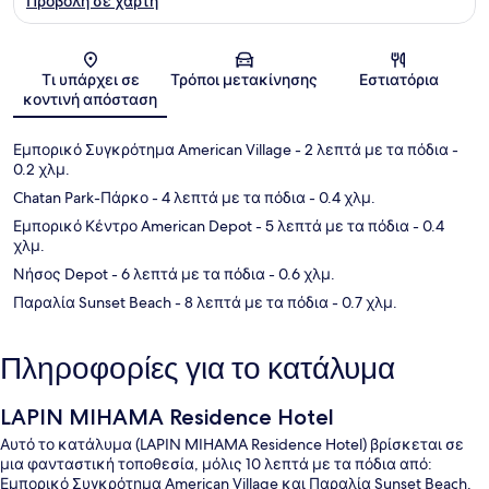
Προβολή σε χάρτη
Χάρτης
Τι υπάρχει σε
Τρόποι μετακίνησης
Εστιατόρια
κοντινή απόσταση
Εμπορικό Συγκρότημα American Village
- 2 λεπτά με τα πόδια
-
0.2 χλμ.
Chatan Park-Πάρκο
- 4 λεπτά με τα πόδια
- 0.4 χλμ.
Εμπορικό Κέντρο American Depot
- 5 λεπτά με τα πόδια
- 0.4
χλμ.
Νήσος Depot
- 6 λεπτά με τα πόδια
- 0.6 χλμ.
Παραλία Sunset Beach
- 8 λεπτά με τα πόδια
- 0.7 χλμ.
Πληροφορίες για το κατάλυμα
LAPIN MIHAMA Residence Hotel
Αυτό το κατάλυμα (LAPIN MIHAMA Residence Hotel) βρίσκεται σε
μια φανταστική τοποθεσία, μόλις 10 λεπτά με τα πόδια από:
Εμπορικό Συγκρότημα American Village και Παραλία Sunset Beach.