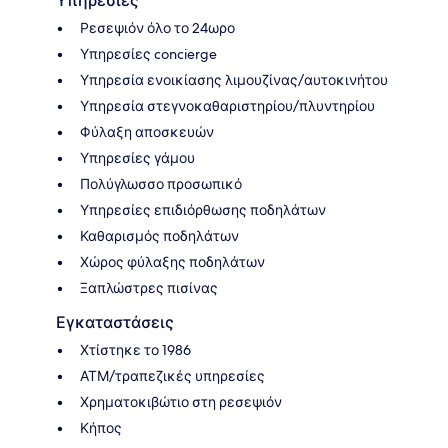
Υπηρεσίες
Ρεσεψιόν όλο το 24ωρο
Υπηρεσίες concierge
Υπηρεσία ενοικίασης λιμουζίνας/αυτοκινήτου
Υπηρεσία στεγνοκαθαριστηρίου/πλυντηρίου
Φύλαξη αποσκευών
Υπηρεσίες γάμου
Πολύγλωσσο προσωπικό
Υπηρεσίες επιδιόρθωσης ποδηλάτων
Καθαρισμός ποδηλάτων
Χώρος φύλαξης ποδηλάτων
Ξαπλώστρες πισίνας
Εγκαταστάσεις
Χτίστηκε το 1986
ΑΤΜ/τραπεζικές υπηρεσίες
Χρηματοκιβώτιο στη ρεσεψιόν
Κήπος