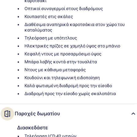
καροτσάκι
Οπτικοί συναγερμοί στους διαδρόμους
Κουπαστές στις σκάλες
Διαθέσιμα αναπηρικά καροτσάκια στον χώρο του
καταλύματος
Τηλεόραση με υπότιτλους
Ηλεκτρικές πρίζες σε χαμηλό ύψος στο μπάνιο
Κεφαλή ντους με προσαρμόσιμο ύψος
Μπάρα λαβής κοντά στην τουαλέτα
Ντους με κάθισμα μεταφοράς
Κουδούνι και τηλεφωνική ειδοποίηση
Καλά φωτισμένη διαδρομή προς την είσοδο
Διαδρομή προς την είσοδο χωρίς σκαλοπάτια
Παροχές δωματίου
Διασκεδάστε
Τηλεόραση LCD 42 ιντσών