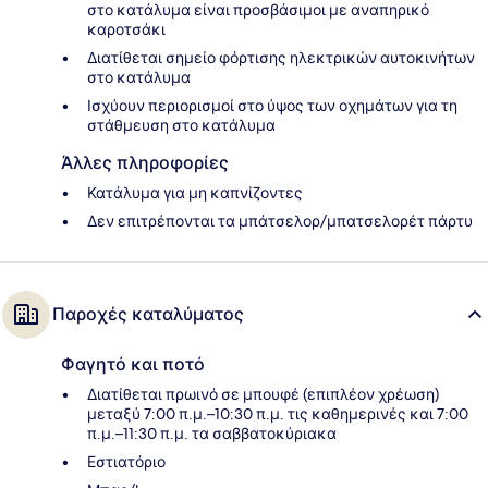
στο κατάλυμα είναι προσβάσιμοι με αναπηρικό
καροτσάκι
Διατίθεται σημείο φόρτισης ηλεκτρικών αυτοκινήτων
στο κατάλυμα
Ισχύουν περιορισμοί στο ύψος των οχημάτων για τη
στάθμευση στο κατάλυμα
Άλλες πληροφορίες
Κατάλυμα για μη καπνίζοντες
Δεν επιτρέπονται τα μπάτσελορ/μπατσελορέτ πάρτυ
Παροχές καταλύματος
Φαγητό και ποτό
Διατίθεται πρωινό σε μπουφέ (επιπλέον χρέωση)
μεταξύ 7:00 π.μ.–10:30 π.μ. τις καθημερινές και 7:00
π.μ.–11:30 π.μ. τα σαββατοκύριακα
Εστιατόριο