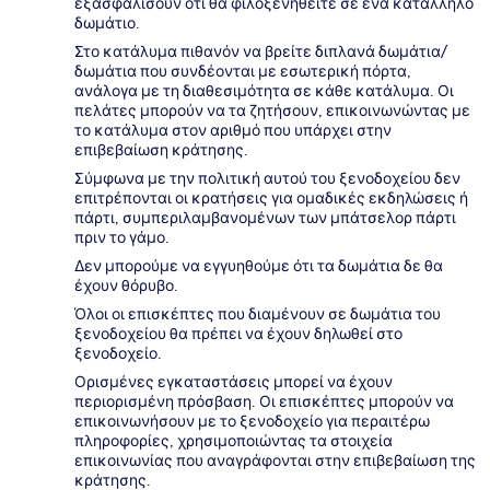
εξασφαλίσουν ότι θα φιλοξενηθείτε σε ένα κατάλληλο
δωμάτιο.
Στο κατάλυμα πιθανόν να βρείτε διπλανά δωμάτια/
δωμάτια που συνδέονται με εσωτερική πόρτα,
ανάλογα με τη διαθεσιμότητα σε κάθε κατάλυμα. Οι
πελάτες μπορούν να τα ζητήσουν, επικοινωνώντας με
το κατάλυμα στον αριθμό που υπάρχει στην
επιβεβαίωση κράτησης.
Σύμφωνα με την πολιτική αυτού του ξενοδοχείου δεν
επιτρέπονται οι κρατήσεις για ομαδικές εκδηλώσεις ή
πάρτι, συμπεριλαμβανομένων των μπάτσελορ πάρτι
πριν το γάμο.
Δεν μπορούμε να εγγυηθούμε ότι τα δωμάτια δε θα
έχουν θόρυβο.
Όλοι οι επισκέπτες που διαμένουν σε δωμάτια του
ξενοδοχείου θα πρέπει να έχουν δηλωθεί στο
ξενοδοχείο.
Ορισμένες εγκαταστάσεις μπορεί να έχουν
περιορισμένη πρόσβαση. Οι επισκέπτες μπορούν να
επικοινωνήσουν με το ξενοδοχείο για περαιτέρω
πληροφορίες, χρησιμοποιώντας τα στοιχεία
επικοινωνίας που αναγράφονται στην επιβεβαίωση της
κράτησης.