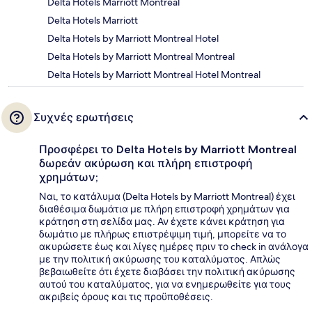
Delta Hotels Marriott Montreal
Delta Hotels Marriott
Delta Hotels by Marriott Montreal Hotel
Delta Hotels by Marriott Montreal Montreal
Delta Hotels by Marriott Montreal Hotel Montreal
Συχνές ερωτήσεις
Προσφέρει το Delta Hotels by Marriott Montreal
δωρεάν ακύρωση και πλήρη επιστροφή
χρημάτων;
Ναι, το κατάλυμα (Delta Hotels by Marriott Montreal) έχει
διαθέσιμα δωμάτια με πλήρη επιστροφή χρημάτων για
κράτηση στη σελίδα μας. Αν έχετε κάνει κράτηση για
δωμάτιο με πλήρως επιστρέψιμη τιμή, μπορείτε να το
ακυρώσετε έως και λίγες ημέρες πριν το check in ανάλογα
με την πολιτική ακύρωσης του καταλύματος. Απλώς
βεβαιωθείτε ότι έχετε διαβάσει την πολιτική ακύρωσης
αυτού του καταλύματος, για να ενημερωθείτε για τους
ακριβείς όρους και τις προϋποθέσεις.