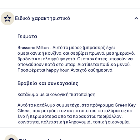
Ειδικά χαρακτηριστικά
Γεύματα
Brasserie Milton - Αυτό το μέρος (μπρασερί) έχει
αμερικανική κουζίνα και σερβίρει πρωινό, μεσημεριανό,
βραδινό και ελαφρύ φαγητό. Οι επισκέπτες μπορούν να
απολαύσουν ποτά στο μπαρ. Διατίθεται παιδικό μενού.
Προσφέρεται happy hour. Ανοιχτό καθημερινά
Βραβεία και συνεργασίες
Κατάλυμα με οικολογική πιστοποίηση
Αυτό το κατάλυμα συμμετέχει στο πρόγραμμα Green Key
Global, που μετράει τον αντίκτυπο του καταλύματος σε
ένα ή περισσότερα από τα παρακάτω: περιβάλλον,
κοινότητα, πολιτιστική κληρονομιά, τοπική οικονομία.