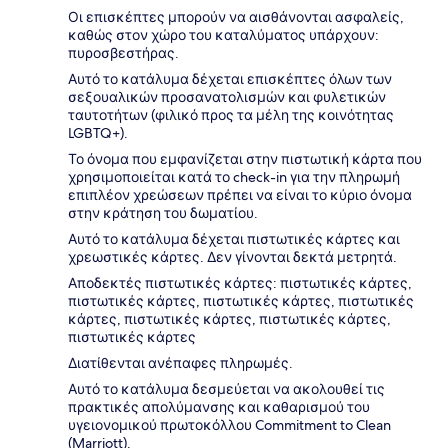
Οι επισκέπτες μπορούν να αισθάνονται ασφαλείς,
καθώς στον χώρο του καταλύματος υπάρχουν:
πυροσβεστήρας.
Αυτό το κατάλυμα δέχεται επισκέπτες όλων των
σεξουαλικών προσανατολισμών και φυλετικών
ταυτοτήτων (φιλικό προς τα μέλη της κοινότητας
LGBTQ+).
Το όνομα που εμφανίζεται στην πιστωτική κάρτα που
χρησιμοποιείται κατά το check-in για την πληρωμή
επιπλέον χρεώσεων πρέπει να είναι το κύριο όνομα
στην κράτηση του δωματίου.
Αυτό το κατάλυμα δέχεται πιστωτικές κάρτες και
χρεωστικές κάρτες. Δεν γίνονται δεκτά μετρητά.
Αποδεκτές πιστωτικές κάρτες: πιστωτικές κάρτες,
πιστωτικές κάρτες, πιστωτικές κάρτες, πιστωτικές
κάρτες, πιστωτικές κάρτες, πιστωτικές κάρτες,
πιστωτικές κάρτες
Διατίθενται ανέπαφες πληρωμές.
Αυτό το κατάλυμα δεσμεύεται να ακολουθεί τις
πρακτικές απολύμανσης και καθαρισμού του
υγειονομικού πρωτοκόλλου Commitment to Clean
(Marriott).