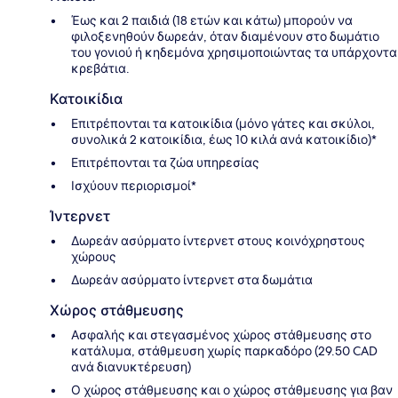
Έως και 2 παιδιά (18 ετών και κάτω) μπορούν να
φιλοξενηθούν δωρεάν, όταν διαμένουν στο δωμάτιο
του γονιού ή κηδεμόνα χρησιμοποιώντας τα υπάρχοντα
κρεβάτια.
Κατοικίδια
Επιτρέπονται τα κατοικίδια (μόνο γάτες και σκύλοι,
συνολικά 2 κατοικίδια, έως 10 κιλά ανά κατοικίδιο)*
Επιτρέπονται τα ζώα υπηρεσίας
Ισχύουν περιορισμοί*
Ίντερνετ
Δωρεάν ασύρματο ίντερνετ στους κοινόχρηστους
χώρους
Δωρεάν ασύρματο ίντερνετ στα δωμάτια
Χώρος στάθμευσης
Ασφαλής και στεγασμένος χώρος στάθμευσης στο
κατάλυμα, στάθμευση χωρίς παρκαδόρο (29.50 CAD
ανά διανυκτέρευση)
Ο χώρος στάθμευσης και ο χώρος στάθμευσης για βαν