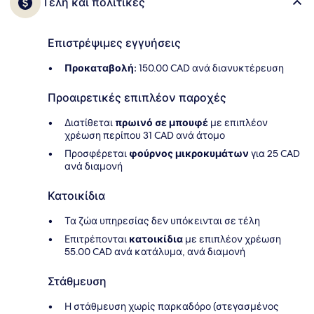
Τέλη και πολιτικές
Επιστρέψιμες εγγυήσεις
Προκαταβολή:
150.00 CAD ανά διανυκτέρευση
Προαιρετικές επιπλέον παροχές
Διατίθεται
πρωινό σε μπουφέ
με επιπλέον
χρέωση περίπου 31 CAD ανά άτομο
Προσφέρεται
φούρνος μικροκυμάτων
για 25 CAD
ανά διαμονή
Κατοικίδια
Τα ζώα υπηρεσίας δεν υπόκεινται σε τέλη
Επιτρέπονται
κατοικίδια
με επιπλέον χρέωση
55.00 CAD ανά κατάλυμα, ανά διαμονή
Στάθμευση
Η στάθμευση χωρίς παρκαδόρο (στεγασμένος