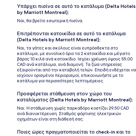
Υπάρχει πισίνα σε αυτό το κατάλυμα (Delta Hotels
by Marriott Montreal);
Ναι, θα βρείτε εσωτερική πισίνα.
Επιτρέπονται κατοικίδια σε αυτό το κατάλυμα
(Delta Hotels by Marriott Montreal);
Ναι, τα γάτες και σκύλους είναι ευπρόσδεκτα στο
κατάλυμα, με συνολικό όριο τα 2 κατοικίδια και μέγιστο
βάρος 10 κιλά ανά κατοικίδιο. Ισχύει χρέωση ύψους 55.00
CAD ανά κατάλυμα, ανά διαμονή. Τα ζώα υπηρεσίας
εξαιρούνται από την καταβολή τελών. Επειδή ενδέχεται να
ισχύουν ορισμένοι περιορισμοί, επικοινωνήστε με το
κατάλυμα για περισσότερες λεπτομέρειες.
Προσφέρεται στάθμευση στον χώρο του
καταλύματος (Delta Hotels by Marriott Montreal);
Ναι. Η στάθμευση χωρίς παρκαδόρο κοστίζει 29.50 CAD
ανά διανυκτέρευση. Σταθμός φόρτισης ηλεκτρικών
οχημάτων είναι στη διάθεσή σας.
Ποιες ώρες πραγματοποιείται το check-in και το