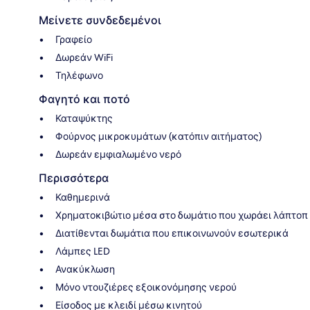
Μείνετε συνδεδεμένοι
Γραφείο
Δωρεάν WiFi
Τηλέφωνο
Φαγητό και ποτό
Καταψύκτης
Φούρνος μικροκυμάτων (κατόπιν αιτήματος)
Δωρεάν εμφιαλωμένο νερό
Περισσότερα
Καθημερινά
Χρηματοκιβώτιο μέσα στο δωμάτιο που χωράει λάπτοπ
Διατίθενται δωμάτια που επικοινωνούν εσωτερικά
Λάμπες LED
Ανακύκλωση
Μόνο ντουζιέρες εξοικονόμησης νερού
Είσοδος με κλειδί μέσω κινητού