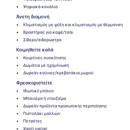
Ψηφιακά κανάλια
Άνετη διαμονή
Κλιματισμός με ψύξη και κλιματισμός με θέρμανση
Βραστήρας για καφέ/τσάι
Σίδερο/σιδερώστρα
Κοιμηθείτε καλά
Κουρτίνες συσκότισης
Δωμάτια με ηχομόνωση
Δωρεάν κούνιες/κρεβατάκια μωρού
Φρεσκαριστείτε
Ιδιωτικό μπάνιο
Μπανιέρα ή ντουζιέρα
Δωρεάν προϊόντα προσωπικής περιποίησης
Πιστολάκι μαλλιών
Πετσέτες
Χαρτί υγείας