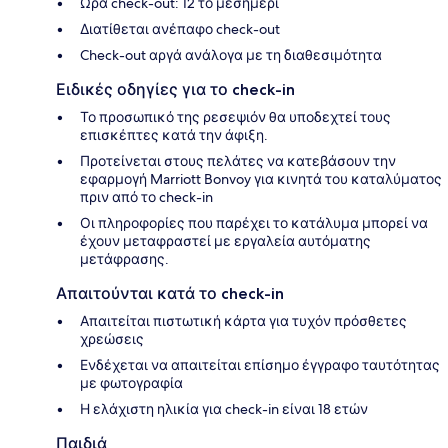
Ώρα check-out: 12 το μεσημέρι
Διατίθεται ανέπαφο check-out
Check-out αργά ανάλογα με τη διαθεσιμότητα
Ειδικές οδηγίες για το check-in
Το προσωπικό της ρεσεψιόν θα υποδεχτεί τους
επισκέπτες κατά την άφιξη.
Προτείνεται στους πελάτες να κατεβάσουν την
εφαρμογή Marriott Bonvoy για κινητά του καταλύματος
πριν από το check-in
Οι πληροφορίες που παρέχει το κατάλυμα μπορεί να
έχουν μεταφραστεί με εργαλεία αυτόματης
μετάφρασης.
Απαιτούνται κατά το check-in
Απαιτείται πιστωτική κάρτα για τυχόν πρόσθετες
χρεώσεις
Ενδέχεται να απαιτείται επίσημο έγγραφο ταυτότητας
με φωτογραφία
Η ελάχιστη ηλικία για check-in είναι 18 ετών
Παιδιά