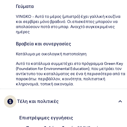
Γεύματα
VINGKO - Αυτό το μέρος (μπιστρό) έχει γαλλική κουζίνα
και σερβίρει μόνο βραδινό. Οι επισκέπτες μπορούν να
απολαύσουν ποτά στο μπαρ. Ανοιχτό συγκεκριμένες
ημέρες
Βραβεία και συνεργασίες
Κατάλυμα με οικολογική πιστοποίηση
Αυτό το κατάλυμα συμμετέχει στο πρόγραμμα Green Key
(Foundation for Environmental Education), που μετράει τον
αντίκτυπο του καταλύματος σε ένα ή περισσότερα από τα
παρακάτω: περιβάλλον, κοινότητα, πολιτιστική
κληρονομιά, τοπική οικονομία.
Τέλη και πολιτικές
Επιστρέψιμες εγγυήσεις