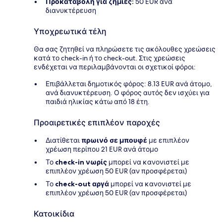
Προκαταβολή για ζημιές:
50 EUR ανά
διανυκτέρευση
Υποχρεωτικά τέλη
Θα σας ζητηθεί να πληρώσετε τις ακόλουθες χρεώσεις
κατά το check-in ή το check-out. Στις χρεώσεις
ενδέχεται να περιλαμβάνονται οι σχετικοί φόροι:
Επιβάλλεται δημοτικός φόρος: 8.13 EUR ανά άτομο,
ανά διανυκτέρευση. Ο φόρος αυτός δεν ισχύει για
παιδιά ηλικίας κάτω από 18 έτη.
Προαιρετικές επιπλέον παροχές
Διατίθεται
πρωινό σε μπουφέ
με επιπλέον
χρέωση περίπου 21 EUR ανά άτομο
Το
check-in νωρίς
μπορεί να κανονιστεί με
επιπλέον χρέωση 50 EUR (αν προσφέρεται)
Το
check-out αργά
μπορεί να κανονιστεί με
επιπλέον χρέωση 50 EUR (αν προσφέρεται)
Κατοικίδια