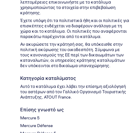
λεπτομέρειες επικοινωνήστε με το κατάλυμα
χρησιμοποιώντας τα στοιχεία στην επιβεβαίωση
κράτησης.
Έχετε υπόψη ότι τα πολιτιστικά ήθη και οι πολιτικές για
επισκέπτες ενδέχεται να διαφέρουν ανάλογα με τη
χώρα και το κατάλυμα. Οι πολιτικές που αναφέρονται
παρακάτω παρέχονται από το κατάλυμα.
Αν ακυρώσετε την κράτησή σας, θα υπόκεισθε στην
πολιτική ακύρωσης του οικοδεσπότη. Σύμφωνα με
τους κανονισμούς της ΕΕ περί των δικαιωμάτων των
καταναλωτών, οι υπηρεσίες κράτησης καταλυμάτων
δεν υπόκεινται στο δικαίωμα υπαναχώρησης.
Κατηγορία καταλύματος
Αυτό το κατάλυμα έχει λάβει την επίσημη αξιολόγησή
του αστέρων από τον Γαλλικό Οργανισμό Τουριστικής
Ανάπτυξης, ATOUT France.
Επίσης γνωστό ως
Mercure 5
Mercure Défense