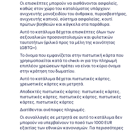
Οι επισκέπτες μπορούν να αισθάνονται ασφαλείς,
καθώς στον χώρο του καταλύματος υπάρχουν:
ανιχνευτής μονοξειδίου του άνθρακα, πυροσβεστήρας,
ανιχνευτής καπνού, σύστημα ασφαλείας, κουτί
πρώτων βοηθειών και κάγκελα στα παράθυρα.
Αυτό το κατάλυμα δέχεται επισκέπτες όλων των
σεξουαλικών προσανατολισμών και φυλετικών
ταυτοτήτων (φιλικό προς τα μέλη της κοινότητας
LGBTQ+).
Το όνομα που εμφανίζεται στην πιστωτική κάρτα που
χρησιμοποιείται κατά το check-in για την πληρωμή
επιπλέον χρεώσεων πρέπει να είναι το κύριο όνομα
στην κράτηση του δωματίου.
Αυτό το κατάλυμα δέχεται πιστωτικές κάρτες,
χρεωστικές κάρτες και μετρητά.
Αποδεκτές πιστωτικές κάρτες: πιστωτικές κάρτες,
πιστωτικές κάρτες, πιστωτικές κάρτες, πιστωτικές
κάρτες, πιστωτικές κάρτες
Διατίθενται ανέπαφες πληρωμές.
Οι συναλλαγές σε μετρητά σε αυτό το κατάλυμα δεν
μπορούν να υπερβαίνουν το ποσό των 1000 EUR
εξαιτίας των εθνικών κανονισμών. Για περισσότερες