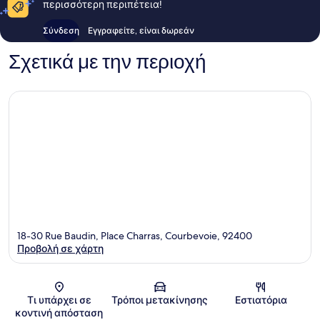
περισσότερη περιπέτεια!
Σύνδεση
Εγγραφείτε, είναι δωρεάν
Σχετικά με την περιοχή
18-30 Rue Baudin, Place Charras, Courbevoie, 92400
Προβολή σε χάρτη
Χάρτης
Τι υπάρχει σε
Τρόποι μετακίνησης
Εστιατόρια
κοντινή απόσταση