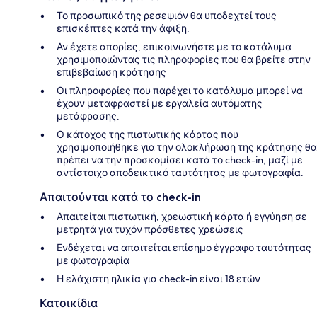
Το προσωπικό της ρεσεψιόν θα υποδεχτεί τους
επισκέπτες κατά την άφιξη.
Αν έχετε απορίες, επικοινωνήστε με το κατάλυμα
χρησιμοποιώντας τις πληροφορίες που θα βρείτε στην
επιβεβαίωση κράτησης
Οι πληροφορίες που παρέχει το κατάλυμα μπορεί να
έχουν μεταφραστεί με εργαλεία αυτόματης
μετάφρασης.
Ο κάτοχος της πιστωτικής κάρτας που
χρησιμοποιήθηκε για την ολοκλήρωση της κράτησης θα
πρέπει να την προσκομίσει κατά το check-in, μαζί με
αντίστοιχο αποδεικτικό ταυτότητας με φωτογραφία.
Απαιτούνται κατά το check-in
Απαιτείται πιστωτική, χρεωστική κάρτα ή εγγύηση σε
μετρητά για τυχόν πρόσθετες χρεώσεις
Ενδέχεται να απαιτείται επίσημο έγγραφο ταυτότητας
με φωτογραφία
Η ελάχιστη ηλικία για check-in είναι 18 ετών
Κατοικίδια