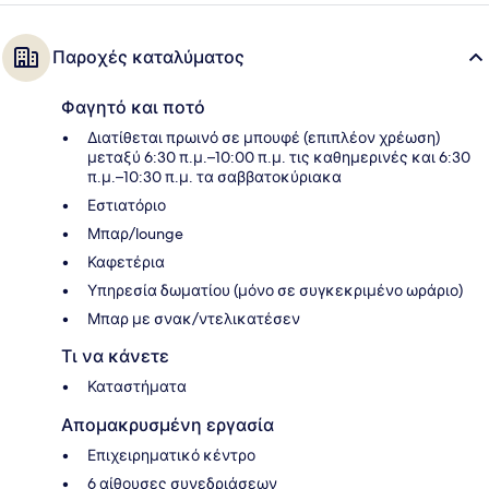
Παροχές καταλύματος
Φαγητό και ποτό
Διατίθεται πρωινό σε μπουφέ (επιπλέον χρέωση)
μεταξύ 6:30 π.μ.–10:00 π.μ. τις καθημερινές και 6:30
π.μ.–10:30 π.μ. τα σαββατοκύριακα
Εστιατόριο
Μπαρ/lounge
Καφετέρια
Υπηρεσία δωματίου (μόνο σε συγκεκριμένο ωράριο)
Μπαρ με σνακ/ντελικατέσεν
Τι να κάνετε
Καταστήματα
Απομακρυσμένη εργασία
Επιχειρηματικό κέντρο
6 αίθουσες συνεδριάσεων