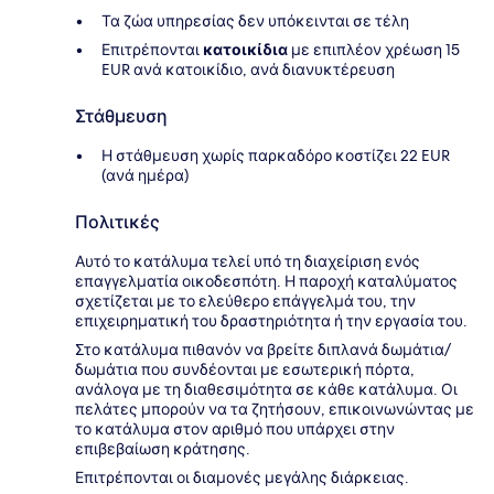
Τα ζώα υπηρεσίας δεν υπόκεινται σε τέλη
Επιτρέπονται
κατοικίδια
με επιπλέον χρέωση 15
EUR ανά κατοικίδιο, ανά διανυκτέρευση
Στάθμευση
Η στάθμευση χωρίς παρκαδόρο κοστίζει 22 EUR
(ανά ημέρα)
Πολιτικές
Αυτό το κατάλυμα τελεί υπό τη διαχείριση ενός
επαγγελματία οικοδεσπότη. Η παροχή καταλύματος
σχετίζεται με το ελεύθερο επάγγελμά του, την
επιχειρηματική του δραστηριότητα ή την εργασία του.
Στο κατάλυμα πιθανόν να βρείτε διπλανά δωμάτια/
δωμάτια που συνδέονται με εσωτερική πόρτα,
ανάλογα με τη διαθεσιμότητα σε κάθε κατάλυμα. Οι
πελάτες μπορούν να τα ζητήσουν, επικοινωνώντας με
το κατάλυμα στον αριθμό που υπάρχει στην
επιβεβαίωση κράτησης.
Επιτρέπονται οι διαμονές μεγάλης διάρκειας.